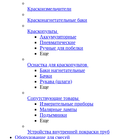
Краскоизмельчители
Красконагнетательные баки
Краскопульты
Аккумуляторные
Пневматические
Ручные для побелки
Еще
Оснастка для краскопультов
Баки нагнетательные
Бачки
Рукава (шлаги)
Еще
Сопутствующие товары
Измерительные приборы
Малярные лампы
Подъемники
Еще
Устройства внутренней покраски труб
Оборудование для смесей