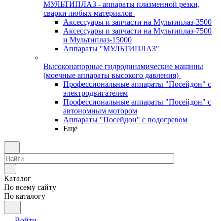
МУЛЬТИПЛАЗ - аппараты плазменной резки,
сварки любых материалов
Аксессуары и запчасти на Мультиплаз-3500
Аксессуары и запчасти на Мультиплаз-7500
и Мультиплаз-15000
Аппараты "МУЛЬТИПЛАЗ"
Высоконапорные гидродинамические машины
(моечные аппараты высокого давления)
Профессиональные аппараты "Посейдон" с
электродвигателем
Профессиональные аппараты "Посейдон" с
автономным мотором
Аппараты "Посейдон" с подогревом
Еще
Каталог
По всему сайту
По каталогу
Войти