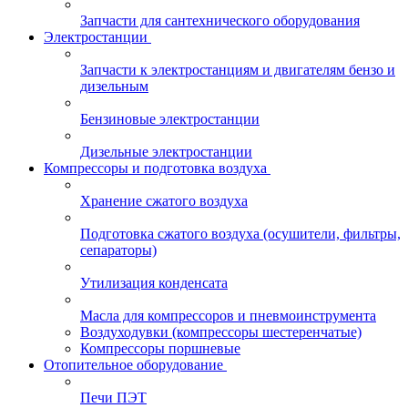
Запчасти для сантехнического оборудования
Электростанции
Запчасти к электростанциям и двигателям бензо и
дизельным
Бензиновые электростанции
Дизельные электростанции
Компрессоры и подготовка воздуха
Хранение сжатого воздуха
Подготовка сжатого воздуха (осушители, фильтры,
сепараторы)
Утилизация конденсата
Масла для компрессоров и пневмоинструмента
Воздуходувки (компрессоры шестеренчатые)
Компрессоры поршневые
Отопительное оборудование
Печи ПЭТ