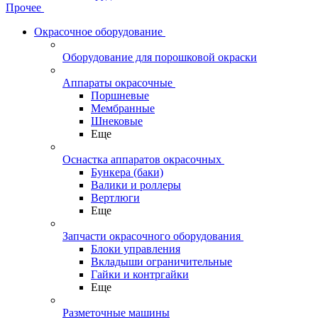
Прочее
Окрасочное оборудование
Оборудование для порошковой окраски
Аппараты окрасочные
Поршневые
Мембранные
Шнековые
Еще
Оснастка аппаратов окрасочных
Бункера (баки)
Валики и роллеры
Вертлюги
Еще
Запчасти окрасочного оборудования
Блоки управления
Вкладыши ограничительные
Гайки и контргайки
Еще
Разметочные машины