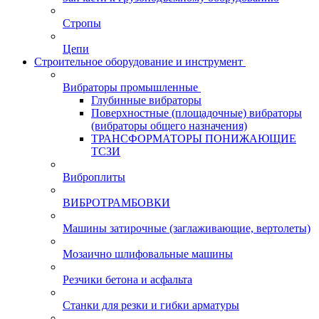
Стропы
Цепи
Строительное оборудование и инструмент
Вибраторы промышленные
Глубинные вибраторы
Поверхностные (площадочные) вибраторы
(вибраторы общего назначения)
ТРАНСФОРМАТОРЫ ПОНИЖАЮЩИЕ
ТСЗИ
Виброплиты
ВИБРОТРАМБОВКИ
Машины затирочные (заглаживающие, вертолеты)
Мозаично шлифовальные машины
Резчики бетона и асфальта
Станки для резки и гибки арматуры