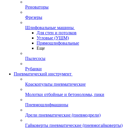
Реноваторы
Фрезеры
Шлифовальные машины
Для стен и потолков
Угловые (УШМ)
Прямошлифовальные
Еще
Пылесосы
Рубанки
Пневматический инструмент
Краскопульты пневматические
Молотки отбойные и бетоноломы, пики
Пневмошлифмашины
Дрели пневматические (пневмодрели)
Гайковерты пневматические (пневмогайковерты)