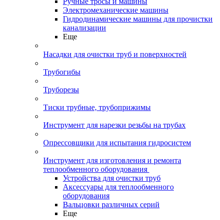
Ручные тросы и машины
Электромеханические машины
Гидродинамические машины для прочистки
канализации
Еще
Насадки для очистки труб и поверхностей
Трубогибы
Труборезы
Тиски трубные, трубоприжимы
Инструмент для нарезки резьбы на трубах
Опрессовщики для испытания гидросистем
Инструмент для изготовления и ремонта
теплообменного оборудования
Устройства для очистки труб
Аксессуары для теплообменного
оборудования
Вальцовки различных серий
Еще