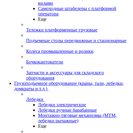
вилами
Самоходные штабелеры с платформой
оператора
Еще
Тележки платформенные грузовые
Подъемные столы передвижные и стационарные
Колеса промышленные и ролики
Бочкокантователи
Запчасти и аксессуары для складского
оборудования
Грузоподъемное оборудование (краны, тали, лебедки,
домкраты и т.д.)
Лебедки
Лебедки электрические
Лебедки ручные барабанные
Монтажно-тяговые механизмы (МТМ,
лебедки рычажные)
Еще