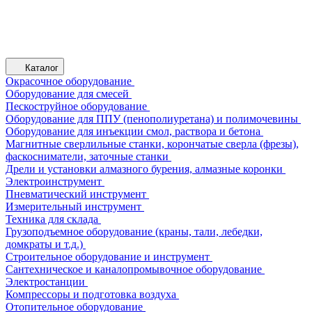
Каталог
Окрасочное оборудование
Оборудование для смесей
Пескоструйное оборудование
Оборудование для ППУ (пенополиуретана) и полимочевины
Оборудование для инъекции смол, раствора и бетона
Магнитные сверлильные станки, корончатые сверла (фрезы),
фаскосниматели, заточные станки
Дрели и установки алмазного бурения, алмазные коронки
Электроинструмент
Пневматический инструмент
Измерительный инструмент
Техника для склада
Грузоподъемное оборудование (краны, тали, лебедки,
домкраты и т.д.)
Строительное оборудование и инструмент
Сантехническое и каналопромывочное оборудование
Электростанции
Компрессоры и подготовка воздуха
Отопительное оборудование