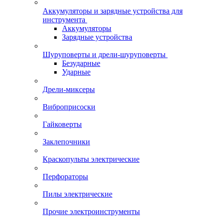
Аккумуляторы и зарядные устройства для
инструмента
Аккумуляторы
Зарядные устройства
Шуруповерты и дрели-шуруповерты
Безударные
Ударные
Дрели-миксеры
Виброприсоски
Гайковерты
Заклепочники
Краскопульты электрические
Перфораторы
Пилы электрические
Прочие электроинструменты