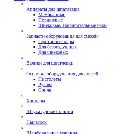
Аппараты для шпатлевки
Мембранные
Поршневые
Шнековые. Нагнетательные баки
Запчасти оборудования для смесей
Героторные пары
Для безвоздушных
Для шнековых
Валики для шпатлевки
Оснастка оборудования для смесей
Пистолеты
Рукава
Сопла
Хопперы
Штукатурные станции
Пылесосы
Шлифовальные машины