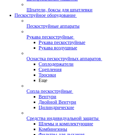
Шпатели, боксы для шпатлевки
Пескоструйное оборудование
Пескоструйные аппараты
Рукава пескоструйные
Рукава пескоструйные
Рукава воздушные
Оснастка пескоструйных аппаратов
Соплодержатели
Сцепления
Тросики
Еще
Сопла пескоструйные
Вентури
Двойной Вентури
Цилиндрические
Средства индивидуальной защиты
Шлемы и комплектующие
Комбинезоны
Фильтры для дыхания