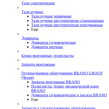
Тали электрические
Тали ручные
Тали ручные червячные
Тали ручные шестеренчатые стационарные
Тали ручные шестеренчатые передвижные
Еще
Домкраты
Домкраты гидравлические
Домкраты реечные
Блоки монтажные, полиспасты
Захваты монтажные
Грузоподъемное оборудование BRANO GROUP
(Чехия)
Захваты монтажные BRANO
Полиспасты, блоки, механический клин
BRANO
Домкраты гидравлические и насосы BRANO
Еще
Запчасти к грузоподъемному оборудованию