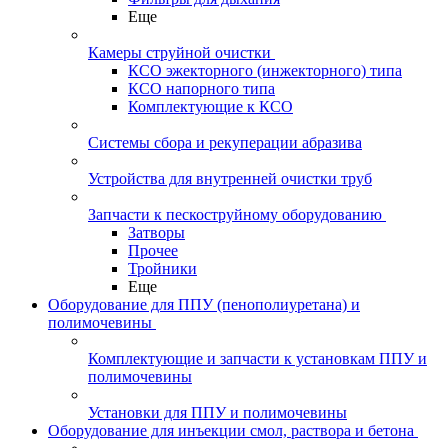
Еще
Камеры струйной очистки
КСО эжекторного (инжекторного) типа
КСО напорного типа
Комплектующие к КСО
Системы сбора и рекуперации абразива
Устройства для внутренней очистки труб
Запчасти к пескоструйному оборудованию
Затворы
Прочее
Тройники
Еще
Оборудование для ППУ (пенополиуретана) и
полимочевины
Комплектующие и запчасти к установкам ППУ и
полимочевины
Установки для ППУ и полимочевины
Оборудование для инъекции смол, раствора и бетона