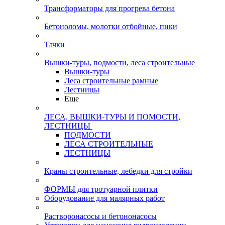
Трансформаторы для прогрева бетона
Бетоноломы, молотки отбойные, пики
Тачки
Вышки-туры, подмости, леса строительные
Вышки-туры
Леса строительные рамные
Лестницы
Еще
ЛЕСА, ВЫШКИ-ТУРЫ И ПОМОСТИ,
ЛЕСТНИЦЫ
ПОДМОСТИ
ЛЕСА СТРОИТЕЛЬНЫЕ
ЛЕСТНИЦЫ
Краны строительные, лебедки для стройки
ФОРМЫ для тротуарной плитки
Оборудование для малярных работ
Растворонасосы и бетононасосы