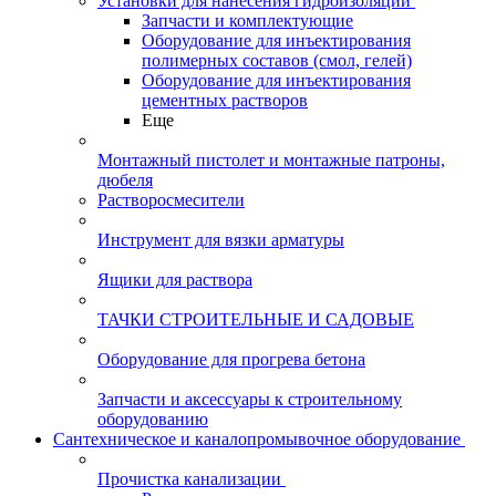
Установки для нанесения гидроизоляции
Запчасти и комплектующие
Оборудование для инъектирования
полимерных составов (смол, гелей)
Оборудование для инъектирования
цементных растворов
Еще
Монтажный пистолет и монтажные патроны,
дюбеля
Растворосмесители
Инструмент для вязки арматуры
Ящики для раствора
ТАЧКИ СТРОИТЕЛЬНЫЕ И САДОВЫЕ
Оборудование для прогрева бетона
Запчасти и аксессуары к строительному
оборудованию
Сантехническое и каналопромывочное оборудование
Прочистка канализации