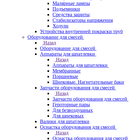
Малярные лампы
Подъемники
Средства защиты
Стабилизаторы напряжения
Ходули
Устройства внутренней покраски труб
Оборудование для смесей
Назад
Оборудование для смесей
Аппараты для шпатлевки
Назад
Аппараты для шпатлевки
Мембранные
Поршневые
Шнековые. Нагнетательные баки
Запчасти оборудования для смесей
Назад
Запчасти оборудования для смесей
Героторные пары
Для безвоздушных
Для шнековых
Валики для шпатлевки
Оснастка оборудования для смесей
Назад
Оснастка оборудования для смесей