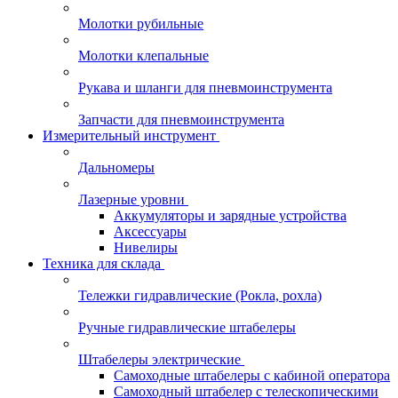
Молотки рубильные
Молотки клепальные
Рукава и шланги для пневмоинструмента
Запчасти для пневмоинструмента
Измерительный инструмент
Дальномеры
Лазерные уровни
Аккумуляторы и зарядные устройства
Аксессуары
Нивелиры
Техника для склада
Тележки гидравлические (Рокла, рохла)
Ручные гидравлические штабелеры
Штабелеры электрические
Самоходные штабелеры с кабиной оператора
Самоходный штабелер с телескопическими