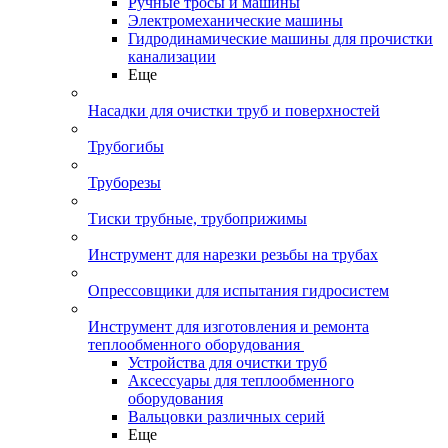
Ручные тросы и машины
Электромеханические машины
Гидродинамические машины для прочистки
канализации
Еще
Насадки для очистки труб и поверхностей
Трубогибы
Труборезы
Тиски трубные, трубоприжимы
Инструмент для нарезки резьбы на трубах
Опрессовщики для испытания гидросистем
Инструмент для изготовления и ремонта
теплообменного оборудования
Устройства для очистки труб
Аксессуары для теплообменного
оборудования
Вальцовки различных серий
Еще