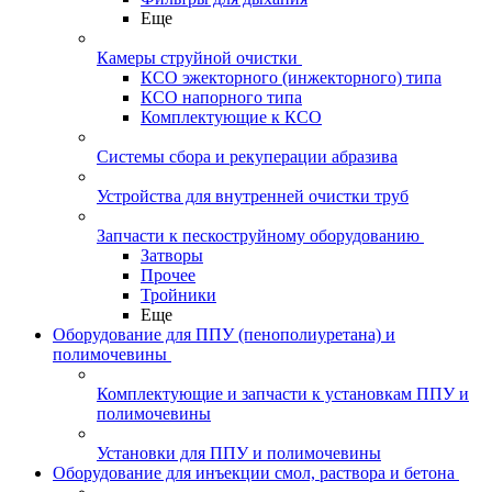
Еще
Камеры струйной очистки
КСО эжекторного (инжекторного) типа
КСО напорного типа
Комплектующие к КСО
Системы сбора и рекуперации абразива
Устройства для внутренней очистки труб
Запчасти к пескоструйному оборудованию
Затворы
Прочее
Тройники
Еще
Оборудование для ППУ (пенополиуретана) и
полимочевины
Комплектующие и запчасти к установкам ППУ и
полимочевины
Установки для ППУ и полимочевины
Оборудование для инъекции смол, раствора и бетона