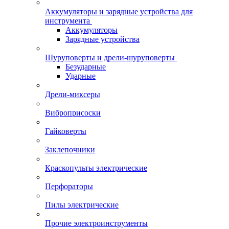
Аккумуляторы и зарядные устройства для
инструмента
Аккумуляторы
Зарядные устройства
Шуруповерты и дрели-шуруповерты
Безударные
Ударные
Дрели-миксеры
Виброприсоски
Гайковерты
Заклепочники
Краскопульты электрические
Перфораторы
Пилы электрические
Прочие электроинструменты