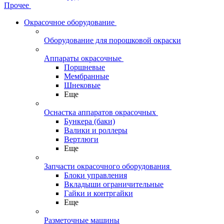
Прочее
Окрасочное оборудование
Оборудование для порошковой окраски
Аппараты окрасочные
Поршневые
Мембранные
Шнековые
Еще
Оснастка аппаратов окрасочных
Бункера (баки)
Валики и роллеры
Вертлюги
Еще
Запчасти окрасочного оборудования
Блоки управления
Вкладыши ограничительные
Гайки и контргайки
Еще
Разметочные машины