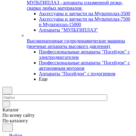
МУЛЬТИПЛАЗ - аппараты плазменной резки,
сварки любых материалов
Аксессуары и запчасти на Мультиплаз-3500
Аксессуары и запчасти на Мультиплаз-7500
и Мультиплаз-15000
Аппараты "МУЛЬТИПЛАЗ"
Высоконапорные гидродинамические машины
(моечные аппараты высокого давления)
Профессиональные аппараты "Посейдон" с
электродвигателем
Профессиональные аппараты "Посейдон" с
автономным мотором
Аппараты "Посейдон" с подогревом
Еще
Каталог
По всему сайту
По каталогу
Войти