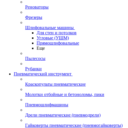
Реноваторы
Фрезеры
Шлифовальные машины
Для стен и потолков
Угловые (УШМ)
Прямошлифовальные
Еще
Пылесосы
Рубанки
Пневматический инструмент
Краскопульты пневматические
Молотки отбойные и бетоноломы, пики
Пневмошлифмашины
Дрели пневматические (пневмодрели)
Гайковерты пневматические (пневмогайковерты)