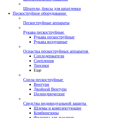
Шпатели, боксы для шпатлевки
Пескоструйное оборудование
Пескоструйные аппараты
Рукава пескоструйные
Рукава пескоструйные
Рукава воздушные
Оснастка пескоструйных аппаратов
Соплодержатели
Сцепления
Тросики
Еще
Сопла пескоструйные
Вентури
Двойной Вентури
Цилиндрические
Средства индивидуальной защиты
Шлемы и комплектующие
Комбинезоны
Фильтры для дыхания