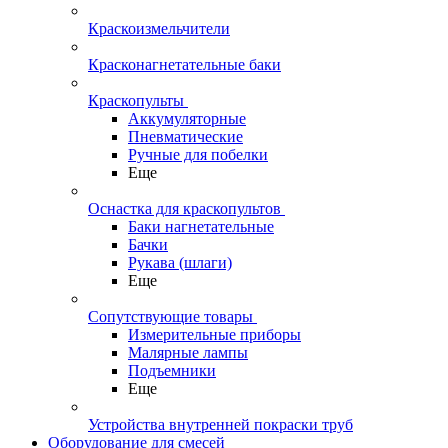
Краскоизмельчители
Красконагнетательные баки
Краскопульты
Аккумуляторные
Пневматические
Ручные для побелки
Еще
Оснастка для краскопультов
Баки нагнетательные
Бачки
Рукава (шлаги)
Еще
Сопутствующие товары
Измерительные приборы
Малярные лампы
Подъемники
Еще
Устройства внутренней покраски труб
Оборудование для смесей