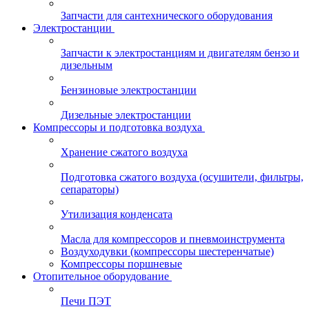
Запчасти для сантехнического оборудования
Электростанции
Запчасти к электростанциям и двигателям бензо и
дизельным
Бензиновые электростанции
Дизельные электростанции
Компрессоры и подготовка воздуха
Хранение сжатого воздуха
Подготовка сжатого воздуха (осушители, фильтры,
сепараторы)
Утилизация конденсата
Масла для компрессоров и пневмоинструмента
Воздуходувки (компрессоры шестеренчатые)
Компрессоры поршневые
Отопительное оборудование
Печи ПЭТ