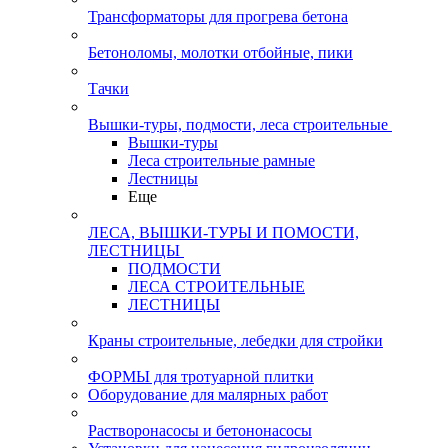
Трансформаторы для прогрева бетона
Бетоноломы, молотки отбойные, пики
Тачки
Вышки-туры, подмости, леса строительные
Вышки-туры
Леса строительные рамные
Лестницы
Еще
ЛЕСА, ВЫШКИ-ТУРЫ И ПОМОСТИ,
ЛЕСТНИЦЫ
ПОДМОСТИ
ЛЕСА СТРОИТЕЛЬНЫЕ
ЛЕСТНИЦЫ
Краны строительные, лебедки для стройки
ФОРМЫ для тротуарной плитки
Оборудование для малярных работ
Растворонасосы и бетононасосы