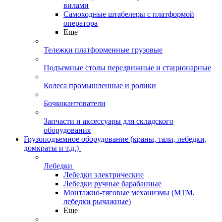
вилами
Самоходные штабелеры с платформой
оператора
Еще
Тележки платформенные грузовые
Подъемные столы передвижные и стационарные
Колеса промышленные и ролики
Бочкокантователи
Запчасти и аксессуары для складского
оборудования
Грузоподъемное оборудование (краны, тали, лебедки,
домкраты и т.д.)
Лебедки
Лебедки электрические
Лебедки ручные барабанные
Монтажно-тяговые механизмы (МТМ,
лебедки рычажные)
Еще