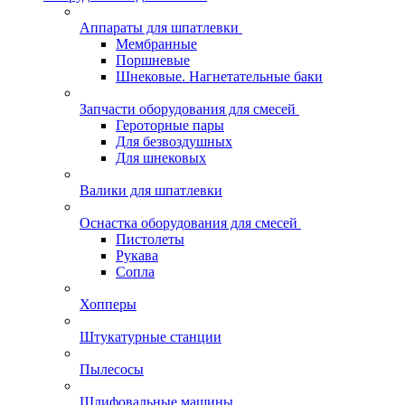
Аппараты для шпатлевки
Мембранные
Поршневые
Шнековые. Нагнетательные баки
Запчасти оборудования для смесей
Героторные пары
Для безвоздушных
Для шнековых
Валики для шпатлевки
Оснастка оборудования для смесей
Пистолеты
Рукава
Сопла
Хопперы
Штукатурные станции
Пылесосы
Шлифовальные машины