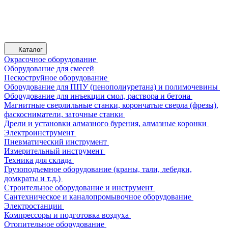
Каталог
Окрасочное оборудование
Оборудование для смесей
Пескоструйное оборудование
Оборудование для ППУ (пенополиуретана) и полимочевины
Оборудование для инъекции смол, раствора и бетона
Магнитные сверлильные станки, корончатые сверла (фрезы),
фаскосниматели, заточные станки
Дрели и установки алмазного бурения, алмазные коронки
Электроинструмент
Пневматический инструмент
Измерительный инструмент
Техника для склада
Грузоподъемное оборудование (краны, тали, лебедки,
домкраты и т.д.)
Строительное оборудование и инструмент
Сантехническое и каналопромывочное оборудование
Электростанции
Компрессоры и подготовка воздуха
Отопительное оборудование