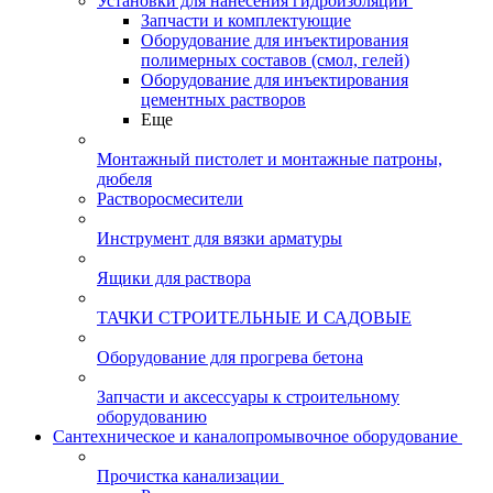
Установки для нанесения гидроизоляции
Запчасти и комплектующие
Оборудование для инъектирования
полимерных составов (смол, гелей)
Оборудование для инъектирования
цементных растворов
Еще
Монтажный пистолет и монтажные патроны,
дюбеля
Растворосмесители
Инструмент для вязки арматуры
Ящики для раствора
ТАЧКИ СТРОИТЕЛЬНЫЕ И САДОВЫЕ
Оборудование для прогрева бетона
Запчасти и аксессуары к строительному
оборудованию
Сантехническое и каналопромывочное оборудование
Прочистка канализации