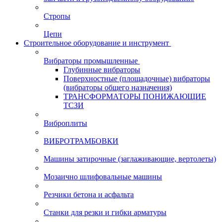
Стропы
Цепи
Строительное оборудование и инструмент
Вибраторы промышленные
Глубинные вибраторы
Поверхностные (площадочные) вибраторы
(вибраторы общего назначения)
ТРАНСФОРМАТОРЫ ПОНИЖАЮЩИЕ
ТСЗИ
Виброплиты
ВИБРОТРАМБОВКИ
Машины затирочные (заглаживающие, вертолеты)
Мозаично шлифовальные машины
Резчики бетона и асфальта
Станки для резки и гибки арматуры