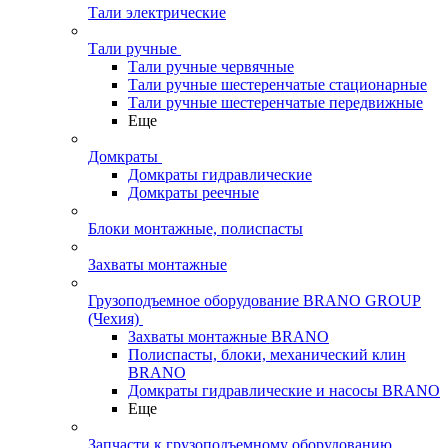
Тали электрические
Тали ручные
Тали ручные червячные
Тали ручные шестеренчатые стационарные
Тали ручные шестеренчатые передвижные
Еще
Домкраты
Домкраты гидравлические
Домкраты реечные
Блоки монтажные, полиспасты
Захваты монтажные
Грузоподъемное оборудование BRANO GROUP
(Чехия)
Захваты монтажные BRANO
Полиспасты, блоки, механический клин
BRANO
Домкраты гидравлические и насосы BRANO
Еще
Запчасти к грузоподъемному оборудованию