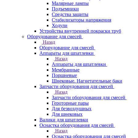
Малярные лампы
Подъемники
Средства защиты
Стабилизаторы напряжения
Ходули
Устройства внутренней покраски труб
Оборудование для смесей
Назад
Оборудование для смесей
Аппараты для шпатлевки
Назад
Аппараты для шпатлевки
Мембранные
Поршневые
Шнековые. Нагнетательные баки
Запчасти оборудования для смесей
Назад
Запчасти оборудования для смесей
Героторные пары
Для безвоздушных
Для шнековых
Валики для шпатлевки
Оснастка оборудования для смесей
Назад
Оснастка оборудования для смесей