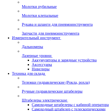
Молотки рубильные
Молотки клепальные
Рукава и шланги для пневмоинструмента
Запчасти для пневмоинструмента
Измерительный инструмент
Дальномеры
Лазерные уровни
Аккумуляторы и зарядные устройства
Аксессуары
Нивелиры
Техника для склада
Тележки гидравлические (Рокла, рохла)
Ручные гидравлические штабелеры
Штабелеры электрические
Самоходные штабелеры с кабиной оператора
Самоходный штабелер с телескопическими