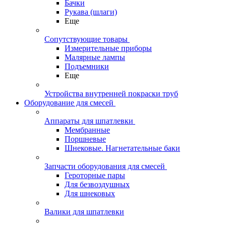
Бачки
Рукава (шлаги)
Еще
Сопутствующие товары
Измерительные приборы
Малярные лампы
Подъемники
Еще
Устройства внутренней покраски труб
Оборудование для смесей
Аппараты для шпатлевки
Мембранные
Поршневые
Шнековые. Нагнетательные баки
Запчасти оборудования для смесей
Героторные пары
Для безвоздушных
Для шнековых
Валики для шпатлевки