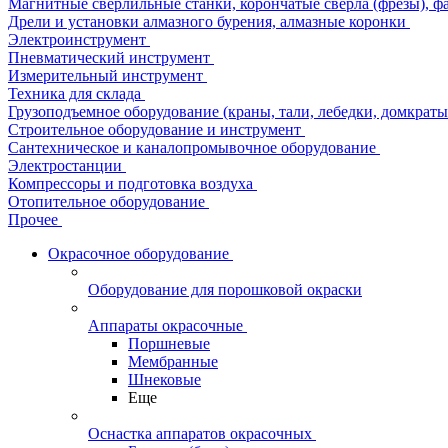
Магнитные сверлильные станки, корончатые сверла (фрезы), ф
Дрели и установки алмазного бурения, алмазные коронки
Электроинструмент
Пневматический инструмент
Измерительный инструмент
Техника для склада
Грузоподъемное оборудование (краны, тали, лебедки, домкраты 
Строительное оборудование и инструмент
Сантехническое и каналопромывочное оборудование
Электростанции
Компрессоры и подготовка воздуха
Отопительное оборудование
Прочее
Окрасочное оборудование
Оборудование для порошковой окраски
Аппараты окрасочные
Поршневые
Мембранные
Шнековые
Еще
Оснастка аппаратов окрасочных