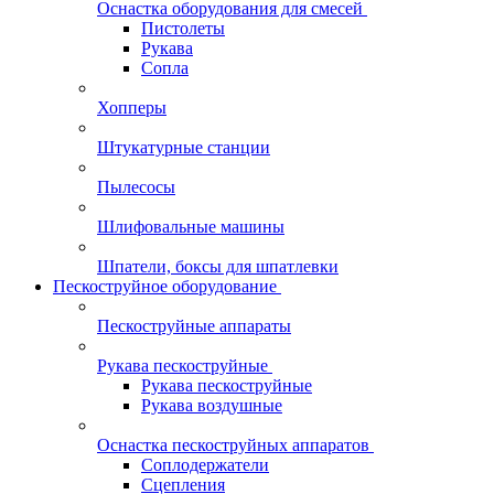
Оснастка оборудования для смесей
Пистолеты
Рукава
Сопла
Хопперы
Штукатурные станции
Пылесосы
Шлифовальные машины
Шпатели, боксы для шпатлевки
Пескоструйное оборудование
Пескоструйные аппараты
Рукава пескоструйные
Рукава пескоструйные
Рукава воздушные
Оснастка пескоструйных аппаратов
Соплодержатели
Сцепления