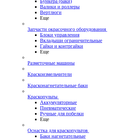
Бункера (баки)
Валики и роллеры
Вертлюги
Еще
Запчасти окрасочного оборудования
Блоки управления
Вкладыши ограничительные
Гайки и контргайки
Еще
Разметочные машины
Краскоизмельчители
Красконагнетательные баки
Краскопульты
Аккумуляторные
Пневматические
Ручные для побелки
Еще
Оснастка для краскопультов
Баки нагнетательные