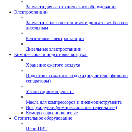
Запчасти для сантехнического оборудования
Электростанции
Запчасти к электростанциям и двигателям бензо и
дизельным
Бензиновые электростанции
Дизельные электростанции
Компрессоры и подготовка воздуха
Хранение сжатого воздуха
Подготовка сжатого воздуха (осушители, фильтры,
сепараторы)
Утилизация конденсата
Масла для компрессоров и пневмоинструмента
Воздуходувки (компрессоры шестеренчатые)
Компрессоры поршневые
Отопительное оборудование
Печи ПЭТ