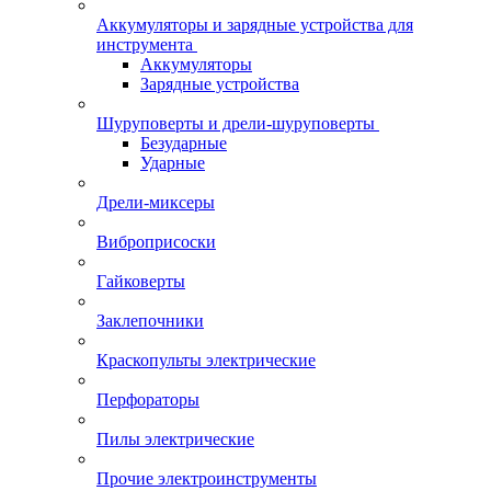
Аккумуляторы и зарядные устройства для
инструмента
Аккумуляторы
Зарядные устройства
Шуруповерты и дрели-шуруповерты
Безударные
Ударные
Дрели-миксеры
Виброприсоски
Гайковерты
Заклепочники
Краскопульты электрические
Перфораторы
Пилы электрические
Прочие электроинструменты