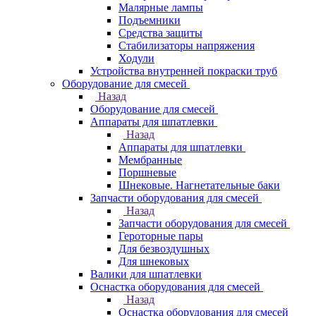
Малярные лампы
Подъемники
Средства защиты
Стабилизаторы напряжения
Ходули
Устройства внутренней покраски труб
Оборудование для смесей
Назад
Оборудование для смесей
Аппараты для шпатлевки
Назад
Аппараты для шпатлевки
Мембранные
Поршневые
Шнековые. Нагнетательные баки
Запчасти оборудования для смесей
Назад
Запчасти оборудования для смесей
Героторные пары
Для безвоздушных
Для шнековых
Валики для шпатлевки
Оснастка оборудования для смесей
Назад
Оснастка оборудования для смесей