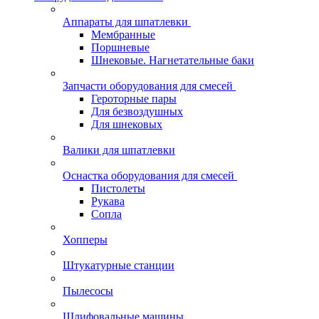
Аппараты для шпатлевки
Мембранные
Поршневые
Шнековые. Нагнетательные баки
Запчасти оборудования для смесей
Героторные пары
Для безвоздушных
Для шнековых
Валики для шпатлевки
Оснастка оборудования для смесей
Пистолеты
Рукава
Сопла
Хопперы
Штукатурные станции
Пылесосы
Шлифовальные машины