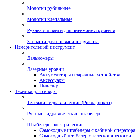
Молотки рубильные
Молотки клепальные
Рукава и шланги для пневмоинструмента
Запчасти для пневмоинструмента
Измерительный инструмент
Дальномеры
Лазерные уровни
Аккумуляторы и зарядные устройства
Аксессуары
Нивелиры
Техника для склада
Тележки гидравлические (Рокла, рохла)
Ручные гидравлические штабелеры
Штабелеры электрические
Самоходные штабелеры с кабиной оператора
Самоходный штабелер с телескопическими