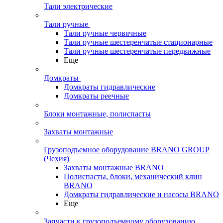
Тали электрические
Тали ручные
Тали ручные червячные
Тали ручные шестеренчатые стационарные
Тали ручные шестеренчатые передвижные
Еще
Домкраты
Домкраты гидравлические
Домкраты реечные
Блоки монтажные, полиспасты
Захваты монтажные
Грузоподъемное оборудование BRANO GROUP
(Чехия)
Захваты монтажные BRANO
Полиспасты, блоки, механический клин
BRANO
Домкраты гидравлические и насосы BRANO
Еще
Запчасти к грузоподъемному оборудованию