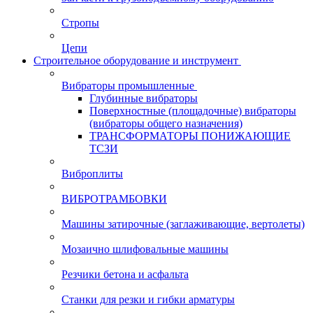
Стропы
Цепи
Строительное оборудование и инструмент
Вибраторы промышленные
Глубинные вибраторы
Поверхностные (площадочные) вибраторы
(вибраторы общего назначения)
ТРАНСФОРМАТОРЫ ПОНИЖАЮЩИЕ
ТСЗИ
Виброплиты
ВИБРОТРАМБОВКИ
Машины затирочные (заглаживающие, вертолеты)
Мозаично шлифовальные машины
Резчики бетона и асфальта
Станки для резки и гибки арматуры