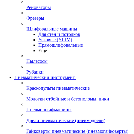
Реноваторы
Фрезеры
Шлифовальные машины
Для стен и потолков
Угловые (УШМ)
Прямошлифовальные
Еще
Пылесосы
Рубанки
Пневматический инструмент
Краскопульты пневматические
Молотки отбойные и бетоноломы, пики
Пневмошлифмашины
Дрели пневматические (пневмодрели)
Гайковерты пневматические (пневмогайковерты)