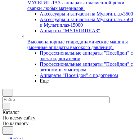
МУЛЬТИПЛАЗ - аппараты плазменной резки,
сварки любых материалов
Аксессуары и запчасти на Мультиплаз-3500
Аксессуары и запчасти на Мультиплаз-7500
и Мультиплаз-15000
Аппараты "МУЛЬТИПЛАЗ"
Высоконапорные гидродинамические машины
(моечные аппараты высокого давления)
Профессиональные аппараты "Посейдон" с
электродвигателем
Профессиональные аппараты "Посейдон" с
автономным мотором
Аппараты "Посейдон" с подогревом
Еще
Каталог
По всему сайту
По каталогу
Войти