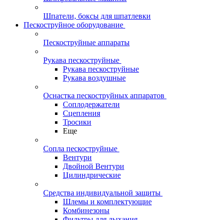
Шпатели, боксы для шпатлевки
Пескоструйное оборудование
Пескоструйные аппараты
Рукава пескоструйные
Рукава пескоструйные
Рукава воздушные
Оснастка пескоструйных аппаратов
Соплодержатели
Сцепления
Тросики
Еще
Сопла пескоструйные
Вентури
Двойной Вентури
Цилиндрические
Средства индивидуальной защиты
Шлемы и комплектующие
Комбинезоны
Фильтры для дыхания