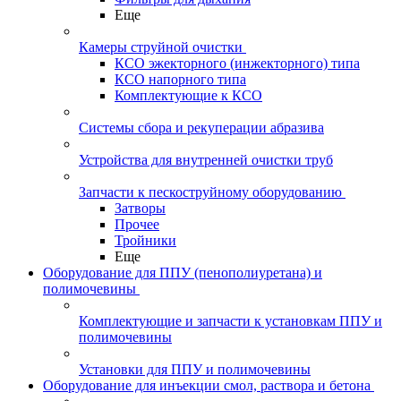
Еще
Камеры струйной очистки
КСО эжекторного (инжекторного) типа
КСО напорного типа
Комплектующие к КСО
Системы сбора и рекуперации абразива
Устройства для внутренней очистки труб
Запчасти к пескоструйному оборудованию
Затворы
Прочее
Тройники
Еще
Оборудование для ППУ (пенополиуретана) и
полимочевины
Комплектующие и запчасти к установкам ППУ и
полимочевины
Установки для ППУ и полимочевины
Оборудование для инъекции смол, раствора и бетона