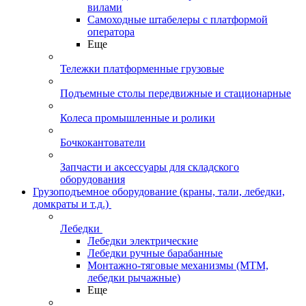
вилами
Самоходные штабелеры с платформой
оператора
Еще
Тележки платформенные грузовые
Подъемные столы передвижные и стационарные
Колеса промышленные и ролики
Бочкокантователи
Запчасти и аксессуары для складского
оборудования
Грузоподъемное оборудование (краны, тали, лебедки,
домкраты и т.д.)
Лебедки
Лебедки электрические
Лебедки ручные барабанные
Монтажно-тяговые механизмы (МТМ,
лебедки рычажные)
Еще