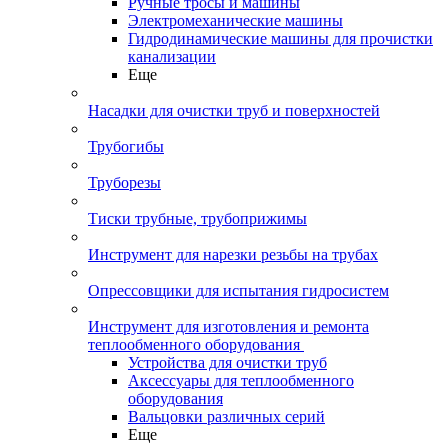
Ручные тросы и машины
Электромеханические машины
Гидродинамические машины для прочистки
канализации
Еще
Насадки для очистки труб и поверхностей
Трубогибы
Труборезы
Тиски трубные, трубоприжимы
Инструмент для нарезки резьбы на трубах
Опрессовщики для испытания гидросистем
Инструмент для изготовления и ремонта
теплообменного оборудования
Устройства для очистки труб
Аксессуары для теплообменного
оборудования
Вальцовки различных серий
Еще