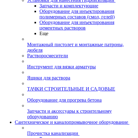
Установки для нанесения гидроизоляции
Запчасти и комплектующие
Оборудование для инъектирования
полимерных составов (смол, гелей)
Оборудование для инъектирования
цементных растворов
Еще
Монтажный пистолет и монтажные патроны,
дюбеля
Растворосмесители
Инструмент для вязки арматуры
Ящики для раствора
ТАЧКИ СТРОИТЕЛЬНЫЕ И САДОВЫЕ
Оборудование для прогрева бетона
Запчасти и аксессуары к строительному
оборудованию
Сантехническое и каналопромывочное оборудование
Прочистка канализации