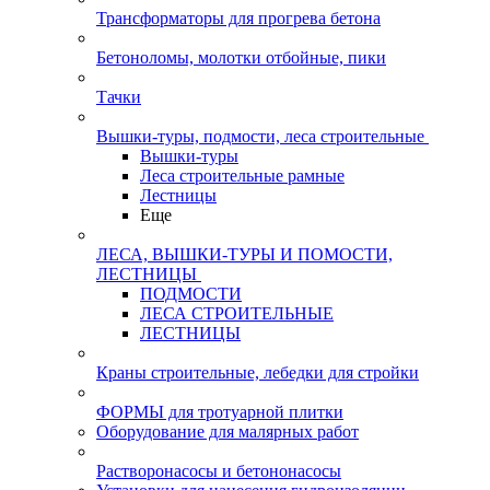
Трансформаторы для прогрева бетона
Бетоноломы, молотки отбойные, пики
Тачки
Вышки-туры, подмости, леса строительные
Вышки-туры
Леса строительные рамные
Лестницы
Еще
ЛЕСА, ВЫШКИ-ТУРЫ И ПОМОСТИ,
ЛЕСТНИЦЫ
ПОДМОСТИ
ЛЕСА СТРОИТЕЛЬНЫЕ
ЛЕСТНИЦЫ
Краны строительные, лебедки для стройки
ФОРМЫ для тротуарной плитки
Оборудование для малярных работ
Растворонасосы и бетононасосы