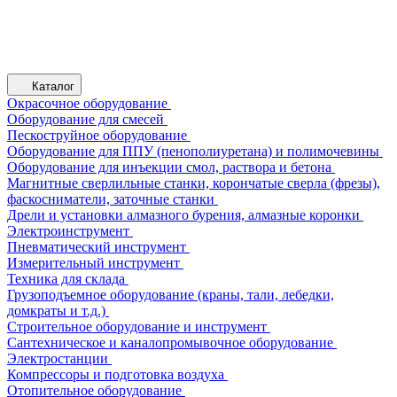
Каталог
Окрасочное оборудование
Оборудование для смесей
Пескоструйное оборудование
Оборудование для ППУ (пенополиуретана) и полимочевины
Оборудование для инъекции смол, раствора и бетона
Магнитные сверлильные станки, корончатые сверла (фрезы),
фаскосниматели, заточные станки
Дрели и установки алмазного бурения, алмазные коронки
Электроинструмент
Пневматический инструмент
Измерительный инструмент
Техника для склада
Грузоподъемное оборудование (краны, тали, лебедки,
домкраты и т.д.)
Строительное оборудование и инструмент
Сантехническое и каналопромывочное оборудование
Электростанции
Компрессоры и подготовка воздуха
Отопительное оборудование