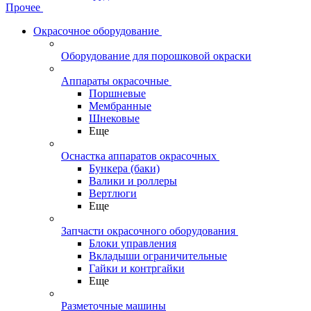
Прочее
Окрасочное оборудование
Оборудование для порошковой окраски
Аппараты окрасочные
Поршневые
Мембранные
Шнековые
Еще
Оснастка аппаратов окрасочных
Бункера (баки)
Валики и роллеры
Вертлюги
Еще
Запчасти окрасочного оборудования
Блоки управления
Вкладыши ограничительные
Гайки и контргайки
Еще
Разметочные машины