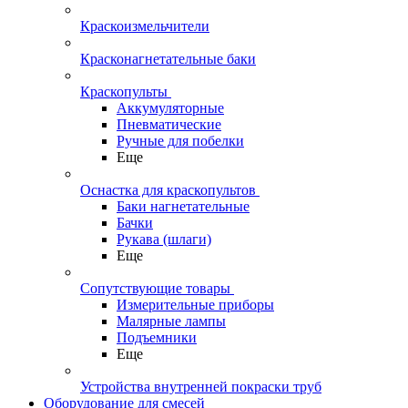
Краскоизмельчители
Красконагнетательные баки
Краскопульты
Аккумуляторные
Пневматические
Ручные для побелки
Еще
Оснастка для краскопультов
Баки нагнетательные
Бачки
Рукава (шлаги)
Еще
Сопутствующие товары
Измерительные приборы
Малярные лампы
Подъемники
Еще
Устройства внутренней покраски труб
Оборудование для смесей