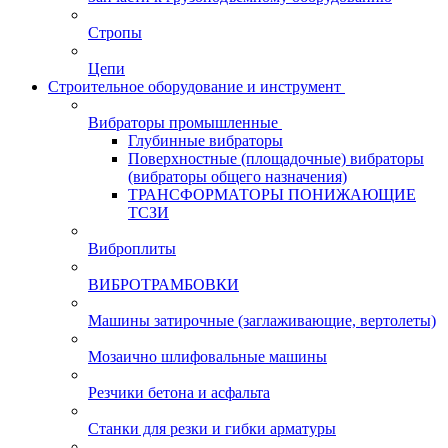
Стропы
Цепи
Строительное оборудование и инструмент
Вибраторы промышленные
Глубинные вибраторы
Поверхностные (площадочные) вибраторы
(вибраторы общего назначения)
ТРАНСФОРМАТОРЫ ПОНИЖАЮЩИЕ
ТСЗИ
Виброплиты
ВИБРОТРАМБОВКИ
Машины затирочные (заглаживающие, вертолеты)
Мозаично шлифовальные машины
Резчики бетона и асфальта
Станки для резки и гибки арматуры