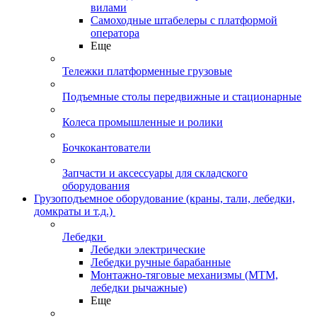
вилами
Самоходные штабелеры с платформой
оператора
Еще
Тележки платформенные грузовые
Подъемные столы передвижные и стационарные
Колеса промышленные и ролики
Бочкокантователи
Запчасти и аксессуары для складского
оборудования
Грузоподъемное оборудование (краны, тали, лебедки,
домкраты и т.д.)
Лебедки
Лебедки электрические
Лебедки ручные барабанные
Монтажно-тяговые механизмы (МТМ,
лебедки рычажные)
Еще