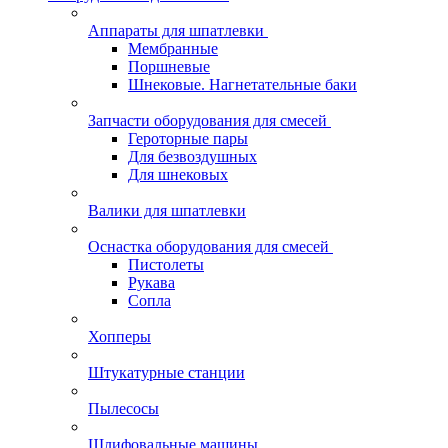
Аппараты для шпатлевки
Мембранные
Поршневые
Шнековые. Нагнетательные баки
Запчасти оборудования для смесей
Героторные пары
Для безвоздушных
Для шнековых
Валики для шпатлевки
Оснастка оборудования для смесей
Пистолеты
Рукава
Сопла
Хопперы
Штукатурные станции
Пылесосы
Шлифовальные машины