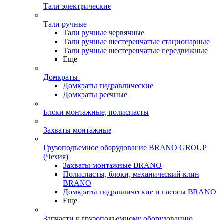
Тали электрические
Тали ручные
Тали ручные червячные
Тали ручные шестеренчатые стационарные
Тали ручные шестеренчатые передвижные
Еще
Домкраты
Домкраты гидравлические
Домкраты реечные
Блоки монтажные, полиспасты
Захваты монтажные
Грузоподъемное оборудование BRANO GROUP
(Чехия)
Захваты монтажные BRANO
Полиспасты, блоки, механический клин
BRANO
Домкраты гидравлические и насосы BRANO
Еще
Запчасти к грузоподъемному оборудованию