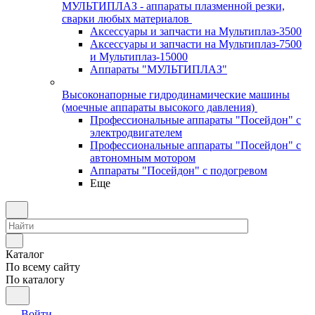
МУЛЬТИПЛАЗ - аппараты плазменной резки,
сварки любых материалов
Аксессуары и запчасти на Мультиплаз-3500
Аксессуары и запчасти на Мультиплаз-7500
и Мультиплаз-15000
Аппараты "МУЛЬТИПЛАЗ"
Высоконапорные гидродинамические машины
(моечные аппараты высокого давления)
Профессиональные аппараты "Посейдон" с
электродвигателем
Профессиональные аппараты "Посейдон" с
автономным мотором
Аппараты "Посейдон" с подогревом
Еще
Каталог
По всему сайту
По каталогу
Войти