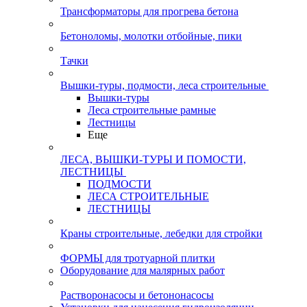
Трансформаторы для прогрева бетона
Бетоноломы, молотки отбойные, пики
Тачки
Вышки-туры, подмости, леса строительные
Вышки-туры
Леса строительные рамные
Лестницы
Еще
ЛЕСА, ВЫШКИ-ТУРЫ И ПОМОСТИ,
ЛЕСТНИЦЫ
ПОДМОСТИ
ЛЕСА СТРОИТЕЛЬНЫЕ
ЛЕСТНИЦЫ
Краны строительные, лебедки для стройки
ФОРМЫ для тротуарной плитки
Оборудование для малярных работ
Растворонасосы и бетононасосы