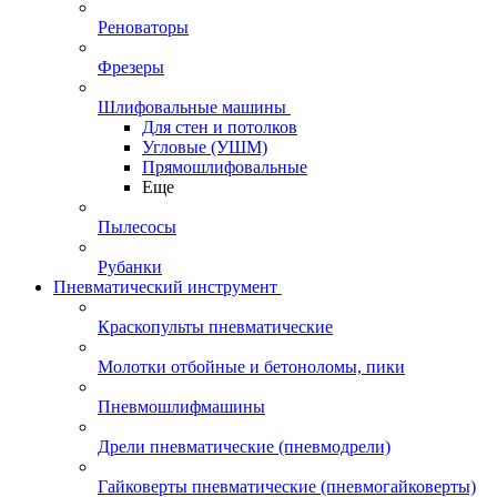
Реноваторы
Фрезеры
Шлифовальные машины
Для стен и потолков
Угловые (УШМ)
Прямошлифовальные
Еще
Пылесосы
Рубанки
Пневматический инструмент
Краскопульты пневматические
Молотки отбойные и бетоноломы, пики
Пневмошлифмашины
Дрели пневматические (пневмодрели)
Гайковерты пневматические (пневмогайковерты)