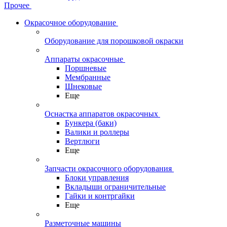
Прочее
Окрасочное оборудование
Оборудование для порошковой окраски
Аппараты окрасочные
Поршневые
Мембранные
Шнековые
Еще
Оснастка аппаратов окрасочных
Бункера (баки)
Валики и роллеры
Вертлюги
Еще
Запчасти окрасочного оборудования
Блоки управления
Вкладыши ограничительные
Гайки и контргайки
Еще
Разметочные машины