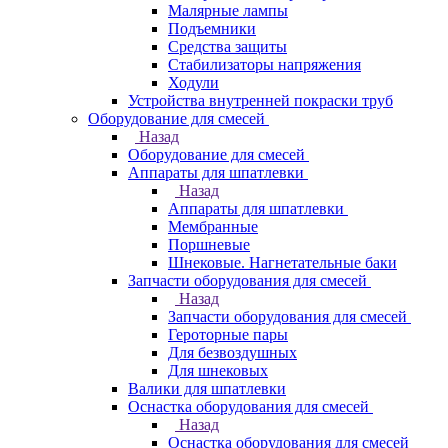
Малярные лампы
Подъемники
Средства защиты
Стабилизаторы напряжения
Ходули
Устройства внутренней покраски труб
Оборудование для смесей
Назад
Оборудование для смесей
Аппараты для шпатлевки
Назад
Аппараты для шпатлевки
Мембранные
Поршневые
Шнековые. Нагнетательные баки
Запчасти оборудования для смесей
Назад
Запчасти оборудования для смесей
Героторные пары
Для безвоздушных
Для шнековых
Валики для шпатлевки
Оснастка оборудования для смесей
Назад
Оснастка оборудования для смесей