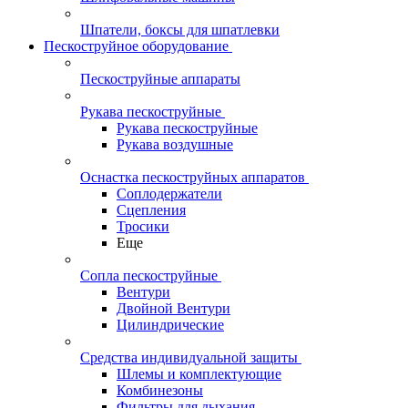
Шпатели, боксы для шпатлевки
Пескоструйное оборудование
Пескоструйные аппараты
Рукава пескоструйные
Рукава пескоструйные
Рукава воздушные
Оснастка пескоструйных аппаратов
Соплодержатели
Сцепления
Тросики
Еще
Сопла пескоструйные
Вентури
Двойной Вентури
Цилиндрические
Средства индивидуальной защиты
Шлемы и комплектующие
Комбинезоны
Фильтры для дыхания