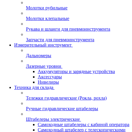
Молотки рубильные
Молотки клепальные
Рукава и шланги для пневмоинструмента
Запчасти для пневмоинструмента
Измерительный инструмент
Дальномеры
Лазерные уровни
Аккумуляторы и зарядные устройства
Аксессуары
Нивелиры
Техника для склада
Тележки гидравлические (Рокла, рохла)
Ручные гидравлические штабелеры
Штабелеры электрические
Самоходные штабелеры с кабиной оператора
Самоходный штабелер с телескопическими