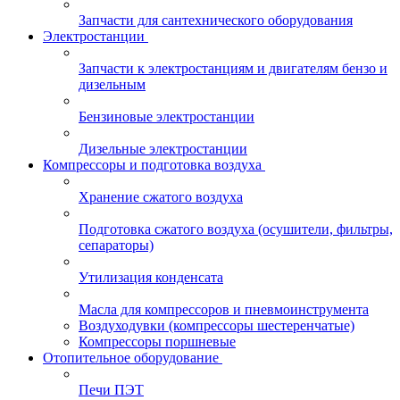
Запчасти для сантехнического оборудования
Электростанции
Запчасти к электростанциям и двигателям бензо и
дизельным
Бензиновые электростанции
Дизельные электростанции
Компрессоры и подготовка воздуха
Хранение сжатого воздуха
Подготовка сжатого воздуха (осушители, фильтры,
сепараторы)
Утилизация конденсата
Масла для компрессоров и пневмоинструмента
Воздуходувки (компрессоры шестеренчатые)
Компрессоры поршневые
Отопительное оборудование
Печи ПЭТ