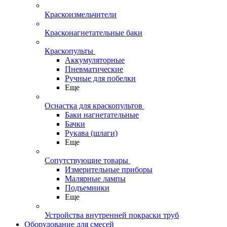
Краскоизмельчители
Красконагнетательные баки
Краскопульты
Аккумуляторные
Пневматические
Ручные для побелки
Еще
Оснастка для краскопультов
Баки нагнетательные
Бачки
Рукава (шлаги)
Еще
Сопутствующие товары
Измерительные приборы
Малярные лампы
Подъемники
Еще
Устройства внутренней покраски труб
Оборудование для смесей