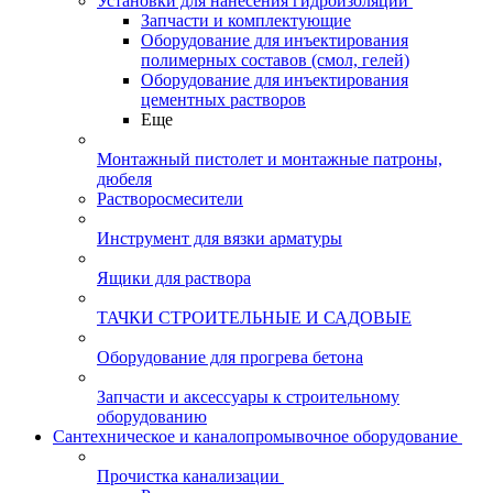
Установки для нанесения гидроизоляции
Запчасти и комплектующие
Оборудование для инъектирования
полимерных составов (смол, гелей)
Оборудование для инъектирования
цементных растворов
Еще
Монтажный пистолет и монтажные патроны,
дюбеля
Растворосмесители
Инструмент для вязки арматуры
Ящики для раствора
ТАЧКИ СТРОИТЕЛЬНЫЕ И САДОВЫЕ
Оборудование для прогрева бетона
Запчасти и аксессуары к строительному
оборудованию
Сантехническое и каналопромывочное оборудование
Прочистка канализации