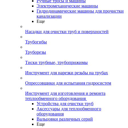
Ручные тросы и машины
Электромеханические машины
Гидродинамические машины для прочистки
канализации
Еще
Насадки для очистки труб и поверхностей
Трубогибы
Труборезы
Тиски трубные, трубоприжимы
Инструмент для нарезки резьбы на трубах
Опрессовщики для испытания гидросистем
Инструмент для изготовления и ремонта
теплообменного оборудования
Устройства для очистки труб
Аксессуары для теплообменного
оборудования
Вальцовки различных серий
Еще