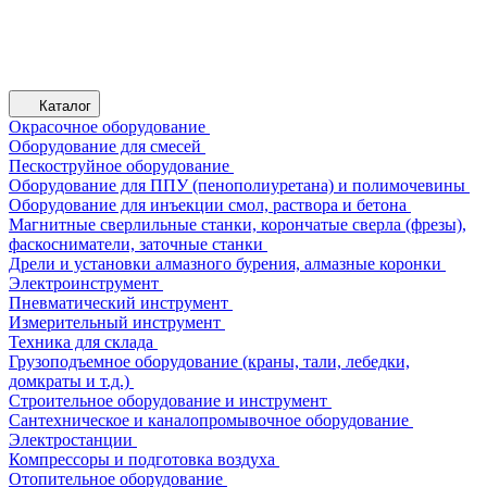
Каталог
Окрасочное оборудование
Оборудование для смесей
Пескоструйное оборудование
Оборудование для ППУ (пенополиуретана) и полимочевины
Оборудование для инъекции смол, раствора и бетона
Магнитные сверлильные станки, корончатые сверла (фрезы),
фаскосниматели, заточные станки
Дрели и установки алмазного бурения, алмазные коронки
Электроинструмент
Пневматический инструмент
Измерительный инструмент
Техника для склада
Грузоподъемное оборудование (краны, тали, лебедки,
домкраты и т.д.)
Строительное оборудование и инструмент
Сантехническое и каналопромывочное оборудование
Электростанции
Компрессоры и подготовка воздуха
Отопительное оборудование