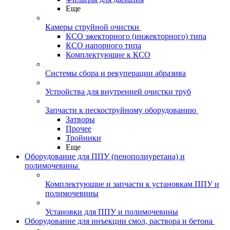
Еще
Камеры струйной очистки
КСО эжекторного (инжекторного) типа
КСО напорного типа
Комплектующие к КСО
Системы сбора и рекуперации абразива
Устройства для внутренней очистки труб
Запчасти к пескоструйному оборудованию
Затворы
Прочее
Тройники
Еще
Оборудование для ППУ (пенополиуретана) и
полимочевины
Комплектующие и запчасти к установкам ППУ и
полимочевины
Установки для ППУ и полимочевины
Оборудование для инъекции смол, раствора и бетона