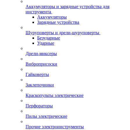
Аккумуляторы и зарядные устройства для
инструмента
Аккумуляторы
Зарядные устройства
Шуруповерты и дрели-шуруповерты
Безударные
Ударные
Дрели-миксеры
Виброприсоски
Гайковерты
Заклепочники
Краскопульты электрические
Перфораторы
Пилы электрические
Прочие электроинструменты