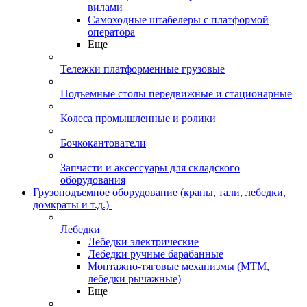
вилами
Самоходные штабелеры с платформой
оператора
Еще
Тележки платформенные грузовые
Подъемные столы передвижные и стационарные
Колеса промышленные и ролики
Бочкокантователи
Запчасти и аксессуары для складского
оборудования
Грузоподъемное оборудование (краны, тали, лебедки,
домкраты и т.д.)
Лебедки
Лебедки электрические
Лебедки ручные барабанные
Монтажно-тяговые механизмы (МТМ,
лебедки рычажные)
Еще