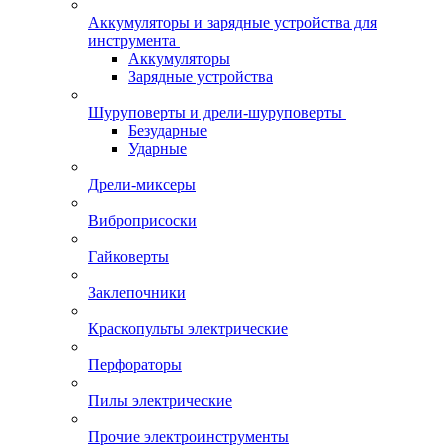
Аккумуляторы и зарядные устройства для
инструмента
Аккумуляторы
Зарядные устройства
Шуруповерты и дрели-шуруповерты
Безударные
Ударные
Дрели-миксеры
Виброприсоски
Гайковерты
Заклепочники
Краскопульты электрические
Перфораторы
Пилы электрические
Прочие электроинструменты