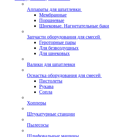
Аппараты для шпатлевки
Мембранные
Поршневые
Шнековые. Нагнетательные баки
Запчасти оборудования для смесей
Героторные пары
Для безвоздушных
Для шнековых
Валики для шпатлевки
Оснастка оборудования для смесей
Пистолеты
Рукава
Сопла
Хопперы
Штукатурные станции
Пылесосы
Шлифовальные машины