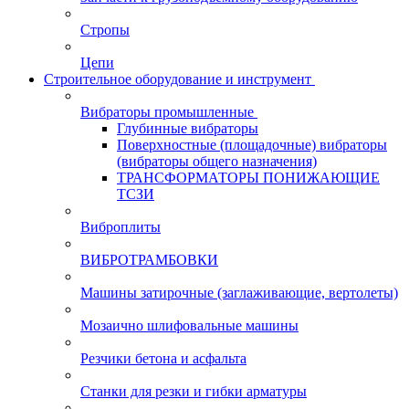
Стропы
Цепи
Строительное оборудование и инструмент
Вибраторы промышленные
Глубинные вибраторы
Поверхностные (площадочные) вибраторы
(вибраторы общего назначения)
ТРАНСФОРМАТОРЫ ПОНИЖАЮЩИЕ
ТСЗИ
Виброплиты
ВИБРОТРАМБОВКИ
Машины затирочные (заглаживающие, вертолеты)
Мозаично шлифовальные машины
Резчики бетона и асфальта
Станки для резки и гибки арматуры