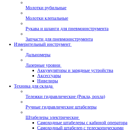
Молотки рубильные
Молотки клепальные
Рукава и шланги для пневмоинструмента
Запчасти для пневмоинструмента
Измерительный инструмент
Дальномеры
Лазерные уровни
Аккумуляторы и зарядные устройства
Аксессуары
Нивелиры
Техника для склада
Тележки гидравлические (Рокла, рохла)
Ручные гидравлические штабелеры
Штабелеры электрические
Самоходные штабелеры с кабиной оператора
Самоходный штабелер с телескопическими