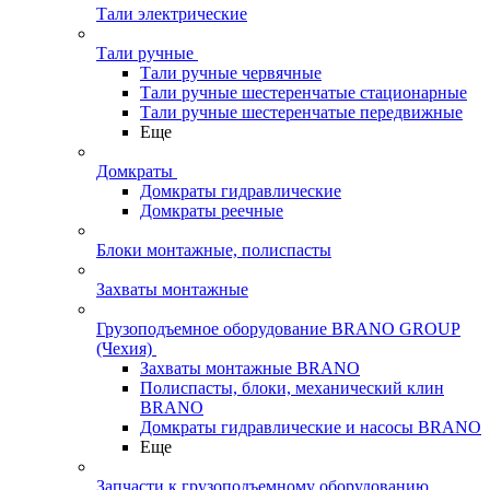
Тали электрические
Тали ручные
Тали ручные червячные
Тали ручные шестеренчатые стационарные
Тали ручные шестеренчатые передвижные
Еще
Домкраты
Домкраты гидравлические
Домкраты реечные
Блоки монтажные, полиспасты
Захваты монтажные
Грузоподъемное оборудование BRANO GROUP
(Чехия)
Захваты монтажные BRANO
Полиспасты, блоки, механический клин
BRANO
Домкраты гидравлические и насосы BRANO
Еще
Запчасти к грузоподъемному оборудованию