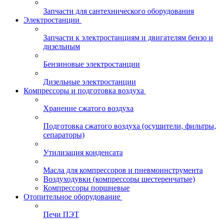
Запчасти для сантехнического оборудования
Электростанции
Запчасти к электростанциям и двигателям бензо и
дизельным
Бензиновые электростанции
Дизельные электростанции
Компрессоры и подготовка воздуха
Хранение сжатого воздуха
Подготовка сжатого воздуха (осушители, фильтры,
сепараторы)
Утилизация конденсата
Масла для компрессоров и пневмоинструмента
Воздуходувки (компрессоры шестеренчатые)
Компрессоры поршневые
Отопительное оборудование
Печи ПЭТ