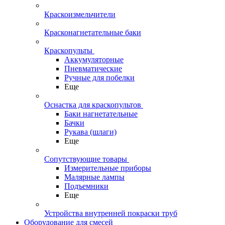
Краскоизмельчители
Красконагнетательные баки
Краскопульты
Аккумуляторные
Пневматические
Ручные для побелки
Еще
Оснастка для краскопультов
Баки нагнетательные
Бачки
Рукава (шлаги)
Еще
Сопутствующие товары
Измерительные приборы
Малярные лампы
Подъемники
Еще
Устройства внутренней покраски труб
Оборудование для смесей