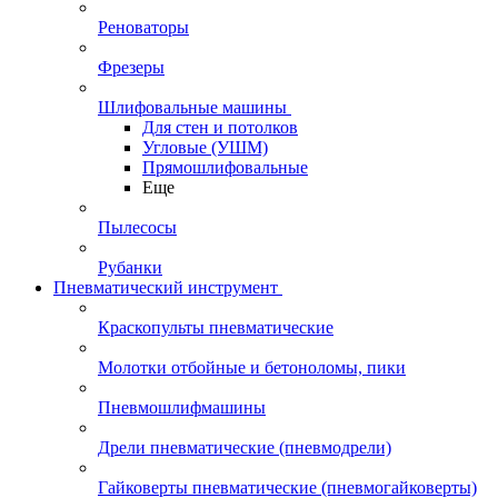
Реноваторы
Фрезеры
Шлифовальные машины
Для стен и потолков
Угловые (УШМ)
Прямошлифовальные
Еще
Пылесосы
Рубанки
Пневматический инструмент
Краскопульты пневматические
Молотки отбойные и бетоноломы, пики
Пневмошлифмашины
Дрели пневматические (пневмодрели)
Гайковерты пневматические (пневмогайковерты)