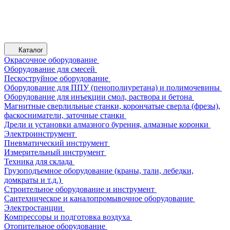
Каталог
Окрасочное оборудование
Оборудование для смесей
Пескоструйное оборудование
Оборудование для ППУ (пенополиуретана) и полимочевины
Оборудование для инъекции смол, раствора и бетона
Магнитные сверлильные станки, корончатые сверла (фрезы),
фаскосниматели, заточные станки
Дрели и установки алмазного бурения, алмазные коронки
Электроинструмент
Пневматический инструмент
Измерительный инструмент
Техника для склада
Грузоподъемное оборудование (краны, тали, лебедки,
домкраты и т.д.)
Строительное оборудование и инструмент
Сантехническое и каналопромывочное оборудование
Электростанции
Компрессоры и подготовка воздуха
Отопительное оборудование