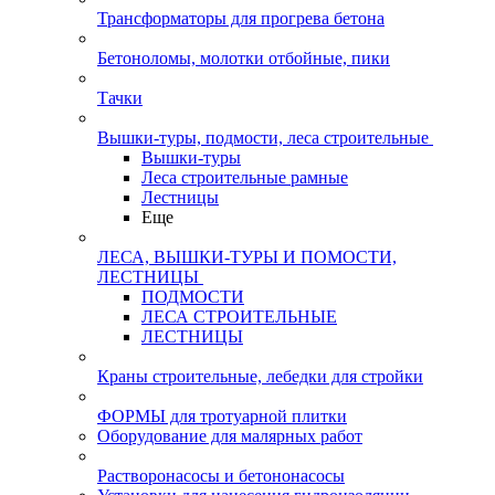
Трансформаторы для прогрева бетона
Бетоноломы, молотки отбойные, пики
Тачки
Вышки-туры, подмости, леса строительные
Вышки-туры
Леса строительные рамные
Лестницы
Еще
ЛЕСА, ВЫШКИ-ТУРЫ И ПОМОСТИ,
ЛЕСТНИЦЫ
ПОДМОСТИ
ЛЕСА СТРОИТЕЛЬНЫЕ
ЛЕСТНИЦЫ
Краны строительные, лебедки для стройки
ФОРМЫ для тротуарной плитки
Оборудование для малярных работ
Растворонасосы и бетононасосы