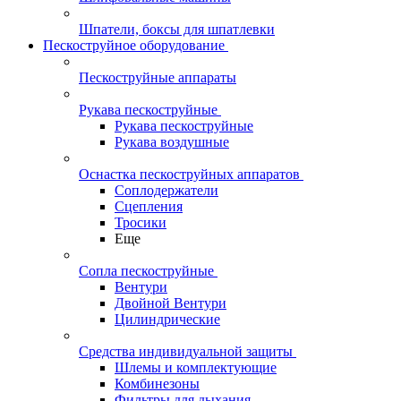
Шпатели, боксы для шпатлевки
Пескоструйное оборудование
Пескоструйные аппараты
Рукава пескоструйные
Рукава пескоструйные
Рукава воздушные
Оснастка пескоструйных аппаратов
Соплодержатели
Сцепления
Тросики
Еще
Сопла пескоструйные
Вентури
Двойной Вентури
Цилиндрические
Средства индивидуальной защиты
Шлемы и комплектующие
Комбинезоны
Фильтры для дыхания