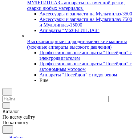
МУЛЬТИПЛАЗ - аппараты плазменной резки,
сварки любых материалов
Аксессуары и запчасти на Мультиплаз-3500
Аксессуары и запчасти на Мультиплаз-7500
и Мультиплаз-15000
Аппараты "МУЛЬТИПЛАЗ"
Высоконапорные гидродинамические машины
(моечные аппараты высокого давления)
Профессиональные аппараты "Посейдон" с
электродвигателем
Профессиональные аппараты "Посейдон" с
автономным мотором
Аппараты "Посейдон" с подогревом
Еще
Каталог
По всему сайту
По каталогу
Войти