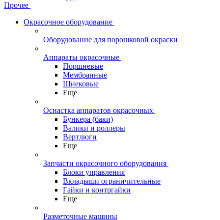
Прочее
Окрасочное оборудование
Оборудование для порошковой окраски
Аппараты окрасочные
Поршневые
Мембранные
Шнековые
Еще
Оснастка аппаратов окрасочных
Бункера (баки)
Валики и роллеры
Вертлюги
Еще
Запчасти окрасочного оборудования
Блоки управления
Вкладыши ограничительные
Гайки и контргайки
Еще
Разметочные машины