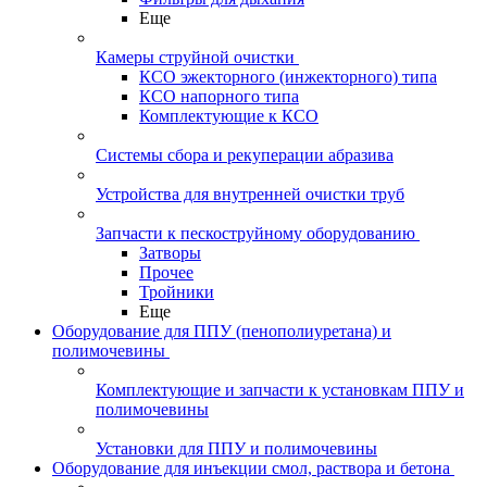
Еще
Камеры струйной очистки
КСО эжекторного (инжекторного) типа
КСО напорного типа
Комплектующие к КСО
Системы сбора и рекуперации абразива
Устройства для внутренней очистки труб
Запчасти к пескоструйному оборудованию
Затворы
Прочее
Тройники
Еще
Оборудование для ППУ (пенополиуретана) и
полимочевины
Комплектующие и запчасти к установкам ППУ и
полимочевины
Установки для ППУ и полимочевины
Оборудование для инъекции смол, раствора и бетона