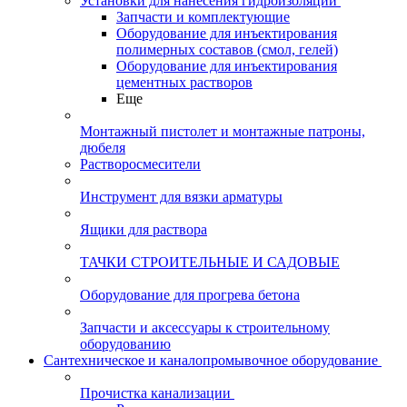
Установки для нанесения гидроизоляции
Запчасти и комплектующие
Оборудование для инъектирования
полимерных составов (смол, гелей)
Оборудование для инъектирования
цементных растворов
Еще
Монтажный пистолет и монтажные патроны,
дюбеля
Растворосмесители
Инструмент для вязки арматуры
Ящики для раствора
ТАЧКИ СТРОИТЕЛЬНЫЕ И САДОВЫЕ
Оборудование для прогрева бетона
Запчасти и аксессуары к строительному
оборудованию
Сантехническое и каналопромывочное оборудование
Прочистка канализации