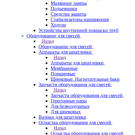
Малярные лампы
Подъемники
Средства защиты
Стабилизаторы напряжения
Ходули
Устройства внутренней покраски труб
Оборудование для смесей
Назад
Оборудование для смесей
Аппараты для шпатлевки
Назад
Аппараты для шпатлевки
Мембранные
Поршневые
Шнековые. Нагнетательные баки
Запчасти оборудования для смесей
Назад
Запчасти оборудования для смесей
Героторные пары
Для безвоздушных
Для шнековых
Валики для шпатлевки
Оснастка оборудования для смесей
Назад
Оснастка оборудования для смесей