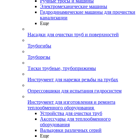
Ручные тросы и машины
Электромеханические машины
Гидродинамические машины для прочистки
канализации
Еще
Насадки для очистки труб и поверхностей
Трубогибы
Труборезы
Тиски трубные, трубоприжимы
Инструмент для нарезки резьбы на трубах
Опрессовщики для испытания гидросистем
Инструмент для изготовления и ремонта
теплообменного оборудования
Устройства для очистки труб
Аксессуары для теплообменного
оборудования
Вальцовки различных серий
Еще