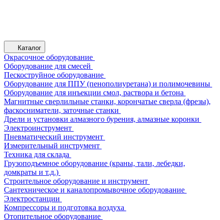
Каталог
Окрасочное оборудование
Оборудование для смесей
Пескоструйное оборудование
Оборудование для ППУ (пенополиуретана) и полимочевины
Оборудование для инъекции смол, раствора и бетона
Магнитные сверлильные станки, корончатые сверла (фрезы),
фаскосниматели, заточные станки
Дрели и установки алмазного бурения, алмазные коронки
Электроинструмент
Пневматический инструмент
Измерительный инструмент
Техника для склада
Грузоподъемное оборудование (краны, тали, лебедки,
домкраты и т.д.)
Строительное оборудование и инструмент
Сантехническое и каналопромывочное оборудование
Электростанции
Компрессоры и подготовка воздуха
Отопительное оборудование