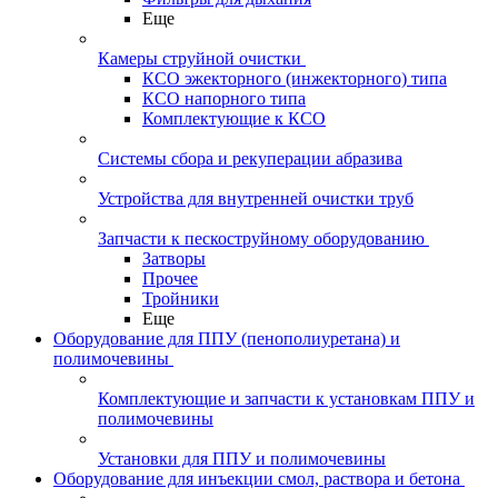
Еще
Камеры струйной очистки
КСО эжекторного (инжекторного) типа
КСО напорного типа
Комплектующие к КСО
Системы сбора и рекуперации абразива
Устройства для внутренней очистки труб
Запчасти к пескоструйному оборудованию
Затворы
Прочее
Тройники
Еще
Оборудование для ППУ (пенополиуретана) и
полимочевины
Комплектующие и запчасти к установкам ППУ и
полимочевины
Установки для ППУ и полимочевины
Оборудование для инъекции смол, раствора и бетона