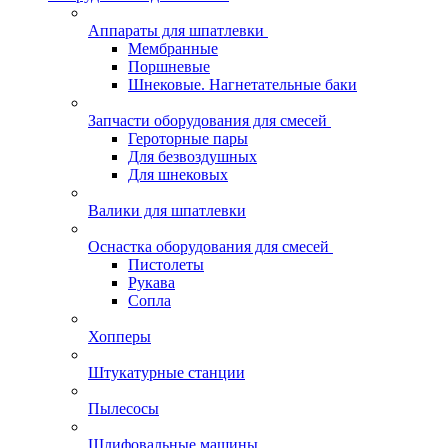
Аппараты для шпатлевки
Мембранные
Поршневые
Шнековые. Нагнетательные баки
Запчасти оборудования для смесей
Героторные пары
Для безвоздушных
Для шнековых
Валики для шпатлевки
Оснастка оборудования для смесей
Пистолеты
Рукава
Сопла
Хопперы
Штукатурные станции
Пылесосы
Шлифовальные машины