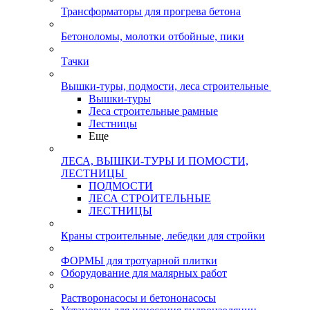
Трансформаторы для прогрева бетона
Бетоноломы, молотки отбойные, пики
Тачки
Вышки-туры, подмости, леса строительные
Вышки-туры
Леса строительные рамные
Лестницы
Еще
ЛЕСА, ВЫШКИ-ТУРЫ И ПОМОСТИ,
ЛЕСТНИЦЫ
ПОДМОСТИ
ЛЕСА СТРОИТЕЛЬНЫЕ
ЛЕСТНИЦЫ
Краны строительные, лебедки для стройки
ФОРМЫ для тротуарной плитки
Оборудование для малярных работ
Растворонасосы и бетононасосы