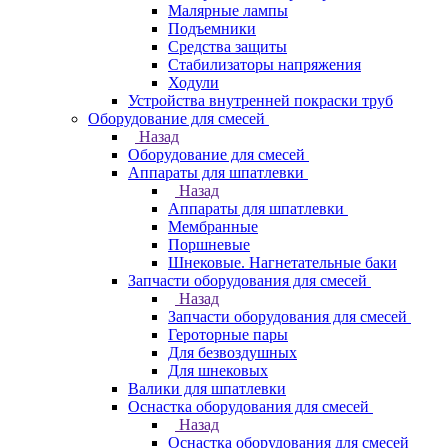
Малярные лампы
Подъемники
Средства защиты
Стабилизаторы напряжения
Ходули
Устройства внутренней покраски труб
Оборудование для смесей
Назад
Оборудование для смесей
Аппараты для шпатлевки
Назад
Аппараты для шпатлевки
Мембранные
Поршневые
Шнековые. Нагнетательные баки
Запчасти оборудования для смесей
Назад
Запчасти оборудования для смесей
Героторные пары
Для безвоздушных
Для шнековых
Валики для шпатлевки
Оснастка оборудования для смесей
Назад
Оснастка оборудования для смесей