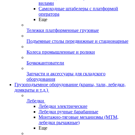
вилами
Самоходные штабелеры с платформой
оператора
Еще
Тележки платформенные грузовые
Подъемные столы передвижные и стационарные
Колеса промышленные и ролики
Бочкокантователи
Запчасти и аксессуары для складского
оборудования
Грузоподъемное оборудование (краны, тали, лебедки,
домкраты и т.д.)
Лебедки
Лебедки электрические
Лебедки ручные барабанные
Монтажно-тяговые механизмы (МТМ,
лебедки рычажные)
Еще