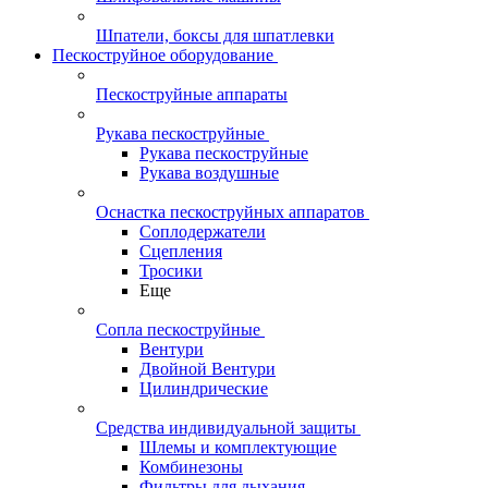
Шпатели, боксы для шпатлевки
Пескоструйное оборудование
Пескоструйные аппараты
Рукава пескоструйные
Рукава пескоструйные
Рукава воздушные
Оснастка пескоструйных аппаратов
Соплодержатели
Сцепления
Тросики
Еще
Сопла пескоструйные
Вентури
Двойной Вентури
Цилиндрические
Средства индивидуальной защиты
Шлемы и комплектующие
Комбинезоны
Фильтры для дыхания