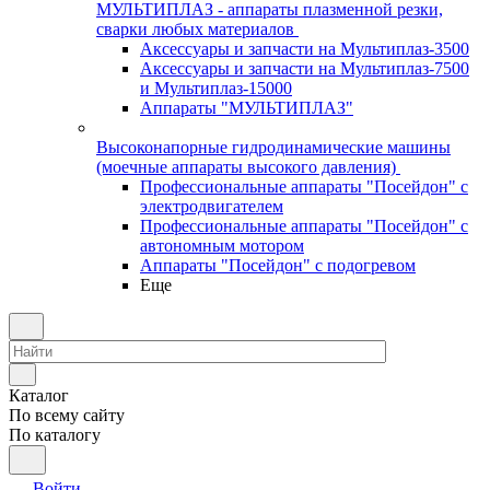
МУЛЬТИПЛАЗ - аппараты плазменной резки,
сварки любых материалов
Аксессуары и запчасти на Мультиплаз-3500
Аксессуары и запчасти на Мультиплаз-7500
и Мультиплаз-15000
Аппараты "МУЛЬТИПЛАЗ"
Высоконапорные гидродинамические машины
(моечные аппараты высокого давления)
Профессиональные аппараты "Посейдон" с
электродвигателем
Профессиональные аппараты "Посейдон" с
автономным мотором
Аппараты "Посейдон" с подогревом
Еще
Каталог
По всему сайту
По каталогу
Войти