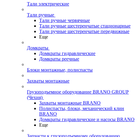
Тали электрические
Тали ручные
Тали ручные червячные
Тали ручные шестеренчатые стационарные
Тали ручные шестеренчатые передвижные
Еще
Домкраты
Домкраты гидравлические
Домкраты реечные
Блоки монтажные, полиспасты
Захваты монтажные
Грузоподъемное оборудование BRANO GROUP
(Чехия)
Захваты монтажные BRANO
Полиспасты, блоки, механический клин
BRANO
Домкраты гидравлические и насосы BRANO
Еще
Запчасти к грузоподъемному оборудованию