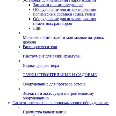
Установки для нанесения гидроизоляции
Запчасти и комплектующие
Оборудование для инъектирования
полимерных составов (смол, гелей)
Оборудование для инъектирования
цементных растворов
Еще
Монтажный пистолет и монтажные патроны,
дюбеля
Растворосмесители
Инструмент для вязки арматуры
Ящики для раствора
ТАЧКИ СТРОИТЕЛЬНЫЕ И САДОВЫЕ
Оборудование для прогрева бетона
Запчасти и аксессуары к строительному
оборудованию
Сантехническое и каналопромывочное оборудование
Прочистка канализации