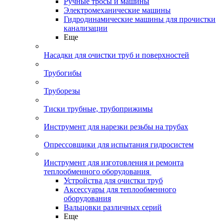
Ручные тросы и машины
Электромеханические машины
Гидродинамические машины для прочистки
канализации
Еще
Насадки для очистки труб и поверхностей
Трубогибы
Труборезы
Тиски трубные, трубоприжимы
Инструмент для нарезки резьбы на трубах
Опрессовщики для испытания гидросистем
Инструмент для изготовления и ремонта
теплообменного оборудования
Устройства для очистки труб
Аксессуары для теплообменного
оборудования
Вальцовки различных серий
Еще