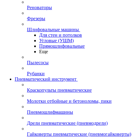
Реноваторы
Фрезеры
Шлифовальные машины
Для стен и потолков
Угловые (УШМ)
Прямошлифовальные
Еще
Пылесосы
Рубанки
Пневматический инструмент
Краскопульты пневматические
Молотки отбойные и бетоноломы, пики
Пневмошлифмашины
Дрели пневматические (пневмодрели)
Гайковерты пневматические (пневмогайковерты)