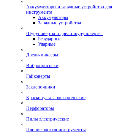
Аккумуляторы и зарядные устройства для
инструмента
Аккумуляторы
Зарядные устройства
Шуруповерты и дрели-шуруповерты
Безударные
Ударные
Дрели-миксеры
Виброприсоски
Гайковерты
Заклепочники
Краскопульты электрические
Перфораторы
Пилы электрические
Прочие электроинструменты