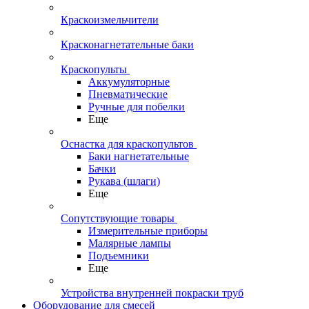
Краскоизмельчители
Красконагнетательные баки
Краскопульты
Аккумуляторные
Пневматические
Ручные для побелки
Еще
Оснастка для краскопультов
Баки нагнетательные
Бачки
Рукава (шлаги)
Еще
Сопутствующие товары
Измерительные приборы
Малярные лампы
Подъемники
Еще
Устройства внутренней покраски труб
Оборудование для смесей