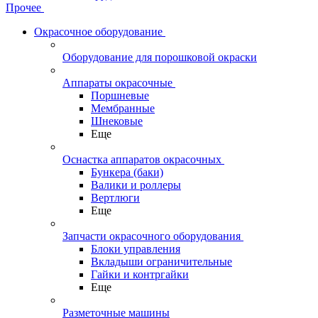
Прочее
Окрасочное оборудование
Оборудование для порошковой окраски
Аппараты окрасочные
Поршневые
Мембранные
Шнековые
Еще
Оснастка аппаратов окрасочных
Бункера (баки)
Валики и роллеры
Вертлюги
Еще
Запчасти окрасочного оборудования
Блоки управления
Вкладыши ограничительные
Гайки и контргайки
Еще
Разметочные машины