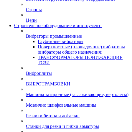
Стропы
Цепи
Строительное оборудование и инструмент
Вибраторы промышленные
Глубинные вибраторы
Поверхностные (площадочные) вибраторы
(вибраторы общего назначения)
ТРАНСФОРМАТОРЫ ПОНИЖАЮЩИЕ
ТСЗИ
Виброплиты
ВИБРОТРАМБОВКИ
Машины затирочные (заглаживающие, вертолеты)
Мозаично шлифовальные машины
Резчики бетона и асфальта
Станки для резки и гибки арматуры