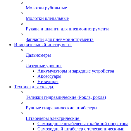
Молотки рубильные
Молотки клепальные
Рукава и шланги для пневмоинструмента
Запчасти для пневмоинструмента
Измерительный инструмент
Дальномеры
Лазерные уровни
Аккумуляторы и зарядные устройства
Аксессуары
Нивелиры
Техника для склада
Тележки гидравлические (Рокла, рохла)
Ручные гидравлические штабелеры
Штабелеры электрические
Самоходные штабелеры с кабиной оператора
Самоходный штабелер с телескопическими