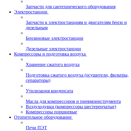
Запчасти для сантехнического оборудования
Электростанции
Запчасти к электростанциям и двигателям бензо и
дизельным
Бензиновые электростанции
Дизельные электростанции
Компрессоры и подготовка воздуха
Хранение сжатого воздуха
Подготовка сжатого воздуха (осушители, фильтры,
сепараторы)
Утилизация конденсата
Масла для компрессоров и пневмоинструмента
Воздуходувки (компрессоры шестеренчатые)
Компрессоры поршневые
Отопительное оборудование
Печи ПЭТ