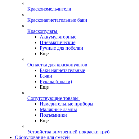
Краскоизмельчители
Красконагнетательные баки
Краскопульты
Аккумуляторные
Пневматические
Ручные для побелки
Еще
Оснастка для краскопультов
Баки нагнетательные
Бачки
Рукава (шлаги)
Еще
Сопутствующие товары
Измерительные приборы
Малярные лампы
Подъемники
Еще
Устройства внутренней покраски труб
Оборудование для смесей