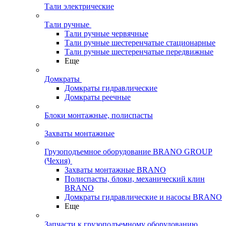
Тали электрические
Тали ручные
Тали ручные червячные
Тали ручные шестеренчатые стационарные
Тали ручные шестеренчатые передвижные
Еще
Домкраты
Домкраты гидравлические
Домкраты реечные
Блоки монтажные, полиспасты
Захваты монтажные
Грузоподъемное оборудование BRANO GROUP
(Чехия)
Захваты монтажные BRANO
Полиспасты, блоки, механический клин
BRANO
Домкраты гидравлические и насосы BRANO
Еще
Запчасти к грузоподъемному оборудованию