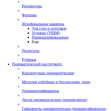
Реноваторы
Фрезеры
Шлифовальные машины
Для стен и потолков
Угловые (УШМ)
Прямошлифовальные
Еще
Пылесосы
Рубанки
Пневматический инструмент
Краскопульты пневматические
Молотки отбойные и бетоноломы, пики
Пневмошлифмашины
Дрели пневматические (пневмодрели)
Гайковерты пневматические (пневмогайковерты)