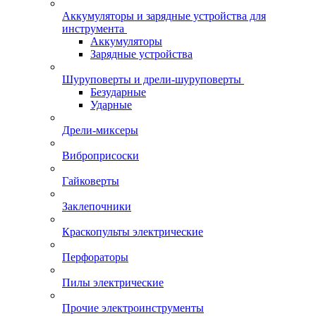
Аккумуляторы и зарядные устройства для
инструмента
Аккумуляторы
Зарядные устройства
Шуруповерты и дрели-шуруповерты
Безударные
Ударные
Дрели-миксеры
Виброприсоски
Гайковерты
Заклепочники
Краскопульты электрические
Перфораторы
Пилы электрические
Прочие электроинструменты