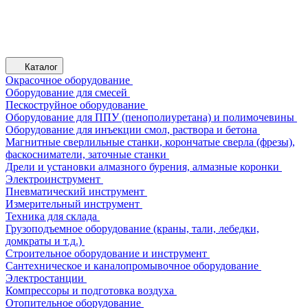
Каталог
Окрасочное оборудование
Оборудование для смесей
Пескоструйное оборудование
Оборудование для ППУ (пенополиуретана) и полимочевины
Оборудование для инъекции смол, раствора и бетона
Магнитные сверлильные станки, корончатые сверла (фрезы),
фаскосниматели, заточные станки
Дрели и установки алмазного бурения, алмазные коронки
Электроинструмент
Пневматический инструмент
Измерительный инструмент
Техника для склада
Грузоподъемное оборудование (краны, тали, лебедки,
домкраты и т.д.)
Строительное оборудование и инструмент
Сантехническое и каналопромывочное оборудование
Электростанции
Компрессоры и подготовка воздуха
Отопительное оборудование