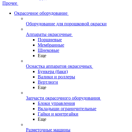
Прочее
Окрасочное оборудование
Оборудование для порошковой окраски
Аппараты окрасочные
Поршневые
Мембранные
Шнековые
Еще
Оснастка аппаратов окрасочных
Бункера (баки)
Валики и роллеры
Вертлюги
Еще
Запчасти окрасочного оборудования
Блоки управления
Вкладыши ограничительные
Гайки и контргайки
Еще
Разметочные машины