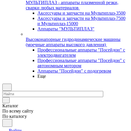
МУЛЬТИПЛАЗ - аппараты плазменной резки,
сварки любых материалов
Аксессуары и запчасти на Мультиплаз-3500
Аксессуары и запчасти на Мультиплаз-7500
и Мультиплаз-15000
Аппараты "МУЛЬТИПЛАЗ"
Высоконапорные гидродинамические машины
(моечные аппараты высокого давления)
Профессиональные аппараты "Посейдон" с
электродвигателем
Профессиональные аппараты "Посейдон" с
автономным мотором
Аппараты "Посейдон" с подогревом
Еще
Каталог
По всему сайту
По каталогу
Войти