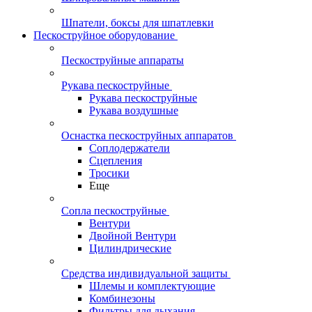
Шпатели, боксы для шпатлевки
Пескоструйное оборудование
Пескоструйные аппараты
Рукава пескоструйные
Рукава пескоструйные
Рукава воздушные
Оснастка пескоструйных аппаратов
Соплодержатели
Сцепления
Тросики
Еще
Сопла пескоструйные
Вентури
Двойной Вентури
Цилиндрические
Средства индивидуальной защиты
Шлемы и комплектующие
Комбинезоны
Фильтры для дыхания