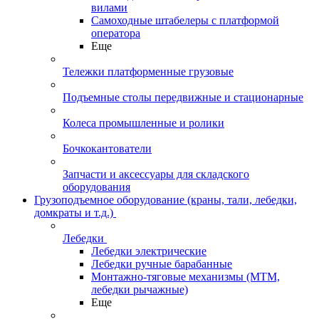
вилами
Самоходные штабелеры с платформой
оператора
Еще
Тележки платформенные грузовые
Подъемные столы передвижные и стационарные
Колеса промышленные и ролики
Бочкокантователи
Запчасти и аксессуары для складского
оборудования
Грузоподъемное оборудование (краны, тали, лебедки,
домкраты и т.д.)
Лебедки
Лебедки электрические
Лебедки ручные барабанные
Монтажно-тяговые механизмы (МТМ,
лебедки рычажные)
Еще