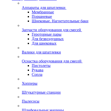
Аппараты для шпатлевки
Мембранные
Поршневые
Шнековые. Нагнетательные баки
Запчасти оборудования для смесей
Героторные пары
Для безвоздушных
Для шнековых
Валики для шпатлевки
Оснастка оборудования для смесей
Пистолеты
Рукава
Сопла
Хопперы
Штукатурные станции
Пылесосы
Шлифовальные машины