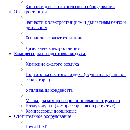
Запчасти для сантехнического оборудования
Электростанции
Запчасти к электростанциям и двигателям бензо и
дизельным
Бензиновые электростанции
Дизельные электростанции
Компрессоры и подготовка воздуха
Хранение сжатого воздуха
Подготовка сжатого воздуха (осушители, фильтры,
сепараторы)
Утилизация конденсата
Масла для компрессоров и пневмоинструмента
Воздуходувки (компрессоры шестеренчатые)
Компрессоры поршневые
Отопительное оборудование
Печи ПЭТ