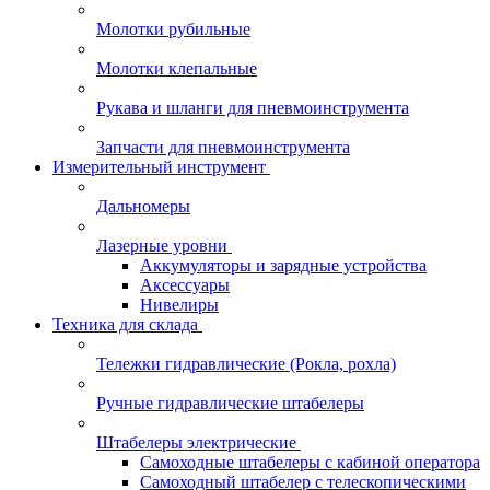
Молотки рубильные
Молотки клепальные
Рукава и шланги для пневмоинструмента
Запчасти для пневмоинструмента
Измерительный инструмент
Дальномеры
Лазерные уровни
Аккумуляторы и зарядные устройства
Аксессуары
Нивелиры
Техника для склада
Тележки гидравлические (Рокла, рохла)
Ручные гидравлические штабелеры
Штабелеры электрические
Самоходные штабелеры с кабиной оператора
Самоходный штабелер с телескопическими