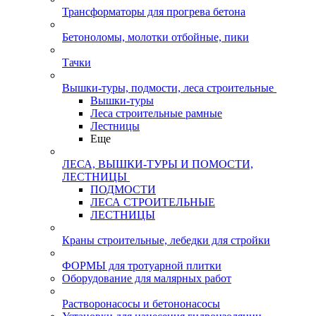
Трансформаторы для прогрева бетона
Бетоноломы, молотки отбойные, пики
Тачки
Вышки-туры, подмости, леса строительные
Вышки-туры
Леса строительные рамные
Лестницы
Еще
ЛЕСА, ВЫШКИ-ТУРЫ И ПОМОСТИ,
ЛЕСТНИЦЫ
ПОДМОСТИ
ЛЕСА СТРОИТЕЛЬНЫЕ
ЛЕСТНИЦЫ
Краны строительные, лебедки для стройки
ФОРМЫ для тротуарной плитки
Оборудование для малярных работ
Растворонасосы и бетононасосы