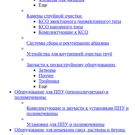
Еще
Камеры струйной очистки
КСО эжекторного (инжекторного) типа
КСО напорного типа
Комплектующие к КСО
Системы сбора и рекуперации абразива
Устройства для внутренней очистки труб
Запчасти к пескоструйному оборудованию
Затворы
Прочее
Тройники
Еще
Оборудование для ППУ (пенополиуретана) и
полимочевины
Комплектующие и запчасти к установкам ППУ и
полимочевины
Установки для ППУ и полимочевины
Оборудование для инъекции смол, раствора и бетона