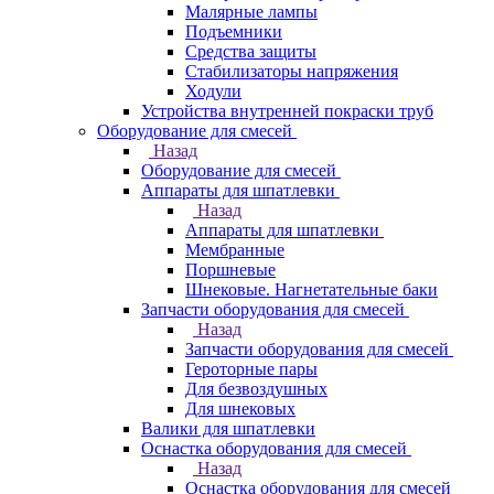
Малярные лампы
Подъемники
Средства защиты
Стабилизаторы напряжения
Ходули
Устройства внутренней покраски труб
Оборудование для смесей
Назад
Оборудование для смесей
Аппараты для шпатлевки
Назад
Аппараты для шпатлевки
Мембранные
Поршневые
Шнековые. Нагнетательные баки
Запчасти оборудования для смесей
Назад
Запчасти оборудования для смесей
Героторные пары
Для безвоздушных
Для шнековых
Валики для шпатлевки
Оснастка оборудования для смесей
Назад
Оснастка оборудования для смесей