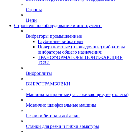
Стропы
Цепи
Строительное оборудование и инструмент
Вибраторы промышленные
Глубинные вибраторы
Поверхностные (площадочные) вибраторы
(вибраторы общего назначения)
ТРАНСФОРМАТОРЫ ПОНИЖАЮЩИЕ
ТСЗИ
Виброплиты
ВИБРОТРАМБОВКИ
Машины затирочные (заглаживающие, вертолеты)
Мозаично шлифовальные машины
Резчики бетона и асфальта
Станки для резки и гибки арматуры