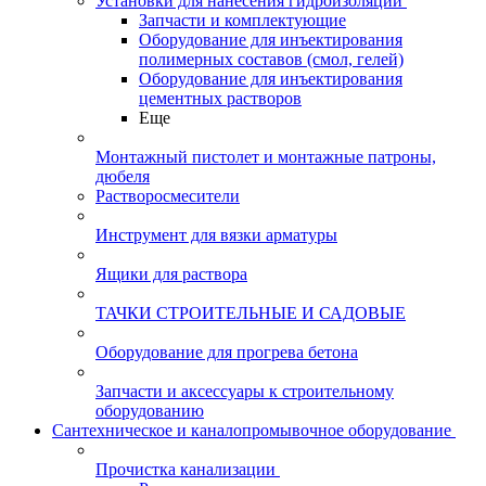
Установки для нанесения гидроизоляции
Запчасти и комплектующие
Оборудование для инъектирования
полимерных составов (смол, гелей)
Оборудование для инъектирования
цементных растворов
Еще
Монтажный пистолет и монтажные патроны,
дюбеля
Растворосмесители
Инструмент для вязки арматуры
Ящики для раствора
ТАЧКИ СТРОИТЕЛЬНЫЕ И САДОВЫЕ
Оборудование для прогрева бетона
Запчасти и аксессуары к строительному
оборудованию
Сантехническое и каналопромывочное оборудование
Прочистка канализации