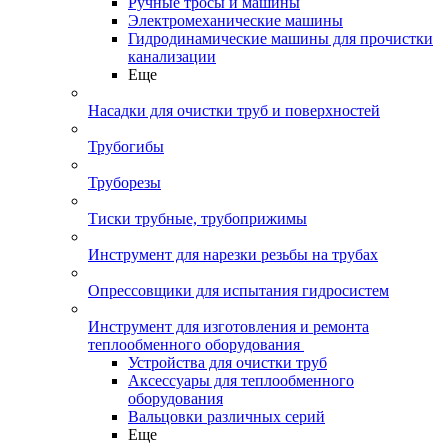
Ручные тросы и машины
Электромеханические машины
Гидродинамические машины для прочистки
канализации
Еще
Насадки для очистки труб и поверхностей
Трубогибы
Труборезы
Тиски трубные, трубоприжимы
Инструмент для нарезки резьбы на трубах
Опрессовщики для испытания гидросистем
Инструмент для изготовления и ремонта
теплообменного оборудования
Устройства для очистки труб
Аксессуары для теплообменного
оборудования
Вальцовки различных серий
Еще