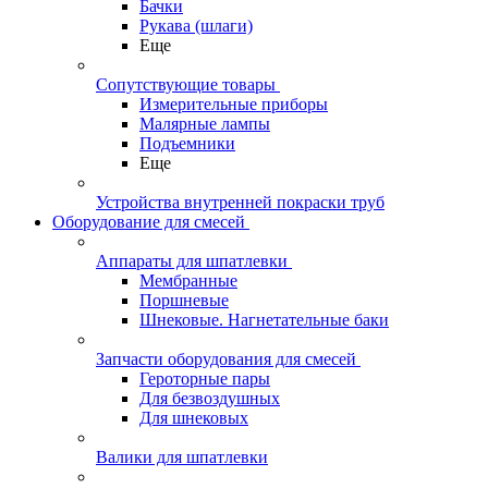
Бачки
Рукава (шлаги)
Еще
Сопутствующие товары
Измерительные приборы
Малярные лампы
Подъемники
Еще
Устройства внутренней покраски труб
Оборудование для смесей
Аппараты для шпатлевки
Мембранные
Поршневые
Шнековые. Нагнетательные баки
Запчасти оборудования для смесей
Героторные пары
Для безвоздушных
Для шнековых
Валики для шпатлевки