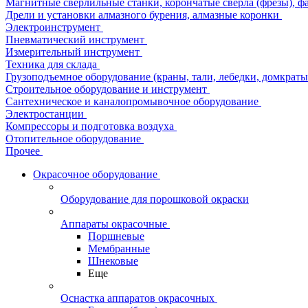
Магнитные сверлильные станки, корончатые сверла (фрезы), ф
Дрели и установки алмазного бурения, алмазные коронки
Электроинструмент
Пневматический инструмент
Измерительный инструмент
Техника для склада
Грузоподъемное оборудование (краны, тали, лебедки, домкраты 
Строительное оборудование и инструмент
Сантехническое и каналопромывочное оборудование
Электростанции
Компрессоры и подготовка воздуха
Отопительное оборудование
Прочее
Окрасочное оборудование
Оборудование для порошковой окраски
Аппараты окрасочные
Поршневые
Мембранные
Шнековые
Еще
Оснастка аппаратов окрасочных