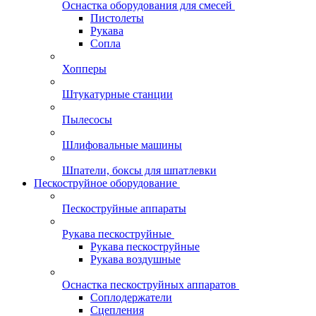
Оснастка оборудования для смесей
Пистолеты
Рукава
Сопла
Хопперы
Штукатурные станции
Пылесосы
Шлифовальные машины
Шпатели, боксы для шпатлевки
Пескоструйное оборудование
Пескоструйные аппараты
Рукава пескоструйные
Рукава пескоструйные
Рукава воздушные
Оснастка пескоструйных аппаратов
Соплодержатели
Сцепления