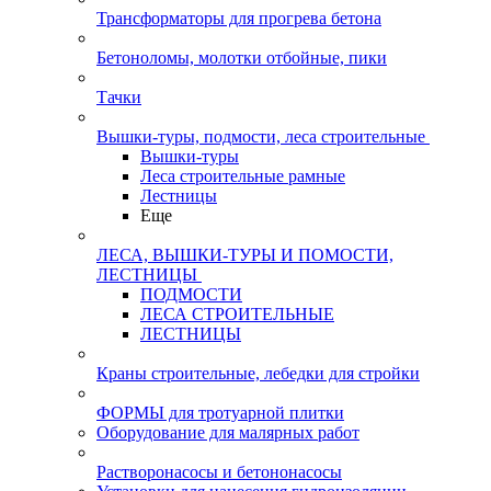
Трансформаторы для прогрева бетона
Бетоноломы, молотки отбойные, пики
Тачки
Вышки-туры, подмости, леса строительные
Вышки-туры
Леса строительные рамные
Лестницы
Еще
ЛЕСА, ВЫШКИ-ТУРЫ И ПОМОСТИ,
ЛЕСТНИЦЫ
ПОДМОСТИ
ЛЕСА СТРОИТЕЛЬНЫЕ
ЛЕСТНИЦЫ
Краны строительные, лебедки для стройки
ФОРМЫ для тротуарной плитки
Оборудование для малярных работ
Растворонасосы и бетононасосы