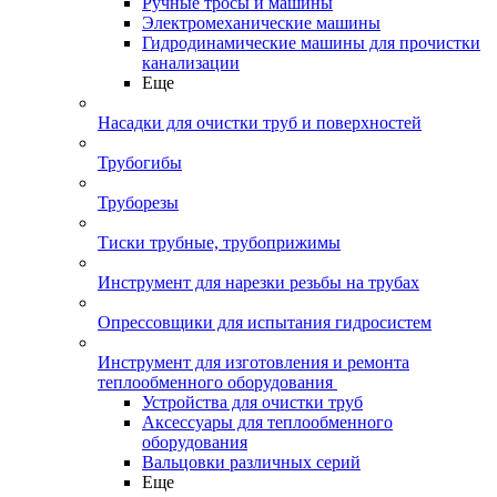
Ручные тросы и машины
Электромеханические машины
Гидродинамические машины для прочистки
канализации
Еще
Насадки для очистки труб и поверхностей
Трубогибы
Труборезы
Тиски трубные, трубоприжимы
Инструмент для нарезки резьбы на трубах
Опрессовщики для испытания гидросистем
Инструмент для изготовления и ремонта
теплообменного оборудования
Устройства для очистки труб
Аксессуары для теплообменного
оборудования
Вальцовки различных серий
Еще