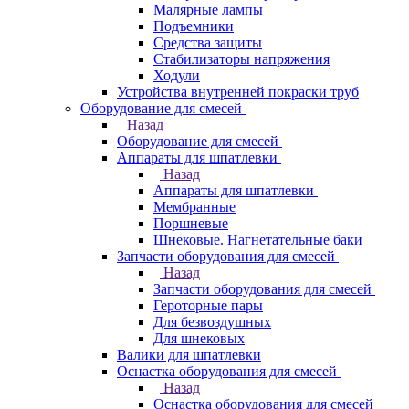
Малярные лампы
Подъемники
Средства защиты
Стабилизаторы напряжения
Ходули
Устройства внутренней покраски труб
Оборудование для смесей
Назад
Оборудование для смесей
Аппараты для шпатлевки
Назад
Аппараты для шпатлевки
Мембранные
Поршневые
Шнековые. Нагнетательные баки
Запчасти оборудования для смесей
Назад
Запчасти оборудования для смесей
Героторные пары
Для безвоздушных
Для шнековых
Валики для шпатлевки
Оснастка оборудования для смесей
Назад
Оснастка оборудования для смесей