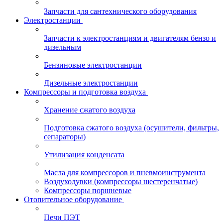
Запчасти для сантехнического оборудования
Электростанции
Запчасти к электростанциям и двигателям бензо и
дизельным
Бензиновые электростанции
Дизельные электростанции
Компрессоры и подготовка воздуха
Хранение сжатого воздуха
Подготовка сжатого воздуха (осушители, фильтры,
сепараторы)
Утилизация конденсата
Масла для компрессоров и пневмоинструмента
Воздуходувки (компрессоры шестеренчатые)
Компрессоры поршневые
Отопительное оборудование
Печи ПЭТ