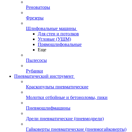
Реноваторы
Фрезеры
Шлифовальные машины
Для стен и потолков
Угловые (УШМ)
Прямошлифовальные
Еще
Пылесосы
Рубанки
Пневматический инструмент
Краскопульты пневматические
Молотки отбойные и бетоноломы, пики
Пневмошлифмашины
Дрели пневматические (пневмодрели)
Гайковерты пневматические (пневмогайковерты)