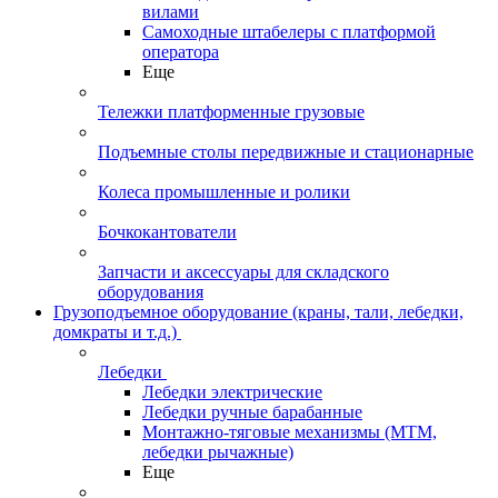
вилами
Самоходные штабелеры с платформой
оператора
Еще
Тележки платформенные грузовые
Подъемные столы передвижные и стационарные
Колеса промышленные и ролики
Бочкокантователи
Запчасти и аксессуары для складского
оборудования
Грузоподъемное оборудование (краны, тали, лебедки,
домкраты и т.д.)
Лебедки
Лебедки электрические
Лебедки ручные барабанные
Монтажно-тяговые механизмы (МТМ,
лебедки рычажные)
Еще