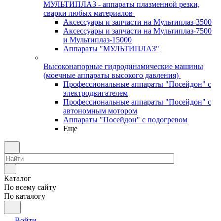
МУЛЬТИПЛАЗ - аппараты плазменной резки,
сварки любых материалов
Аксессуары и запчасти на Мультиплаз-3500
Аксессуары и запчасти на Мультиплаз-7500
и Мультиплаз-15000
Аппараты "МУЛЬТИПЛАЗ"
Высоконапорные гидродинамические машины
(моечные аппараты высокого давления)
Профессиональные аппараты "Посейдон" с
электродвигателем
Профессиональные аппараты "Посейдон" с
автономным мотором
Аппараты "Посейдон" с подогревом
Еще
Каталог
По всему сайту
По каталогу
Войти