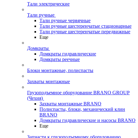
Тали электрические
Тали ручные
Тали ручные червячные
Тали ручные шестеренчатые стационарные
Тали ручные шестеренчатые передвижные
Еще
Домкраты
Домкраты гидравлические
Домкраты реечные
Блоки монтажные, полиспасты
Захваты монтажные
Грузоподъемное оборудование BRANO GROUP
(Чехия)
Захваты монтажные BRANO
Полиспасты, блоки, механический клин
BRANO
Домкраты гидравлические и насосы BRANO
Еще
Запчасти к грузоподъемному оборудованию