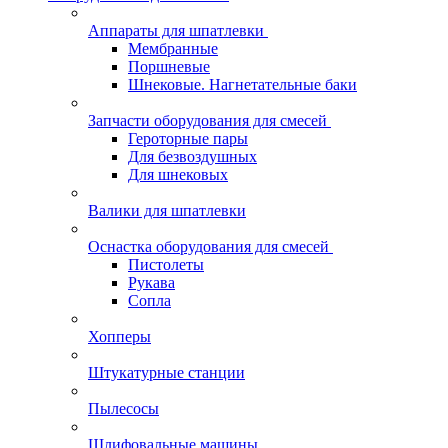
Аппараты для шпатлевки
Мембранные
Поршневые
Шнековые. Нагнетательные баки
Запчасти оборудования для смесей
Героторные пары
Для безвоздушных
Для шнековых
Валики для шпатлевки
Оснастка оборудования для смесей
Пистолеты
Рукава
Сопла
Хопперы
Штукатурные станции
Пылесосы
Шлифовальные машины