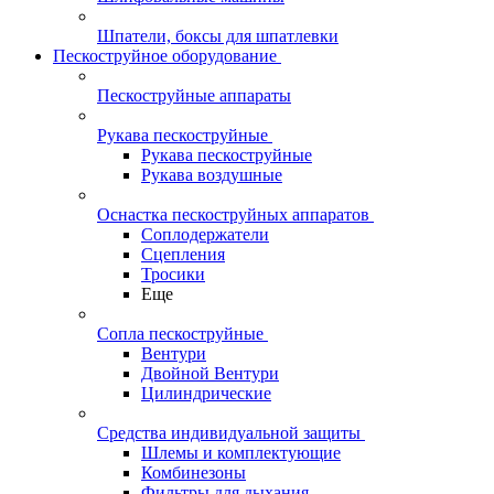
Шпатели, боксы для шпатлевки
Пескоструйное оборудование
Пескоструйные аппараты
Рукава пескоструйные
Рукава пескоструйные
Рукава воздушные
Оснастка пескоструйных аппаратов
Соплодержатели
Сцепления
Тросики
Еще
Сопла пескоструйные
Вентури
Двойной Вентури
Цилиндрические
Средства индивидуальной защиты
Шлемы и комплектующие
Комбинезоны
Фильтры для дыхания