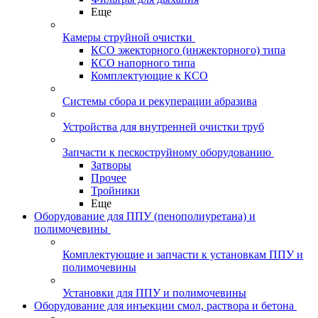
Еще
Камеры струйной очистки
КСО эжекторного (инжекторного) типа
КСО напорного типа
Комплектующие к КСО
Системы сбора и рекуперации абразива
Устройства для внутренней очистки труб
Запчасти к пескоструйному оборудованию
Затворы
Прочее
Тройники
Еще
Оборудование для ППУ (пенополиуретана) и
полимочевины
Комплектующие и запчасти к установкам ППУ и
полимочевины
Установки для ППУ и полимочевины
Оборудование для инъекции смол, раствора и бетона