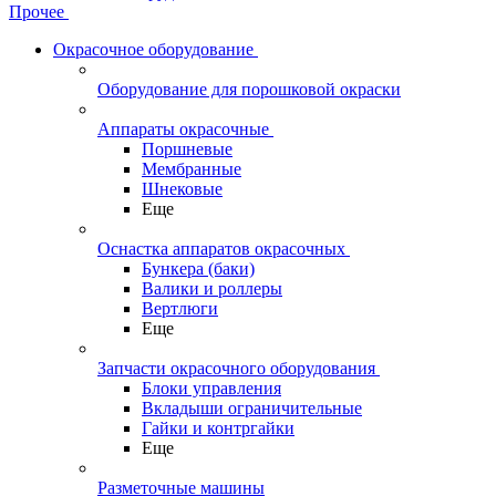
Прочее
Окрасочное оборудование
Оборудование для порошковой окраски
Аппараты окрасочные
Поршневые
Мембранные
Шнековые
Еще
Оснастка аппаратов окрасочных
Бункера (баки)
Валики и роллеры
Вертлюги
Еще
Запчасти окрасочного оборудования
Блоки управления
Вкладыши ограничительные
Гайки и контргайки
Еще
Разметочные машины