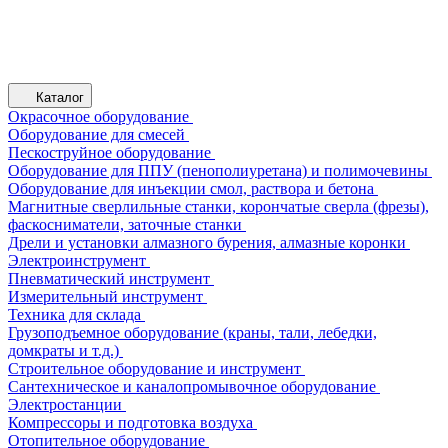
Каталог
Окрасочное оборудование
Оборудование для смесей
Пескоструйное оборудование
Оборудование для ППУ (пенополиуретана) и полимочевины
Оборудование для инъекции смол, раствора и бетона
Магнитные сверлильные станки, корончатые сверла (фрезы),
фаскосниматели, заточные станки
Дрели и установки алмазного бурения, алмазные коронки
Электроинструмент
Пневматический инструмент
Измерительный инструмент
Техника для склада
Грузоподъемное оборудование (краны, тали, лебедки,
домкраты и т.д.)
Строительное оборудование и инструмент
Сантехническое и каналопромывочное оборудование
Электростанции
Компрессоры и подготовка воздуха
Отопительное оборудование