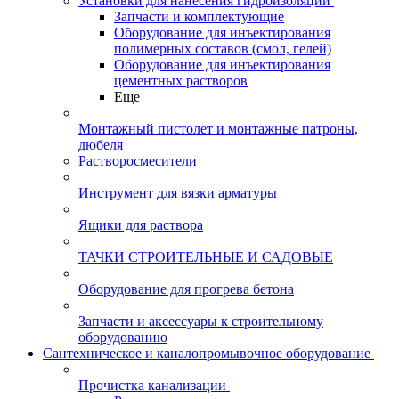
Установки для нанесения гидроизоляции
Запчасти и комплектующие
Оборудование для инъектирования
полимерных составов (смол, гелей)
Оборудование для инъектирования
цементных растворов
Еще
Монтажный пистолет и монтажные патроны,
дюбеля
Растворосмесители
Инструмент для вязки арматуры
Ящики для раствора
ТАЧКИ СТРОИТЕЛЬНЫЕ И САДОВЫЕ
Оборудование для прогрева бетона
Запчасти и аксессуары к строительному
оборудованию
Сантехническое и каналопромывочное оборудование
Прочистка канализации