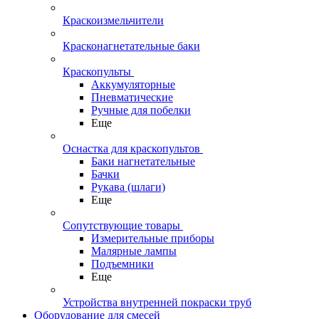
Краскоизмельчители
Красконагнетательные баки
Краскопульты
Аккумуляторные
Пневматические
Ручные для побелки
Еще
Оснастка для краскопультов
Баки нагнетательные
Бачки
Рукава (шлаги)
Еще
Сопутствующие товары
Измерительные приборы
Малярные лампы
Подъемники
Еще
Устройства внутренней покраски труб
Оборудование для смесей