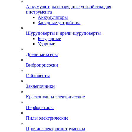
Аккумуляторы и зарядные устройства для
инструмента
Аккумуляторы
Зарядные устройства
Шуруповерты и дрели-шуруповерты
Безударные
Ударные
Дрели-миксеры
Виброприсоски
Гайковерты
Заклепочники
Краскопульты электрические
Перфораторы
Пилы электрические
Прочие электроинструменты