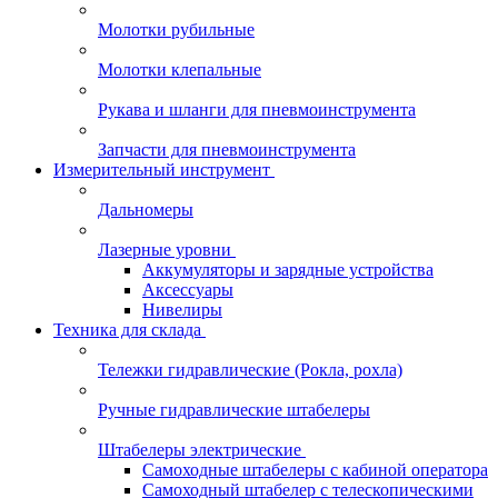
Молотки рубильные
Молотки клепальные
Рукава и шланги для пневмоинструмента
Запчасти для пневмоинструмента
Измерительный инструмент
Дальномеры
Лазерные уровни
Аккумуляторы и зарядные устройства
Аксессуары
Нивелиры
Техника для склада
Тележки гидравлические (Рокла, рохла)
Ручные гидравлические штабелеры
Штабелеры электрические
Самоходные штабелеры с кабиной оператора
Самоходный штабелер с телескопическими