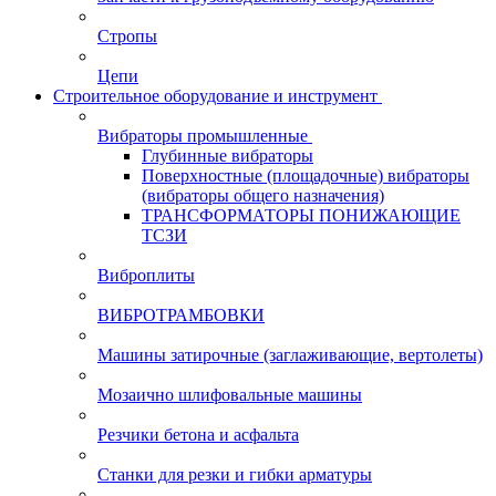
Стропы
Цепи
Строительное оборудование и инструмент
Вибраторы промышленные
Глубинные вибраторы
Поверхностные (площадочные) вибраторы
(вибраторы общего назначения)
ТРАНСФОРМАТОРЫ ПОНИЖАЮЩИЕ
ТСЗИ
Виброплиты
ВИБРОТРАМБОВКИ
Машины затирочные (заглаживающие, вертолеты)
Мозаично шлифовальные машины
Резчики бетона и асфальта
Станки для резки и гибки арматуры