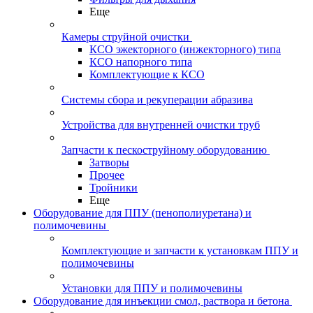
Еще
Камеры струйной очистки
КСО эжекторного (инжекторного) типа
КСО напорного типа
Комплектующие к КСО
Системы сбора и рекуперации абразива
Устройства для внутренней очистки труб
Запчасти к пескоструйному оборудованию
Затворы
Прочее
Тройники
Еще
Оборудование для ППУ (пенополиуретана) и
полимочевины
Комплектующие и запчасти к установкам ППУ и
полимочевины
Установки для ППУ и полимочевины
Оборудование для инъекции смол, раствора и бетона