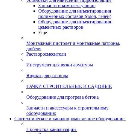
Установки для нанесения гидроизоляции
Запчасти и комплектующие
Оборудование для инъектирования
полимерных составов (смол, гелей)
Оборудование для инъектирования
цементных растворов
Еще
Монтажный пистолет и монтажные патроны,
дюбеля
Растворосмесители
Инструмент для вязки арматуры
Ящики для раствора
ТАЧКИ СТРОИТЕЛЬНЫЕ И САДОВЫЕ
Оборудование для прогрева бетона
Запчасти и аксессуары к строительному
оборудованию
Сантехническое и каналопромывочное оборудование
Прочистка канализации