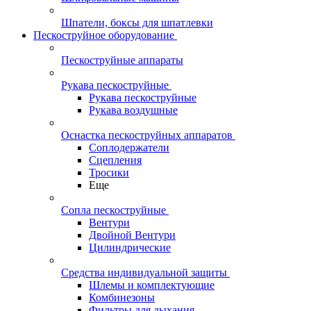
Шпатели, боксы для шпатлевки
Пескоструйное оборудование
Пескоструйные аппараты
Рукава пескоструйные
Рукава пескоструйные
Рукава воздушные
Оснастка пескоструйных аппаратов
Соплодержатели
Сцепления
Тросики
Еще
Сопла пескоструйные
Вентури
Двойной Вентури
Цилиндрические
Средства индивидуальной защиты
Шлемы и комплектующие
Комбинезоны
Фильтры для дыхания