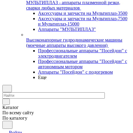
МУЛЬТИПЛАЗ - аппараты плазменной резки,
сварки любых материалов
Аксессуары и запчасти на Мультиплаз-3500
Аксессуары и запчасти на Мультиплаз-7500
и Мультиплаз-15000
Аппараты "МУЛЬТИПЛАЗ"
Высоконапорные гидродинамические машины
(моечные аппараты высокого давления)
Профессиональные аппараты "Посейдон" с
электродвигателем
Профессиональные аппараты "Посейдон" с
автономным мотором
Аппараты "Посейдон" с подогревом
Еще
Каталог
По всему сайту
По каталогу
Войти