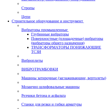
Стропы
Цепи
Строительное оборудование и инструмент
Вибраторы промышленные
Глубинные вибраторы
Поверхностные (площадочные) вибраторы
(вибраторы общего назначения)
ТРАНСФОРМАТОРЫ ПОНИЖАЮЩИЕ
ТСЗИ
Виброплиты
ВИБРОТРАМБОВКИ
Машины затирочные (заглаживающие, вертолеты)
Мозаично шлифовальные машины
Резчики бетона и асфальта
Станки для резки и гибки арматуры