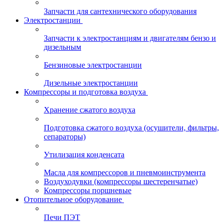
Запчасти для сантехнического оборудования
Электростанции
Запчасти к электростанциям и двигателям бензо и
дизельным
Бензиновые электростанции
Дизельные электростанции
Компрессоры и подготовка воздуха
Хранение сжатого воздуха
Подготовка сжатого воздуха (осушители, фильтры,
сепараторы)
Утилизация конденсата
Масла для компрессоров и пневмоинструмента
Воздуходувки (компрессоры шестеренчатые)
Компрессоры поршневые
Отопительное оборудование
Печи ПЭТ