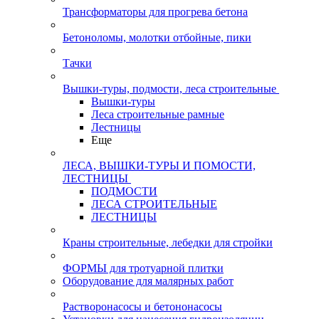
Трансформаторы для прогрева бетона
Бетоноломы, молотки отбойные, пики
Тачки
Вышки-туры, подмости, леса строительные
Вышки-туры
Леса строительные рамные
Лестницы
Еще
ЛЕСА, ВЫШКИ-ТУРЫ И ПОМОСТИ,
ЛЕСТНИЦЫ
ПОДМОСТИ
ЛЕСА СТРОИТЕЛЬНЫЕ
ЛЕСТНИЦЫ
Краны строительные, лебедки для стройки
ФОРМЫ для тротуарной плитки
Оборудование для малярных работ
Растворонасосы и бетононасосы