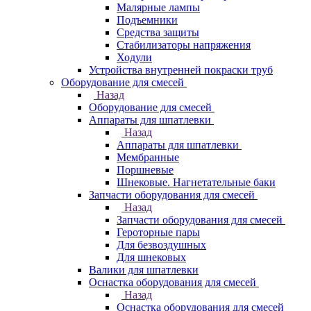
Малярные лампы
Подъемники
Средства защиты
Стабилизаторы напряжения
Ходули
Устройства внутренней покраски труб
Оборудование для смесей
Назад
Оборудование для смесей
Аппараты для шпатлевки
Назад
Аппараты для шпатлевки
Мембранные
Поршневые
Шнековые. Нагнетательные баки
Запчасти оборудования для смесей
Назад
Запчасти оборудования для смесей
Героторные пары
Для безвоздушных
Для шнековых
Валики для шпатлевки
Оснастка оборудования для смесей
Назад
Оснастка оборудования для смесей