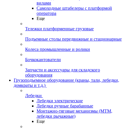
вилами
Самоходные штабелеры с платформой
оператора
Еще
Тележки платформенные грузовые
Подъемные столы передвижные и стационарные
Колеса промышленные и ролики
Бочкокантователи
Запчасти и аксессуары для складского
оборудования
Грузоподъемное оборудование (краны, тали, лебедки,
домкраты и т.д.)
Лебедки
Лебедки электрические
Лебедки ручные барабанные
Монтажно-тяговые механизмы (МТМ,
лебедки рычажные)
Еще