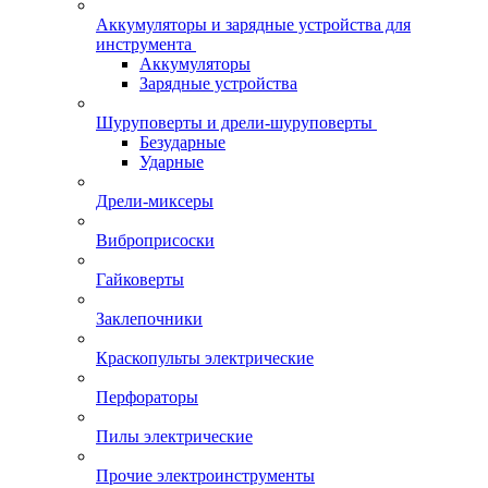
Аккумуляторы и зарядные устройства для
инструмента
Аккумуляторы
Зарядные устройства
Шуруповерты и дрели-шуруповерты
Безударные
Ударные
Дрели-миксеры
Виброприсоски
Гайковерты
Заклепочники
Краскопульты электрические
Перфораторы
Пилы электрические
Прочие электроинструменты