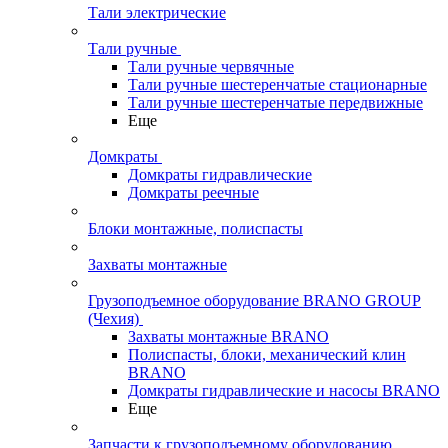
Тали электрические
Тали ручные
Тали ручные червячные
Тали ручные шестеренчатые стационарные
Тали ручные шестеренчатые передвижные
Еще
Домкраты
Домкраты гидравлические
Домкраты реечные
Блоки монтажные, полиспасты
Захваты монтажные
Грузоподъемное оборудование BRANO GROUP
(Чехия)
Захваты монтажные BRANO
Полиспасты, блоки, механический клин
BRANO
Домкраты гидравлические и насосы BRANO
Еще
Запчасти к грузоподъемному оборудованию