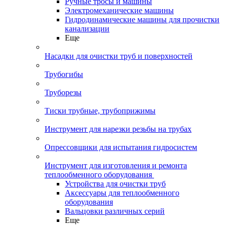
Ручные тросы и машины
Электромеханические машины
Гидродинамические машины для прочистки
канализации
Еще
Насадки для очистки труб и поверхностей
Трубогибы
Труборезы
Тиски трубные, трубоприжимы
Инструмент для нарезки резьбы на трубах
Опрессовщики для испытания гидросистем
Инструмент для изготовления и ремонта
теплообменного оборудования
Устройства для очистки труб
Аксессуары для теплообменного
оборудования
Вальцовки различных серий
Еще