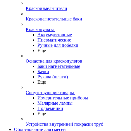
Краскоизмельчители
Красконагнетательные баки
Краскопульты
Аккумуляторные
Пневматические
Ручные для побелки
Еще
Оснастка для краскопультов
Баки нагнетательные
Бачки
Рукава (шлаги)
Еще
Сопутствующие товары
Измерительные приборы
Малярные лампы
Подъемники
Еще
Устройства внутренней покраски труб
Оборудование для смесей