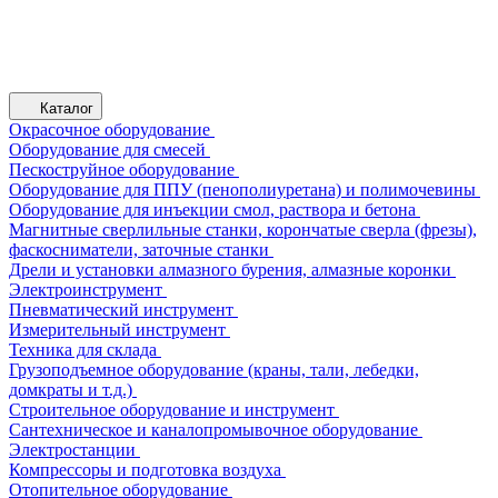
Каталог
Окрасочное оборудование
Оборудование для смесей
Пескоструйное оборудование
Оборудование для ППУ (пенополиуретана) и полимочевины
Оборудование для инъекции смол, раствора и бетона
Магнитные сверлильные станки, корончатые сверла (фрезы),
фаскосниматели, заточные станки
Дрели и установки алмазного бурения, алмазные коронки
Электроинструмент
Пневматический инструмент
Измерительный инструмент
Техника для склада
Грузоподъемное оборудование (краны, тали, лебедки,
домкраты и т.д.)
Строительное оборудование и инструмент
Сантехническое и каналопромывочное оборудование
Электростанции
Компрессоры и подготовка воздуха
Отопительное оборудование