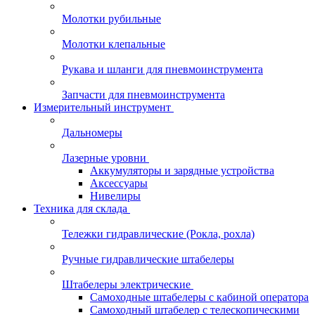
Молотки рубильные
Молотки клепальные
Рукава и шланги для пневмоинструмента
Запчасти для пневмоинструмента
Измерительный инструмент
Дальномеры
Лазерные уровни
Аккумуляторы и зарядные устройства
Аксессуары
Нивелиры
Техника для склада
Тележки гидравлические (Рокла, рохла)
Ручные гидравлические штабелеры
Штабелеры электрические
Самоходные штабелеры с кабиной оператора
Самоходный штабелер с телескопическими