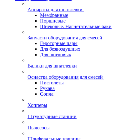
Аппараты для шпатлевки
Мембранные
Поршневые
Шнековые. Нагнетательные баки
Запчасти оборудования для смесей
Героторные пары
Для безвоздушных
Для шнековых
Валики для шпатлевки
Оснастка оборудования для смесей
Пистолеты
Рукава
Сопла
Хопперы
Штукатурные станции
Пылесосы
Шлифовальные машины