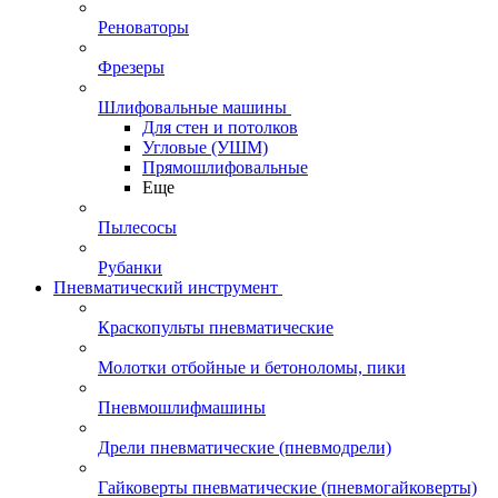
Реноваторы
Фрезеры
Шлифовальные машины
Для стен и потолков
Угловые (УШМ)
Прямошлифовальные
Еще
Пылесосы
Рубанки
Пневматический инструмент
Краскопульты пневматические
Молотки отбойные и бетоноломы, пики
Пневмошлифмашины
Дрели пневматические (пневмодрели)
Гайковерты пневматические (пневмогайковерты)