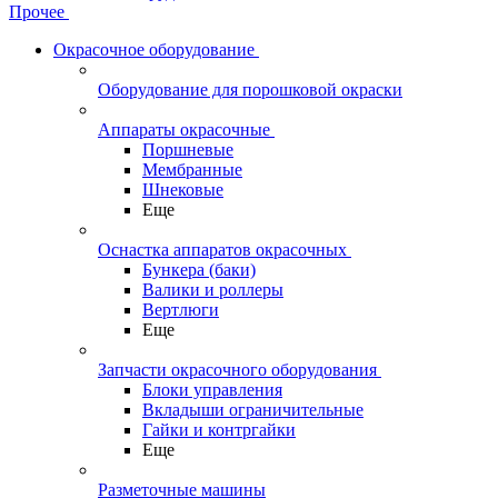
Прочее
Окрасочное оборудование
Оборудование для порошковой окраски
Аппараты окрасочные
Поршневые
Мембранные
Шнековые
Еще
Оснастка аппаратов окрасочных
Бункера (баки)
Валики и роллеры
Вертлюги
Еще
Запчасти окрасочного оборудования
Блоки управления
Вкладыши ограничительные
Гайки и контргайки
Еще
Разметочные машины