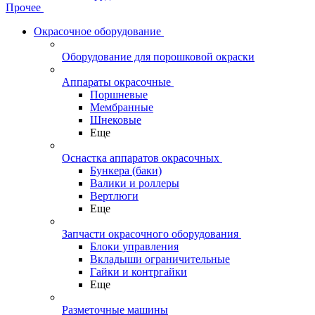
Прочее
Окрасочное оборудование
Оборудование для порошковой окраски
Аппараты окрасочные
Поршневые
Мембранные
Шнековые
Еще
Оснастка аппаратов окрасочных
Бункера (баки)
Валики и роллеры
Вертлюги
Еще
Запчасти окрасочного оборудования
Блоки управления
Вкладыши ограничительные
Гайки и контргайки
Еще
Разметочные машины