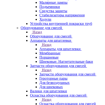
Малярные лампы
Подъемники
Средства защиты
Стабилизаторы напряжения
Ходули
Устройства внутренней покраски труб
Оборудование для смесей
Назад
Оборудование для смесей
Аппараты для шпатлевки
Назад
Аппараты для шпатлевки
Мембранные
Поршневые
Шнековые. Нагнетательные баки
Запчасти оборудования для смесей
Назад
Запчасти оборудования для смесей
Героторные пары
Для безвоздушных
Для шнековых
Валики для шпатлевки
Оснастка оборудования для смесей
Назад
Оснастка оборудования для смесей