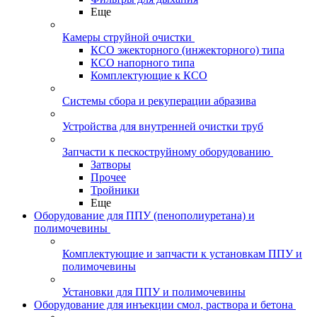
Еще
Камеры струйной очистки
КСО эжекторного (инжекторного) типа
КСО напорного типа
Комплектующие к КСО
Системы сбора и рекуперации абразива
Устройства для внутренней очистки труб
Запчасти к пескоструйному оборудованию
Затворы
Прочее
Тройники
Еще
Оборудование для ППУ (пенополиуретана) и
полимочевины
Комплектующие и запчасти к установкам ППУ и
полимочевины
Установки для ППУ и полимочевины
Оборудование для инъекции смол, раствора и бетона