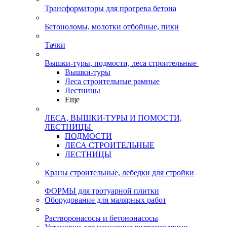
Трансформаторы для прогрева бетона
Бетоноломы, молотки отбойные, пики
Тачки
Вышки-туры, подмости, леса строительные
Вышки-туры
Леса строительные рамные
Лестницы
Еще
ЛЕСА, ВЫШКИ-ТУРЫ И ПОМОСТИ,
ЛЕСТНИЦЫ
ПОДМОСТИ
ЛЕСА СТРОИТЕЛЬНЫЕ
ЛЕСТНИЦЫ
Краны строительные, лебедки для стройки
ФОРМЫ для тротуарной плитки
Оборудование для малярных работ
Растворонасосы и бетононасосы