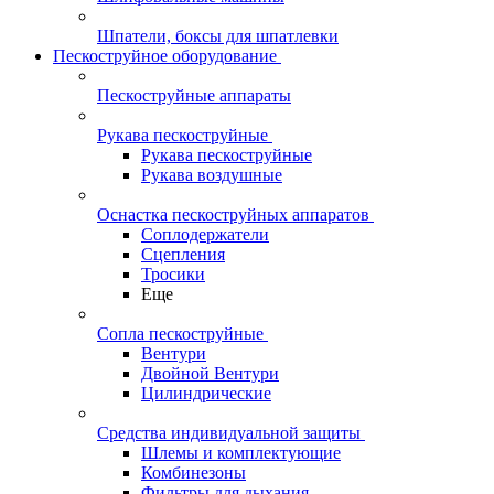
Шпатели, боксы для шпатлевки
Пескоструйное оборудование
Пескоструйные аппараты
Рукава пескоструйные
Рукава пескоструйные
Рукава воздушные
Оснастка пескоструйных аппаратов
Соплодержатели
Сцепления
Тросики
Еще
Сопла пескоструйные
Вентури
Двойной Вентури
Цилиндрические
Средства индивидуальной защиты
Шлемы и комплектующие
Комбинезоны
Фильтры для дыхания