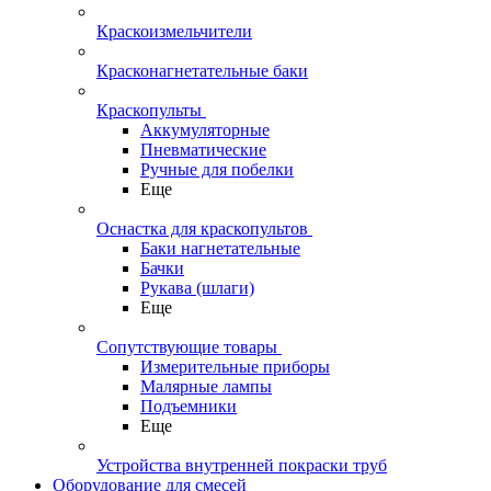
Краскоизмельчители
Красконагнетательные баки
Краскопульты
Аккумуляторные
Пневматические
Ручные для побелки
Еще
Оснастка для краскопультов
Баки нагнетательные
Бачки
Рукава (шлаги)
Еще
Сопутствующие товары
Измерительные приборы
Малярные лампы
Подъемники
Еще
Устройства внутренней покраски труб
Оборудование для смесей