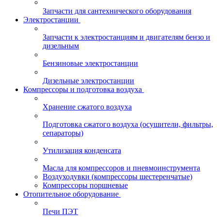
Запчасти для сантехнического оборудования
Электростанции
Запчасти к электростанциям и двигателям бензо и
дизельным
Бензиновые электростанции
Дизельные электростанции
Компрессоры и подготовка воздуха
Хранение сжатого воздуха
Подготовка сжатого воздуха (осушители, фильтры,
сепараторы)
Утилизация конденсата
Масла для компрессоров и пневмоинструмента
Воздуходувки (компрессоры шестеренчатые)
Компрессоры поршневые
Отопительное оборудование
Печи ПЭТ