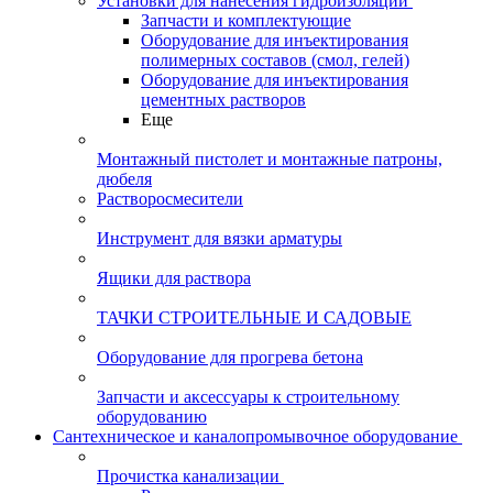
Установки для нанесения гидроизоляции
Запчасти и комплектующие
Оборудование для инъектирования
полимерных составов (смол, гелей)
Оборудование для инъектирования
цементных растворов
Еще
Монтажный пистолет и монтажные патроны,
дюбеля
Растворосмесители
Инструмент для вязки арматуры
Ящики для раствора
ТАЧКИ СТРОИТЕЛЬНЫЕ И САДОВЫЕ
Оборудование для прогрева бетона
Запчасти и аксессуары к строительному
оборудованию
Сантехническое и каналопромывочное оборудование
Прочистка канализации