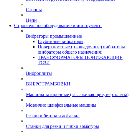
Стропы
Цепи
Строительное оборудование и инструмент
Вибраторы промышленные
Глубинные вибраторы
Поверхностные (площадочные) вибраторы
(вибраторы общего назначения)
ТРАНСФОРМАТОРЫ ПОНИЖАЮЩИЕ
ТСЗИ
Виброплиты
ВИБРОТРАМБОВКИ
Машины затирочные (заглаживающие, вертолеты)
Мозаично шлифовальные машины
Резчики бетона и асфальта
Станки для резки и гибки арматуры