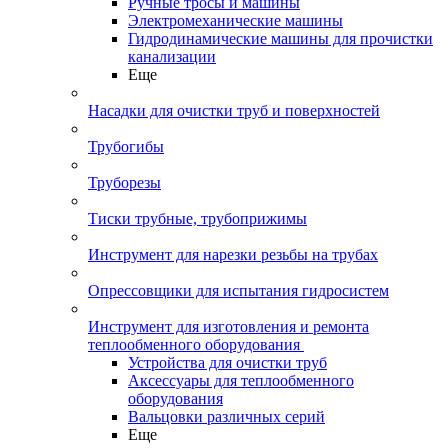
Ручные тросы и машины
Электромеханические машины
Гидродинамические машины для прочистки
канализации
Еще
Насадки для очистки труб и поверхностей
Трубогибы
Труборезы
Тиски трубные, трубоприжимы
Инструмент для нарезки резьбы на трубах
Опрессовщики для испытания гидросистем
Инструмент для изготовления и ремонта
теплообменного оборудования
Устройства для очистки труб
Аксессуары для теплообменного
оборудования
Вальцовки различных серий
Еще