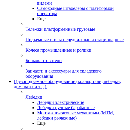
вилами
Самоходные штабелеры с платформой
оператора
Еще
Тележки платформенные грузовые
Подъемные столы передвижные и стационарные
Колеса промышленные и ролики
Бочкокантователи
Запчасти и аксессуары для складского
оборудования
Грузоподъемное оборудование (краны, тали, лебедки,
домкраты и т.д.)
Лебедки
Лебедки электрические
Лебедки ручные барабанные
Монтажно-тяговые механизмы (МТМ,
лебедки рычажные)
Еще