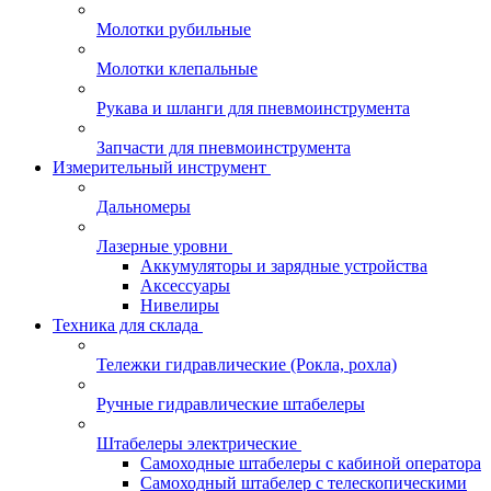
Молотки рубильные
Молотки клепальные
Рукава и шланги для пневмоинструмента
Запчасти для пневмоинструмента
Измерительный инструмент
Дальномеры
Лазерные уровни
Аккумуляторы и зарядные устройства
Аксессуары
Нивелиры
Техника для склада
Тележки гидравлические (Рокла, рохла)
Ручные гидравлические штабелеры
Штабелеры электрические
Самоходные штабелеры с кабиной оператора
Самоходный штабелер с телескопическими