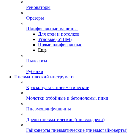
Реноваторы
Фрезеры
Шлифовальные машины
Для стен и потолков
Угловые (УШМ)
Прямошлифовальные
Еще
Пылесосы
Рубанки
Пневматический инструмент
Краскопульты пневматические
Молотки отбойные и бетоноломы, пики
Пневмошлифмашины
Дрели пневматические (пневмодрели)
Гайковерты пневматические (пневмогайковерты)