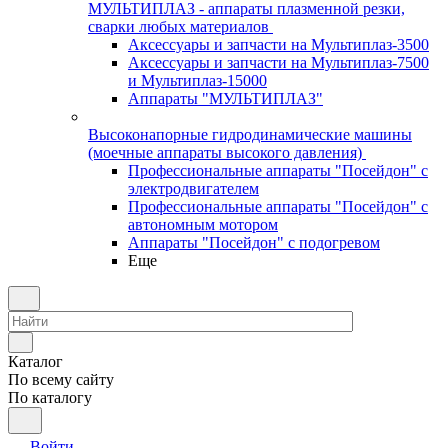
МУЛЬТИПЛАЗ - аппараты плазменной резки,
сварки любых материалов
Аксессуары и запчасти на Мультиплаз-3500
Аксессуары и запчасти на Мультиплаз-7500
и Мультиплаз-15000
Аппараты "МУЛЬТИПЛАЗ"
Высоконапорные гидродинамические машины
(моечные аппараты высокого давления)
Профессиональные аппараты "Посейдон" с
электродвигателем
Профессиональные аппараты "Посейдон" с
автономным мотором
Аппараты "Посейдон" с подогревом
Еще
Каталог
По всему сайту
По каталогу
Войти