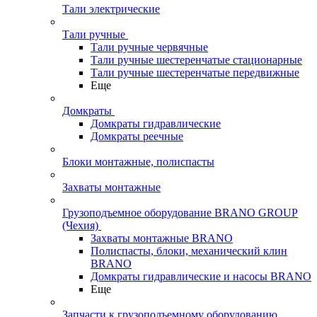
Тали электрические
Тали ручные
Тали ручные червячные
Тали ручные шестеренчатые стационарные
Тали ручные шестеренчатые передвижные
Еще
Домкраты
Домкраты гидравлические
Домкраты реечные
Блоки монтажные, полиспасты
Захваты монтажные
Грузоподъемное оборудование BRANO GROUP
(Чехия)
Захваты монтажные BRANO
Полиспасты, блоки, механический клин
BRANO
Домкраты гидравлические и насосы BRANO
Еще
Запчасти к грузоподъемному оборудованию