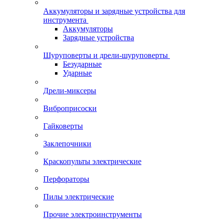
Аккумуляторы и зарядные устройства для
инструмента
Аккумуляторы
Зарядные устройства
Шуруповерты и дрели-шуруповерты
Безударные
Ударные
Дрели-миксеры
Виброприсоски
Гайковерты
Заклепочники
Краскопульты электрические
Перфораторы
Пилы электрические
Прочие электроинструменты