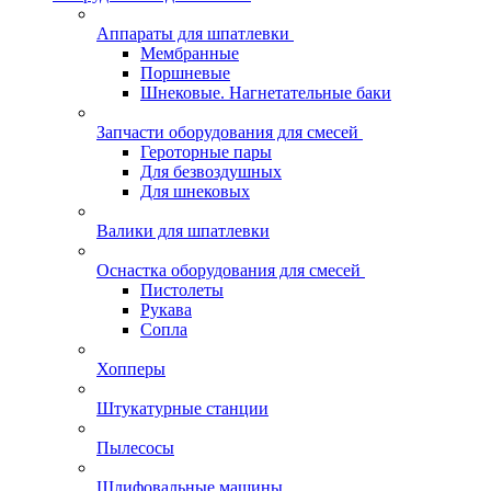
Аппараты для шпатлевки
Мембранные
Поршневые
Шнековые. Нагнетательные баки
Запчасти оборудования для смесей
Героторные пары
Для безвоздушных
Для шнековых
Валики для шпатлевки
Оснастка оборудования для смесей
Пистолеты
Рукава
Сопла
Хопперы
Штукатурные станции
Пылесосы
Шлифовальные машины