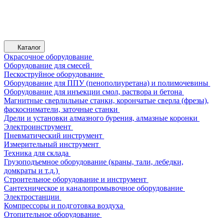
Каталог
Окрасочное оборудование
Оборудование для смесей
Пескоструйное оборудование
Оборудование для ППУ (пенополиуретана) и полимочевины
Оборудование для инъекции смол, раствора и бетона
Магнитные сверлильные станки, корончатые сверла (фрезы),
фаскосниматели, заточные станки
Дрели и установки алмазного бурения, алмазные коронки
Электроинструмент
Пневматический инструмент
Измерительный инструмент
Техника для склада
Грузоподъемное оборудование (краны, тали, лебедки,
домкраты и т.д.)
Строительное оборудование и инструмент
Сантехническое и каналопромывочное оборудование
Электростанции
Компрессоры и подготовка воздуха
Отопительное оборудование