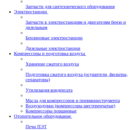
Запчасти для сантехнического оборудования
Электростанции
Запчасти к электростанциям и двигателям бензо и
дизельным
Бензиновые электростанции
Дизельные электростанции
Компрессоры и подготовка воздуха
Хранение сжатого воздуха
Подготовка сжатого воздуха (осушители, фильтры,
сепараторы)
Утилизация конденсата
Масла для компрессоров и пневмоинструмента
Воздуходувки (компрессоры шестеренчатые)
Компрессоры поршневые
Отопительное оборудование
Печи ПЭТ