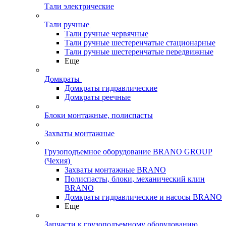
Тали электрические
Тали ручные
Тали ручные червячные
Тали ручные шестеренчатые стационарные
Тали ручные шестеренчатые передвижные
Еще
Домкраты
Домкраты гидравлические
Домкраты реечные
Блоки монтажные, полиспасты
Захваты монтажные
Грузоподъемное оборудование BRANO GROUP
(Чехия)
Захваты монтажные BRANO
Полиспасты, блоки, механический клин
BRANO
Домкраты гидравлические и насосы BRANO
Еще
Запчасти к грузоподъемному оборудованию