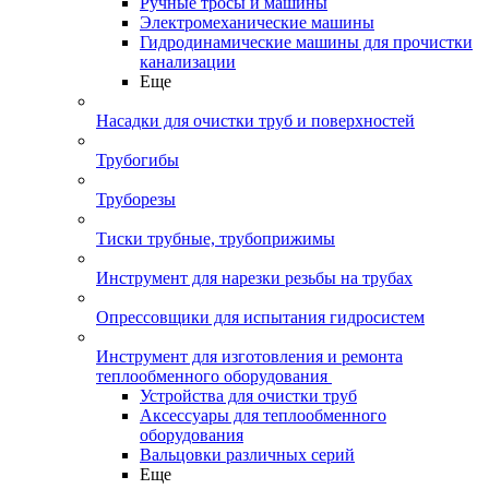
Ручные тросы и машины
Электромеханические машины
Гидродинамические машины для прочистки
канализации
Еще
Насадки для очистки труб и поверхностей
Трубогибы
Труборезы
Тиски трубные, трубоприжимы
Инструмент для нарезки резьбы на трубах
Опрессовщики для испытания гидросистем
Инструмент для изготовления и ремонта
теплообменного оборудования
Устройства для очистки труб
Аксессуары для теплообменного
оборудования
Вальцовки различных серий
Еще