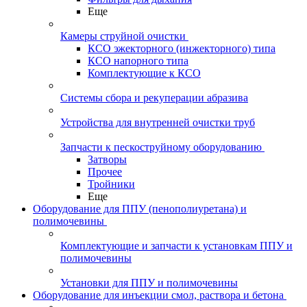
Еще
Камеры струйной очистки
КСО эжекторного (инжекторного) типа
КСО напорного типа
Комплектующие к КСО
Системы сбора и рекуперации абразива
Устройства для внутренней очистки труб
Запчасти к пескоструйному оборудованию
Затворы
Прочее
Тройники
Еще
Оборудование для ППУ (пенополиуретана) и
полимочевины
Комплектующие и запчасти к установкам ППУ и
полимочевины
Установки для ППУ и полимочевины
Оборудование для инъекции смол, раствора и бетона