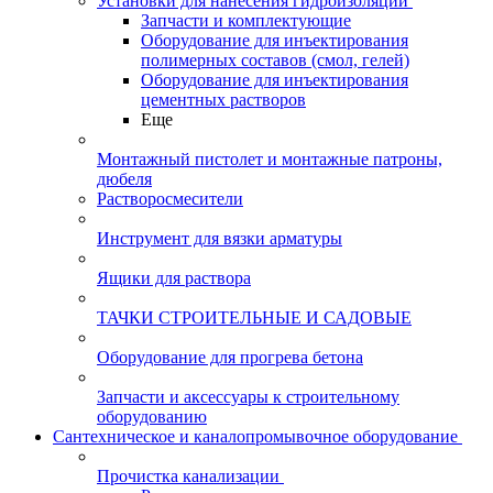
Установки для нанесения гидроизоляции
Запчасти и комплектующие
Оборудование для инъектирования
полимерных составов (смол, гелей)
Оборудование для инъектирования
цементных растворов
Еще
Монтажный пистолет и монтажные патроны,
дюбеля
Растворосмесители
Инструмент для вязки арматуры
Ящики для раствора
ТАЧКИ СТРОИТЕЛЬНЫЕ И САДОВЫЕ
Оборудование для прогрева бетона
Запчасти и аксессуары к строительному
оборудованию
Сантехническое и каналопромывочное оборудование
Прочистка канализации