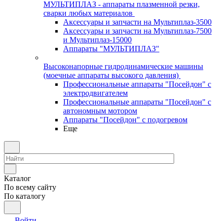
МУЛЬТИПЛАЗ - аппараты плазменной резки,
сварки любых материалов
Аксессуары и запчасти на Мультиплаз-3500
Аксессуары и запчасти на Мультиплаз-7500
и Мультиплаз-15000
Аппараты "МУЛЬТИПЛАЗ"
Высоконапорные гидродинамические машины
(моечные аппараты высокого давления)
Профессиональные аппараты "Посейдон" с
электродвигателем
Профессиональные аппараты "Посейдон" с
автономным мотором
Аппараты "Посейдон" с подогревом
Еще
Каталог
По всему сайту
По каталогу
Войти