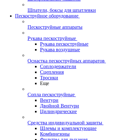
Шпатели, боксы для шпатлевки
Пескоструйное оборудование
Пескоструйные аппараты
Рукава пескоструйные
Рукава пескоструйные
Рукава воздушные
Оснастка пескоструйных аппаратов
Соплодержатели
Сцепления
Тросики
Еще
Сопла пескоструйные
Вентури
Двойной Вентури
Цилиндрические
Средства индивидуальной защиты
Шлемы и комплектующие
Комбинезоны
Фильтры для дыхания