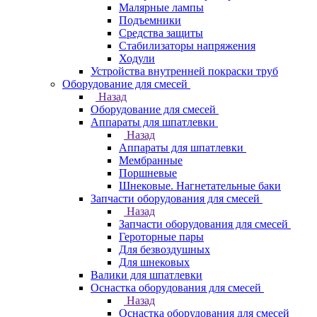
Малярные лампы
Подъемники
Средства защиты
Стабилизаторы напряжения
Ходули
Устройства внутренней покраски труб
Оборудование для смесей
Назад
Оборудование для смесей
Аппараты для шпатлевки
Назад
Аппараты для шпатлевки
Мембранные
Поршневые
Шнековые. Нагнетательные баки
Запчасти оборудования для смесей
Назад
Запчасти оборудования для смесей
Героторные пары
Для безвоздушных
Для шнековых
Валики для шпатлевки
Оснастка оборудования для смесей
Назад
Оснастка оборудования для смесей