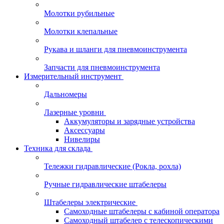
Молотки рубильные
Молотки клепальные
Рукава и шланги для пневмоинструмента
Запчасти для пневмоинструмента
Измерительный инструмент
Дальномеры
Лазерные уровни
Аккумуляторы и зарядные устройства
Аксессуары
Нивелиры
Техника для склада
Тележки гидравлические (Рокла, рохла)
Ручные гидравлические штабелеры
Штабелеры электрические
Самоходные штабелеры с кабиной оператора
Самоходный штабелер с телескопическими