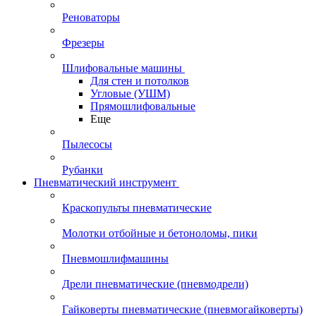
Реноваторы
Фрезеры
Шлифовальные машины
Для стен и потолков
Угловые (УШМ)
Прямошлифовальные
Еще
Пылесосы
Рубанки
Пневматический инструмент
Краскопульты пневматические
Молотки отбойные и бетоноломы, пики
Пневмошлифмашины
Дрели пневматические (пневмодрели)
Гайковерты пневматические (пневмогайковерты)