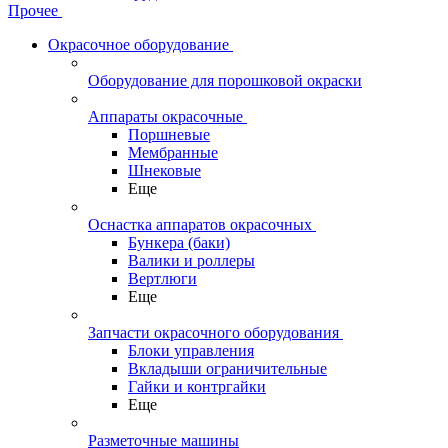
Прочее
Окрасочное оборудование
Оборудование для порошковой окраски
Аппараты окрасочные
Поршневые
Мембранные
Шнековые
Еще
Оснастка аппаратов окрасочных
Бункера (баки)
Валики и роллеры
Вертлюги
Еще
Запчасти окрасочного оборудования
Блоки управления
Вкладыши ограничительные
Гайки и контргайки
Еще
Разметочные машины