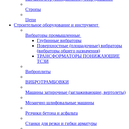
Стропы
Цепи
Строительное оборудование и инструмент
Вибраторы промышленные
Глубинные вибраторы
Поверхностные (площадочные) вибраторы
(вибраторы общего назначения)
ТРАНСФОРМАТОРЫ ПОНИЖАЮЩИЕ
ТСЗИ
Виброплиты
ВИБРОТРАМБОВКИ
Машины затирочные (заглаживающие, вертолеты)
Мозаично шлифовальные машины
Резчики бетона и асфальта
Станки для резки и гибки арматуры