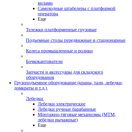
вилами
Самоходные штабелеры с платформой
оператора
Еще
Тележки платформенные грузовые
Подъемные столы передвижные и стационарные
Колеса промышленные и ролики
Бочкокантователи
Запчасти и аксессуары для складского
оборудования
Грузоподъемное оборудование (краны, тали, лебедки,
домкраты и т.д.)
Лебедки
Лебедки электрические
Лебедки ручные барабанные
Монтажно-тяговые механизмы (МТМ,
лебедки рычажные)
Еще