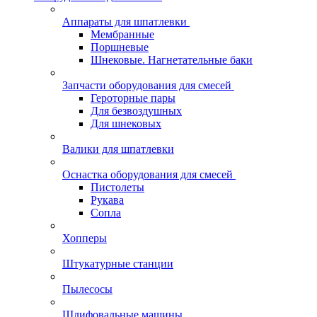
Аппараты для шпатлевки
Мембранные
Поршневые
Шнековые. Нагнетательные баки
Запчасти оборудования для смесей
Героторные пары
Для безвоздушных
Для шнековых
Валики для шпатлевки
Оснастка оборудования для смесей
Пистолеты
Рукава
Сопла
Хопперы
Штукатурные станции
Пылесосы
Шлифовальные машины