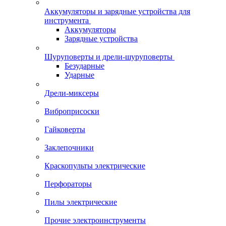
Аккумуляторы и зарядные устройства для
инструмента
Аккумуляторы
Зарядные устройства
Шуруповерты и дрели-шуруповерты
Безударные
Ударные
Дрели-миксеры
Виброприсоски
Гайковерты
Заклепочники
Краскопульты электрические
Перфораторы
Пилы электрические
Прочие электроинструменты