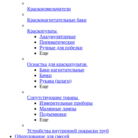
Краскоизмельчители
Красконагнетательные баки
Краскопульты
Аккумуляторные
Пневматические
Ручные для побелки
Еще
Оснастка для краскопультов
Баки нагнетательные
Бачки
Рукава (шлаги)
Еще
Сопутствующие товары
Измерительные приборы
Малярные лампы
Подъемники
Еще
Устройства внутренней покраски труб
Оборудование для смесей