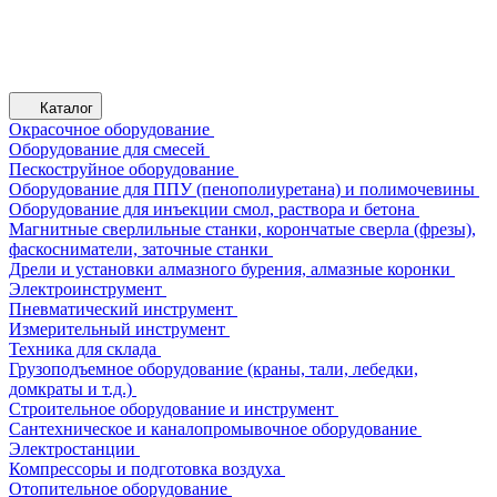
Каталог
Окрасочное оборудование
Оборудование для смесей
Пескоструйное оборудование
Оборудование для ППУ (пенополиуретана) и полимочевины
Оборудование для инъекции смол, раствора и бетона
Магнитные сверлильные станки, корончатые сверла (фрезы),
фаскосниматели, заточные станки
Дрели и установки алмазного бурения, алмазные коронки
Электроинструмент
Пневматический инструмент
Измерительный инструмент
Техника для склада
Грузоподъемное оборудование (краны, тали, лебедки,
домкраты и т.д.)
Строительное оборудование и инструмент
Сантехническое и каналопромывочное оборудование
Электростанции
Компрессоры и подготовка воздуха
Отопительное оборудование