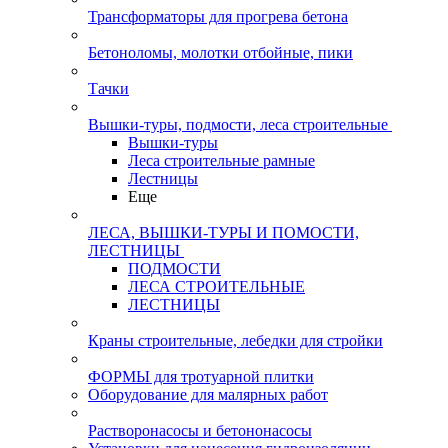
Трансформаторы для прогрева бетона
Бетоноломы, молотки отбойные, пики
Тачки
Вышки-туры, подмости, леса строительные
Вышки-туры
Леса строительные рамные
Лестницы
Еще
ЛЕСА, ВЫШКИ-ТУРЫ И ПОМОСТИ,
ЛЕСТНИЦЫ
ПОДМОСТИ
ЛЕСА СТРОИТЕЛЬНЫЕ
ЛЕСТНИЦЫ
Краны строительные, лебедки для стройки
ФОРМЫ для тротуарной плитки
Оборудование для малярных работ
Растворонасосы и бетононасосы