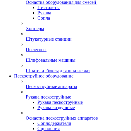
Оснастка оборудования для смесей
Пистолеты
Рукава
Сопла
Хопперы
Штукатурные станции
Пылесосы
Шлифовальные машины
Шпатели, боксы для шпатлевки
Пескоструйное оборудование
Пескоструйные аппараты
Рукава пескоструйные
Рукава пескоструйные
Рукава воздушные
Оснастка пескоструйных аппаратов
Соплодержатели
Сцепления