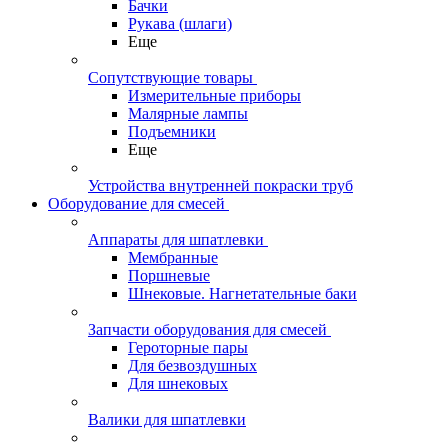
Бачки
Рукава (шлаги)
Еще
Сопутствующие товары
Измерительные приборы
Малярные лампы
Подъемники
Еще
Устройства внутренней покраски труб
Оборудование для смесей
Аппараты для шпатлевки
Мембранные
Поршневые
Шнековые. Нагнетательные баки
Запчасти оборудования для смесей
Героторные пары
Для безвоздушных
Для шнековых
Валики для шпатлевки