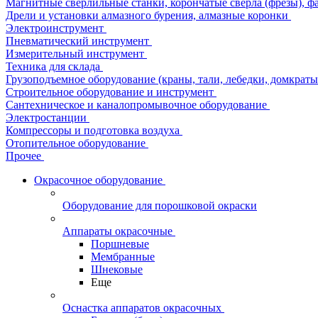
Магнитные сверлильные станки, корончатые сверла (фрезы), ф
Дрели и установки алмазного бурения, алмазные коронки
Электроинструмент
Пневматический инструмент
Измерительный инструмент
Техника для склада
Грузоподъемное оборудование (краны, тали, лебедки, домкраты 
Строительное оборудование и инструмент
Сантехническое и каналопромывочное оборудование
Электростанции
Компрессоры и подготовка воздуха
Отопительное оборудование
Прочее
Окрасочное оборудование
Оборудование для порошковой окраски
Аппараты окрасочные
Поршневые
Мембранные
Шнековые
Еще
Оснастка аппаратов окрасочных