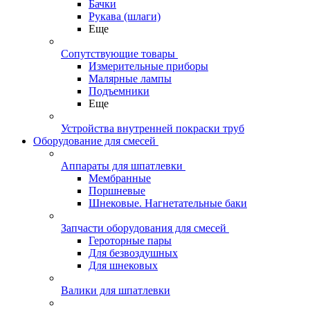
Бачки
Рукава (шлаги)
Еще
Сопутствующие товары
Измерительные приборы
Малярные лампы
Подъемники
Еще
Устройства внутренней покраски труб
Оборудование для смесей
Аппараты для шпатлевки
Мембранные
Поршневые
Шнековые. Нагнетательные баки
Запчасти оборудования для смесей
Героторные пары
Для безвоздушных
Для шнековых
Валики для шпатлевки