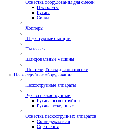
Оснастка оборудования для смесей
Пистолеты
Рукава
Сопла
Хопперы
Штукатурные станции
Пылесосы
Шлифовальные машины
Шпатели, боксы для шпатлевки
Пескоструйное оборудование
Пескоструйные аппараты
Рукава пескоструйные
Рукава пескоструйные
Рукава воздушные
Оснастка пескоструйных аппаратов
Соплодержатели
Сцепления