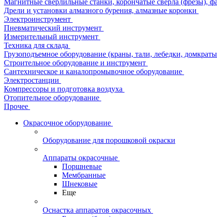
Магнитные сверлильные станки, корончатые сверла (фрезы), ф
Дрели и установки алмазного бурения, алмазные коронки
Электроинструмент
Пневматический инструмент
Измерительный инструмент
Техника для склада
Грузоподъемное оборудование (краны, тали, лебедки, домкраты 
Строительное оборудование и инструмент
Сантехническое и каналопромывочное оборудование
Электростанции
Компрессоры и подготовка воздуха
Отопительное оборудование
Прочее
Окрасочное оборудование
Оборудование для порошковой окраски
Аппараты окрасочные
Поршневые
Мембранные
Шнековые
Еще
Оснастка аппаратов окрасочных