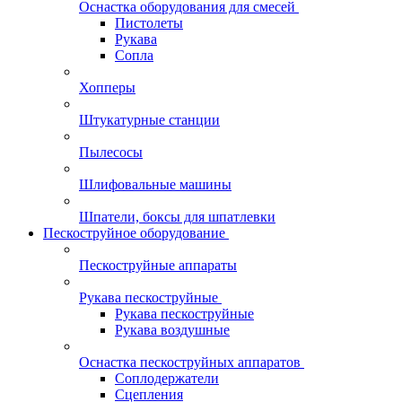
Оснастка оборудования для смесей
Пистолеты
Рукава
Сопла
Хопперы
Штукатурные станции
Пылесосы
Шлифовальные машины
Шпатели, боксы для шпатлевки
Пескоструйное оборудование
Пескоструйные аппараты
Рукава пескоструйные
Рукава пескоструйные
Рукава воздушные
Оснастка пескоструйных аппаратов
Соплодержатели
Сцепления