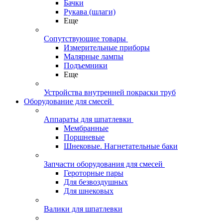
Бачки
Рукава (шлаги)
Еще
Сопутствующие товары
Измерительные приборы
Малярные лампы
Подъемники
Еще
Устройства внутренней покраски труб
Оборудование для смесей
Аппараты для шпатлевки
Мембранные
Поршневые
Шнековые. Нагнетательные баки
Запчасти оборудования для смесей
Героторные пары
Для безвоздушных
Для шнековых
Валики для шпатлевки