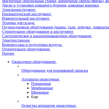
Магнитные сверлильные станки, корончатые сверла (фрезы), ф
Дрели и установки алмазного бурения, алмазные коронки
Электроинструмент
Пневматический инструмент
Измерительный инструмент
Техника для склада
Грузоподъемное оборудование (краны, тали, лебедки, домкраты 
Строительное оборудование и инструмент
Сантехническое и каналопромывочное оборудование
Электростанции
Компрессоры и подготовка воздуха
Отопительное оборудование
Прочее
Окрасочное оборудование
Оборудование для порошковой окраски
Аппараты окрасочные
Поршневые
Мембранные
Шнековые
Еще
Оснастка аппаратов окрасочных