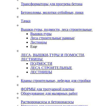
Трансформаторы для прогрева бетона
Бетоноломы, молотки отбойные, пики
Тачки
Вышки-туры, подмости, леса строительные
Вышки-туры
Леса строительные рамные
Лестницы
Еще
ЛЕСА, ВЫШКИ-ТУРЫ И ПОМОСТИ,
ЛЕСТНИЦЫ
ПОДМОСТИ
ЛЕСА СТРОИТЕЛЬНЫЕ
ЛЕСТНИЦЫ
Краны строительные, лебедки для стройки
ФОРМЫ для тротуарной плитки
Оборудование для малярных работ
Растворонасосы и бетононасосы