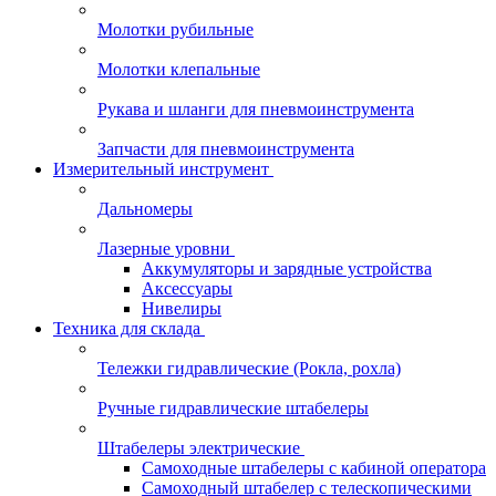
Молотки рубильные
Молотки клепальные
Рукава и шланги для пневмоинструмента
Запчасти для пневмоинструмента
Измерительный инструмент
Дальномеры
Лазерные уровни
Аккумуляторы и зарядные устройства
Аксессуары
Нивелиры
Техника для склада
Тележки гидравлические (Рокла, рохла)
Ручные гидравлические штабелеры
Штабелеры электрические
Самоходные штабелеры с кабиной оператора
Самоходный штабелер с телескопическими