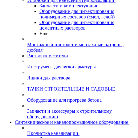
Установки для нанесения гидроизоляции
Запчасти и комплектующие
Оборудование для инъектирования
полимерных составов (смол, гелей)
Оборудование для инъектирования
цементных растворов
Еще
Монтажный пистолет и монтажные патроны,
дюбеля
Растворосмесители
Инструмент для вязки арматуры
Ящики для раствора
ТАЧКИ СТРОИТЕЛЬНЫЕ И САДОВЫЕ
Оборудование для прогрева бетона
Запчасти и аксессуары к строительному
оборудованию
Сантехническое и каналопромывочное оборудование
Прочистка канализации