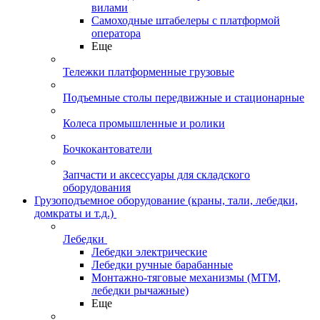
вилами
Самоходные штабелеры с платформой
оператора
Еще
Тележки платформенные грузовые
Подъемные столы передвижные и стационарные
Колеса промышленные и ролики
Бочкокантователи
Запчасти и аксессуары для складского
оборудования
Грузоподъемное оборудование (краны, тали, лебедки,
домкраты и т.д.)
Лебедки
Лебедки электрические
Лебедки ручные барабанные
Монтажно-тяговые механизмы (МТМ,
лебедки рычажные)
Еще