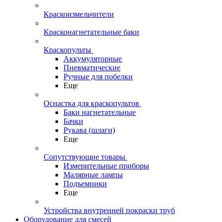
Краскоизмельчители
Красконагнетательные баки
Краскопульты
Аккумуляторные
Пневматические
Ручные для побелки
Еще
Оснастка для краскопультов
Баки нагнетательные
Бачки
Рукава (шлаги)
Еще
Сопутствующие товары
Измерительные приборы
Малярные лампы
Подъемники
Еще
Устройства внутренней покраски труб
Оборудование для смесей