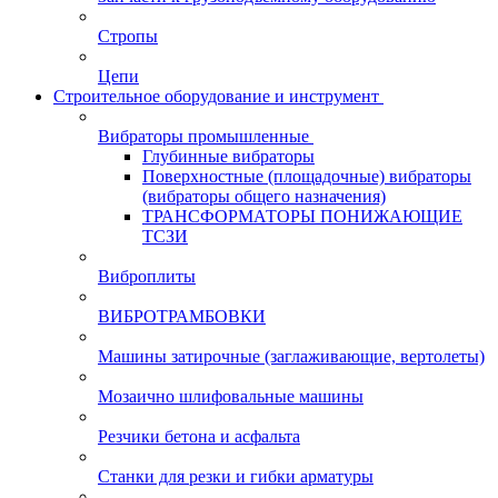
Стропы
Цепи
Строительное оборудование и инструмент
Вибраторы промышленные
Глубинные вибраторы
Поверхностные (площадочные) вибраторы
(вибраторы общего назначения)
ТРАНСФОРМАТОРЫ ПОНИЖАЮЩИЕ
ТСЗИ
Виброплиты
ВИБРОТРАМБОВКИ
Машины затирочные (заглаживающие, вертолеты)
Мозаично шлифовальные машины
Резчики бетона и асфальта
Станки для резки и гибки арматуры