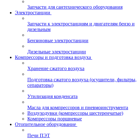
Запчасти для сантехнического оборудования
Электростанции
Запчасти к электростанциям и двигателям бензо и
дизельным
Бензиновые электростанции
Дизельные электростанции
Компрессоры и подготовка воздуха
Хранение сжатого воздуха
Подготовка сжатого воздуха (осушители, фильтры,
сепараторы)
Утилизация конденсата
Масла для компрессоров и пневмоинструмента
Воздуходувки (компрессоры шестеренчатые)
Компрессоры поршневые
Отопительное оборудование
Печи ПЭТ