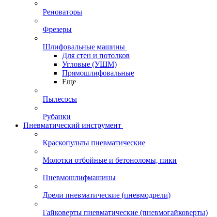
Реноваторы
Фрезеры
Шлифовальные машины
Для стен и потолков
Угловые (УШМ)
Прямошлифовальные
Еще
Пылесосы
Рубанки
Пневматический инструмент
Краскопульты пневматические
Молотки отбойные и бетоноломы, пики
Пневмошлифмашины
Дрели пневматические (пневмодрели)
Гайковерты пневматические (пневмогайковерты)