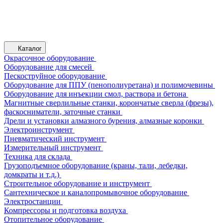
Каталог
Окрасочное оборудование
Оборудование для смесей
Пескоструйное оборудование
Оборудование для ППУ (пенополиуретана) и полимочевины
Оборудование для инъекции смол, раствора и бетона
Магнитные сверлильные станки, корончатые сверла (фрезы),
фаскосниматели, заточные станки
Дрели и установки алмазного бурения, алмазные коронки
Электроинструмент
Пневматический инструмент
Измерительный инструмент
Техника для склада
Грузоподъемное оборудование (краны, тали, лебедки,
домкраты и т.д.)
Строительное оборудование и инструмент
Сантехническое и каналопромывочное оборудование
Электростанции
Компрессоры и подготовка воздуха
Отопительное оборудование