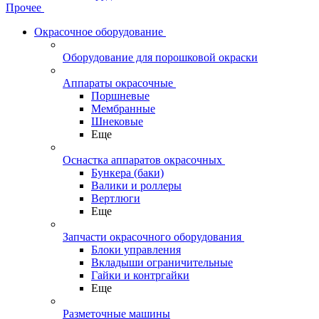
Прочее
Окрасочное оборудование
Оборудование для порошковой окраски
Аппараты окрасочные
Поршневые
Мембранные
Шнековые
Еще
Оснастка аппаратов окрасочных
Бункера (баки)
Валики и роллеры
Вертлюги
Еще
Запчасти окрасочного оборудования
Блоки управления
Вкладыши ограничительные
Гайки и контргайки
Еще
Разметочные машины