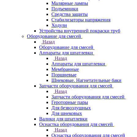
Малярные лампы
Подъемники
Средства защиты
Стабилизаторы напряжения
Ходули
Устройства внутренней покраски труб
Оборудование для смесей
Назад
Оборудование для смесей
Аппараты для шпатлевки
Назад
Аппараты для шпатлевки
Мембранные
Поршневые
Шнековые. Нагнетательные баки
Запчасти оборудования для смесей
Назад
Запчасти оборудования для смесей
Героторные пары
Для безвоздушных
Для шнековых
Валики для шпатлевки
Оснастка оборудования для смесей
Назад
Оснастка оборудования для смесей