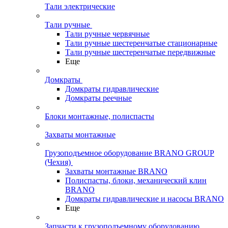
Тали электрические
Тали ручные
Тали ручные червячные
Тали ручные шестеренчатые стационарные
Тали ручные шестеренчатые передвижные
Еще
Домкраты
Домкраты гидравлические
Домкраты реечные
Блоки монтажные, полиспасты
Захваты монтажные
Грузоподъемное оборудование BRANO GROUP
(Чехия)
Захваты монтажные BRANO
Полиспасты, блоки, механический клин
BRANO
Домкраты гидравлические и насосы BRANO
Еще
Запчасти к грузоподъемному оборудованию