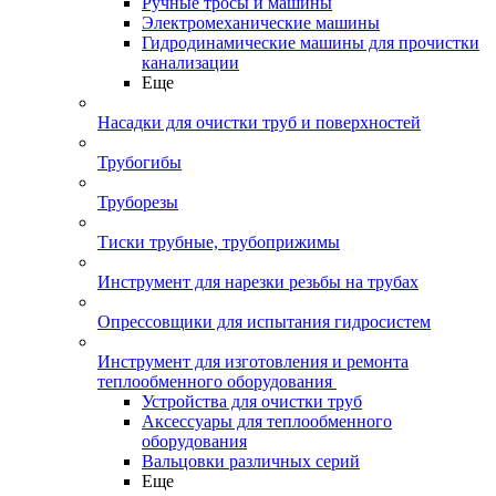
Ручные тросы и машины
Электромеханические машины
Гидродинамические машины для прочистки
канализации
Еще
Насадки для очистки труб и поверхностей
Трубогибы
Труборезы
Тиски трубные, трубоприжимы
Инструмент для нарезки резьбы на трубах
Опрессовщики для испытания гидросистем
Инструмент для изготовления и ремонта
теплообменного оборудования
Устройства для очистки труб
Аксессуары для теплообменного
оборудования
Вальцовки различных серий
Еще