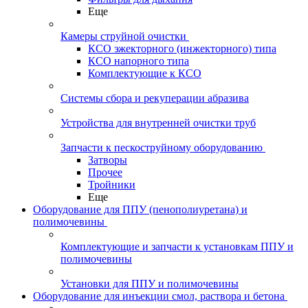
Еще
Камеры струйной очистки
КСО эжекторного (инжекторного) типа
КСО напорного типа
Комплектующие к КСО
Системы сбора и рекуперации абразива
Устройства для внутренней очистки труб
Запчасти к пескоструйному оборудованию
Затворы
Прочее
Тройники
Еще
Оборудование для ППУ (пенополиуретана) и
полимочевины
Комплектующие и запчасти к установкам ППУ и
полимочевины
Установки для ППУ и полимочевины
Оборудование для инъекции смол, раствора и бетона