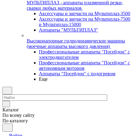
МУЛЬТИПЛАЗ - аппараты плазменной резки,
сварки любых материалов
Аксессуары и запчасти на Мультиплаз-3500
Аксессуары и запчасти на Мультиплаз-7500
и Мультиплаз-15000
Аппараты "МУЛЬТИПЛАЗ"
Высоконапорные гидродинамические машины
(моечные аппараты высокого давления)
Профессиональные аппараты "Посейдон" с
электродвигателем
Профессиональные аппараты "Посейдон" с
автономным мотором
Аппараты "Посейдон" с подогревом
Еще
Каталог
По всему сайту
По каталогу
Войти