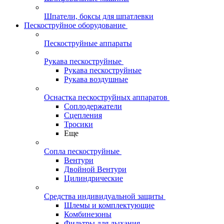
Шпатели, боксы для шпатлевки
Пескоструйное оборудование
Пескоструйные аппараты
Рукава пескоструйные
Рукава пескоструйные
Рукава воздушные
Оснастка пескоструйных аппаратов
Соплодержатели
Сцепления
Тросики
Еще
Сопла пескоструйные
Вентури
Двойной Вентури
Цилиндрические
Средства индивидуальной защиты
Шлемы и комплектующие
Комбинезоны
Фильтры для дыхания