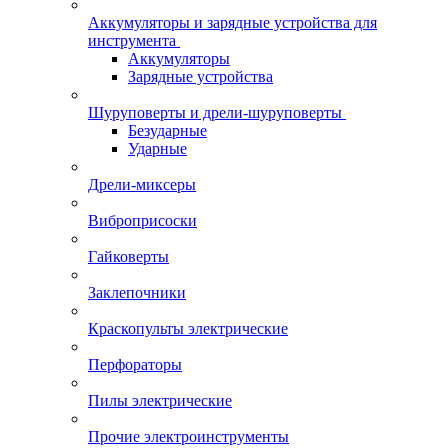
Аккумуляторы и зарядные устройства для
инструмента
Аккумуляторы
Зарядные устройства
Шуруповерты и дрели-шуруповерты
Безударные
Ударные
Дрели-миксеры
Виброприсоски
Гайковерты
Заклепочники
Краскопульты электрические
Перфораторы
Пилы электрические
Прочие электроинструменты