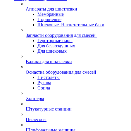
Аппараты для шпатлевки
Мембранные
Поршневые
Шнековые. Нагнетательные баки
Запчасти оборудования для смесей
Героторные пары
Для безвоздушных
Для шнековых
Валики для шпатлевки
Оснастка оборудования для смесей
Пистолеты
Рукава
Сопла
Хопперы
Штукатурные станции
Пылесосы
Шлифовальные машины