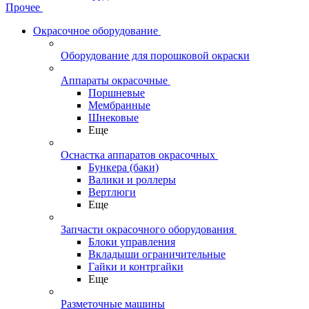
Прочее
Окрасочное оборудование
Оборудование для порошковой окраски
Аппараты окрасочные
Поршневые
Мембранные
Шнековые
Еще
Оснастка аппаратов окрасочных
Бункера (баки)
Валики и роллеры
Вертлюги
Еще
Запчасти окрасочного оборудования
Блоки управления
Вкладыши ограничительные
Гайки и контргайки
Еще
Разметочные машины