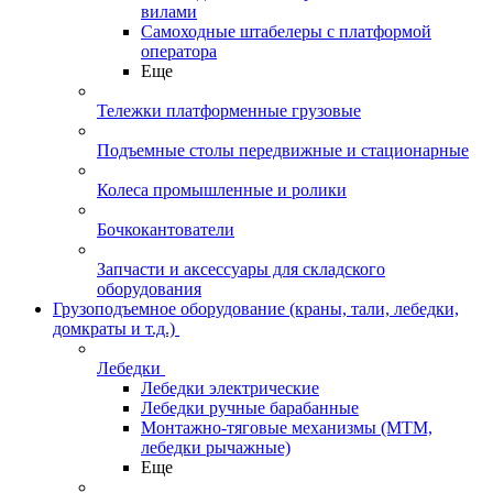
вилами
Самоходные штабелеры с платформой
оператора
Еще
Тележки платформенные грузовые
Подъемные столы передвижные и стационарные
Колеса промышленные и ролики
Бочкокантователи
Запчасти и аксессуары для складского
оборудования
Грузоподъемное оборудование (краны, тали, лебедки,
домкраты и т.д.)
Лебедки
Лебедки электрические
Лебедки ручные барабанные
Монтажно-тяговые механизмы (МТМ,
лебедки рычажные)
Еще