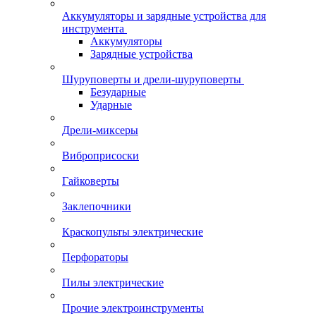
Аккумуляторы и зарядные устройства для
инструмента
Аккумуляторы
Зарядные устройства
Шуруповерты и дрели-шуруповерты
Безударные
Ударные
Дрели-миксеры
Виброприсоски
Гайковерты
Заклепочники
Краскопульты электрические
Перфораторы
Пилы электрические
Прочие электроинструменты