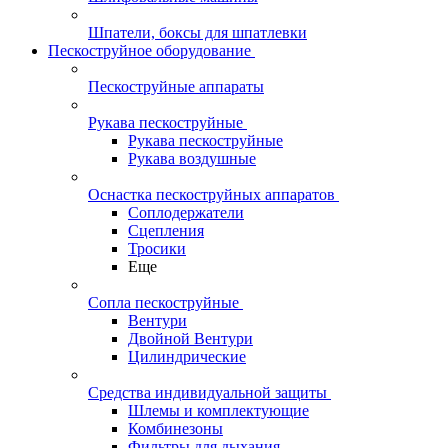
Шпатели, боксы для шпатлевки
Пескоструйное оборудование
Пескоструйные аппараты
Рукава пескоструйные
Рукава пескоструйные
Рукава воздушные
Оснастка пескоструйных аппаратов
Соплодержатели
Сцепления
Тросики
Еще
Сопла пескоструйные
Вентури
Двойной Вентури
Цилиндрические
Средства индивидуальной защиты
Шлемы и комплектующие
Комбинезоны
Фильтры для дыхания