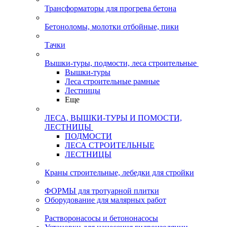
Трансформаторы для прогрева бетона
Бетоноломы, молотки отбойные, пики
Тачки
Вышки-туры, подмости, леса строительные
Вышки-туры
Леса строительные рамные
Лестницы
Еще
ЛЕСА, ВЫШКИ-ТУРЫ И ПОМОСТИ,
ЛЕСТНИЦЫ
ПОДМОСТИ
ЛЕСА СТРОИТЕЛЬНЫЕ
ЛЕСТНИЦЫ
Краны строительные, лебедки для стройки
ФОРМЫ для тротуарной плитки
Оборудование для малярных работ
Растворонасосы и бетононасосы