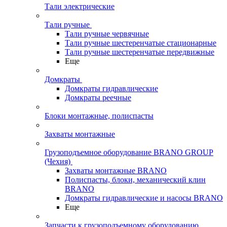
Тали электрические
Тали ручные
Тали ручные червячные
Тали ручные шестеренчатые стационарные
Тали ручные шестеренчатые передвижные
Еще
Домкраты
Домкраты гидравлические
Домкраты реечные
Блоки монтажные, полиспасты
Захваты монтажные
Грузоподъемное оборудование BRANO GROUP
(Чехия)
Захваты монтажные BRANO
Полиспасты, блоки, механический клин
BRANO
Домкраты гидравлические и насосы BRANO
Еще
Запчасти к грузоподъемному оборудованию