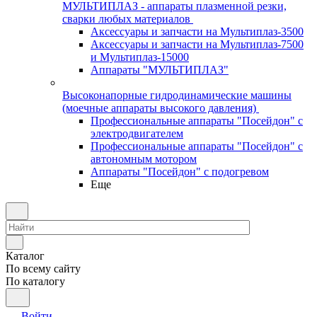
МУЛЬТИПЛАЗ - аппараты плазменной резки,
сварки любых материалов
Аксессуары и запчасти на Мультиплаз-3500
Аксессуары и запчасти на Мультиплаз-7500
и Мультиплаз-15000
Аппараты "МУЛЬТИПЛАЗ"
Высоконапорные гидродинамические машины
(моечные аппараты высокого давления)
Профессиональные аппараты "Посейдон" с
электродвигателем
Профессиональные аппараты "Посейдон" с
автономным мотором
Аппараты "Посейдон" с подогревом
Еще
Каталог
По всему сайту
По каталогу
Войти