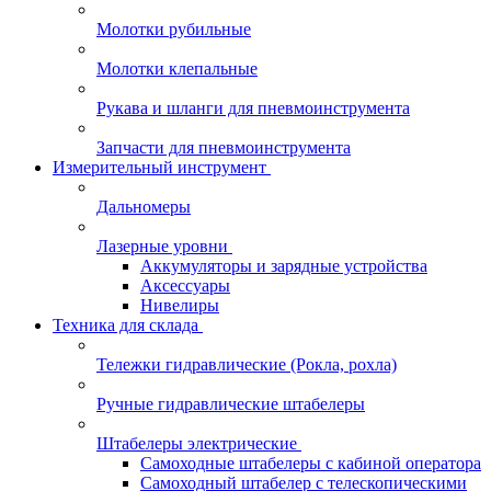
Молотки рубильные
Молотки клепальные
Рукава и шланги для пневмоинструмента
Запчасти для пневмоинструмента
Измерительный инструмент
Дальномеры
Лазерные уровни
Аккумуляторы и зарядные устройства
Аксессуары
Нивелиры
Техника для склада
Тележки гидравлические (Рокла, рохла)
Ручные гидравлические штабелеры
Штабелеры электрические
Самоходные штабелеры с кабиной оператора
Самоходный штабелер с телескопическими