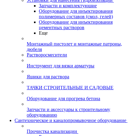
Установки для нанесения гидроизоляции
Запчасти и комплектующие
Оборудование для инъектирования
полимерных составов (смол, гелей)
Оборудование для инъектирования
цементных растворов
Еще
Монтажный пистолет и монтажные патроны,
дюбеля
Растворосмесители
Инструмент для вязки арматуры
Ящики для раствора
ТАЧКИ СТРОИТЕЛЬНЫЕ И САДОВЫЕ
Оборудование для прогрева бетона
Запчасти и аксессуары к строительному
оборудованию
Сантехническое и каналопромывочное оборудование
Прочистка канализации