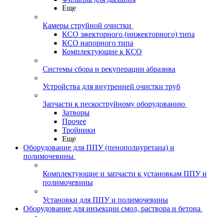
Еще
Камеры струйной очистки
КСО эжекторного (инжекторного) типа
КСО напорного типа
Комплектующие к КСО
Системы сбора и рекуперации абразива
Устройства для внутренней очистки труб
Запчасти к пескоструйному оборудованию
Затворы
Прочее
Тройники
Еще
Оборудование для ППУ (пенополиуретана) и
полимочевины
Комплектующие и запчасти к установкам ППУ и
полимочевины
Установки для ППУ и полимочевины
Оборудование для инъекции смол, раствора и бетона