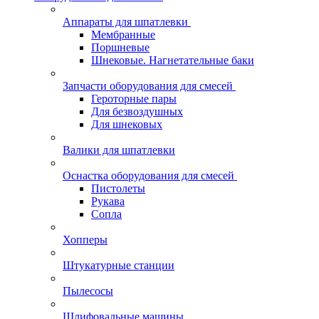
Аппараты для шпатлевки
Мембранные
Поршневые
Шнековые. Нагнетательные баки
Запчасти оборудования для смесей
Героторные пары
Для безвоздушных
Для шнековых
Валики для шпатлевки
Оснастка оборудования для смесей
Пистолеты
Рукава
Сопла
Хопперы
Штукатурные станции
Пылесосы
Шлифовальные машины