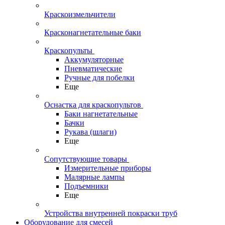
Краскоизмельчители
Красконагнетательные баки
Краскопульты
Аккумуляторные
Пневматические
Ручные для побелки
Еще
Оснастка для краскопультов
Баки нагнетательные
Бачки
Рукава (шлаги)
Еще
Сопутствующие товары
Измерительные приборы
Малярные лампы
Подъемники
Еще
Устройства внутренней покраски труб
Оборудование для смесей