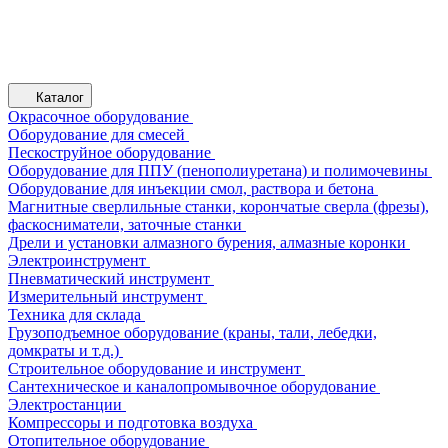
Каталог
Окрасочное оборудование
Оборудование для смесей
Пескоструйное оборудование
Оборудование для ППУ (пенополиуретана) и полимочевины
Оборудование для инъекции смол, раствора и бетона
Магнитные сверлильные станки, корончатые сверла (фрезы),
фаскосниматели, заточные станки
Дрели и установки алмазного бурения, алмазные коронки
Электроинструмент
Пневматический инструмент
Измерительный инструмент
Техника для склада
Грузоподъемное оборудование (краны, тали, лебедки,
домкраты и т.д.)
Строительное оборудование и инструмент
Сантехническое и каналопромывочное оборудование
Электростанции
Компрессоры и подготовка воздуха
Отопительное оборудование