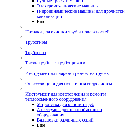
Ручные тросы и машины
Электромеханические машины
Гидродинамические машины для прочистки
канализации
Еще
Насадки для очистки труб и поверхностей
Трубогибы
Труборезы
Тиски трубные, трубоприжимы
Инструмент для нарезки резьбы на трубах
Опрессовщики для испытания гидросистем
Инструмент для изготовления и ремонта
теплообменного оборудования
Устройства для очистки труб
Аксессуары для теплообменного
оборудования
Вальцовки различных серий
Еще