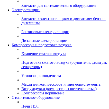
Запчасти для сантехнического оборудования
Электростанции
Запчасти к электростанциям и двигателям бензо и
дизельным
Бензиновые электростанции
Дизельные электростанции
Компрессоры и подготовка воздуха
Хранение сжатого воздуха
Подготовка сжатого воздуха (осушители, фильтры,
сепараторы)
Утилизация конденсата
Масла для компрессоров и пневмоинструмента
Воздуходувки (компрессоры шестеренчатые)
Компрессоры поршневые
Отопительное оборудование
Печи ПЭТ