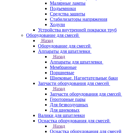
Малярные лампы
Подъемники
Средства защиты
Стабилизаторы напряжения
Ходули
Устройства внутренней покраски труб
Оборудование для смесей
Назад
Оборудование для смесей
Аппараты для шпатлевки
Назад
Аппараты для шпатлевки
Мембранные
Поршневые
Шнековые. Нагнетательные баки
Запчасти оборудования для смесей
Назад
Запчасти оборудования для смесей
Героторные пары
Для безвоздушных
Для шнековых
Валики для шпатлевки
Оснастка оборудования для смесей
Назад
Оснастка оборудования для смесей