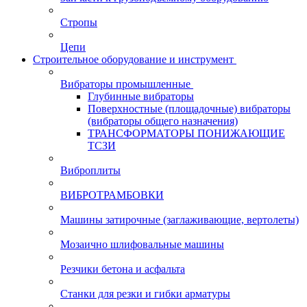
Стропы
Цепи
Строительное оборудование и инструмент
Вибраторы промышленные
Глубинные вибраторы
Поверхностные (площадочные) вибраторы
(вибраторы общего назначения)
ТРАНСФОРМАТОРЫ ПОНИЖАЮЩИЕ
ТСЗИ
Виброплиты
ВИБРОТРАМБОВКИ
Машины затирочные (заглаживающие, вертолеты)
Мозаично шлифовальные машины
Резчики бетона и асфальта
Станки для резки и гибки арматуры