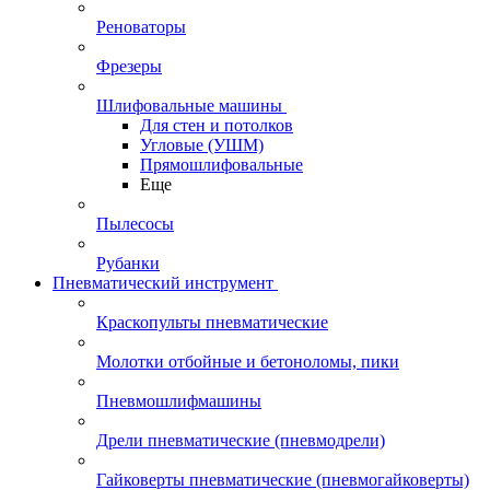
Реноваторы
Фрезеры
Шлифовальные машины
Для стен и потолков
Угловые (УШМ)
Прямошлифовальные
Еще
Пылесосы
Рубанки
Пневматический инструмент
Краскопульты пневматические
Молотки отбойные и бетоноломы, пики
Пневмошлифмашины
Дрели пневматические (пневмодрели)
Гайковерты пневматические (пневмогайковерты)