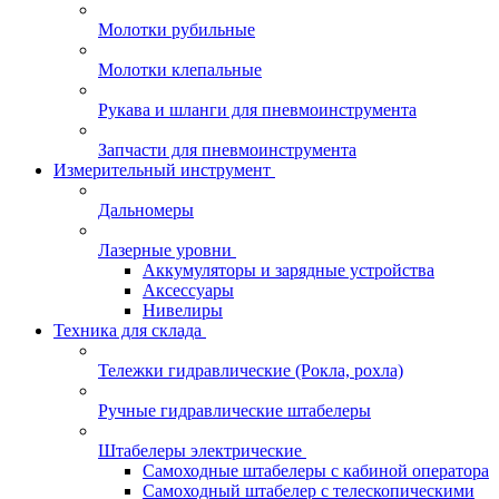
Молотки рубильные
Молотки клепальные
Рукава и шланги для пневмоинструмента
Запчасти для пневмоинструмента
Измерительный инструмент
Дальномеры
Лазерные уровни
Аккумуляторы и зарядные устройства
Аксессуары
Нивелиры
Техника для склада
Тележки гидравлические (Рокла, рохла)
Ручные гидравлические штабелеры
Штабелеры электрические
Самоходные штабелеры с кабиной оператора
Самоходный штабелер с телескопическими