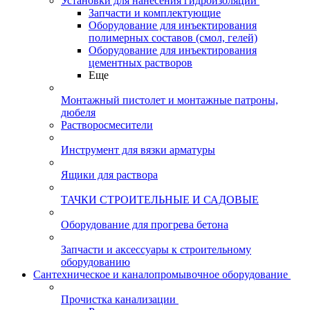
Установки для нанесения гидроизоляции
Запчасти и комплектующие
Оборудование для инъектирования
полимерных составов (смол, гелей)
Оборудование для инъектирования
цементных растворов
Еще
Монтажный пистолет и монтажные патроны,
дюбеля
Растворосмесители
Инструмент для вязки арматуры
Ящики для раствора
ТАЧКИ СТРОИТЕЛЬНЫЕ И САДОВЫЕ
Оборудование для прогрева бетона
Запчасти и аксессуары к строительному
оборудованию
Сантехническое и каналопромывочное оборудование
Прочистка канализации