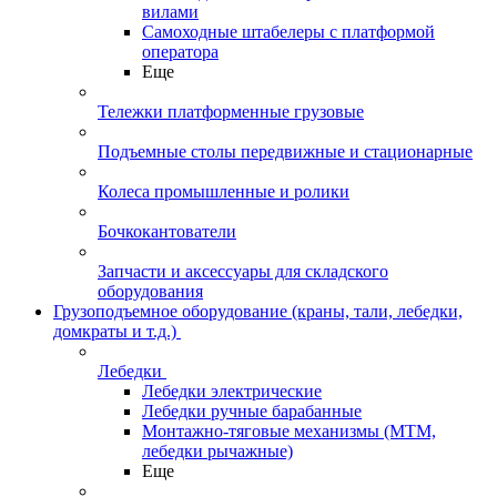
вилами
Самоходные штабелеры с платформой
оператора
Еще
Тележки платформенные грузовые
Подъемные столы передвижные и стационарные
Колеса промышленные и ролики
Бочкокантователи
Запчасти и аксессуары для складского
оборудования
Грузоподъемное оборудование (краны, тали, лебедки,
домкраты и т.д.)
Лебедки
Лебедки электрические
Лебедки ручные барабанные
Монтажно-тяговые механизмы (МТМ,
лебедки рычажные)
Еще