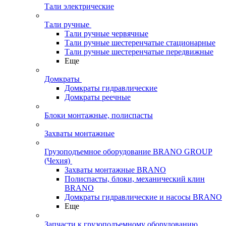
Тали электрические
Тали ручные
Тали ручные червячные
Тали ручные шестеренчатые стационарные
Тали ручные шестеренчатые передвижные
Еще
Домкраты
Домкраты гидравлические
Домкраты реечные
Блоки монтажные, полиспасты
Захваты монтажные
Грузоподъемное оборудование BRANO GROUP
(Чехия)
Захваты монтажные BRANO
Полиспасты, блоки, механический клин
BRANO
Домкраты гидравлические и насосы BRANO
Еще
Запчасти к грузоподъемному оборудованию