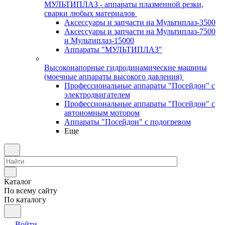
МУЛЬТИПЛАЗ - аппараты плазменной резки,
сварки любых материалов
Аксессуары и запчасти на Мультиплаз-3500
Аксессуары и запчасти на Мультиплаз-7500
и Мультиплаз-15000
Аппараты "МУЛЬТИПЛАЗ"
Высоконапорные гидродинамические машины
(моечные аппараты высокого давления)
Профессиональные аппараты "Посейдон" с
электродвигателем
Профессиональные аппараты "Посейдон" с
автономным мотором
Аппараты "Посейдон" с подогревом
Еще
Каталог
По всему сайту
По каталогу
Войти