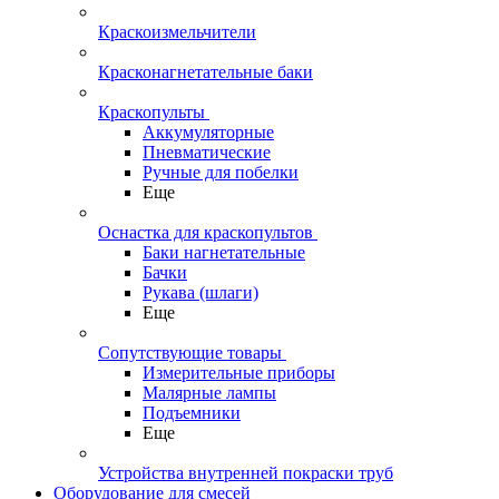
Краскоизмельчители
Красконагнетательные баки
Краскопульты
Аккумуляторные
Пневматические
Ручные для побелки
Еще
Оснастка для краскопультов
Баки нагнетательные
Бачки
Рукава (шлаги)
Еще
Сопутствующие товары
Измерительные приборы
Малярные лампы
Подъемники
Еще
Устройства внутренней покраски труб
Оборудование для смесей