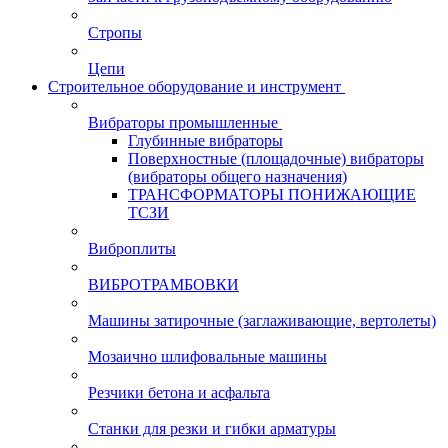
Стропы
Цепи
Строительное оборудование и инструмент
Вибраторы промышленные
Глубинные вибраторы
Поверхностные (площадочные) вибраторы
(вибраторы общего назначения)
ТРАНСФОРМАТОРЫ ПОНИЖАЮЩИЕ
ТСЗИ
Виброплиты
ВИБРОТРАМБОВКИ
Машины затирочные (заглаживающие, вертолеты)
Мозаично шлифовальные машины
Резчики бетона и асфальта
Станки для резки и гибки арматуры