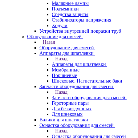
Малярные лампы
Подъемники
Средства защиты
Стабилизаторы напряжения
Ходули
Устройства внутренней покраски труб
Оборудование для смесей
Назад
Оборудование для смесей
Аппараты для шпатлевки
Назад
Аппараты для шпатлевки
Мембранные
Поршневые
Шнековые. Нагнетательные баки
Запчасти оборудования для смесей
Назад
Запчасти оборудования для смесей
Героторные пары
Для безвоздушных
Для шнековых
Валики для шпатлевки
Оснастка оборудования для смесей
Назад
Оснастка оборудования для смесей