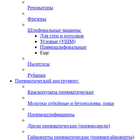
Реноваторы
Фрезеры
Шлифовальные машины
Для стен и потолков
Угловые (УШМ)
Прямошлифовальные
Еще
Пылесосы
Рубанки
Пневматический инструмент
Краскопульты пневматические
Молотки отбойные и бетоноломы, пики
Пневмошлифмашины
Дрели пневматические (пневмодрели)
Гайковерты пневматические (пневмогайковерты)