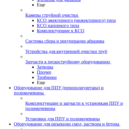
Еще
Камеры струйной очистки
КСО эжекторного (инжекторного) типа
КСО напорного типа
Комплектующие к КСО
Системы сбора и рекуперации абразива
Устройства для внутренней очистки труб
Запчасти к пескоструйному оборудованию
Затворы
Прочее
Тройники
Еще
Оборудование для ППУ (пенополиуретана) и
полимочевины
Комплектующие и запчасти к установкам ППУ и
полимочевины
Установки для ППУ и полимочевины
Оборудование для инъекции смол, раствора и бетона