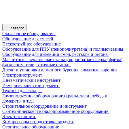
Каталог
Окрасочное оборудование
Оборудование для смесей
Пескоструйное оборудование
Оборудование для ППУ (пенополиуретана) и полимочевины
Оборудование для инъекции смол, раствора и бетона
Магнитные сверлильные станки, корончатые сверла (фрезы),
фаскосниматели, заточные станки
Дрели и установки алмазного бурения, алмазные коронки
Электроинструмент
Пневматический инструмент
Измерительный инструмент
Техника для склада
Грузоподъемное оборудование (краны, тали, лебедки,
домкраты и т.д.)
Строительное оборудование и инструмент
Сантехническое и каналопромывочное оборудование
Электростанции
Компрессоры и подготовка воздуха
Отопительное оборудование