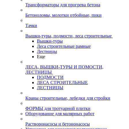
Трансформаторы для прогрева бетона
Бетоноломы, молотки отбойные, пики
Тачки
Вышки-туры, подмости, леса строительные
Вышки-туры
Леса строительные рамные
Лестницы
Еще
ЛЕСА, ВЫШКИ-ТУРЫ И ПОМОСТИ,
ЛЕСТНИЦЫ
ПОДМОСТИ
ЛЕСА СТРОИТЕЛЬНЫЕ
ЛЕСТНИЦЫ
Краны строительные, лебедки для стройки
ФОРМЫ для тротуарной плитки
Оборудование для малярных работ
Растворонасосы и бетононасосы