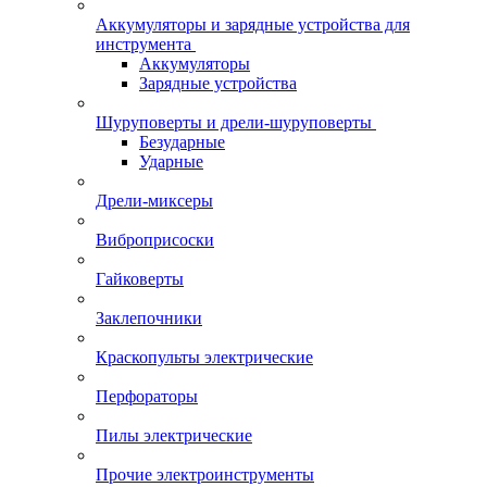
Аккумуляторы и зарядные устройства для
инструмента
Аккумуляторы
Зарядные устройства
Шуруповерты и дрели-шуруповерты
Безударные
Ударные
Дрели-миксеры
Виброприсоски
Гайковерты
Заклепочники
Краскопульты электрические
Перфораторы
Пилы электрические
Прочие электроинструменты