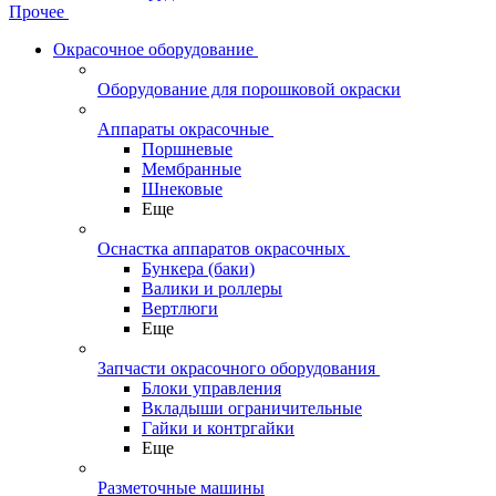
Прочее
Окрасочное оборудование
Оборудование для порошковой окраски
Аппараты окрасочные
Поршневые
Мембранные
Шнековые
Еще
Оснастка аппаратов окрасочных
Бункера (баки)
Валики и роллеры
Вертлюги
Еще
Запчасти окрасочного оборудования
Блоки управления
Вкладыши ограничительные
Гайки и контргайки
Еще
Разметочные машины