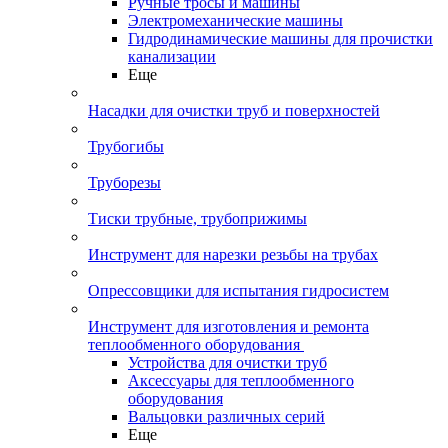
Ручные тросы и машины
Электромеханические машины
Гидродинамические машины для прочистки
канализации
Еще
Насадки для очистки труб и поверхностей
Трубогибы
Труборезы
Тиски трубные, трубоприжимы
Инструмент для нарезки резьбы на трубах
Опрессовщики для испытания гидросистем
Инструмент для изготовления и ремонта
теплообменного оборудования
Устройства для очистки труб
Аксессуары для теплообменного
оборудования
Вальцовки различных серий
Еще