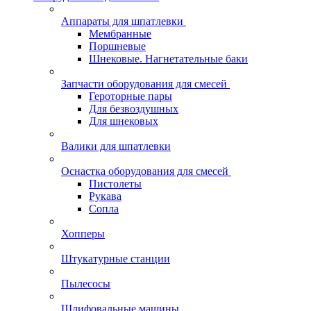
Аппараты для шпатлевки
Мембранные
Поршневые
Шнековые. Нагнетательные баки
Запчасти оборудования для смесей
Героторные пары
Для безвоздушных
Для шнековых
Валики для шпатлевки
Оснастка оборудования для смесей
Пистолеты
Рукава
Сопла
Хопперы
Штукатурные станции
Пылесосы
Шлифовальные машины