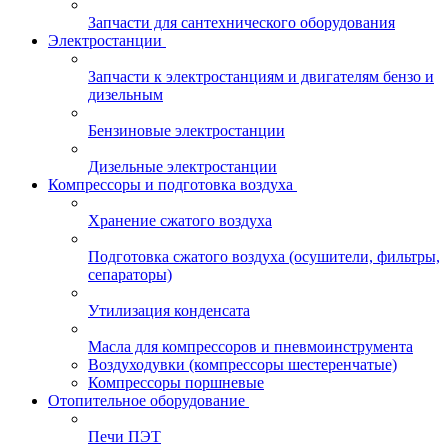
Запчасти для сантехнического оборудования
Электростанции
Запчасти к электростанциям и двигателям бензо и
дизельным
Бензиновые электростанции
Дизельные электростанции
Компрессоры и подготовка воздуха
Хранение сжатого воздуха
Подготовка сжатого воздуха (осушители, фильтры,
сепараторы)
Утилизация конденсата
Масла для компрессоров и пневмоинструмента
Воздуходувки (компрессоры шестеренчатые)
Компрессоры поршневые
Отопительное оборудование
Печи ПЭТ