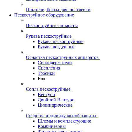
Шпатели, боксы для шпатлевки
Пескоструйное оборудование
Пескоструйные аппараты
Рукава пескоструйные
Рукава пескоструйные
Рукава воздушные
Оснастка пескоструйных аппаратов
Соплодержатели
Сцепления
Тросики
Еще
Сопла пескоструйные
Вентури
Двойной Вентури
Цилиндрические
Средства индивидуальной защиты
Шлемы и комплектующие
Комбинезоны
Фильтры для дыхания