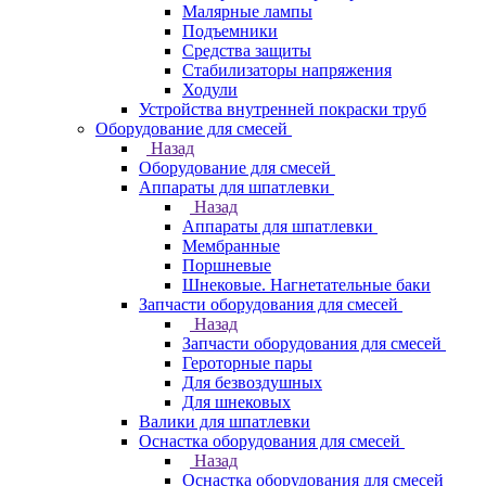
Малярные лампы
Подъемники
Средства защиты
Стабилизаторы напряжения
Ходули
Устройства внутренней покраски труб
Оборудование для смесей
Назад
Оборудование для смесей
Аппараты для шпатлевки
Назад
Аппараты для шпатлевки
Мембранные
Поршневые
Шнековые. Нагнетательные баки
Запчасти оборудования для смесей
Назад
Запчасти оборудования для смесей
Героторные пары
Для безвоздушных
Для шнековых
Валики для шпатлевки
Оснастка оборудования для смесей
Назад
Оснастка оборудования для смесей