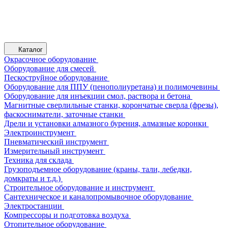
Каталог
Окрасочное оборудование
Оборудование для смесей
Пескоструйное оборудование
Оборудование для ППУ (пенополиуретана) и полимочевины
Оборудование для инъекции смол, раствора и бетона
Магнитные сверлильные станки, корончатые сверла (фрезы),
фаскосниматели, заточные станки
Дрели и установки алмазного бурения, алмазные коронки
Электроинструмент
Пневматический инструмент
Измерительный инструмент
Техника для склада
Грузоподъемное оборудование (краны, тали, лебедки,
домкраты и т.д.)
Строительное оборудование и инструмент
Сантехническое и каналопромывочное оборудование
Электростанции
Компрессоры и подготовка воздуха
Отопительное оборудование