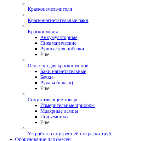
Краскоизмельчители
Красконагнетательные баки
Краскопульты
Аккумуляторные
Пневматические
Ручные для побелки
Еще
Оснастка для краскопультов
Баки нагнетательные
Бачки
Рукава (шлаги)
Еще
Сопутствующие товары
Измерительные приборы
Малярные лампы
Подъемники
Еще
Устройства внутренней покраски труб
Оборудование для смесей