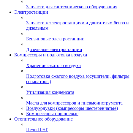
Запчасти для сантехнического оборудования
Электростанции
Запчасти к электростанциям и двигателям бензо и
дизельным
Бензиновые электростанции
Дизельные электростанции
Компрессоры и подготовка воздуха
Хранение сжатого воздуха
Подготовка сжатого воздуха (осушители, фильтры,
сепараторы)
Утилизация конденсата
Масла для компрессоров и пневмоинструмента
Воздуходувки (компрессоры шестеренчатые)
Компрессоры поршневые
Отопительное оборудование
Печи ПЭТ