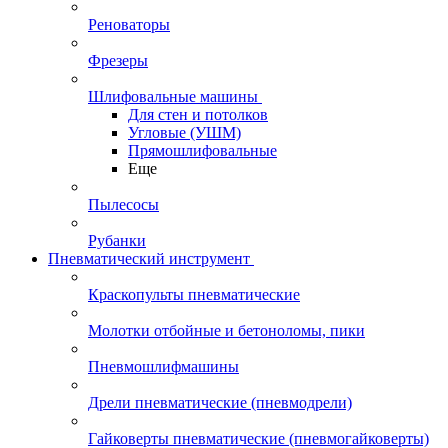
Реноваторы
Фрезеры
Шлифовальные машины
Для стен и потолков
Угловые (УШМ)
Прямошлифовальные
Еще
Пылесосы
Рубанки
Пневматический инструмент
Краскопульты пневматические
Молотки отбойные и бетоноломы, пики
Пневмошлифмашины
Дрели пневматические (пневмодрели)
Гайковерты пневматические (пневмогайковерты)