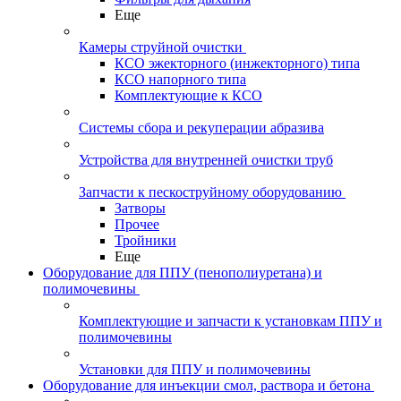
Еще
Камеры струйной очистки
КСО эжекторного (инжекторного) типа
КСО напорного типа
Комплектующие к КСО
Системы сбора и рекуперации абразива
Устройства для внутренней очистки труб
Запчасти к пескоструйному оборудованию
Затворы
Прочее
Тройники
Еще
Оборудование для ППУ (пенополиуретана) и
полимочевины
Комплектующие и запчасти к установкам ППУ и
полимочевины
Установки для ППУ и полимочевины
Оборудование для инъекции смол, раствора и бетона