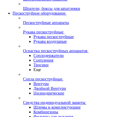
Шпатели, боксы для шпатлевки
Пескоструйное оборудование
Пескоструйные аппараты
Рукава пескоструйные
Рукава пескоструйные
Рукава воздушные
Оснастка пескоструйных аппаратов
Соплодержатели
Сцепления
Тросики
Еще
Сопла пескоструйные
Вентури
Двойной Вентури
Цилиндрические
Средства индивидуальной защиты
Шлемы и комплектующие
Комбинезоны
Фильтры для дыхания