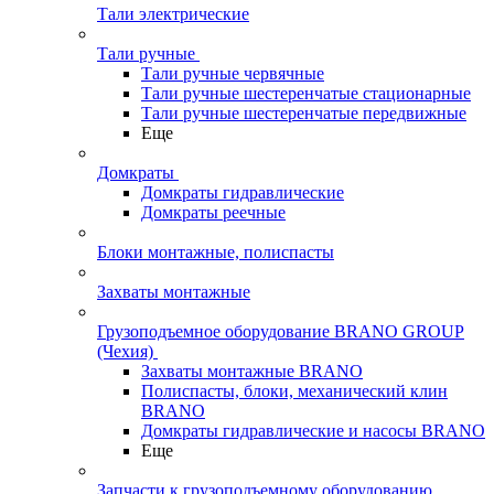
Тали электрические
Тали ручные
Тали ручные червячные
Тали ручные шестеренчатые стационарные
Тали ручные шестеренчатые передвижные
Еще
Домкраты
Домкраты гидравлические
Домкраты реечные
Блоки монтажные, полиспасты
Захваты монтажные
Грузоподъемное оборудование BRANO GROUP
(Чехия)
Захваты монтажные BRANO
Полиспасты, блоки, механический клин
BRANO
Домкраты гидравлические и насосы BRANO
Еще
Запчасти к грузоподъемному оборудованию