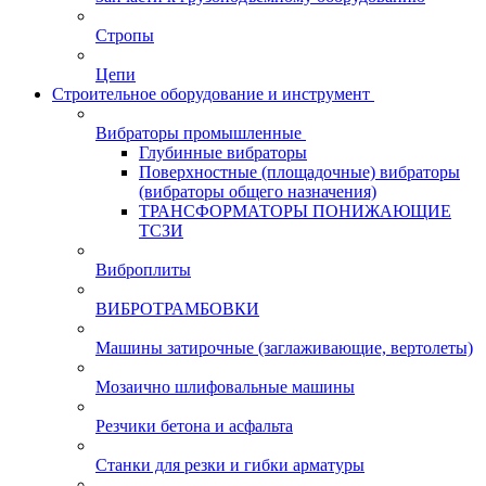
Стропы
Цепи
Строительное оборудование и инструмент
Вибраторы промышленные
Глубинные вибраторы
Поверхностные (площадочные) вибраторы
(вибраторы общего назначения)
ТРАНСФОРМАТОРЫ ПОНИЖАЮЩИЕ
ТСЗИ
Виброплиты
ВИБРОТРАМБОВКИ
Машины затирочные (заглаживающие, вертолеты)
Мозаично шлифовальные машины
Резчики бетона и асфальта
Станки для резки и гибки арматуры