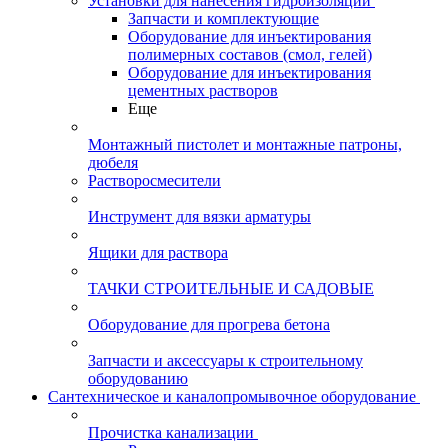
Установки для нанесения гидроизоляции
Запчасти и комплектующие
Оборудование для инъектирования
полимерных составов (смол, гелей)
Оборудование для инъектирования
цементных растворов
Еще
Монтажный пистолет и монтажные патроны,
дюбеля
Растворосмесители
Инструмент для вязки арматуры
Ящики для раствора
ТАЧКИ СТРОИТЕЛЬНЫЕ И САДОВЫЕ
Оборудование для прогрева бетона
Запчасти и аксессуары к строительному
оборудованию
Сантехническое и каналопромывочное оборудование
Прочистка канализации