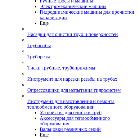
Ручные тросы и машины
Электромеханические машины
Гидродинамические машины для прочистки
канализации
Еще
Насадки для очистки труб и поверхностей
Трубогибы
Труборезы
Тиски трубные, трубоприжимы
Инструмент для нарезки резьбы на трубах
Опрессовщики для испытания гидросистем
Инструмент для изготовления и ремонта
теплообменного оборудования
Устройства для очистки труб
Аксессуары для теплообменного
оборудования
Вальцовки различных серий
Еще