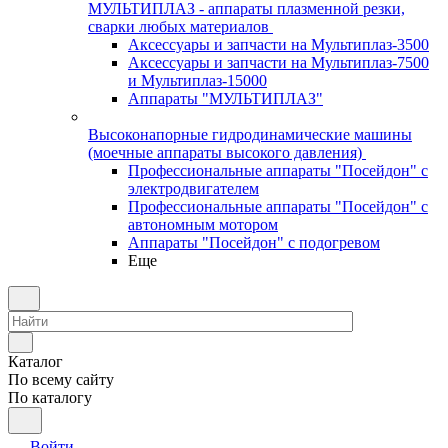
МУЛЬТИПЛАЗ - аппараты плазменной резки,
сварки любых материалов
Аксессуары и запчасти на Мультиплаз-3500
Аксессуары и запчасти на Мультиплаз-7500
и Мультиплаз-15000
Аппараты "МУЛЬТИПЛАЗ"
Высоконапорные гидродинамические машины
(моечные аппараты высокого давления)
Профессиональные аппараты "Посейдон" с
электродвигателем
Профессиональные аппараты "Посейдон" с
автономным мотором
Аппараты "Посейдон" с подогревом
Еще
Каталог
По всему сайту
По каталогу
Войти