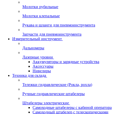
Молотки рубильные
Молотки клепальные
Рукава и шланги для пневмоинструмента
Запчасти для пневмоинструмента
Измерительный инструмент
Дальномеры
Лазерные уровни
Аккумуляторы и зарядные устройства
Аксессуары
Нивелиры
Техника для склада
Тележки гидравлические (Рокла, рохла)
Ручные гидравлические штабелеры
Штабелеры электрические
Самоходные штабелеры с кабиной оператора
Самоходный штабелер с телескопическими