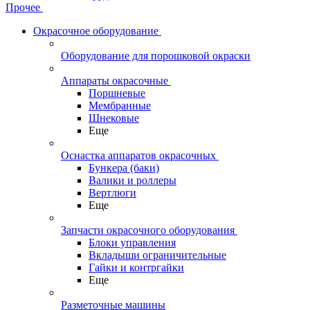
Прочее
Окрасочное оборудование
Оборудование для порошковой окраски
Аппараты окрасочные
Поршневые
Мембранные
Шнековые
Еще
Оснастка аппаратов окрасочных
Бункера (баки)
Валики и роллеры
Вертлюги
Еще
Запчасти окрасочного оборудования
Блоки управления
Вкладыши ограничительные
Гайки и контргайки
Еще
Разметочные машины