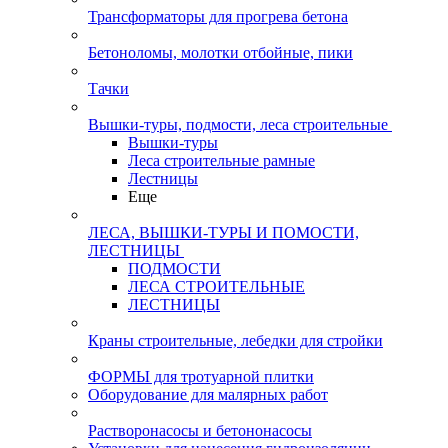
Трансформаторы для прогрева бетона
Бетоноломы, молотки отбойные, пики
Тачки
Вышки-туры, подмости, леса строительные
Вышки-туры
Леса строительные рамные
Лестницы
Еще
ЛЕСА, ВЫШКИ-ТУРЫ И ПОМОСТИ,
ЛЕСТНИЦЫ
ПОДМОСТИ
ЛЕСА СТРОИТЕЛЬНЫЕ
ЛЕСТНИЦЫ
Краны строительные, лебедки для стройки
ФОРМЫ для тротуарной плитки
Оборудование для малярных работ
Растворонасосы и бетононасосы