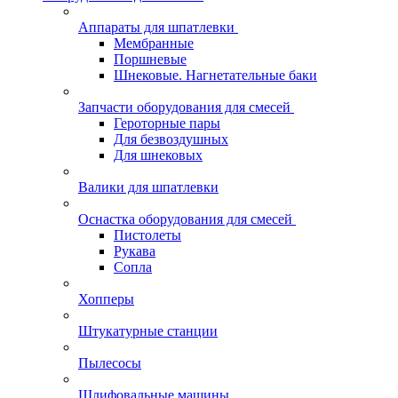
Аппараты для шпатлевки
Мембранные
Поршневые
Шнековые. Нагнетательные баки
Запчасти оборудования для смесей
Героторные пары
Для безвоздушных
Для шнековых
Валики для шпатлевки
Оснастка оборудования для смесей
Пистолеты
Рукава
Сопла
Хопперы
Штукатурные станции
Пылесосы
Шлифовальные машины