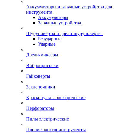
Аккумуляторы и зарядные устройства для
инструмента
Аккумуляторы
Зарядные устройства
Шуруповерты и дрели-шуруповерты
Безударные
Ударные
Дрели-миксеры
Виброприсоски
Гайковерты
Заклепочники
Краскопульты электрические
Перфораторы
Пилы электрические
Прочие электроинструменты