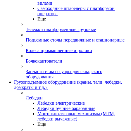
вилами
Самоходные штабелеры с платформой
оператора
Еще
Тележки платформенные грузовые
Подъемные столы передвижные и стационарные
Колеса промышленные и ролики
Бочкокантователи
Запчасти и аксессуары для складского
оборудования
Грузоподъемное оборудование (краны, тали, лебедки,
домкраты и т.д.)
Лебедки
Лебедки электрические
Лебедки ручные барабанные
Монтажно-тяговые механизмы (МТМ,
лебедки рычажные)
Еще