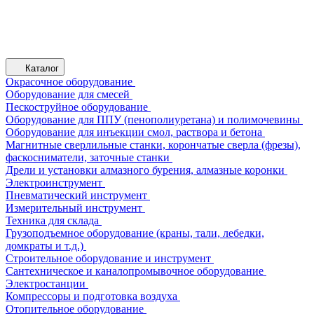
Каталог
Окрасочное оборудование
Оборудование для смесей
Пескоструйное оборудование
Оборудование для ППУ (пенополиуретана) и полимочевины
Оборудование для инъекции смол, раствора и бетона
Магнитные сверлильные станки, корончатые сверла (фрезы),
фаскосниматели, заточные станки
Дрели и установки алмазного бурения, алмазные коронки
Электроинструмент
Пневматический инструмент
Измерительный инструмент
Техника для склада
Грузоподъемное оборудование (краны, тали, лебедки,
домкраты и т.д.)
Строительное оборудование и инструмент
Сантехническое и каналопромывочное оборудование
Электростанции
Компрессоры и подготовка воздуха
Отопительное оборудование