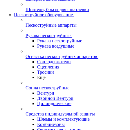
Шпатели, боксы для шпатлевки
Пескоструйное оборудование
Пескоструйные аппараты
Рукава пескоструйные
Рукава пескоструйные
Рукава воздушные
Оснастка пескоструйных аппаратов
Соплодержатели
Сцепления
Тросики
Еще
Сопла пескоструйные
Вентури
Двойной Вентури
Цилиндрические
Средства индивидуальной защиты
Шлемы и комплектующие
Комбинезоны
Фильтры для дыхания