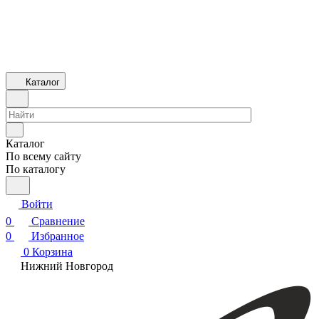
Каталог
Каталог
По всему сайту
По каталогу
Войти
0
Сравнение
0
Избранное
0
Корзина
Нижний Новгород