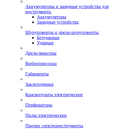
Аккумуляторы и зарядные устройства для
инструмента
Аккумуляторы
Зарядные устройства
Шуруповерты и дрели-шуруповерты
Безударные
Ударные
Дрели-миксеры
Виброприсоски
Гайковерты
Заклепочники
Краскопульты электрические
Перфораторы
Пилы электрические
Прочие электроинструменты