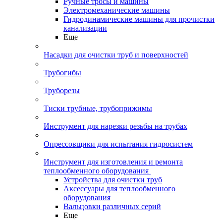
Ручные тросы и машины
Электромеханические машины
Гидродинамические машины для прочистки
канализации
Еще
Насадки для очистки труб и поверхностей
Трубогибы
Труборезы
Тиски трубные, трубоприжимы
Инструмент для нарезки резьбы на трубах
Опрессовщики для испытания гидросистем
Инструмент для изготовления и ремонта
теплообменного оборудования
Устройства для очистки труб
Аксессуары для теплообменного
оборудования
Вальцовки различных серий
Еще