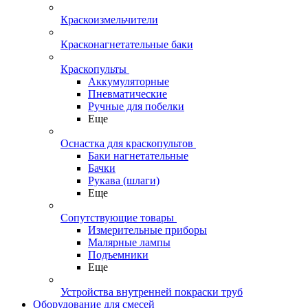
Краскоизмельчители
Красконагнетательные баки
Краскопульты
Аккумуляторные
Пневматические
Ручные для побелки
Еще
Оснастка для краскопультов
Баки нагнетательные
Бачки
Рукава (шлаги)
Еще
Сопутствующие товары
Измерительные приборы
Малярные лампы
Подъемники
Еще
Устройства внутренней покраски труб
Оборудование для смесей