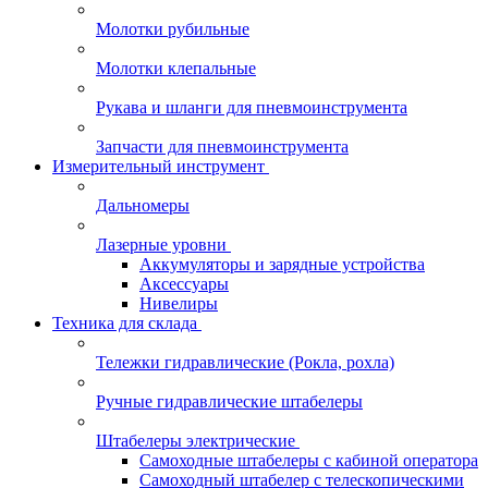
Молотки рубильные
Молотки клепальные
Рукава и шланги для пневмоинструмента
Запчасти для пневмоинструмента
Измерительный инструмент
Дальномеры
Лазерные уровни
Аккумуляторы и зарядные устройства
Аксессуары
Нивелиры
Техника для склада
Тележки гидравлические (Рокла, рохла)
Ручные гидравлические штабелеры
Штабелеры электрические
Самоходные штабелеры с кабиной оператора
Самоходный штабелер с телескопическими