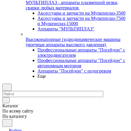
МУЛЬТИПЛАЗ - аппараты плазменной резки,
сварки любых материалов
Аксессуары и запчасти на Мультиплаз-3500
Аксессуары и запчасти на Мультиплаз-7500
и Мультиплаз-15000
Аппараты "МУЛЬТИПЛАЗ"
Высоконапорные гидродинамические машины
(моечные аппараты высокого давления)
Профессиональные аппараты "Посейдон" с
электродвигателем
Профессиональные аппараты "Посейдон" с
автономным мотором
Аппараты "Посейдон" с подогревом
Еще
Каталог
По всему сайту
По каталогу
Войти