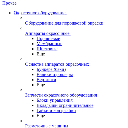
Прочее
Окрасочное оборудование
Оборудование для порошковой окраски
Аппараты окрасочные
Поршневые
Мембранные
Шнековые
Еще
Оснастка аппаратов окрасочных
Бункера (баки)
Валики и роллеры
Вертлюги
Еще
Запчасти окрасочного оборудования
Блоки управления
Вкладыши ограничительные
Гайки и контргайки
Еще
Разметочные машины