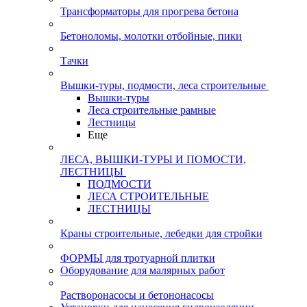
Трансформаторы для прогрева бетона
Бетоноломы, молотки отбойные, пики
Тачки
Вышки-туры, подмости, леса строительные
Вышки-туры
Леса строительные рамные
Лестницы
Еще
ЛЕСА, ВЫШКИ-ТУРЫ И ПОМОСТИ,
ЛЕСТНИЦЫ
ПОДМОСТИ
ЛЕСА СТРОИТЕЛЬНЫЕ
ЛЕСТНИЦЫ
Краны строительные, лебедки для стройки
ФОРМЫ для тротуарной плитки
Оборудование для малярных работ
Растворонасосы и бетононасосы