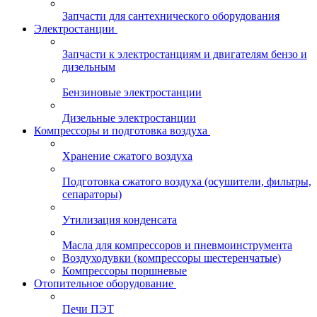
Запчасти для сантехнического оборудования
Электростанции
Запчасти к электростанциям и двигателям бензо и
дизельным
Бензиновые электростанции
Дизельные электростанции
Компрессоры и подготовка воздуха
Хранение сжатого воздуха
Подготовка сжатого воздуха (осушители, фильтры,
сепараторы)
Утилизация конденсата
Масла для компрессоров и пневмоинструмента
Воздуходувки (компрессоры шестеренчатые)
Компрессоры поршневые
Отопительное оборудование
Печи ПЭТ