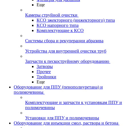
Еще
Камеры струйной очистки
КСО эжекторного (инжекторного) типа
КСО напорного типа
Комплектующие к КСО
Системы сбора и рекуперации абразива
Устройства для внутренней очистки труб
Запчасти к пескоструйному оборудованию
Затворы
Прочее
Тройники
Еще
Оборудование для ППУ (пенополиуретана) и
полимочевины
Комплектующие и запчасти к установкам ППУ и
полимочевины
Установки для ППУ и полимочевины
Оборудование для инъекции смол, раствора и бетона