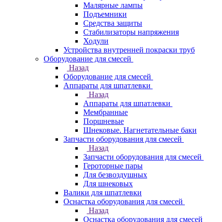
Малярные лампы
Подъемники
Средства защиты
Стабилизаторы напряжения
Ходули
Устройства внутренней покраски труб
Оборудование для смесей
Назад
Оборудование для смесей
Аппараты для шпатлевки
Назад
Аппараты для шпатлевки
Мембранные
Поршневые
Шнековые. Нагнетательные баки
Запчасти оборудования для смесей
Назад
Запчасти оборудования для смесей
Героторные пары
Для безвоздушных
Для шнековых
Валики для шпатлевки
Оснастка оборудования для смесей
Назад
Оснастка оборудования для смесей