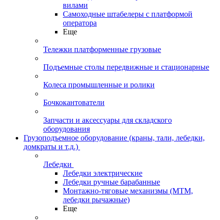
вилами
Самоходные штабелеры с платформой
оператора
Еще
Тележки платформенные грузовые
Подъемные столы передвижные и стационарные
Колеса промышленные и ролики
Бочкокантователи
Запчасти и аксессуары для складского
оборудования
Грузоподъемное оборудование (краны, тали, лебедки,
домкраты и т.д.)
Лебедки
Лебедки электрические
Лебедки ручные барабанные
Монтажно-тяговые механизмы (МТМ,
лебедки рычажные)
Еще