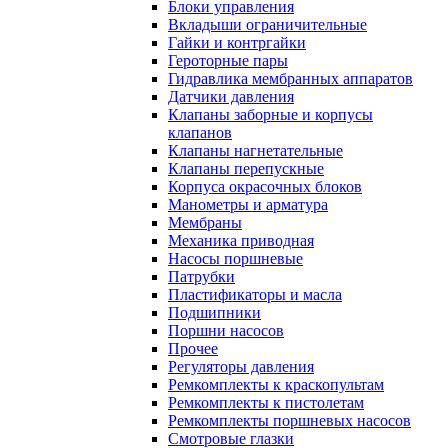
Блоки управления
Вкладыши ограничительные
Гайки и контргайки
Героторные пары
Гидравлика мембранных аппаратов
Датчики давления
Клапаны заборные и корпусы
клапанов
Клапаны нагнетательные
Клапаны перепускные
Корпуса окрасочных блоков
Манометры и арматура
Мембраны
Механика приводная
Насосы поршневые
Патрубки
Пластификаторы и масла
Подшипники
Поршни насосов
Прочее
Регуляторы давления
Ремкомплекты к краскопультам
Ремкомплекты к пистолетам
Ремкомплекты поршневых насосов
Смотровые глазки