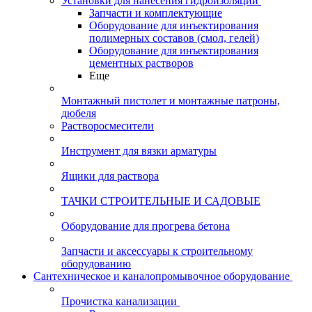
Установки для нанесения гидроизоляции
Запчасти и комплектующие
Оборудование для инъектирования
полимерных составов (смол, гелей)
Оборудование для инъектирования
цементных растворов
Еще
Монтажный пистолет и монтажные патроны,
дюбеля
Растворосмесители
Инструмент для вязки арматуры
Ящики для раствора
ТАЧКИ СТРОИТЕЛЬНЫЕ И САДОВЫЕ
Оборудование для прогрева бетона
Запчасти и аксессуары к строительному
оборудованию
Сантехническое и каналопромывочное оборудование
Прочистка канализации