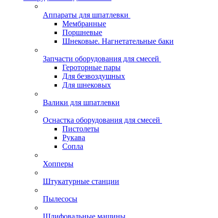
Аппараты для шпатлевки
Мембранные
Поршневые
Шнековые. Нагнетательные баки
Запчасти оборудования для смесей
Героторные пары
Для безвоздушных
Для шнековых
Валики для шпатлевки
Оснастка оборудования для смесей
Пистолеты
Рукава
Сопла
Хопперы
Штукатурные станции
Пылесосы
Шлифовальные машины