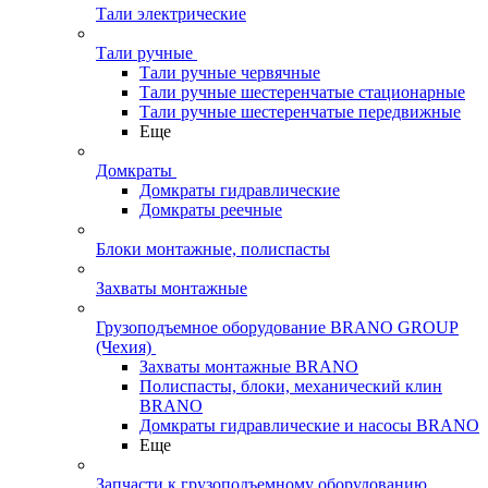
Тали электрические
Тали ручные
Тали ручные червячные
Тали ручные шестеренчатые стационарные
Тали ручные шестеренчатые передвижные
Еще
Домкраты
Домкраты гидравлические
Домкраты реечные
Блоки монтажные, полиспасты
Захваты монтажные
Грузоподъемное оборудование BRANO GROUP
(Чехия)
Захваты монтажные BRANO
Полиспасты, блоки, механический клин
BRANO
Домкраты гидравлические и насосы BRANO
Еще
Запчасти к грузоподъемному оборудованию