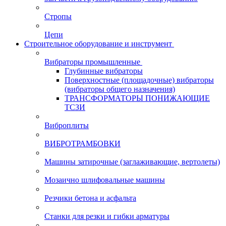
Стропы
Цепи
Строительное оборудование и инструмент
Вибраторы промышленные
Глубинные вибраторы
Поверхностные (площадочные) вибраторы
(вибраторы общего назначения)
ТРАНСФОРМАТОРЫ ПОНИЖАЮЩИЕ
ТСЗИ
Виброплиты
ВИБРОТРАМБОВКИ
Машины затирочные (заглаживающие, вертолеты)
Мозаично шлифовальные машины
Резчики бетона и асфальта
Станки для резки и гибки арматуры