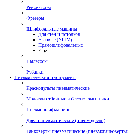
Реноваторы
Фрезеры
Шлифовальные машины
Для стен и потолков
Угловые (УШМ)
Прямошлифовальные
Еще
Пылесосы
Рубанки
Пневматический инструмент
Краскопульты пневматические
Молотки отбойные и бетоноломы, пики
Пневмошлифмашины
Дрели пневматические (пневмодрели)
Гайковерты пневматические (пневмогайковерты)