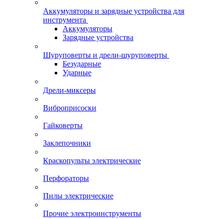
Аккумуляторы и зарядные устройства для
инструмента
Аккумуляторы
Зарядные устройства
Шуруповерты и дрели-шуруповерты
Безударные
Ударные
Дрели-миксеры
Виброприсоски
Гайковерты
Заклепочники
Краскопульты электрические
Перфораторы
Пилы электрические
Прочие электроинструменты