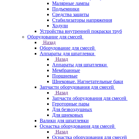
Малярные лампы
Подъемники
Средства защиты
Стабилизаторы напряжения
Ходули
Устройства внутренней покраски труб
Оборудование для смесей
Назад
Оборудование для смесей
Аппараты для шпатлевки
Назад
Аппараты для шпатлевки
Мембранные
Поршневые
Шнековые. Нагнетательные баки
Запчасти оборудования для смесей
Назад
Запчасти оборудования для смесей
Героторные пары
Для безвоздушных
Для шнековых
Валики для шпатлевки
Оснастка оборудования для смесей
Назад
Оснастка оборудования для смесей