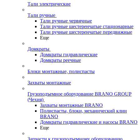
Тали электрические
Тали ручные
Тали ручные червячные
Тали ручные шестеренчатые стационарные
Тали ручные шестеренчатые передвижные
Еще
Домкраты
Домкраты гидравлические
Домкраты реечные
Блоки монтажные, полиспасты
Захваты монтажные
Грузоподъемное оборудование BRANO GROUP
(Чехия)
Захваты монтажные BRANO
Полиспасты, блоки, механический клин
BRANO
Домкраты гидравлические и насосы BRANO
Еще
Запчасти к грузоподъемному оборудованию