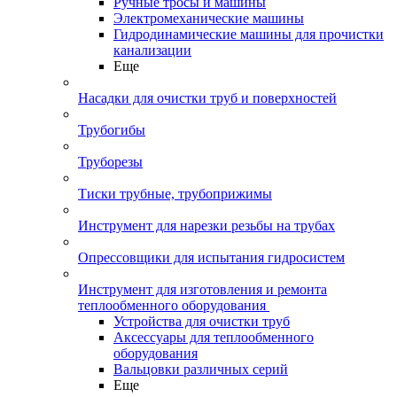
Ручные тросы и машины
Электромеханические машины
Гидродинамические машины для прочистки
канализации
Еще
Насадки для очистки труб и поверхностей
Трубогибы
Труборезы
Тиски трубные, трубоприжимы
Инструмент для нарезки резьбы на трубах
Опрессовщики для испытания гидросистем
Инструмент для изготовления и ремонта
теплообменного оборудования
Устройства для очистки труб
Аксессуары для теплообменного
оборудования
Вальцовки различных серий
Еще