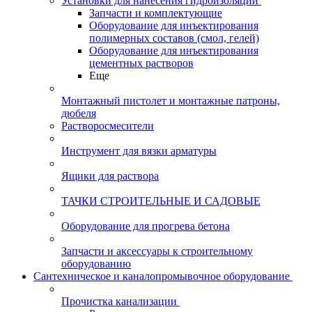
Установки для нанесения гидроизоляции
Запчасти и комплектующие
Оборудование для инъектирования
полимерных составов (смол, гелей)
Оборудование для инъектирования
цементных растворов
Еще
Монтажный пистолет и монтажные патроны,
дюбеля
Растворосмесители
Инструмент для вязки арматуры
Ящики для раствора
ТАЧКИ СТРОИТЕЛЬНЫЕ И САДОВЫЕ
Оборудование для прогрева бетона
Запчасти и аксессуары к строительному
оборудованию
Сантехническое и каналопромывочное оборудование
Прочистка канализации