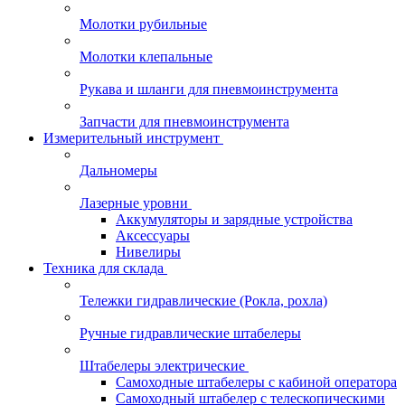
Молотки рубильные
Молотки клепальные
Рукава и шланги для пневмоинструмента
Запчасти для пневмоинструмента
Измерительный инструмент
Дальномеры
Лазерные уровни
Аккумуляторы и зарядные устройства
Аксессуары
Нивелиры
Техника для склада
Тележки гидравлические (Рокла, рохла)
Ручные гидравлические штабелеры
Штабелеры электрические
Самоходные штабелеры с кабиной оператора
Самоходный штабелер с телескопическими