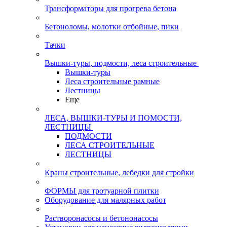
Трансформаторы для прогрева бетона
Бетоноломы, молотки отбойные, пики
Тачки
Вышки-туры, подмости, леса строительные
Вышки-туры
Леса строительные рамные
Лестницы
Еще
ЛЕСА, ВЫШКИ-ТУРЫ И ПОМОСТИ,
ЛЕСТНИЦЫ
ПОДМОСТИ
ЛЕСА СТРОИТЕЛЬНЫЕ
ЛЕСТНИЦЫ
Краны строительные, лебедки для стройки
ФОРМЫ для тротуарной плитки
Оборудование для малярных работ
Растворонасосы и бетононасосы