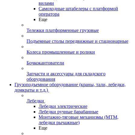
вилами
Самоходные штабелеры с платформой
оператора
Еще
Тележки платформенные грузовые
Подъемные столы передвижные и стационарные
Колеса промышленные и ролики
Бочкокантователи
Запчасти и аксессуары для складского
оборудования
Грузоподъемное оборудование (краны, тали, лебедки,
домкраты и т.д.)
Лебедки
Лебедки электрические
Лебедки ручные барабанные
Монтажно-тяговые механизмы (МТМ,
лебедки рычажные)
Еще