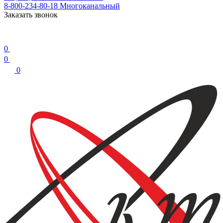
8-800-234-80-18
Многоканальный
Заказать звонок
0
0
0