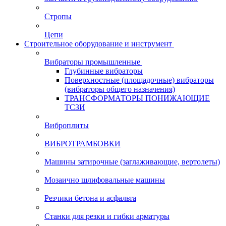
Стропы
Цепи
Строительное оборудование и инструмент
Вибраторы промышленные
Глубинные вибраторы
Поверхностные (площадочные) вибраторы
(вибраторы общего назначения)
ТРАНСФОРМАТОРЫ ПОНИЖАЮЩИЕ
ТСЗИ
Виброплиты
ВИБРОТРАМБОВКИ
Машины затирочные (заглаживающие, вертолеты)
Мозаично шлифовальные машины
Резчики бетона и асфальта
Станки для резки и гибки арматуры