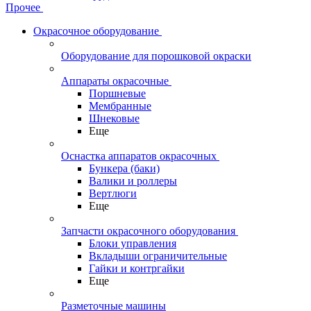
Прочее
Окрасочное оборудование
Оборудование для порошковой окраски
Аппараты окрасочные
Поршневые
Мембранные
Шнековые
Еще
Оснастка аппаратов окрасочных
Бункера (баки)
Валики и роллеры
Вертлюги
Еще
Запчасти окрасочного оборудования
Блоки управления
Вкладыши ограничительные
Гайки и контргайки
Еще
Разметочные машины