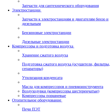
Запчасти для сантехнического оборудования
Электростанции
Запчасти к электростанциям и двигателям бензо и
дизельным
Бензиновые электростанции
Дизельные электростанции
Компрессоры и подготовка воздуха
Хранение сжатого воздуха
Подготовка сжатого воздуха (осушители, фильтры,
сепараторы)
Утилизация конденсата
Масла для компрессоров и пневмоинструмента
Воздуходувки (компрессоры шестеренчатые)
Компрессоры поршневые
Отопительное оборудование
Печи ПЭТ