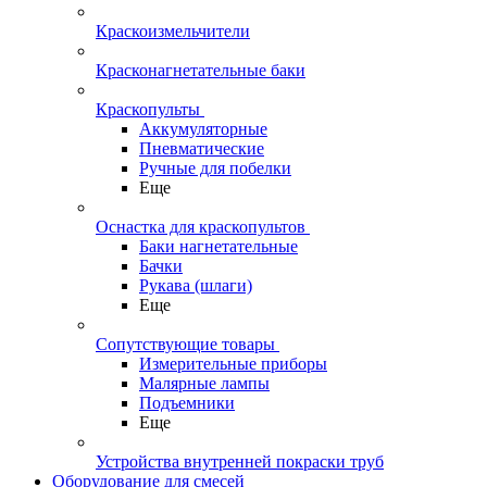
Краскоизмельчители
Красконагнетательные баки
Краскопульты
Аккумуляторные
Пневматические
Ручные для побелки
Еще
Оснастка для краскопультов
Баки нагнетательные
Бачки
Рукава (шлаги)
Еще
Сопутствующие товары
Измерительные приборы
Малярные лампы
Подъемники
Еще
Устройства внутренней покраски труб
Оборудование для смесей