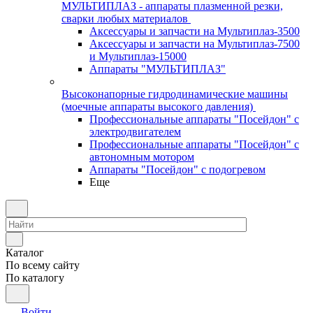
МУЛЬТИПЛАЗ - аппараты плазменной резки,
сварки любых материалов
Аксессуары и запчасти на Мультиплаз-3500
Аксессуары и запчасти на Мультиплаз-7500
и Мультиплаз-15000
Аппараты "МУЛЬТИПЛАЗ"
Высоконапорные гидродинамические машины
(моечные аппараты высокого давления)
Профессиональные аппараты "Посейдон" с
электродвигателем
Профессиональные аппараты "Посейдон" с
автономным мотором
Аппараты "Посейдон" с подогревом
Еще
Каталог
По всему сайту
По каталогу
Войти