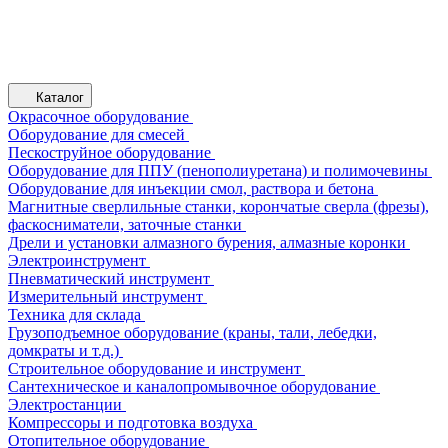
Каталог
Окрасочное оборудование
Оборудование для смесей
Пескоструйное оборудование
Оборудование для ППУ (пенополиуретана) и полимочевины
Оборудование для инъекции смол, раствора и бетона
Магнитные сверлильные станки, корончатые сверла (фрезы),
фаскосниматели, заточные станки
Дрели и установки алмазного бурения, алмазные коронки
Электроинструмент
Пневматический инструмент
Измерительный инструмент
Техника для склада
Грузоподъемное оборудование (краны, тали, лебедки,
домкраты и т.д.)
Строительное оборудование и инструмент
Сантехническое и каналопромывочное оборудование
Электростанции
Компрессоры и подготовка воздуха
Отопительное оборудование