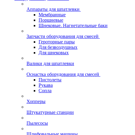
Аппараты для шпатлевки
Мембранные
Поршневые
Шнековые. Нагнетательные баки
Запчасти оборудования для смесей
Героторные пары
Для безвоздушных
Для шнековых
Валики для шпатлевки
Оснастка оборудования для смесей
Пистолеты
Рукава
Сопла
Хопперы
Штукатурные станции
Пылесосы
Шлифовальные машины