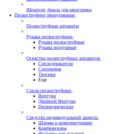
Шпатели, боксы для шпатлевки
Пескоструйное оборудование
Пескоструйные аппараты
Рукава пескоструйные
Рукава пескоструйные
Рукава воздушные
Оснастка пескоструйных аппаратов
Соплодержатели
Сцепления
Тросики
Еще
Сопла пескоструйные
Вентури
Двойной Вентури
Цилиндрические
Средства индивидуальной защиты
Шлемы и комплектующие
Комбинезоны
Фильтры для дыхания