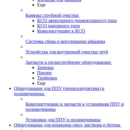
Еще
Камеры струйной очистки
КСО эжекторного (инжекторного) типа
КСО напорного типа
Комплектующие к КСО
Системы сбора и рекуперации абразива
Устройства для внутренней очистки труб
Запчасти к пескоструйному оборудованию
Затворы
Прочее
Тройники
Еще
Оборудование для ППУ (пенополиуретана) и
полимочевины
Комплектующие и запчасти к установкам ППУ и
полимочевины
Установки для ППУ и полимочевины
Оборудование для инъекции смол, раствора и бетона