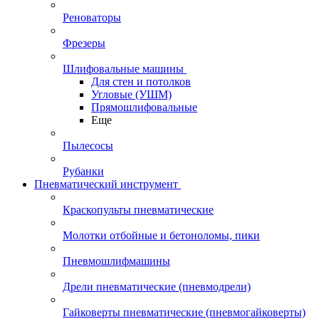
Реноваторы
Фрезеры
Шлифовальные машины
Для стен и потолков
Угловые (УШМ)
Прямошлифовальные
Еще
Пылесосы
Рубанки
Пневматический инструмент
Краскопульты пневматические
Молотки отбойные и бетоноломы, пики
Пневмошлифмашины
Дрели пневматические (пневмодрели)
Гайковерты пневматические (пневмогайковерты)