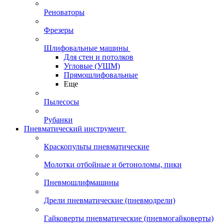
Реноваторы
Фрезеры
Шлифовальные машины
Для стен и потолков
Угловые (УШМ)
Прямошлифовальные
Еще
Пылесосы
Рубанки
Пневматический инструмент
Краскопульты пневматические
Молотки отбойные и бетоноломы, пики
Пневмошлифмашины
Дрели пневматические (пневмодрели)
Гайковерты пневматические (пневмогайковерты)