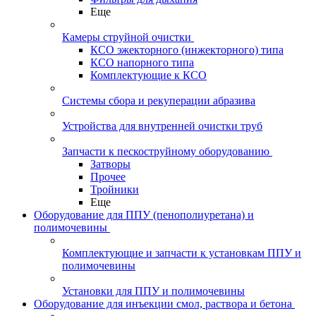
Еще
Камеры струйной очистки
КСО эжекторного (инжекторного) типа
КСО напорного типа
Комплектующие к КСО
Системы сбора и рекуперации абразива
Устройства для внутренней очистки труб
Запчасти к пескоструйному оборудованию
Затворы
Прочее
Тройники
Еще
Оборудование для ППУ (пенополиуретана) и
полимочевины
Комплектующие и запчасти к установкам ППУ и
полимочевины
Установки для ППУ и полимочевины
Оборудование для инъекции смол, раствора и бетона