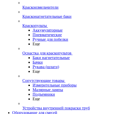
Краскоизмельчители
Красконагнетательные баки
Краскопульты
Аккумуляторные
Пневматические
Ручные для побелки
Еще
Оснастка для краскопультов
Баки нагнетательные
Бачки
Рукава (шлаги)
Еще
Сопутствующие товары
Измерительные приборы
Малярные лампы
Подъемники
Еще
Устройства внутренней покраски труб
Оборудование для смесей