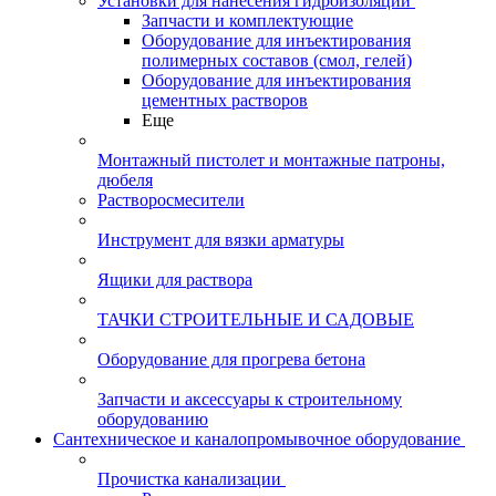
Установки для нанесения гидроизоляции
Запчасти и комплектующие
Оборудование для инъектирования
полимерных составов (смол, гелей)
Оборудование для инъектирования
цементных растворов
Еще
Монтажный пистолет и монтажные патроны,
дюбеля
Растворосмесители
Инструмент для вязки арматуры
Ящики для раствора
ТАЧКИ СТРОИТЕЛЬНЫЕ И САДОВЫЕ
Оборудование для прогрева бетона
Запчасти и аксессуары к строительному
оборудованию
Сантехническое и каналопромывочное оборудование
Прочистка канализации