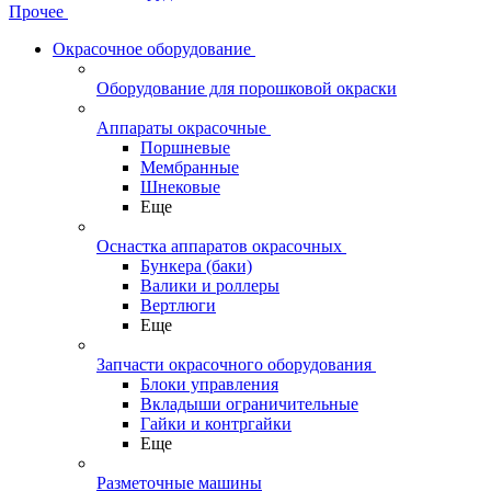
Прочее
Окрасочное оборудование
Оборудование для порошковой окраски
Аппараты окрасочные
Поршневые
Мембранные
Шнековые
Еще
Оснастка аппаратов окрасочных
Бункера (баки)
Валики и роллеры
Вертлюги
Еще
Запчасти окрасочного оборудования
Блоки управления
Вкладыши ограничительные
Гайки и контргайки
Еще
Разметочные машины