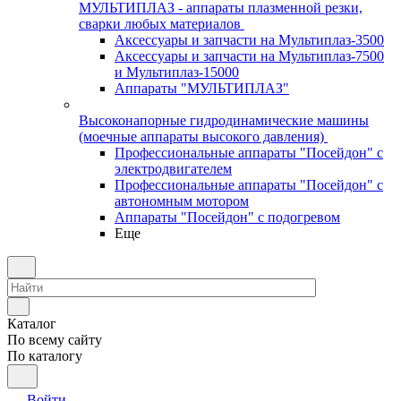
МУЛЬТИПЛАЗ - аппараты плазменной резки,
сварки любых материалов
Аксессуары и запчасти на Мультиплаз-3500
Аксессуары и запчасти на Мультиплаз-7500
и Мультиплаз-15000
Аппараты "МУЛЬТИПЛАЗ"
Высоконапорные гидродинамические машины
(моечные аппараты высокого давления)
Профессиональные аппараты "Посейдон" с
электродвигателем
Профессиональные аппараты "Посейдон" с
автономным мотором
Аппараты "Посейдон" с подогревом
Еще
Каталог
По всему сайту
По каталогу
Войти