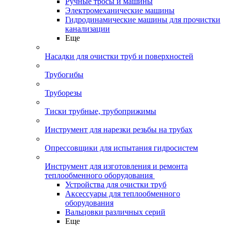
Ручные тросы и машины
Электромеханические машины
Гидродинамические машины для прочистки
канализации
Еще
Насадки для очистки труб и поверхностей
Трубогибы
Труборезы
Тиски трубные, трубоприжимы
Инструмент для нарезки резьбы на трубах
Опрессовщики для испытания гидросистем
Инструмент для изготовления и ремонта
теплообменного оборудования
Устройства для очистки труб
Аксессуары для теплообменного
оборудования
Вальцовки различных серий
Еще