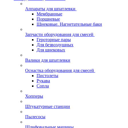
Аппараты для шпатлевки
Мембранные
Поршневые
Шнековые. Нагнетательные баки
Запчасти оборудования для смесей
Героторные пары
Для безвоздушных
Для шнековых
Валики для шпатлевки
Оснастка оборудования для смесей
Пистолеты
Рукава
Сопла
Хопперы
Штукатурные станции
Пылесосы
Шлифовальные машины