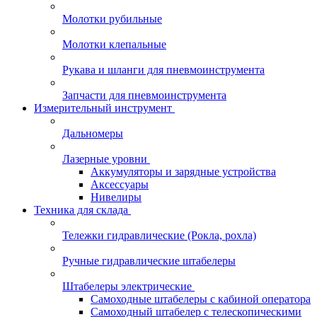
Молотки рубильные
Молотки клепальные
Рукава и шланги для пневмоинструмента
Запчасти для пневмоинструмента
Измерительный инструмент
Дальномеры
Лазерные уровни
Аккумуляторы и зарядные устройства
Аксессуары
Нивелиры
Техника для склада
Тележки гидравлические (Рокла, рохла)
Ручные гидравлические штабелеры
Штабелеры электрические
Самоходные штабелеры с кабиной оператора
Самоходный штабелер с телескопическими