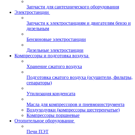
Запчасти для сантехнического оборудования
Электростанции
Запчасти к электростанциям и двигателям бензо и
дизельным
Бензиновые электростанции
Дизельные электростанции
Компрессоры и подготовка воздуха
Хранение сжатого воздуха
Подготовка сжатого воздуха (осушители, фильтры,
сепараторы)
Утилизация конденсата
Масла для компрессоров и пневмоинструмента
Воздуходувки (компрессоры шестеренчатые)
Компрессоры поршневые
Отопительное оборудование
Печи ПЭТ