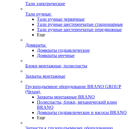
Тали электрические
Тали ручные
Тали ручные червячные
Тали ручные шестеренчатые стационарные
Тали ручные шестеренчатые передвижные
Еще
Домкраты
Домкраты гидравлические
Домкраты реечные
Блоки монтажные, полиспасты
Захваты монтажные
Грузоподъемное оборудование BRANO GROUP
(Чехия)
Захваты монтажные BRANO
Полиспасты, блоки, механический клин
BRANO
Домкраты гидравлические и насосы BRANO
Еще
Запчасти к грузоподъемному оборудованию