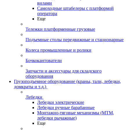
вилами
Самоходные штабелеры с платформой
оператора
Еще
Тележки платформенные грузовые
Подъемные столы передвижные и стационарные
Колеса промышленные и ролики
Бочкокантователи
Запчасти и аксессуары для складского
оборудования
Грузоподъемное оборудование (краны, тали, лебедки,
домкраты и т.д.)
Лебедки
Лебедки электрические
Лебедки ручные барабанные
Монтажно-тяговые механизмы (МТМ,
лебедки рычажные)
Еще