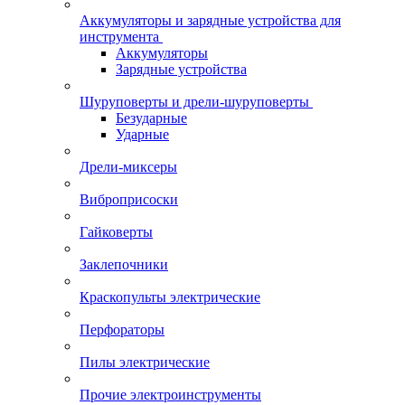
Аккумуляторы и зарядные устройства для
инструмента
Аккумуляторы
Зарядные устройства
Шуруповерты и дрели-шуруповерты
Безударные
Ударные
Дрели-миксеры
Виброприсоски
Гайковерты
Заклепочники
Краскопульты электрические
Перфораторы
Пилы электрические
Прочие электроинструменты