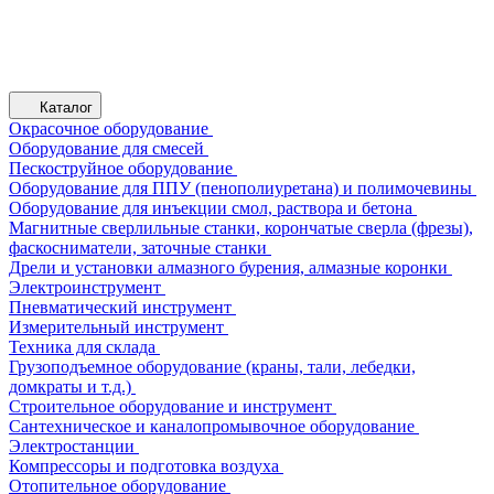
Каталог
Окрасочное оборудование
Оборудование для смесей
Пескоструйное оборудование
Оборудование для ППУ (пенополиуретана) и полимочевины
Оборудование для инъекции смол, раствора и бетона
Магнитные сверлильные станки, корончатые сверла (фрезы),
фаскосниматели, заточные станки
Дрели и установки алмазного бурения, алмазные коронки
Электроинструмент
Пневматический инструмент
Измерительный инструмент
Техника для склада
Грузоподъемное оборудование (краны, тали, лебедки,
домкраты и т.д.)
Строительное оборудование и инструмент
Сантехническое и каналопромывочное оборудование
Электростанции
Компрессоры и подготовка воздуха
Отопительное оборудование