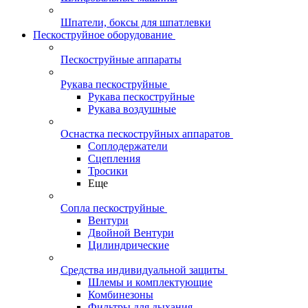
Шпатели, боксы для шпатлевки
Пескоструйное оборудование
Пескоструйные аппараты
Рукава пескоструйные
Рукава пескоструйные
Рукава воздушные
Оснастка пескоструйных аппаратов
Соплодержатели
Сцепления
Тросики
Еще
Сопла пескоструйные
Вентури
Двойной Вентури
Цилиндрические
Средства индивидуальной защиты
Шлемы и комплектующие
Комбинезоны
Фильтры для дыхания