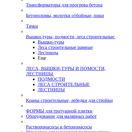
Трансформаторы для прогрева бетона
Бетоноломы, молотки отбойные, пики
Тачки
Вышки-туры, подмости, леса строительные
Вышки-туры
Леса строительные рамные
Лестницы
Еще
ЛЕСА, ВЫШКИ-ТУРЫ И ПОМОСТИ,
ЛЕСТНИЦЫ
ПОДМОСТИ
ЛЕСА СТРОИТЕЛЬНЫЕ
ЛЕСТНИЦЫ
Краны строительные, лебедки для стройки
ФОРМЫ для тротуарной плитки
Оборудование для малярных работ
Растворонасосы и бетононасосы