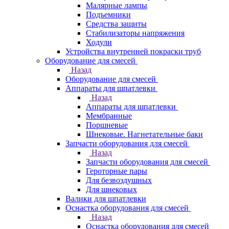
Малярные лампы
Подъемники
Средства защиты
Стабилизаторы напряжения
Ходули
Устройства внутренней покраски труб
Оборудование для смесей
Назад
Оборудование для смесей
Аппараты для шпатлевки
Назад
Аппараты для шпатлевки
Мембранные
Поршневые
Шнековые. Нагнетательные баки
Запчасти оборудования для смесей
Назад
Запчасти оборудования для смесей
Героторные пары
Для безвоздушных
Для шнековых
Валики для шпатлевки
Оснастка оборудования для смесей
Назад
Оснастка оборудования для смесей