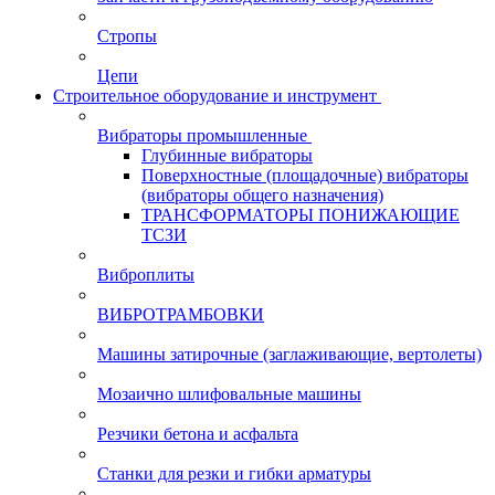
Стропы
Цепи
Строительное оборудование и инструмент
Вибраторы промышленные
Глубинные вибраторы
Поверхностные (площадочные) вибраторы
(вибраторы общего назначения)
ТРАНСФОРМАТОРЫ ПОНИЖАЮЩИЕ
ТСЗИ
Виброплиты
ВИБРОТРАМБОВКИ
Машины затирочные (заглаживающие, вертолеты)
Мозаично шлифовальные машины
Резчики бетона и асфальта
Станки для резки и гибки арматуры