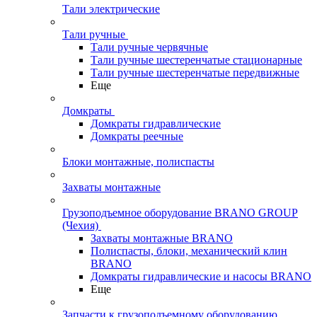
Тали электрические
Тали ручные
Тали ручные червячные
Тали ручные шестеренчатые стационарные
Тали ручные шестеренчатые передвижные
Еще
Домкраты
Домкраты гидравлические
Домкраты реечные
Блоки монтажные, полиспасты
Захваты монтажные
Грузоподъемное оборудование BRANO GROUP
(Чехия)
Захваты монтажные BRANO
Полиспасты, блоки, механический клин
BRANO
Домкраты гидравлические и насосы BRANO
Еще
Запчасти к грузоподъемному оборудованию