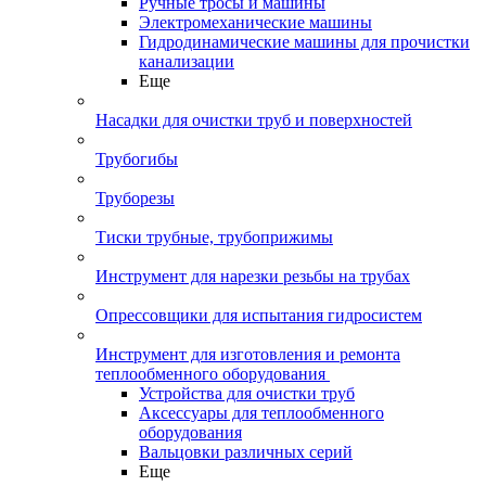
Ручные тросы и машины
Электромеханические машины
Гидродинамические машины для прочистки
канализации
Еще
Насадки для очистки труб и поверхностей
Трубогибы
Труборезы
Тиски трубные, трубоприжимы
Инструмент для нарезки резьбы на трубах
Опрессовщики для испытания гидросистем
Инструмент для изготовления и ремонта
теплообменного оборудования
Устройства для очистки труб
Аксессуары для теплообменного
оборудования
Вальцовки различных серий
Еще