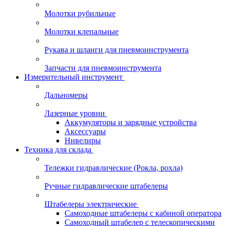
Молотки рубильные
Молотки клепальные
Рукава и шланги для пневмоинструмента
Запчасти для пневмоинструмента
Измерительный инструмент
Дальномеры
Лазерные уровни
Аккумуляторы и зарядные устройства
Аксессуары
Нивелиры
Техника для склада
Тележки гидравлические (Рокла, рохла)
Ручные гидравлические штабелеры
Штабелеры электрические
Самоходные штабелеры с кабиной оператора
Самоходный штабелер с телескопическими