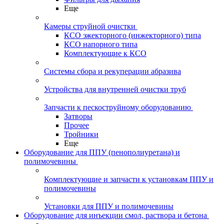
Еще
Камеры струйной очистки
КСО эжекторного (инжекторного) типа
КСО напорного типа
Комплектующие к КСО
Системы сбора и рекуперации абразива
Устройства для внутренней очистки труб
Запчасти к пескоструйному оборудованию
Затворы
Прочее
Тройники
Еще
Оборудование для ППУ (пенополиуретана) и
полимочевины
Комплектующие и запчасти к установкам ППУ и
полимочевины
Установки для ППУ и полимочевины
Оборудование для инъекции смол, раствора и бетона