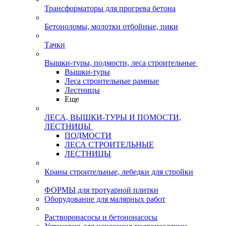
Трансформаторы для прогрева бетона
Бетоноломы, молотки отбойные, пики
Тачки
Вышки-туры, подмости, леса строительные
Вышки-туры
Леса строительные рамные
Лестницы
Еще
ЛЕСА, ВЫШКИ-ТУРЫ И ПОМОСТИ,
ЛЕСТНИЦЫ
ПОДМОСТИ
ЛЕСА СТРОИТЕЛЬНЫЕ
ЛЕСТНИЦЫ
Краны строительные, лебедки для стройки
ФОРМЫ для тротуарной плитки
Оборудование для малярных работ
Растворонасосы и бетононасосы