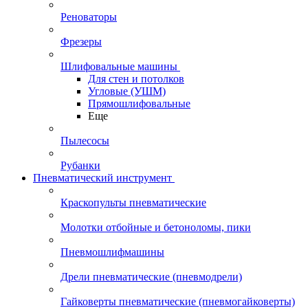
Реноваторы
Фрезеры
Шлифовальные машины
Для стен и потолков
Угловые (УШМ)
Прямошлифовальные
Еще
Пылесосы
Рубанки
Пневматический инструмент
Краскопульты пневматические
Молотки отбойные и бетоноломы, пики
Пневмошлифмашины
Дрели пневматические (пневмодрели)
Гайковерты пневматические (пневмогайковерты)