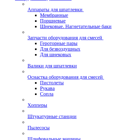
Аппараты для шпатлевки
Мембранные
Поршневые
Шнековые. Нагнетательные баки
Запчасти оборудования для смесей
Героторные пары
Для безвоздушных
Для шнековых
Валики для шпатлевки
Оснастка оборудования для смесей
Пистолеты
Рукава
Сопла
Хопперы
Штукатурные станции
Пылесосы
Шлифовальные машины