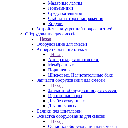
Малярные лампы
Подъемники
Средства защиты
Стабилизаторы напряжения
Ходули
Устройства внутренней покраски труб
Оборудование для смесей
Назад
Оборудование для смесей
Аппараты для шпатлевки
Назад
Аппараты для шпатлевки
Мембранные
Поршневые
Шнековые. Нагнетательные баки
Запчасти оборудования для смесей
Назад
Запчасти оборудования для смесей
Героторные пары
Для безвоздушных
Для шнековых
Валики для шпатлевки
Оснастка оборудования для смесей
Назад
Оснастка оборудования для смесей