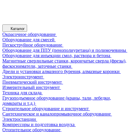
Каталог
Окрасочное оборудование
Оборудование для смесей
Пескоструйное оборудование
Оборудование для ППУ (пенополиуретана) и полимочевины
Оборудование для инъекции смол, раствора и бетона
Магнитные сверлильные станки, корончатые сверла (фрезы),
фаскосниматели, заточные станки
Дрели и установки алмазного бурения, алмазные коронки
Электроинструмент
Пневматический инструмент
Измерительный инструмент
Техника для склада
Грузоподъемное оборудование (краны, тали, лебедки,
домкраты и т.д.)
Строительное оборудование и инструмент
Сантехническое и каналопромывочное оборудование
Электростанции
Компрессоры и подготовка воздуха
Отопительное оборудование