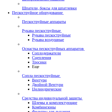
Шпатели, боксы для шпатлевки
Пескоструйное оборудование
Пескоструйные аппараты
Рукава пескоструйные
Рукава пескоструйные
Рукава воздушные
Оснастка пескоструйных аппаратов
Соплодержатели
Сцепления
Тросики
Еще
Сопла пескоструйные
Вентури
Двойной Вентури
Цилиндрические
Средства индивидуальной защиты
Шлемы и комплектующие
Комбинезоны
Фильтры для дыхания