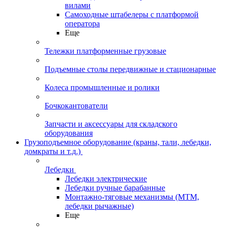
вилами
Самоходные штабелеры с платформой
оператора
Еще
Тележки платформенные грузовые
Подъемные столы передвижные и стационарные
Колеса промышленные и ролики
Бочкокантователи
Запчасти и аксессуары для складского
оборудования
Грузоподъемное оборудование (краны, тали, лебедки,
домкраты и т.д.)
Лебедки
Лебедки электрические
Лебедки ручные барабанные
Монтажно-тяговые механизмы (МТМ,
лебедки рычажные)
Еще