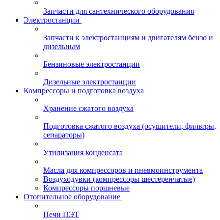
Запчасти для сантехнического оборудования
Электростанции
Запчасти к электростанциям и двигателям бензо и
дизельным
Бензиновые электростанции
Дизельные электростанции
Компрессоры и подготовка воздуха
Хранение сжатого воздуха
Подготовка сжатого воздуха (осушители, фильтры,
сепараторы)
Утилизация конденсата
Масла для компрессоров и пневмоинструмента
Воздуходувки (компрессоры шестеренчатые)
Компрессоры поршневые
Отопительное оборудование
Печи ПЭТ