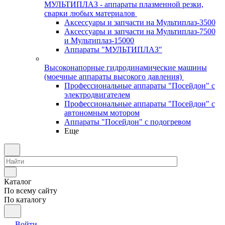
МУЛЬТИПЛАЗ - аппараты плазменной резки,
сварки любых материалов
Аксессуары и запчасти на Мультиплаз-3500
Аксессуары и запчасти на Мультиплаз-7500
и Мультиплаз-15000
Аппараты "МУЛЬТИПЛАЗ"
Высоконапорные гидродинамические машины
(моечные аппараты высокого давления)
Профессиональные аппараты "Посейдон" с
электродвигателем
Профессиональные аппараты "Посейдон" с
автономным мотором
Аппараты "Посейдон" с подогревом
Еще
Каталог
По всему сайту
По каталогу
Войти