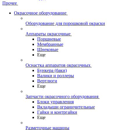
Прочее
Окрасочное оборудование
Оборудование для порошковой окраски
Аппараты окрасочные
Поршневые
Мембранные
Шнековые
Еще
Оснастка аппаратов окрасочных
Бункера (баки)
Валики и роллеры
Вертлюги
Еще
Запчасти окрасочного оборудования
Блоки управления
Вкладыши ограничительные
Гайки и контргайки
Еще
Разметочные машины