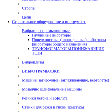
Стропы
Цепи
Строительное оборудование и инструмент
Вибраторы промышленные
Глубинные вибраторы
Поверхностные (площадочные) вибраторы
(вибраторы общего назначения)
ТРАНСФОРМАТОРЫ ПОНИЖАЮЩИЕ
ТСЗИ
Виброплиты
ВИБРОТРАМБОВКИ
Машины затирочные (заглаживающие, вертолеты)
Мозаично шлифовальные машины
Резчики бетона и асфальта
Станки для резки и гибки арматуры