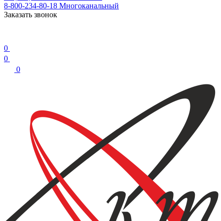
8-800-234-80-18
Многоканальный
Заказать звонок
0
0
0