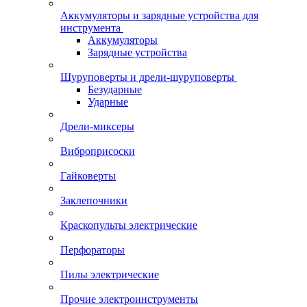
Аккумуляторы и зарядные устройства для
инструмента
Аккумуляторы
Зарядные устройства
Шуруповерты и дрели-шуруповерты
Безударные
Ударные
Дрели-миксеры
Виброприсоски
Гайковерты
Заклепочники
Краскопульты электрические
Перфораторы
Пилы электрические
Прочие электроинструменты