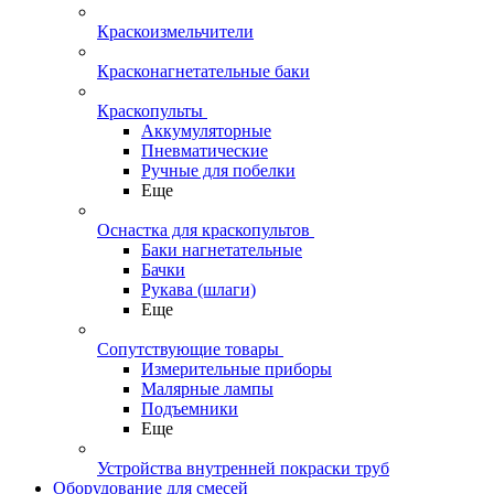
Краскоизмельчители
Красконагнетательные баки
Краскопульты
Аккумуляторные
Пневматические
Ручные для побелки
Еще
Оснастка для краскопультов
Баки нагнетательные
Бачки
Рукава (шлаги)
Еще
Сопутствующие товары
Измерительные приборы
Малярные лампы
Подъемники
Еще
Устройства внутренней покраски труб
Оборудование для смесей