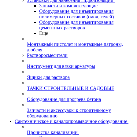
Установки для нанесения гидроизоляции
Запчасти и комплектующие
Оборудование для инъектирования
полимерных составов (смол, гелей)
Оборудование для инъектирования
цементных растворов
Еще
Монтажный пистолет и монтажные патроны,
дюбеля
Растворосмесители
Инструмент для вязки арматуры
Ящики для раствора
ТАЧКИ СТРОИТЕЛЬНЫЕ И САДОВЫЕ
Оборудование для прогрева бетона
Запчасти и аксессуары к строительному
оборудованию
Сантехническое и каналопромывочное оборудование
Прочистка канализации