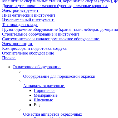
Магнитные сверлильные станки, корончатые сверла (фрезы), ф
Дрели и установки алмазного бурения, алмазные коронки
Электроинструмент
Пневматический инструмент
Измерительный инструмент
Техника для склада
Грузоподъемное оборудование (краны, тали, лебедки, домкраты 
Строительное оборудование и инструмент
Сантехническое и каналопромывочное оборудование
Электростанции
Компрессоры и подготовка воздуха
Отопительное оборудование
Прочее
Окрасочное оборудование
Оборудование для порошковой окраски
Аппараты окрасочные
Поршневые
Мембранные
Шнековые
Еще
Оснастка аппаратов окрасочных