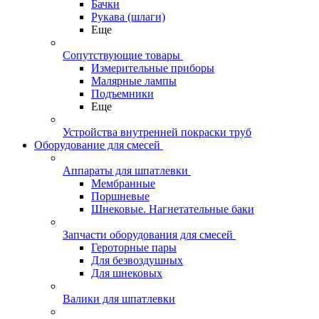
Бачки
Рукава (шлаги)
Еще
Сопутствующие товары
Измерительные приборы
Малярные лампы
Подъемники
Еще
Устройства внутренней покраски труб
Оборудование для смесей
Аппараты для шпатлевки
Мембранные
Поршневые
Шнековые. Нагнетательные баки
Запчасти оборудования для смесей
Героторные пары
Для безвоздушных
Для шнековых
Валики для шпатлевки