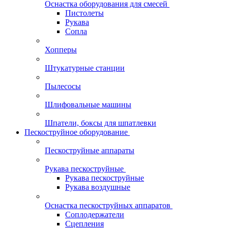
Оснастка оборудования для смесей
Пистолеты
Рукава
Сопла
Хопперы
Штукатурные станции
Пылесосы
Шлифовальные машины
Шпатели, боксы для шпатлевки
Пескоструйное оборудование
Пескоструйные аппараты
Рукава пескоструйные
Рукава пескоструйные
Рукава воздушные
Оснастка пескоструйных аппаратов
Соплодержатели
Сцепления