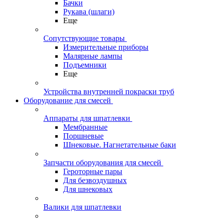
Бачки
Рукава (шлаги)
Еще
Сопутствующие товары
Измерительные приборы
Малярные лампы
Подъемники
Еще
Устройства внутренней покраски труб
Оборудование для смесей
Аппараты для шпатлевки
Мембранные
Поршневые
Шнековые. Нагнетательные баки
Запчасти оборудования для смесей
Героторные пары
Для безвоздушных
Для шнековых
Валики для шпатлевки