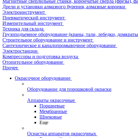
Магнитные сверлильные станки, корончатые сверла (фрезы), ф
Дрели и установки алмазного бурения, алмазные коронки
Электроинструмент
Пневматический инструмент
Измерительный инструмент
Техника для склада
Грузоподъемное оборудование (краны, тали, лебедки, домкраты 
Строительное оборудование и инструмент
Сантехническое и каналопромывочное оборудование
Электростанции
Компрессоры и подготовка воздуха
Отопительное оборудование
Прочее
Окрасочное оборудование
Оборудование для порошковой окраски
Аппараты окрасочные
Поршневые
Мембранные
Шнековые
Еще
Оснастка аппаратов окрасочных