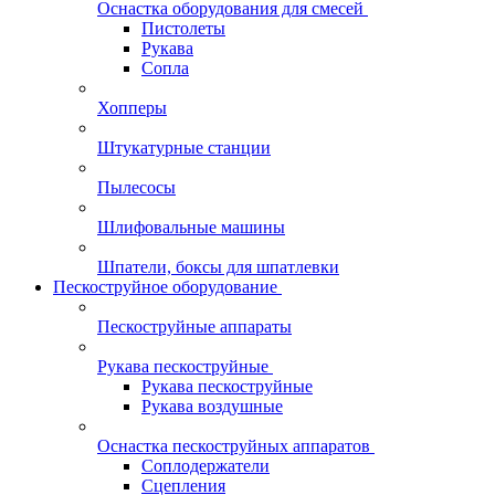
Оснастка оборудования для смесей
Пистолеты
Рукава
Сопла
Хопперы
Штукатурные станции
Пылесосы
Шлифовальные машины
Шпатели, боксы для шпатлевки
Пескоструйное оборудование
Пескоструйные аппараты
Рукава пескоструйные
Рукава пескоструйные
Рукава воздушные
Оснастка пескоструйных аппаратов
Соплодержатели
Сцепления