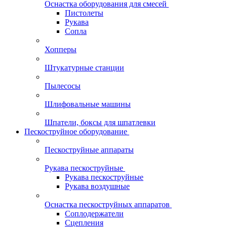
Оснастка оборудования для смесей
Пистолеты
Рукава
Сопла
Хопперы
Штукатурные станции
Пылесосы
Шлифовальные машины
Шпатели, боксы для шпатлевки
Пескоструйное оборудование
Пескоструйные аппараты
Рукава пескоструйные
Рукава пескоструйные
Рукава воздушные
Оснастка пескоструйных аппаратов
Соплодержатели
Сцепления