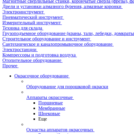
Магнитные сверлильные станки, корончатые сверла (фрезы), ф
Дрели и установки алмазного бурения, алмазные коронки
Электроинструмент
Пневматический инструмент
Измерительный инструмент
Техника для склада
Грузоподъемное оборудование (краны, тали, лебедки, домкраты 
Строительное оборудование и инструмент
Сантехническое и каналопромывочное оборудование
Электростанции
Компрессоры и подготовка воздуха
Отопительное оборудование
Прочее
Окрасочное оборудование
Оборудование для порошковой окраски
Аппараты окрасочные
Поршневые
Мембранные
Шнековые
Еще
Оснастка аппаратов окрасочных