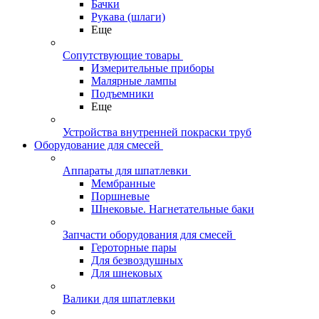
Бачки
Рукава (шлаги)
Еще
Сопутствующие товары
Измерительные приборы
Малярные лампы
Подъемники
Еще
Устройства внутренней покраски труб
Оборудование для смесей
Аппараты для шпатлевки
Мембранные
Поршневые
Шнековые. Нагнетательные баки
Запчасти оборудования для смесей
Героторные пары
Для безвоздушных
Для шнековых
Валики для шпатлевки