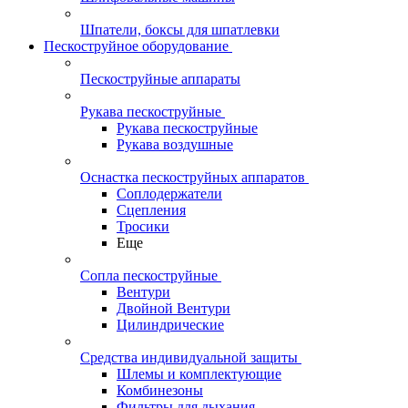
Шпатели, боксы для шпатлевки
Пескоструйное оборудование
Пескоструйные аппараты
Рукава пескоструйные
Рукава пескоструйные
Рукава воздушные
Оснастка пескоструйных аппаратов
Соплодержатели
Сцепления
Тросики
Еще
Сопла пескоструйные
Вентури
Двойной Вентури
Цилиндрические
Средства индивидуальной защиты
Шлемы и комплектующие
Комбинезоны
Фильтры для дыхания