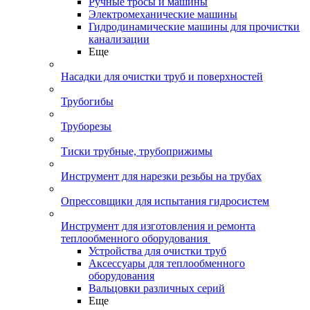
Ручные тросы и машины
Электромеханические машины
Гидродинамические машины для прочистки
канализации
Еще
Насадки для очистки труб и поверхностей
Трубогибы
Труборезы
Тиски трубные, трубоприжимы
Инструмент для нарезки резьбы на трубах
Опрессовщики для испытания гидросистем
Инструмент для изготовления и ремонта
теплообменного оборудования
Устройства для очистки труб
Аксессуары для теплообменного
оборудования
Вальцовки различных серий
Еще