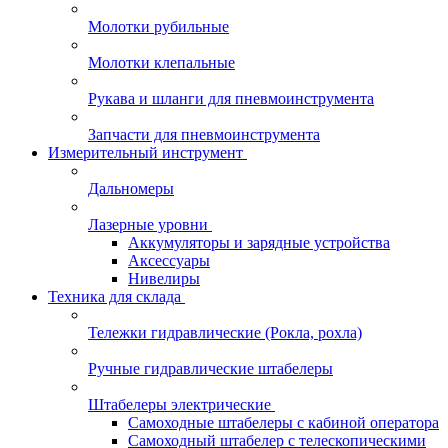
Молотки рубильные
Молотки клепальные
Рукава и шланги для пневмоинструмента
Запчасти для пневмоинструмента
Измерительный инструмент
Дальномеры
Лазерные уровни
Аккумуляторы и зарядные устройства
Аксессуары
Нивелиры
Техника для склада
Тележки гидравлические (Рокла, рохла)
Ручные гидравлические штабелеры
Штабелеры электрические
Самоходные штабелеры с кабиной оператора
Самоходный штабелер с телескопическими