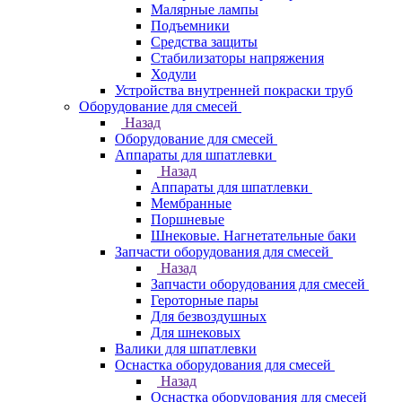
Малярные лампы
Подъемники
Средства защиты
Стабилизаторы напряжения
Ходули
Устройства внутренней покраски труб
Оборудование для смесей
Назад
Оборудование для смесей
Аппараты для шпатлевки
Назад
Аппараты для шпатлевки
Мембранные
Поршневые
Шнековые. Нагнетательные баки
Запчасти оборудования для смесей
Назад
Запчасти оборудования для смесей
Героторные пары
Для безвоздушных
Для шнековых
Валики для шпатлевки
Оснастка оборудования для смесей
Назад
Оснастка оборудования для смесей