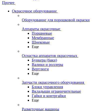
Прочее
Окрасочное оборудование
Оборудование для порошковой окраски
Аппараты окрасочные
Поршневые
Мембранные
Шнековые
Еще
Оснастка аппаратов окрасочных
Бункера (баки)
Валики и роллеры
Вертлюги
Еще
Запчасти окрасочного оборудования
Блоки управления
Вкладыши ограничительные
Гайки и контргайки
Еще
Разметочные машины