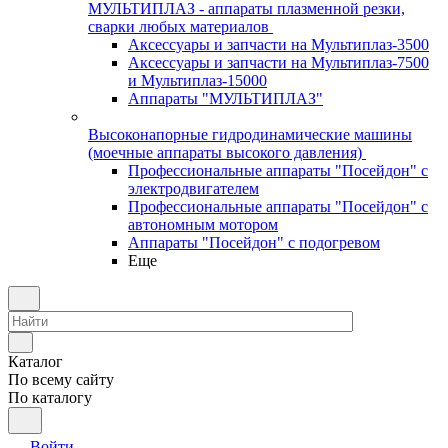
МУЛЬТИПЛАЗ - аппараты плазменной резки,
сварки любых материалов
Аксессуары и запчасти на Мультиплаз-3500
Аксессуары и запчасти на Мультиплаз-7500
и Мультиплаз-15000
Аппараты "МУЛЬТИПЛАЗ"
Высоконапорные гидродинамические машины
(моечные аппараты высокого давления)
Профессиональные аппараты "Посейдон" с
электродвигателем
Профессиональные аппараты "Посейдон" с
автономным мотором
Аппараты "Посейдон" с подогревом
Еще
Каталог
По всему сайту
По каталогу
Войти