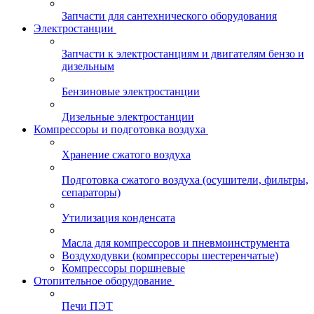
Запчасти для сантехнического оборудования
Электростанции
Запчасти к электростанциям и двигателям бензо и
дизельным
Бензиновые электростанции
Дизельные электростанции
Компрессоры и подготовка воздуха
Хранение сжатого воздуха
Подготовка сжатого воздуха (осушители, фильтры,
сепараторы)
Утилизация конденсата
Масла для компрессоров и пневмоинструмента
Воздуходувки (компрессоры шестеренчатые)
Компрессоры поршневые
Отопительное оборудование
Печи ПЭТ