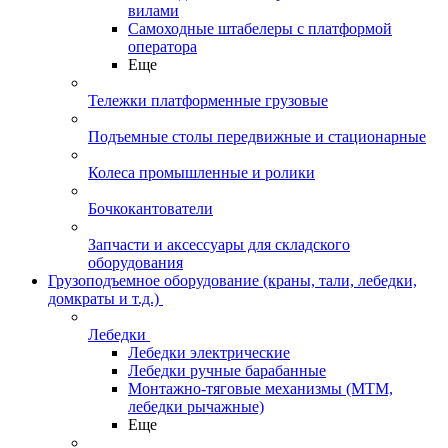
вилами
Самоходные штабелеры с платформой
оператора
Еще
Тележки платформенные грузовые
Подъемные столы передвижные и стационарные
Колеса промышленные и ролики
Бочкокантователи
Запчасти и аксессуары для складского
оборудования
Грузоподъемное оборудование (краны, тали, лебедки,
домкраты и т.д.)
Лебедки
Лебедки электрические
Лебедки ручные барабанные
Монтажно-тяговые механизмы (МТМ,
лебедки рычажные)
Еще