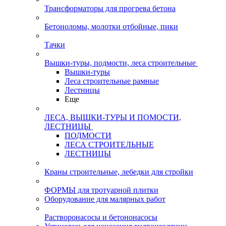
Трансформаторы для прогрева бетона
Бетоноломы, молотки отбойные, пики
Тачки
Вышки-туры, подмости, леса строительные
Вышки-туры
Леса строительные рамные
Лестницы
Еще
ЛЕСА, ВЫШКИ-ТУРЫ И ПОМОСТИ,
ЛЕСТНИЦЫ
ПОДМОСТИ
ЛЕСА СТРОИТЕЛЬНЫЕ
ЛЕСТНИЦЫ
Краны строительные, лебедки для стройки
ФОРМЫ для тротуарной плитки
Оборудование для малярных работ
Растворонасосы и бетононасосы