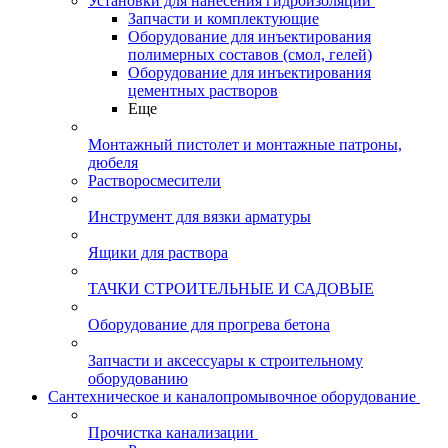
Установки для нанесения гидроизоляции
Запчасти и комплектующие
Оборудование для инъектирования
полимерных составов (смол, гелей)
Оборудование для инъектирования
цементных растворов
Еще
Монтажный пистолет и монтажные патроны,
дюбеля
Растворосмесители
Инструмент для вязки арматуры
Ящики для раствора
ТАЧКИ СТРОИТЕЛЬНЫЕ И САДОВЫЕ
Оборудование для прогрева бетона
Запчасти и аксессуары к строительному
оборудованию
Сантехническое и каналопромывочное оборудование
Прочистка канализации