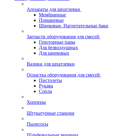
Аппараты для шпатлевки
Мембранные
Поршневые
Шнековые. Нагнетательные баки
Запчасти оборудования для смесей
Героторные пары
Для безвоздушных
Для шнековых
Валики для шпатлевки
Оснастка оборудования для смесей
Пистолеты
Рукава
Сопла
Хопперы
Штукатурные станции
Пылесосы
Шлифовальные машины