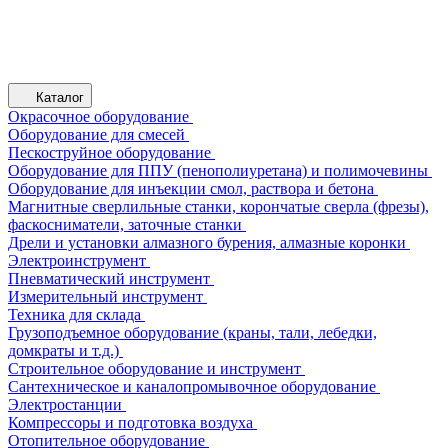
Каталог
Окрасочное оборудование
Оборудование для смесей
Пескоструйное оборудование
Оборудование для ППУ (пенополиуретана) и полимочевины
Оборудование для инъекции смол, раствора и бетона
Магнитные сверлильные станки, корончатые сверла (фрезы),
фаскосниматели, заточные станки
Дрели и установки алмазного бурения, алмазные коронки
Электроинструмент
Пневматический инструмент
Измерительный инструмент
Техника для склада
Грузоподъемное оборудование (краны, тали, лебедки,
домкраты и т.д.)
Строительное оборудование и инструмент
Сантехническое и каналопромывочное оборудование
Электростанции
Компрессоры и подготовка воздуха
Отопительное оборудование