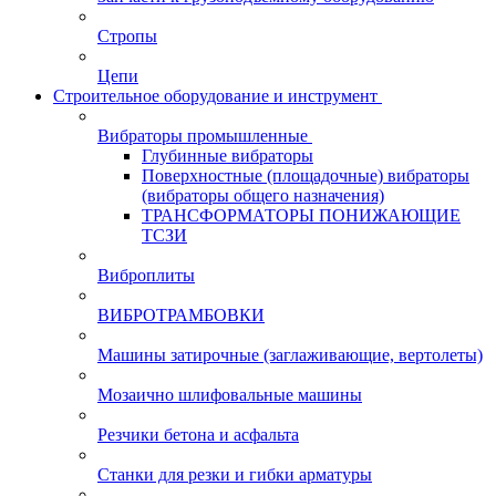
Стропы
Цепи
Строительное оборудование и инструмент
Вибраторы промышленные
Глубинные вибраторы
Поверхностные (площадочные) вибраторы
(вибраторы общего назначения)
ТРАНСФОРМАТОРЫ ПОНИЖАЮЩИЕ
ТСЗИ
Виброплиты
ВИБРОТРАМБОВКИ
Машины затирочные (заглаживающие, вертолеты)
Мозаично шлифовальные машины
Резчики бетона и асфальта
Станки для резки и гибки арматуры