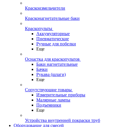
Краскоизмельчители
Красконагнетательные баки
Краскопульты
Аккумуляторные
Пневматические
Ручные для побелки
Еще
Оснастка для краскопультов
Баки нагнетательные
Бачки
Рукава (шлаги)
Еще
Сопутствующие товары
Измерительные приборы
Малярные лампы
Подъемники
Еще
Устройства внутренней покраски труб
Оборудование для смесей