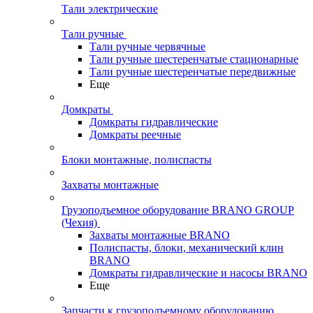
Тали электрические
Тали ручные
Тали ручные червячные
Тали ручные шестеренчатые стационарные
Тали ручные шестеренчатые передвижные
Еще
Домкраты
Домкраты гидравлические
Домкраты реечные
Блоки монтажные, полиспасты
Захваты монтажные
Грузоподъемное оборудование BRANO GROUP
(Чехия)
Захваты монтажные BRANO
Полиспасты, блоки, механический клин
BRANO
Домкраты гидравлические и насосы BRANO
Еще
Запчасти к грузоподъемному оборудованию