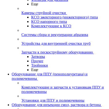
Еще
Камеры струйной очистки
КСО эжекторного (инжекторного) типа
КСО напорного типа
Комплектующие к КСО
Системы сбора и рекуперации абразива
Устройства для внутренней очистки труб
Запчасти к пескоструйному оборудованию
Затворы
Прочее
Тройники
Еще
Оборудование для ППУ (пенополиуретана) и
полимочевины
Комплектующие и запчасти к установкам ППУ и
полимочевины
Установки для ППУ и полимочевины
Оборудование для инъекции смол, раствора и бетона