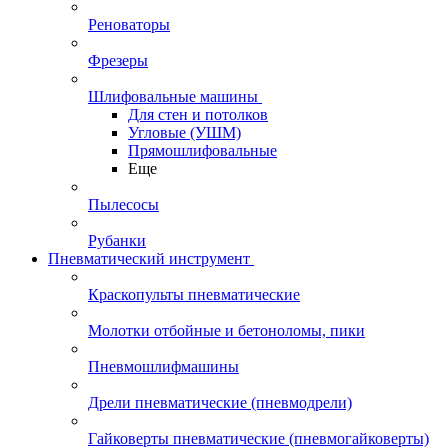
Реноваторы
Фрезеры
Шлифовальные машины
Для стен и потолков
Угловые (УШМ)
Прямошлифовальные
Еще
Пылесосы
Рубанки
Пневматический инструмент
Краскопульты пневматические
Молотки отбойные и бетоноломы, пики
Пневмошлифмашины
Дрели пневматические (пневмодрели)
Гайковерты пневматические (пневмогайковерты)