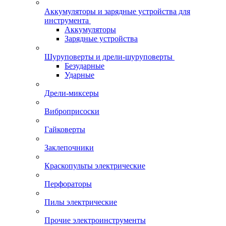
Аккумуляторы и зарядные устройства для
инструмента
Аккумуляторы
Зарядные устройства
Шуруповерты и дрели-шуруповерты
Безударные
Ударные
Дрели-миксеры
Виброприсоски
Гайковерты
Заклепочники
Краскопульты электрические
Перфораторы
Пилы электрические
Прочие электроинструменты