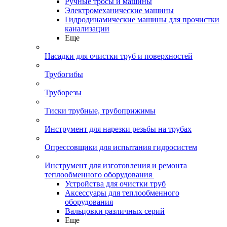
Ручные тросы и машины
Электромеханические машины
Гидродинамические машины для прочистки
канализации
Еще
Насадки для очистки труб и поверхностей
Трубогибы
Труборезы
Тиски трубные, трубоприжимы
Инструмент для нарезки резьбы на трубах
Опрессовщики для испытания гидросистем
Инструмент для изготовления и ремонта
теплообменного оборудования
Устройства для очистки труб
Аксессуары для теплообменного
оборудования
Вальцовки различных серий
Еще