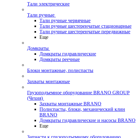
Тали электрические
Тали ручные
Тали ручные червячные
Тали ручные шестеренчатые стационарные
Тали ручные шестеренчатые передвижные
Еще
Домкраты
Домкраты гидравлические
Домкраты реечные
Блоки монтажные, полиспасты
Захваты монтажные
Грузоподъемное оборудование BRANO GROUP
(Чехия)
Захваты монтажные BRANO
Полиспасты, блоки, механический клин
BRANO
Домкраты гидравлические и насосы BRANO
Еще
Запчасти к грузоподъемному оборудованию