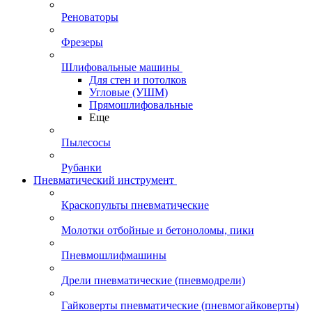
Реноваторы
Фрезеры
Шлифовальные машины
Для стен и потолков
Угловые (УШМ)
Прямошлифовальные
Еще
Пылесосы
Рубанки
Пневматический инструмент
Краскопульты пневматические
Молотки отбойные и бетоноломы, пики
Пневмошлифмашины
Дрели пневматические (пневмодрели)
Гайковерты пневматические (пневмогайковерты)