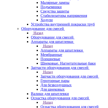
Малярные лампы
Подъемники
Средства защиты
Стабилизаторы напряжения
Ходули
Устройства внутренней покраски труб
Оборудование для смесей
Назад
Оборудование для смесей
Аппараты для шпатлевки
Назад
Аппараты для шпатлевки
Мембранные
Поршневые
Шнековые. Нагнетательные баки
Запчасти оборудования для смесей
Назад
Запчасти оборудования для смесей
Героторные пары
Для безвоздушных
Для шнековых
Валики для шпатлевки
Оснастка оборудования для смесей
Назад
Оснастка оборудования для смесей