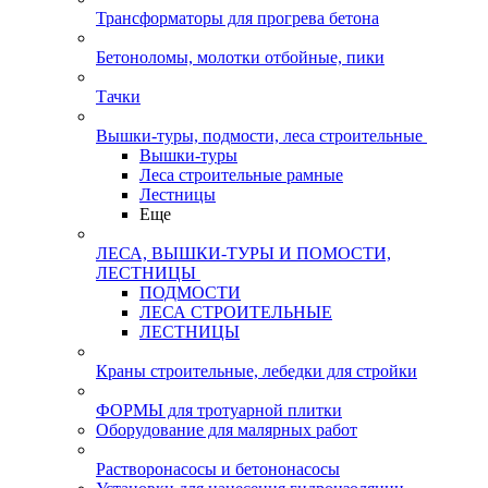
Трансформаторы для прогрева бетона
Бетоноломы, молотки отбойные, пики
Тачки
Вышки-туры, подмости, леса строительные
Вышки-туры
Леса строительные рамные
Лестницы
Еще
ЛЕСА, ВЫШКИ-ТУРЫ И ПОМОСТИ,
ЛЕСТНИЦЫ
ПОДМОСТИ
ЛЕСА СТРОИТЕЛЬНЫЕ
ЛЕСТНИЦЫ
Краны строительные, лебедки для стройки
ФОРМЫ для тротуарной плитки
Оборудование для малярных работ
Растворонасосы и бетононасосы