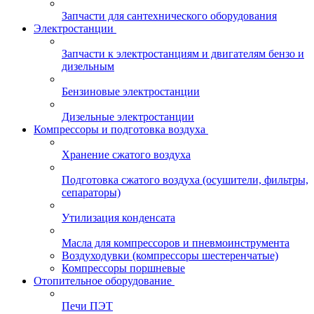
Запчасти для сантехнического оборудования
Электростанции
Запчасти к электростанциям и двигателям бензо и
дизельным
Бензиновые электростанции
Дизельные электростанции
Компрессоры и подготовка воздуха
Хранение сжатого воздуха
Подготовка сжатого воздуха (осушители, фильтры,
сепараторы)
Утилизация конденсата
Масла для компрессоров и пневмоинструмента
Воздуходувки (компрессоры шестеренчатые)
Компрессоры поршневые
Отопительное оборудование
Печи ПЭТ