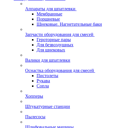
Аппараты для шпатлевки
Мембранные
Поршневые
Шнековые. Нагнетательные баки
Запчасти оборудования для смесей
Героторные пары
Для безвоздушных
Для шнековых
Валики для шпатлевки
Оснастка оборудования для смесей
Пистолеты
Рукава
Сопла
Хопперы
Штукатурные станции
Пылесосы
Шлифовальные машины