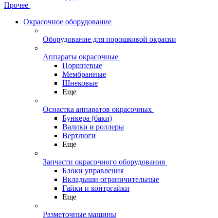
Прочее
Окрасочное оборудование
Оборудование для порошковой окраски
Аппараты окрасочные
Поршневые
Мембранные
Шнековые
Еще
Оснастка аппаратов окрасочных
Бункера (баки)
Валики и роллеры
Вертлюги
Еще
Запчасти окрасочного оборудования
Блоки управления
Вкладыши ограничительные
Гайки и контргайки
Еще
Разметочные машины