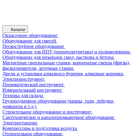
Каталог
Окрасочное оборудование
Оборудование для смесей
Пескоструйное оборудование
Оборудование для ППУ (пенополиуретана) и полимочевины
Оборудование для инъекции смол, раствора и бетона
Магнитные сверлильные станки, корончатые сверла (фрезы),
фаскосниматели, заточные станки
Дрели и установки алмазного бурения, алмазные коронки
Электроинструмент
Пневматический инструмент
Измерительный инструмент
Техника для склада
Грузоподъемное оборудование (краны, тали, лебедки,
домкраты и т.д.)
Строительное оборудование и инструмент
Сантехническое и каналопромывочное оборудование
Электростанции
Компрессоры и подготовка воздуха
Отопительное оборудование