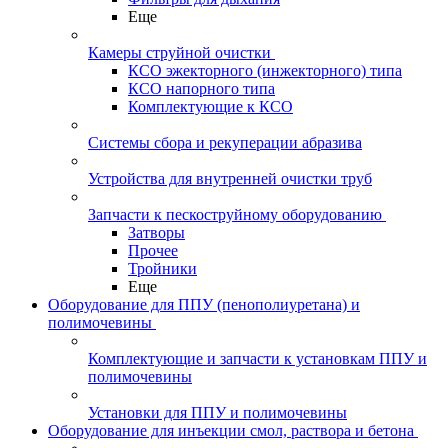
Еще
Камеры струйной очистки
КСО эжекторного (инжекторного) типа
КСО напорного типа
Комплектующие к КСО
Системы сбора и рекуперации абразива
Устройства для внутренней очистки труб
Запчасти к пескоструйному оборудованию
Затворы
Прочее
Тройники
Еще
Оборудование для ППУ (пенополиуретана) и
полимочевины
Комплектующие и запчасти к установкам ППУ и
полимочевины
Установки для ППУ и полимочевины
Оборудование для инъекции смол, раствора и бетона