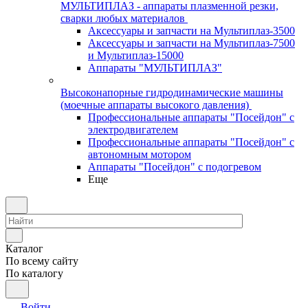
МУЛЬТИПЛАЗ - аппараты плазменной резки,
сварки любых материалов
Аксессуары и запчасти на Мультиплаз-3500
Аксессуары и запчасти на Мультиплаз-7500
и Мультиплаз-15000
Аппараты "МУЛЬТИПЛАЗ"
Высоконапорные гидродинамические машины
(моечные аппараты высокого давления)
Профессиональные аппараты "Посейдон" с
электродвигателем
Профессиональные аппараты "Посейдон" с
автономным мотором
Аппараты "Посейдон" с подогревом
Еще
Каталог
По всему сайту
По каталогу
Войти