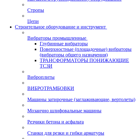
Стропы
Цепи
Строительное оборудование и инструмент
Вибраторы промышленные
Глубинные вибраторы
Поверхностные (площадочные) вибраторы
(вибраторы общего назначения)
ТРАНСФОРМАТОРЫ ПОНИЖАЮЩИЕ
ТСЗИ
Виброплиты
ВИБРОТРАМБОВКИ
Машины затирочные (заглаживающие, вертолеты)
Мозаично шлифовальные машины
Резчики бетона и асфальта
Станки для резки и гибки арматуры