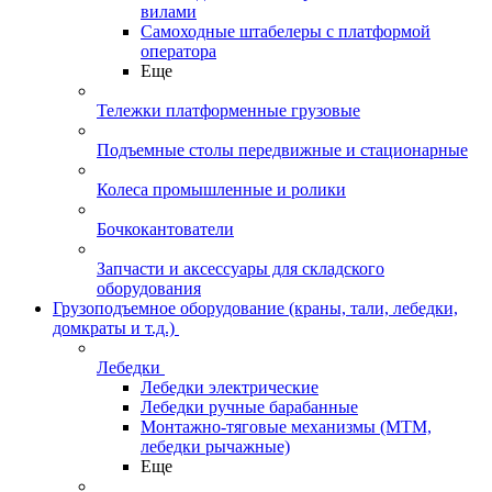
вилами
Самоходные штабелеры с платформой
оператора
Еще
Тележки платформенные грузовые
Подъемные столы передвижные и стационарные
Колеса промышленные и ролики
Бочкокантователи
Запчасти и аксессуары для складского
оборудования
Грузоподъемное оборудование (краны, тали, лебедки,
домкраты и т.д.)
Лебедки
Лебедки электрические
Лебедки ручные барабанные
Монтажно-тяговые механизмы (МТМ,
лебедки рычажные)
Еще