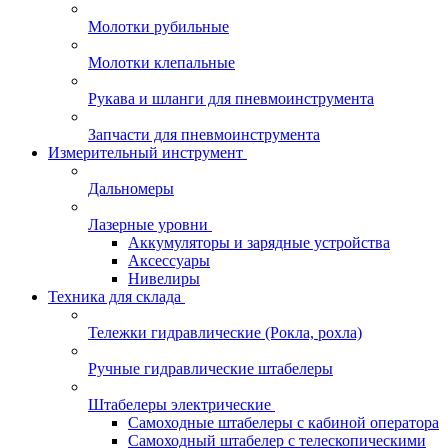
Молотки рубильные
Молотки клепальные
Рукава и шланги для пневмоинструмента
Запчасти для пневмоинструмента
Измерительный инструмент
Дальномеры
Лазерные уровни
Аккумуляторы и зарядные устройства
Аксессуары
Нивелиры
Техника для склада
Тележки гидравлические (Рокла, рохла)
Ручные гидравлические штабелеры
Штабелеры электрические
Самоходные штабелеры с кабиной оператора
Самоходный штабелер с телескопическими