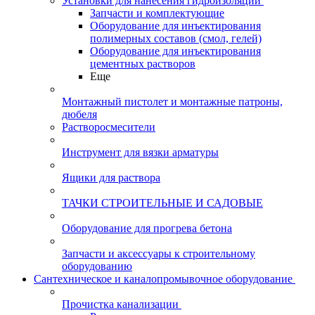
Установки для нанесения гидроизоляции
Запчасти и комплектующие
Оборудование для инъектирования
полимерных составов (смол, гелей)
Оборудование для инъектирования
цементных растворов
Еще
Монтажный пистолет и монтажные патроны,
дюбеля
Растворосмесители
Инструмент для вязки арматуры
Ящики для раствора
ТАЧКИ СТРОИТЕЛЬНЫЕ И САДОВЫЕ
Оборудование для прогрева бетона
Запчасти и аксессуары к строительному
оборудованию
Сантехническое и каналопромывочное оборудование
Прочистка канализации