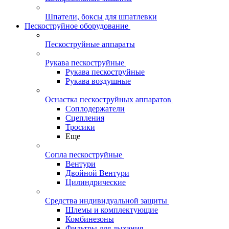
Шпатели, боксы для шпатлевки
Пескоструйное оборудование
Пескоструйные аппараты
Рукава пескоструйные
Рукава пескоструйные
Рукава воздушные
Оснастка пескоструйных аппаратов
Соплодержатели
Сцепления
Тросики
Еще
Сопла пескоструйные
Вентури
Двойной Вентури
Цилиндрические
Средства индивидуальной защиты
Шлемы и комплектующие
Комбинезоны
Фильтры для дыхания