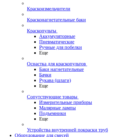
Краскоизмельчители
Красконагнетательные баки
Краскопульты
Аккумуляторные
Пневматические
Ручные для побелки
Еще
Оснастка для краскопультов
Баки нагнетательные
Бачки
Рукава (шлаги)
Еще
Сопутствующие товары
Измерительные приборы
Малярные лампы
Подъемники
Еще
Устройства внутренней покраски труб
Оборудование для смесей