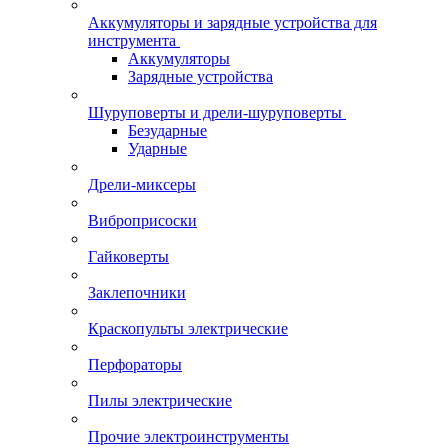
Аккумуляторы и зарядные устройства для
инструмента
Аккумуляторы
Зарядные устройства
Шуруповерты и дрели-шуруповерты
Безударные
Ударные
Дрели-миксеры
Виброприсоски
Гайковерты
Заклепочники
Краскопульты электрические
Перфораторы
Пилы электрические
Прочие электроинструменты