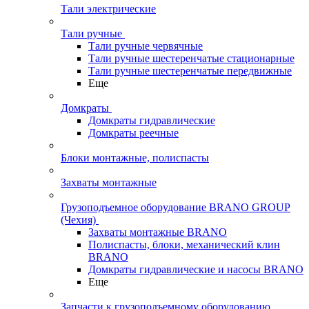
Тали электрические
Тали ручные
Тали ручные червячные
Тали ручные шестеренчатые стационарные
Тали ручные шестеренчатые передвижные
Еще
Домкраты
Домкраты гидравлические
Домкраты реечные
Блоки монтажные, полиспасты
Захваты монтажные
Грузоподъемное оборудование BRANO GROUP
(Чехия)
Захваты монтажные BRANO
Полиспасты, блоки, механический клин
BRANO
Домкраты гидравлические и насосы BRANO
Еще
Запчасти к грузоподъемному оборудованию