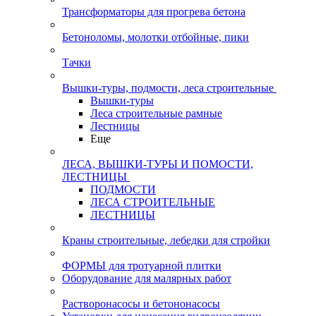
Трансформаторы для прогрева бетона
Бетоноломы, молотки отбойные, пики
Тачки
Вышки-туры, подмости, леса строительные
Вышки-туры
Леса строительные рамные
Лестницы
Еще
ЛЕСА, ВЫШКИ-ТУРЫ И ПОМОСТИ,
ЛЕСТНИЦЫ
ПОДМОСТИ
ЛЕСА СТРОИТЕЛЬНЫЕ
ЛЕСТНИЦЫ
Краны строительные, лебедки для стройки
ФОРМЫ для тротуарной плитки
Оборудование для малярных работ
Растворонасосы и бетононасосы