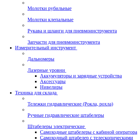
Молотки рубильные
Молотки клепальные
Рукава и шланги для пневмоинструмента
Запчасти для пневмоинструмента
Измерительный инструмент
Дальномеры
Лазерные уровни
Аккумуляторы и зарядные устройства
Аксессуары
Нивелиры
Техника для склада
Тележки гидравлические (Рокла, рохла)
Ручные гидравлические штабелеры
Штабелеры электрические
Самоходные штабелеры с кабиной оператора
Самоходный штабелер с телескопическими