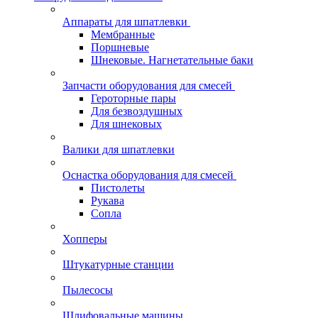
Аппараты для шпатлевки
Мембранные
Поршневые
Шнековые. Нагнетательные баки
Запчасти оборудования для смесей
Героторные пары
Для безвоздушных
Для шнековых
Валики для шпатлевки
Оснастка оборудования для смесей
Пистолеты
Рукава
Сопла
Хопперы
Штукатурные станции
Пылесосы
Шлифовальные машины