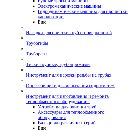
Ручные тросы и машины
Электромеханические машины
Гидродинамические машины для прочистки
канализации
Еще
Насадки для очистки труб и поверхностей
Трубогибы
Труборезы
Тиски трубные, трубоприжимы
Инструмент для нарезки резьбы на трубах
Опрессовщики для испытания гидросистем
Инструмент для изготовления и ремонта
теплообменного оборудования
Устройства для очистки труб
Аксессуары для теплообменного
оборудования
Вальцовки различных серий
Еще