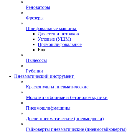
Реноваторы
Фрезеры
Шлифовальные машины
Для стен и потолков
Угловые (УШМ)
Прямошлифовальные
Еще
Пылесосы
Рубанки
Пневматический инструмент
Краскопульты пневматические
Молотки отбойные и бетоноломы, пики
Пневмошлифмашины
Дрели пневматические (пневмодрели)
Гайковерты пневматические (пневмогайковерты)