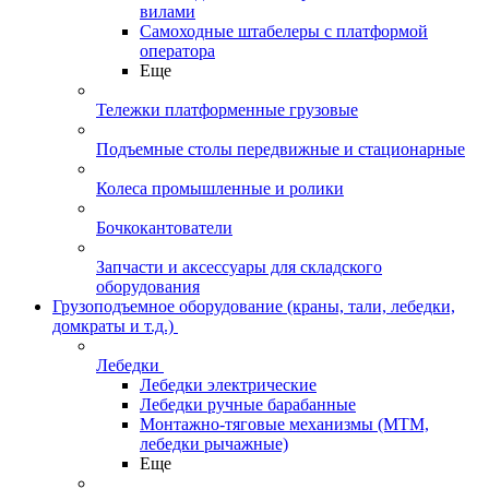
вилами
Самоходные штабелеры с платформой
оператора
Еще
Тележки платформенные грузовые
Подъемные столы передвижные и стационарные
Колеса промышленные и ролики
Бочкокантователи
Запчасти и аксессуары для складского
оборудования
Грузоподъемное оборудование (краны, тали, лебедки,
домкраты и т.д.)
Лебедки
Лебедки электрические
Лебедки ручные барабанные
Монтажно-тяговые механизмы (МТМ,
лебедки рычажные)
Еще