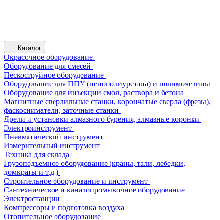
Каталог
Окрасочное оборудование
Оборудование для смесей
Пескоструйное оборудование
Оборудование для ППУ (пенополиуретана) и полимочевины
Оборудование для инъекции смол, раствора и бетона
Магнитные сверлильные станки, корончатые сверла (фрезы),
фаскосниматели, заточные станки
Дрели и установки алмазного бурения, алмазные коронки
Электроинструмент
Пневматический инструмент
Измерительный инструмент
Техника для склада
Грузоподъемное оборудование (краны, тали, лебедки,
домкраты и т.д.)
Строительное оборудование и инструмент
Сантехническое и каналопромывочное оборудование
Электростанции
Компрессоры и подготовка воздуха
Отопительное оборудование