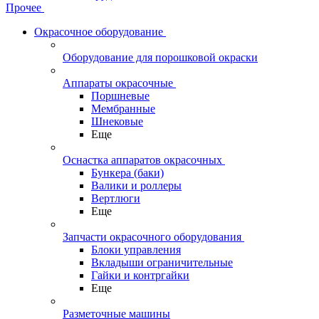
Прочее
Окрасочное оборудование
Оборудование для порошковой окраски
Аппараты окрасочные
Поршневые
Мембранные
Шнековые
Еще
Оснастка аппаратов окрасочных
Бункера (баки)
Валики и роллеры
Вертлюги
Еще
Запчасти окрасочного оборудования
Блоки управления
Вкладыши ограничительные
Гайки и контргайки
Еще
Разметочные машины