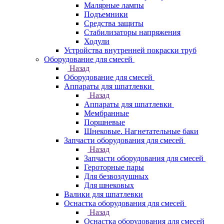
Малярные лампы
Подъемники
Средства защиты
Стабилизаторы напряжения
Ходули
Устройства внутренней покраски труб
Оборудование для смесей
Назад
Оборудование для смесей
Аппараты для шпатлевки
Назад
Аппараты для шпатлевки
Мембранные
Поршневые
Шнековые. Нагнетательные баки
Запчасти оборудования для смесей
Назад
Запчасти оборудования для смесей
Героторные пары
Для безвоздушных
Для шнековых
Валики для шпатлевки
Оснастка оборудования для смесей
Назад
Оснастка оборудования для смесей