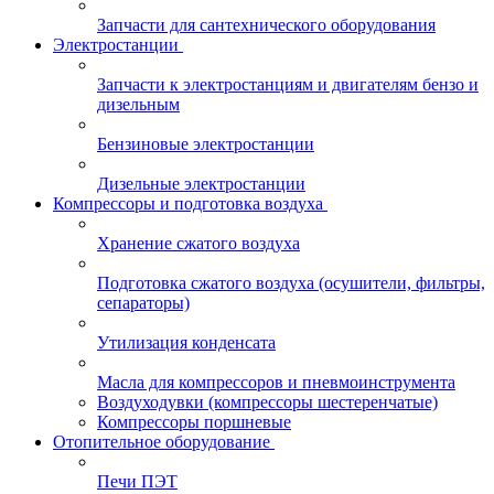
Запчасти для сантехнического оборудования
Электростанции
Запчасти к электростанциям и двигателям бензо и
дизельным
Бензиновые электростанции
Дизельные электростанции
Компрессоры и подготовка воздуха
Хранение сжатого воздуха
Подготовка сжатого воздуха (осушители, фильтры,
сепараторы)
Утилизация конденсата
Масла для компрессоров и пневмоинструмента
Воздуходувки (компрессоры шестеренчатые)
Компрессоры поршневые
Отопительное оборудование
Печи ПЭТ