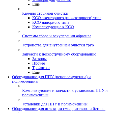
Еще
Камеры струйной очистки
КСО эжекторного (инжекторного) типа
КСО напорного типа
Комплектующие к КСО
Системы сбора и рекуперации абразива
Устройства для внутренней очистки труб
Запчасти к пескоструйному оборудованию
Затворы
Прочее
Тройники
Еще
Оборудование для ППУ (пенополиуретана) и
полимочевины
Комплектующие и запчасти к установкам ППУ и
полимочевины
Установки для ППУ и полимочевины
Оборудование для инъекции смол, раствора и бетона