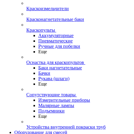
Краскоизмельчители
Красконагнетательные баки
Краскопульты
Аккумуляторные
Пневматические
Ручные для побелки
Еще
Оснастка для краскопультов
Баки нагнетательные
Бачки
Рукава (шлаги)
Еще
Сопутствующие товары
Измерительные приборы
Малярные лампы
Подъемники
Еще
Устройства внутренней покраски труб
Оборудование для смесей