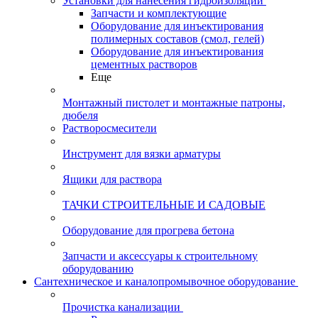
Установки для нанесения гидроизоляции
Запчасти и комплектующие
Оборудование для инъектирования
полимерных составов (смол, гелей)
Оборудование для инъектирования
цементных растворов
Еще
Монтажный пистолет и монтажные патроны,
дюбеля
Растворосмесители
Инструмент для вязки арматуры
Ящики для раствора
ТАЧКИ СТРОИТЕЛЬНЫЕ И САДОВЫЕ
Оборудование для прогрева бетона
Запчасти и аксессуары к строительному
оборудованию
Сантехническое и каналопромывочное оборудование
Прочистка канализации