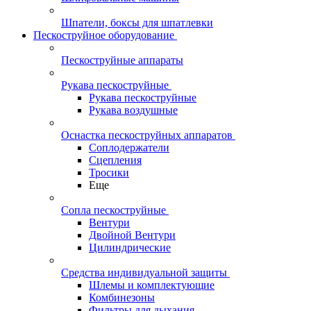
Шпатели, боксы для шпатлевки
Пескоструйное оборудование
Пескоструйные аппараты
Рукава пескоструйные
Рукава пескоструйные
Рукава воздушные
Оснастка пескоструйных аппаратов
Соплодержатели
Сцепления
Тросики
Еще
Сопла пескоструйные
Вентури
Двойной Вентури
Цилиндрические
Средства индивидуальной защиты
Шлемы и комплектующие
Комбинезоны
Фильтры для дыхания