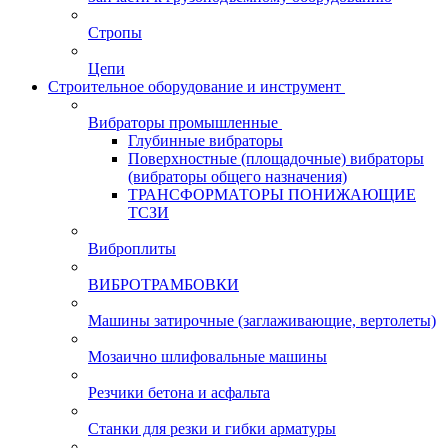
Стропы
Цепи
Строительное оборудование и инструмент
Вибраторы промышленные
Глубинные вибраторы
Поверхностные (площадочные) вибраторы
(вибраторы общего назначения)
ТРАНСФОРМАТОРЫ ПОНИЖАЮЩИЕ
ТСЗИ
Виброплиты
ВИБРОТРАМБОВКИ
Машины затирочные (заглаживающие, вертолеты)
Мозаично шлифовальные машины
Резчики бетона и асфальта
Станки для резки и гибки арматуры