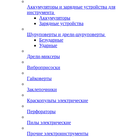
Аккумуляторы и зарядные устройства для
инструмента
Аккумуляторы
Зарядные устройства
Шуруповерты и дрели-шуруповерты
Безударные
Ударные
Дрели-миксеры
Виброприсоски
Гайковерты
Заклепочники
Краскопульты электрические
Перфораторы
Пилы электрические
Прочие электроинструменты