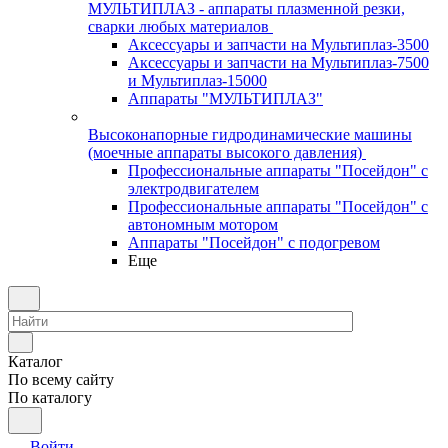
МУЛЬТИПЛАЗ - аппараты плазменной резки,
сварки любых материалов
Аксессуары и запчасти на Мультиплаз-3500
Аксессуары и запчасти на Мультиплаз-7500
и Мультиплаз-15000
Аппараты "МУЛЬТИПЛАЗ"
Высоконапорные гидродинамические машины
(моечные аппараты высокого давления)
Профессиональные аппараты "Посейдон" с
электродвигателем
Профессиональные аппараты "Посейдон" с
автономным мотором
Аппараты "Посейдон" с подогревом
Еще
Каталог
По всему сайту
По каталогу
Войти