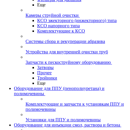
Еще
Камеры струйной очистки
КСО эжекторного (инжекторного) типа
КСО напорного типа
Комплектующие к КСО
Системы сбора и рекуперации абразива
Устройства для внутренней очистки труб
Запчасти к пескоструйному оборудованию
Затворы
Прочее
Тройники
Еще
Оборудование для ППУ (пенополиуретана) и
полимочевины
Комплектующие и запчасти к установкам ППУ и
полимочевины
Установки для ППУ и полимочевины
Оборудование для инъекции смол, раствора и бетона