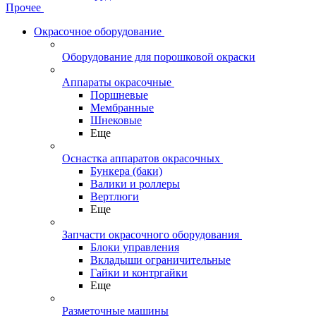
Прочее
Окрасочное оборудование
Оборудование для порошковой окраски
Аппараты окрасочные
Поршневые
Мембранные
Шнековые
Еще
Оснастка аппаратов окрасочных
Бункера (баки)
Валики и роллеры
Вертлюги
Еще
Запчасти окрасочного оборудования
Блоки управления
Вкладыши ограничительные
Гайки и контргайки
Еще
Разметочные машины