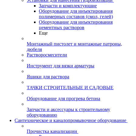
Установки для нанесения гидроизоляции
Запчасти и комплектующие
Оборудование для инъектирования
полимерных составов (смол, гелей)
Оборудование для инъектирования
цементных растворов
Еще
Монтажный пистолет и монтажные патроны,
дюбеля
Растворосмесители
Инструмент для вязки арматуры
Ящики для раствора
ТАЧКИ СТРОИТЕЛЬНЫЕ И САДОВЫЕ
Оборудование для прогрева бетона
Запчасти и аксессуары к строительному
оборудованию
Сантехническое и каналопромывочное оборудование
Прочистка канализации