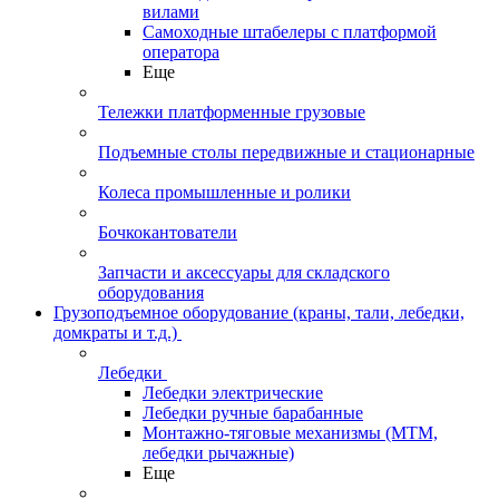
вилами
Самоходные штабелеры с платформой
оператора
Еще
Тележки платформенные грузовые
Подъемные столы передвижные и стационарные
Колеса промышленные и ролики
Бочкокантователи
Запчасти и аксессуары для складского
оборудования
Грузоподъемное оборудование (краны, тали, лебедки,
домкраты и т.д.)
Лебедки
Лебедки электрические
Лебедки ручные барабанные
Монтажно-тяговые механизмы (МТМ,
лебедки рычажные)
Еще