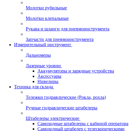
Молотки рубильные
Молотки клепальные
Рукава и шланги для пневмоинструмента
Запчасти для пневмоинструмента
Измерительный инструмент
Дальномеры
Лазерные уровни
Аккумуляторы и зарядные устройства
Аксессуары
Нивелиры
Техника для склада
Тележки гидравлические (Рокла, рохла)
Ручные гидравлические штабелеры
Штабелеры электрические
Самоходные штабелеры с кабиной оператора
Самоходный штабелер с телескопическими