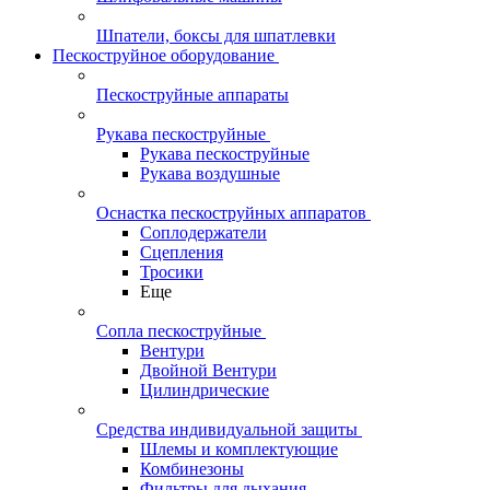
Шпатели, боксы для шпатлевки
Пескоструйное оборудование
Пескоструйные аппараты
Рукава пескоструйные
Рукава пескоструйные
Рукава воздушные
Оснастка пескоструйных аппаратов
Соплодержатели
Сцепления
Тросики
Еще
Сопла пескоструйные
Вентури
Двойной Вентури
Цилиндрические
Средства индивидуальной защиты
Шлемы и комплектующие
Комбинезоны
Фильтры для дыхания