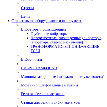
Стропы
Цепи
Строительное оборудование и инструмент
Вибраторы промышленные
Глубинные вибраторы
Поверхностные (площадочные) вибраторы
(вибраторы общего назначения)
ТРАНСФОРМАТОРЫ ПОНИЖАЮЩИЕ
ТСЗИ
Виброплиты
ВИБРОТРАМБОВКИ
Машины затирочные (заглаживающие, вертолеты)
Мозаично шлифовальные машины
Резчики бетона и асфальта
Станки для резки и гибки арматуры