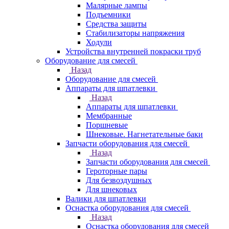
Малярные лампы
Подъемники
Средства защиты
Стабилизаторы напряжения
Ходули
Устройства внутренней покраски труб
Оборудование для смесей
Назад
Оборудование для смесей
Аппараты для шпатлевки
Назад
Аппараты для шпатлевки
Мембранные
Поршневые
Шнековые. Нагнетательные баки
Запчасти оборудования для смесей
Назад
Запчасти оборудования для смесей
Героторные пары
Для безвоздушных
Для шнековых
Валики для шпатлевки
Оснастка оборудования для смесей
Назад
Оснастка оборудования для смесей