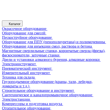
Каталог
Окрасочное оборудование
Оборудование для смесей
Пескоструйное оборудование
Оборудование для ППУ (пенополиуретана) и полимочевины
Оборудование для инъекции смол, раствора и бетона
Магнитные сверлильные станки, корончатые сверла (фрезы),
фаскосниматели, заточные станки
Дрели и установки алмазного бурения, алмазные коронки
Электроинструмент
Пневматический инструмент
Измерительный инструмент
Техника для склада
Грузоподъемное оборудование (краны, тали, лебедки,
домкраты и т.д.)
Строительное оборудование и инструмент
Сантехническое и каналопромывочное оборудование
Электростанции
Компрессоры и подготовка воздуха
Отопительное оборудование