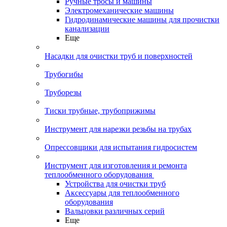
Ручные тросы и машины
Электромеханические машины
Гидродинамические машины для прочистки
канализации
Еще
Насадки для очистки труб и поверхностей
Трубогибы
Труборезы
Тиски трубные, трубоприжимы
Инструмент для нарезки резьбы на трубах
Опрессовщики для испытания гидросистем
Инструмент для изготовления и ремонта
теплообменного оборудования
Устройства для очистки труб
Аксессуары для теплообменного
оборудования
Вальцовки различных серий
Еще