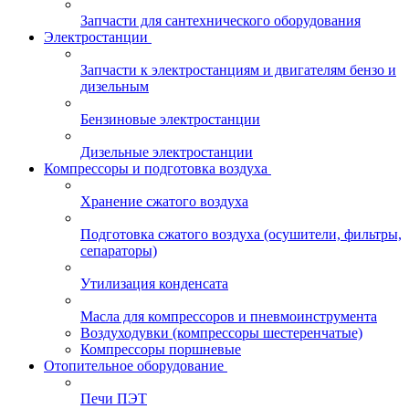
Запчасти для сантехнического оборудования
Электростанции
Запчасти к электростанциям и двигателям бензо и
дизельным
Бензиновые электростанции
Дизельные электростанции
Компрессоры и подготовка воздуха
Хранение сжатого воздуха
Подготовка сжатого воздуха (осушители, фильтры,
сепараторы)
Утилизация конденсата
Масла для компрессоров и пневмоинструмента
Воздуходувки (компрессоры шестеренчатые)
Компрессоры поршневые
Отопительное оборудование
Печи ПЭТ