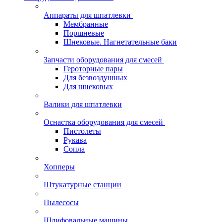
Аппараты для шпатлевки
Мембранные
Поршневые
Шнековые. Нагнетательные баки
Запчасти оборудования для смесей
Героторные пары
Для безвоздушных
Для шнековых
Валики для шпатлевки
Оснастка оборудования для смесей
Пистолеты
Рукава
Сопла
Хопперы
Штукатурные станции
Пылесосы
Шлифовальные машины