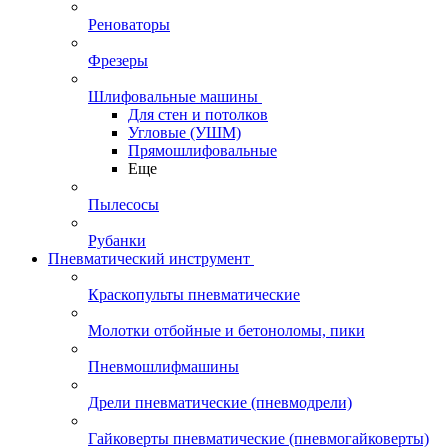
Реноваторы
Фрезеры
Шлифовальные машины
Для стен и потолков
Угловые (УШМ)
Прямошлифовальные
Еще
Пылесосы
Рубанки
Пневматический инструмент
Краскопульты пневматические
Молотки отбойные и бетоноломы, пики
Пневмошлифмашины
Дрели пневматические (пневмодрели)
Гайковерты пневматические (пневмогайковерты)