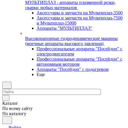
МУЛЬТИПЛАЗ - аппараты плазменной резки,
сварки любых материалов
Аксессуары и запчасти на Мультиплаз-3500
Аксессуары и запчасти на Мультиплаз-7500
и Мультиплаз-15000
Аппараты "МУЛЬТИПЛАЗ"
Высоконапорные гидродинамические машины
(моечные аппараты высокого давления)
Профессиональные аппараты "Посейдон" с
электродвигателем
Профессиональные аппараты "Посейдон" с
автономным мотором
Аппараты "Посейдон" с подогревом
Еще
Каталог
По всему сайту
По каталогу
Войти