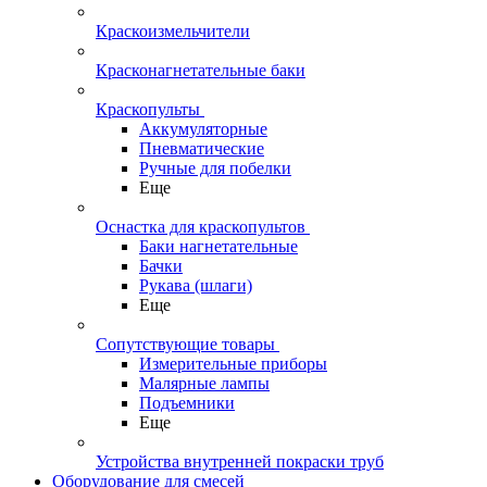
Краскоизмельчители
Красконагнетательные баки
Краскопульты
Аккумуляторные
Пневматические
Ручные для побелки
Еще
Оснастка для краскопультов
Баки нагнетательные
Бачки
Рукава (шлаги)
Еще
Сопутствующие товары
Измерительные приборы
Малярные лампы
Подъемники
Еще
Устройства внутренней покраски труб
Оборудование для смесей