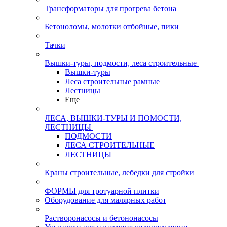
Трансформаторы для прогрева бетона
Бетоноломы, молотки отбойные, пики
Тачки
Вышки-туры, подмости, леса строительные
Вышки-туры
Леса строительные рамные
Лестницы
Еще
ЛЕСА, ВЫШКИ-ТУРЫ И ПОМОСТИ,
ЛЕСТНИЦЫ
ПОДМОСТИ
ЛЕСА СТРОИТЕЛЬНЫЕ
ЛЕСТНИЦЫ
Краны строительные, лебедки для стройки
ФОРМЫ для тротуарной плитки
Оборудование для малярных работ
Растворонасосы и бетононасосы