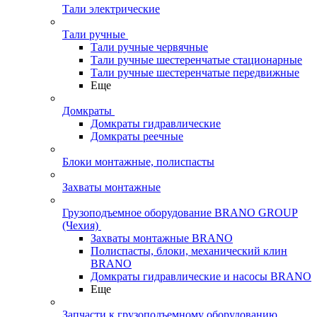
Тали электрические
Тали ручные
Тали ручные червячные
Тали ручные шестеренчатые стационарные
Тали ручные шестеренчатые передвижные
Еще
Домкраты
Домкраты гидравлические
Домкраты реечные
Блоки монтажные, полиспасты
Захваты монтажные
Грузоподъемное оборудование BRANO GROUP
(Чехия)
Захваты монтажные BRANO
Полиспасты, блоки, механический клин
BRANO
Домкраты гидравлические и насосы BRANO
Еще
Запчасти к грузоподъемному оборудованию