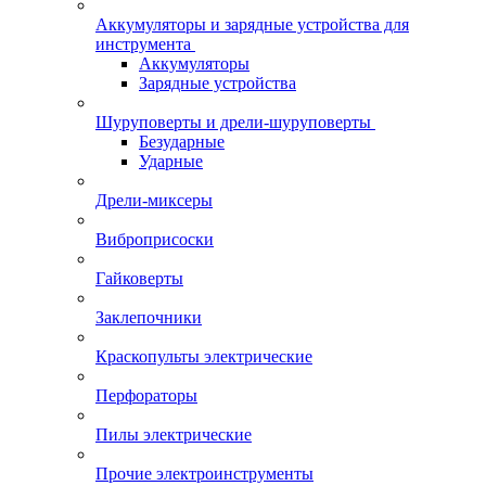
Аккумуляторы и зарядные устройства для
инструмента
Аккумуляторы
Зарядные устройства
Шуруповерты и дрели-шуруповерты
Безударные
Ударные
Дрели-миксеры
Виброприсоски
Гайковерты
Заклепочники
Краскопульты электрические
Перфораторы
Пилы электрические
Прочие электроинструменты