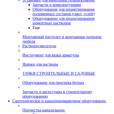
Установки для нанесения гидроизоляции
Запчасти и комплектующие
Оборудование для инъектирования
полимерных составов (смол, гелей)
Оборудование для инъектирования
цементных растворов
Еще
Монтажный пистолет и монтажные патроны,
дюбеля
Растворосмесители
Инструмент для вязки арматуры
Ящики для раствора
ТАЧКИ СТРОИТЕЛЬНЫЕ И САДОВЫЕ
Оборудование для прогрева бетона
Запчасти и аксессуары к строительному
оборудованию
Сантехническое и каналопромывочное оборудование
Прочистка канализации