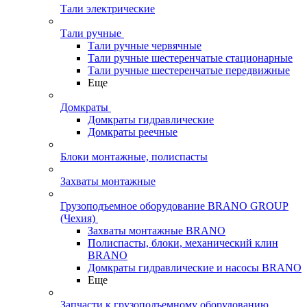
Тали электрические
Тали ручные
Тали ручные червячные
Тали ручные шестеренчатые стационарные
Тали ручные шестеренчатые передвижные
Еще
Домкраты
Домкраты гидравлические
Домкраты реечные
Блоки монтажные, полиспасты
Захваты монтажные
Грузоподъемное оборудование BRANO GROUP
(Чехия)
Захваты монтажные BRANO
Полиспасты, блоки, механический клин
BRANO
Домкраты гидравлические и насосы BRANO
Еще
Запчасти к грузоподъемному оборудованию