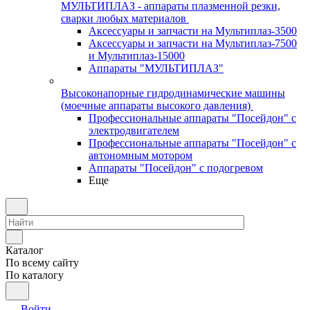
МУЛЬТИПЛАЗ - аппараты плазменной резки,
сварки любых материалов
Аксессуары и запчасти на Мультиплаз-3500
Аксессуары и запчасти на Мультиплаз-7500
и Мультиплаз-15000
Аппараты "МУЛЬТИПЛАЗ"
Высоконапорные гидродинамические машины
(моечные аппараты высокого давления)
Профессиональные аппараты "Посейдон" с
электродвигателем
Профессиональные аппараты "Посейдон" с
автономным мотором
Аппараты "Посейдон" с подогревом
Еще
Каталог
По всему сайту
По каталогу
Войти