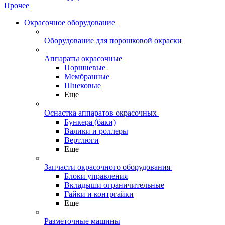
Прочее
Окрасочное оборудование
Оборудование для порошковой окраски
Аппараты окрасочные
Поршневые
Мембранные
Шнековые
Еще
Оснастка аппаратов окрасочных
Бункера (баки)
Валики и роллеры
Вертлюги
Еще
Запчасти окрасочного оборудования
Блоки управления
Вкладыши ограничительные
Гайки и контргайки
Еще
Разметочные машины