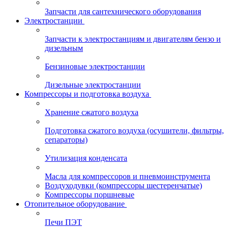
Запчасти для сантехнического оборудования
Электростанции
Запчасти к электростанциям и двигателям бензо и
дизельным
Бензиновые электростанции
Дизельные электростанции
Компрессоры и подготовка воздуха
Хранение сжатого воздуха
Подготовка сжатого воздуха (осушители, фильтры,
сепараторы)
Утилизация конденсата
Масла для компрессоров и пневмоинструмента
Воздуходувки (компрессоры шестеренчатые)
Компрессоры поршневые
Отопительное оборудование
Печи ПЭТ