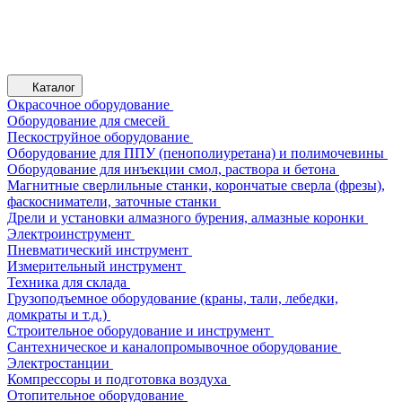
Каталог
Окрасочное оборудование
Оборудование для смесей
Пескоструйное оборудование
Оборудование для ППУ (пенополиуретана) и полимочевины
Оборудование для инъекции смол, раствора и бетона
Магнитные сверлильные станки, корончатые сверла (фрезы),
фаскосниматели, заточные станки
Дрели и установки алмазного бурения, алмазные коронки
Электроинструмент
Пневматический инструмент
Измерительный инструмент
Техника для склада
Грузоподъемное оборудование (краны, тали, лебедки,
домкраты и т.д.)
Строительное оборудование и инструмент
Сантехническое и каналопромывочное оборудование
Электростанции
Компрессоры и подготовка воздуха
Отопительное оборудование