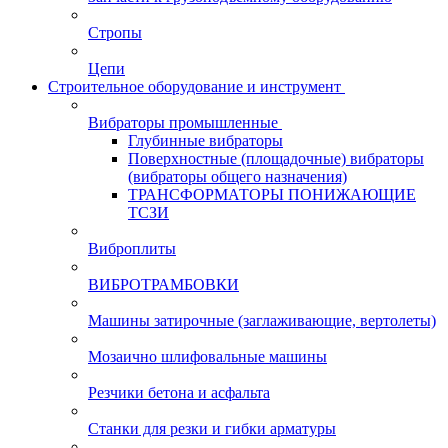
Стропы
Цепи
Строительное оборудование и инструмент
Вибраторы промышленные
Глубинные вибраторы
Поверхностные (площадочные) вибраторы
(вибраторы общего назначения)
ТРАНСФОРМАТОРЫ ПОНИЖАЮЩИЕ
ТСЗИ
Виброплиты
ВИБРОТРАМБОВКИ
Машины затирочные (заглаживающие, вертолеты)
Мозаично шлифовальные машины
Резчики бетона и асфальта
Станки для резки и гибки арматуры