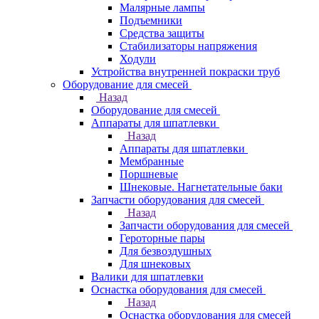
Малярные лампы
Подъемники
Средства защиты
Стабилизаторы напряжения
Ходули
Устройства внутренней покраски труб
Оборудование для смесей
Назад
Оборудование для смесей
Аппараты для шпатлевки
Назад
Аппараты для шпатлевки
Мембранные
Поршневые
Шнековые. Нагнетательные баки
Запчасти оборудования для смесей
Назад
Запчасти оборудования для смесей
Героторные пары
Для безвоздушных
Для шнековых
Валики для шпатлевки
Оснастка оборудования для смесей
Назад
Оснастка оборудования для смесей