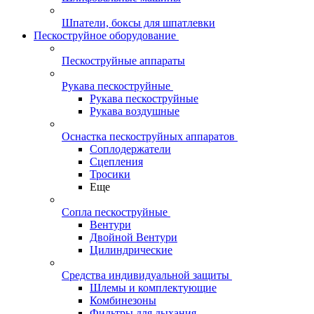
Шпатели, боксы для шпатлевки
Пескоструйное оборудование
Пескоструйные аппараты
Рукава пескоструйные
Рукава пескоструйные
Рукава воздушные
Оснастка пескоструйных аппаратов
Соплодержатели
Сцепления
Тросики
Еще
Сопла пескоструйные
Вентури
Двойной Вентури
Цилиндрические
Средства индивидуальной защиты
Шлемы и комплектующие
Комбинезоны
Фильтры для дыхания