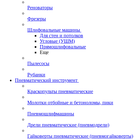
Реноваторы
Фрезеры
Шлифовальные машины
Для стен и потолков
Угловые (УШМ)
Прямошлифовальные
Еще
Пылесосы
Рубанки
Пневматический инструмент
Краскопульты пневматические
Молотки отбойные и бетоноломы, пики
Пневмошлифмашины
Дрели пневматические (пневмодрели)
Гайковерты пневматические (пневмогайковерты)