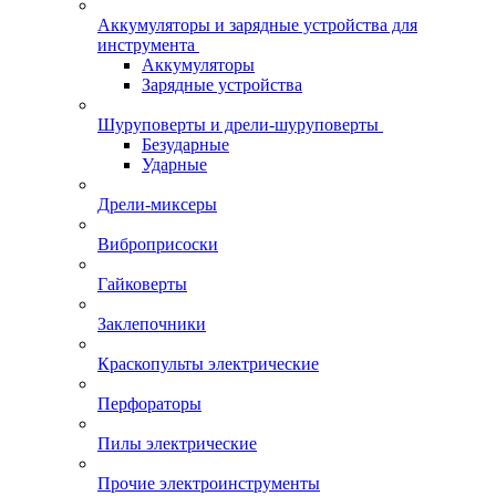
Аккумуляторы и зарядные устройства для
инструмента
Аккумуляторы
Зарядные устройства
Шуруповерты и дрели-шуруповерты
Безударные
Ударные
Дрели-миксеры
Виброприсоски
Гайковерты
Заклепочники
Краскопульты электрические
Перфораторы
Пилы электрические
Прочие электроинструменты