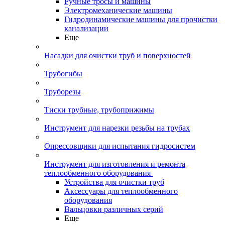
Ручные тросы и машины
Электромеханические машины
Гидродинамические машины для прочистки
канализации
Еще
Насадки для очистки труб и поверхностей
Трубогибы
Труборезы
Тиски трубные, трубоприжимы
Инструмент для нарезки резьбы на трубах
Опрессовщики для испытания гидросистем
Инструмент для изготовления и ремонта
теплообменного оборудования
Устройства для очистки труб
Аксессуары для теплообменного
оборудования
Вальцовки различных серий
Еще