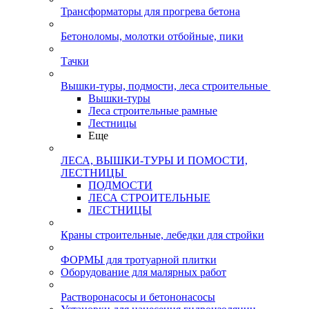
Трансформаторы для прогрева бетона
Бетоноломы, молотки отбойные, пики
Тачки
Вышки-туры, подмости, леса строительные
Вышки-туры
Леса строительные рамные
Лестницы
Еще
ЛЕСА, ВЫШКИ-ТУРЫ И ПОМОСТИ,
ЛЕСТНИЦЫ
ПОДМОСТИ
ЛЕСА СТРОИТЕЛЬНЫЕ
ЛЕСТНИЦЫ
Краны строительные, лебедки для стройки
ФОРМЫ для тротуарной плитки
Оборудование для малярных работ
Растворонасосы и бетононасосы