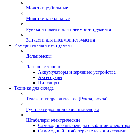
Молотки рубильные
Молотки клепальные
Рукава и шланги для пневмоинструмента
Запчасти для пневмоинструмента
Измерительный инструмент
Дальномеры
Лазерные уровни
Аккумуляторы и зарядные устройства
Аксессуары
Нивелиры
Техника для склада
Тележки гидравлические (Рокла, рохла)
Ручные гидравлические штабелеры
Штабелеры электрические
Самоходные штабелеры с кабиной оператора
Самоходный штабелер с телескопическими