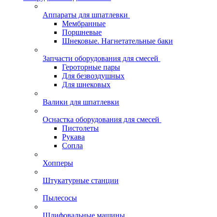
Аппараты для шпатлевки
Мембранные
Поршневые
Шнековые. Нагнетательные баки
Запчасти оборудования для смесей
Героторные пары
Для безвоздушных
Для шнековых
Валики для шпатлевки
Оснастка оборудования для смесей
Пистолеты
Рукава
Сопла
Хопперы
Штукатурные станции
Пылесосы
Шлифовальные машины