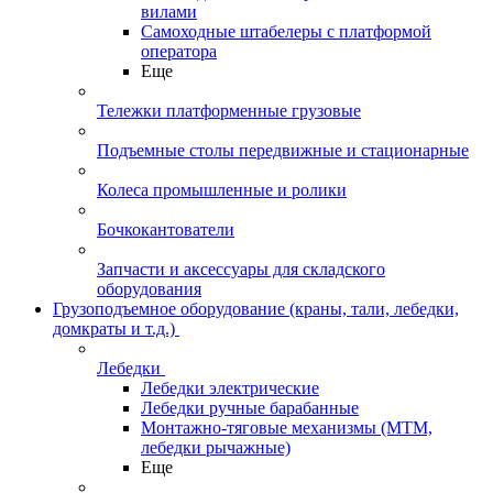
вилами
Самоходные штабелеры с платформой
оператора
Еще
Тележки платформенные грузовые
Подъемные столы передвижные и стационарные
Колеса промышленные и ролики
Бочкокантователи
Запчасти и аксессуары для складского
оборудования
Грузоподъемное оборудование (краны, тали, лебедки,
домкраты и т.д.)
Лебедки
Лебедки электрические
Лебедки ручные барабанные
Монтажно-тяговые механизмы (МТМ,
лебедки рычажные)
Еще