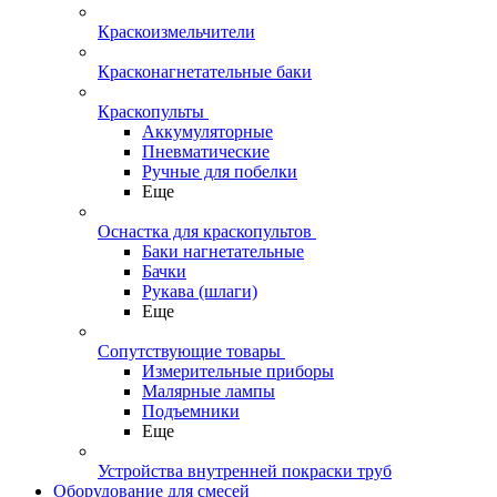
Краскоизмельчители
Красконагнетательные баки
Краскопульты
Аккумуляторные
Пневматические
Ручные для побелки
Еще
Оснастка для краскопультов
Баки нагнетательные
Бачки
Рукава (шлаги)
Еще
Сопутствующие товары
Измерительные приборы
Малярные лампы
Подъемники
Еще
Устройства внутренней покраски труб
Оборудование для смесей