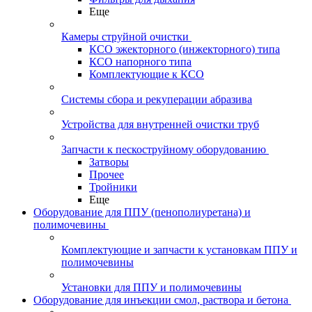
Еще
Камеры струйной очистки
КСО эжекторного (инжекторного) типа
КСО напорного типа
Комплектующие к КСО
Системы сбора и рекуперации абразива
Устройства для внутренней очистки труб
Запчасти к пескоструйному оборудованию
Затворы
Прочее
Тройники
Еще
Оборудование для ППУ (пенополиуретана) и
полимочевины
Комплектующие и запчасти к установкам ППУ и
полимочевины
Установки для ППУ и полимочевины
Оборудование для инъекции смол, раствора и бетона