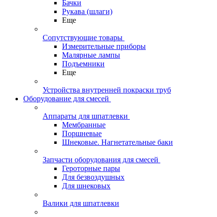
Бачки
Рукава (шлаги)
Еще
Сопутствующие товары
Измерительные приборы
Малярные лампы
Подъемники
Еще
Устройства внутренней покраски труб
Оборудование для смесей
Аппараты для шпатлевки
Мембранные
Поршневые
Шнековые. Нагнетательные баки
Запчасти оборудования для смесей
Героторные пары
Для безвоздушных
Для шнековых
Валики для шпатлевки