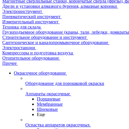
Магнитные сверлильные станки, корончатые сверла (фрезы), ф
Дрели и установки алмазного бурения, алмазные коронки
Электроинструмент
Пневматический инструмент
Измерительный инструмент
Техника для склада
Грузоподъемное оборудование (краны, тали, лебедки, домкраты 
Строительное оборудование и инструмент
Сантехническое и каналопромывочное оборудование
Электростанции
Компрессоры и подготовка воздуха
Отопительное оборудование
Прочее
Окрасочное оборудование
Оборудование для порошковой окраски
Аппараты окрасочные
Поршневые
Мембранные
Шнековые
Еще
Оснастка аппаратов окрасочных