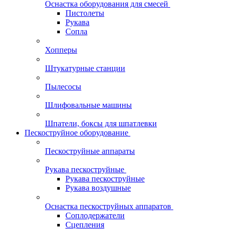
Оснастка оборудования для смесей
Пистолеты
Рукава
Сопла
Хопперы
Штукатурные станции
Пылесосы
Шлифовальные машины
Шпатели, боксы для шпатлевки
Пескоструйное оборудование
Пескоструйные аппараты
Рукава пескоструйные
Рукава пескоструйные
Рукава воздушные
Оснастка пескоструйных аппаратов
Соплодержатели
Сцепления