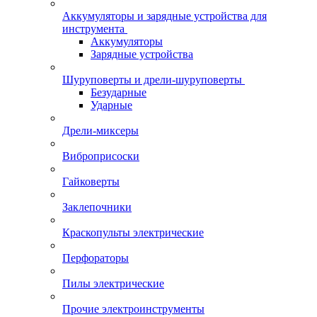
Аккумуляторы и зарядные устройства для
инструмента
Аккумуляторы
Зарядные устройства
Шуруповерты и дрели-шуруповерты
Безударные
Ударные
Дрели-миксеры
Виброприсоски
Гайковерты
Заклепочники
Краскопульты электрические
Перфораторы
Пилы электрические
Прочие электроинструменты