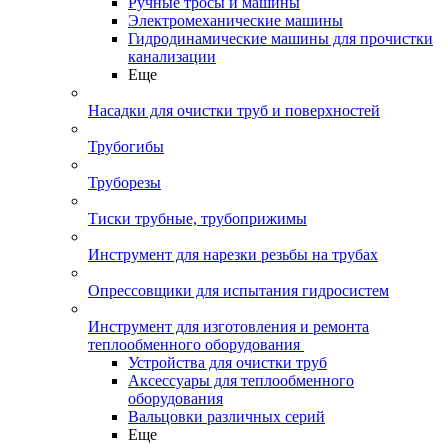
Ручные тросы и машины
Электромеханические машины
Гидродинамические машины для прочистки
канализации
Еще
Насадки для очистки труб и поверхностей
Трубогибы
Труборезы
Тиски трубные, трубоприжимы
Инструмент для нарезки резьбы на трубах
Опрессовщики для испытания гидросистем
Инструмент для изготовления и ремонта
теплообменного оборудования
Устройства для очистки труб
Аксессуары для теплообменного
оборудования
Вальцовки различных серий
Еще