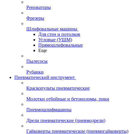
Реноваторы
Фрезеры
Шлифовальные машины
Для стен и потолков
Угловые (УШМ)
Прямошлифовальные
Еще
Пылесосы
Рубанки
Пневматический инструмент
Краскопульты пневматические
Молотки отбойные и бетоноломы, пики
Пневмошлифмашины
Дрели пневматические (пневмодрели)
Гайковерты пневматические (пневмогайковерты)