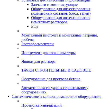
Установки для нанесения гидроизоляции
Запчасти и комплектующие
Оборудование для инъектирования
полимерных составов (смол, гелей)
Оборудование для инъектирования
цементных растворов
Еще
Монтажный пистолет и монтажные патроны,
дюбеля
Растворосмесители
Инструмент для вязки арматуры
Ящики для раствора
ТАЧКИ СТРОИТЕЛЬНЫЕ И САДОВЫЕ
Оборудование для прогрева бетона
Запчасти и аксессуары к строительному
оборудованию
Сантехническое и каналопромывочное оборудование
Прочистка канализации