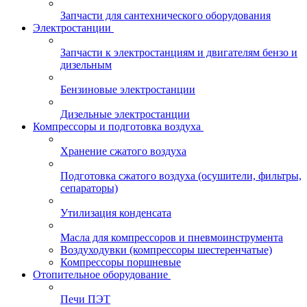
Запчасти для сантехнического оборудования
Электростанции
Запчасти к электростанциям и двигателям бензо и
дизельным
Бензиновые электростанции
Дизельные электростанции
Компрессоры и подготовка воздуха
Хранение сжатого воздуха
Подготовка сжатого воздуха (осушители, фильтры,
сепараторы)
Утилизация конденсата
Масла для компрессоров и пневмоинструмента
Воздуходувки (компрессоры шестеренчатые)
Компрессоры поршневые
Отопительное оборудование
Печи ПЭТ