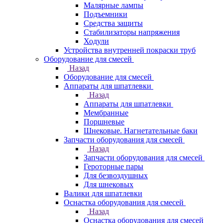
Малярные лампы
Подъемники
Средства защиты
Стабилизаторы напряжения
Ходули
Устройства внутренней покраски труб
Оборудование для смесей
Назад
Оборудование для смесей
Аппараты для шпатлевки
Назад
Аппараты для шпатлевки
Мембранные
Поршневые
Шнековые. Нагнетательные баки
Запчасти оборудования для смесей
Назад
Запчасти оборудования для смесей
Героторные пары
Для безвоздушных
Для шнековых
Валики для шпатлевки
Оснастка оборудования для смесей
Назад
Оснастка оборудования для смесей