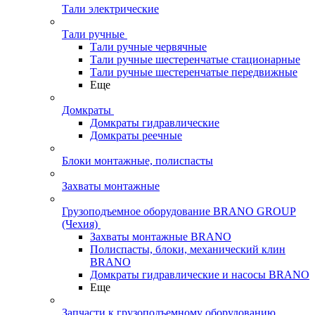
Тали электрические
Тали ручные
Тали ручные червячные
Тали ручные шестеренчатые стационарные
Тали ручные шестеренчатые передвижные
Еще
Домкраты
Домкраты гидравлические
Домкраты реечные
Блоки монтажные, полиспасты
Захваты монтажные
Грузоподъемное оборудование BRANO GROUP
(Чехия)
Захваты монтажные BRANO
Полиспасты, блоки, механический клин
BRANO
Домкраты гидравлические и насосы BRANO
Еще
Запчасти к грузоподъемному оборудованию