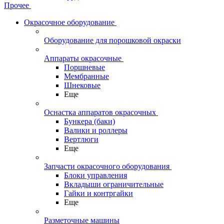
Прочее
Окрасочное оборудование
Оборудование для порошковой окраски
Аппараты окрасочные
Поршневые
Мембранные
Шнековые
Еще
Оснастка аппаратов окрасочных
Бункера (баки)
Валики и роллеры
Вертлюги
Еще
Запчасти окрасочного оборудования
Блоки управления
Вкладыши ограничительные
Гайки и контргайки
Еще
Разметочные машины