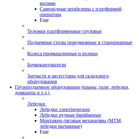
вилами
Самоходные штабелеры с платформой
оператора
Еще
Тележки платформенные грузовые
Подъемные столы передвижные и стационарные
Колеса промышленные и ролики
Бочкокантователи
Запчасти и аксессуары для складского
оборудования
Грузоподъемное оборудование (краны, тали, лебедки,
домкраты и т.д.)
Лебедки
Лебедки электрические
Лебедки ручные барабанные
Монтажно-тяговые механизмы (МТМ,
лебедки рычажные)
Еще