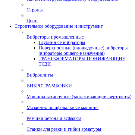
Стропы
Цепи
Строительное оборудование и инструмент
Вибраторы промышленные
Глубинные вибраторы
Поверхностные (площадочные) вибраторы
(вибраторы общего назначения)
ТРАНСФОРМАТОРЫ ПОНИЖАЮЩИЕ
ТСЗИ
Виброплиты
ВИБРОТРАМБОВКИ
Машины затирочные (заглаживающие, вертолеты)
Мозаично шлифовальные машины
Резчики бетона и асфальта
Станки для резки и гибки арматуры