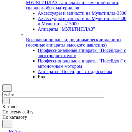
МУЛЬТИПЛАЗ - аппараты плазменной резки,
сварки любых материалов
Аксессуары и запчасти на Мультиплаз-3500
Аксессуары и запчасти на Мультиплаз-7500
и Мультиплаз-15000
Аппараты "МУЛЬТИПЛАЗ"
Высоконапорные гидродинамические машины
(моечные аппараты высокого давления)
Профессиональные аппараты "Посейдон" с
электродвигателем
Профессиональные аппараты "Посейдон" с
автономным мотором
Аппараты "Посейдон" с подогревом
Еще
Каталог
По всему сайту
По каталогу
Войти