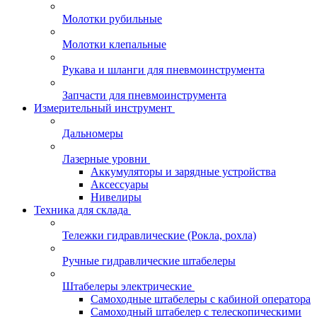
Молотки рубильные
Молотки клепальные
Рукава и шланги для пневмоинструмента
Запчасти для пневмоинструмента
Измерительный инструмент
Дальномеры
Лазерные уровни
Аккумуляторы и зарядные устройства
Аксессуары
Нивелиры
Техника для склада
Тележки гидравлические (Рокла, рохла)
Ручные гидравлические штабелеры
Штабелеры электрические
Самоходные штабелеры с кабиной оператора
Самоходный штабелер с телескопическими