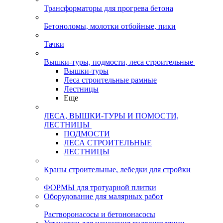
Трансформаторы для прогрева бетона
Бетоноломы, молотки отбойные, пики
Тачки
Вышки-туры, подмости, леса строительные
Вышки-туры
Леса строительные рамные
Лестницы
Еще
ЛЕСА, ВЫШКИ-ТУРЫ И ПОМОСТИ,
ЛЕСТНИЦЫ
ПОДМОСТИ
ЛЕСА СТРОИТЕЛЬНЫЕ
ЛЕСТНИЦЫ
Краны строительные, лебедки для стройки
ФОРМЫ для тротуарной плитки
Оборудование для малярных работ
Растворонасосы и бетононасосы