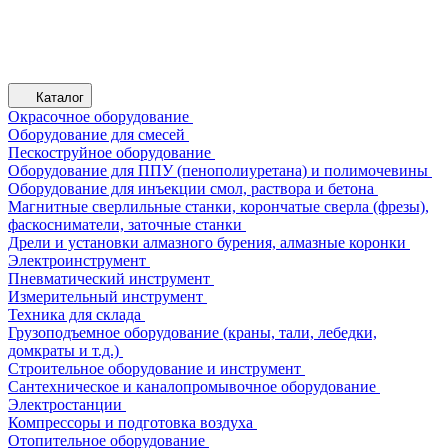
Каталог
Окрасочное оборудование
Оборудование для смесей
Пескоструйное оборудование
Оборудование для ППУ (пенополиуретана) и полимочевины
Оборудование для инъекции смол, раствора и бетона
Магнитные сверлильные станки, корончатые сверла (фрезы),
фаскосниматели, заточные станки
Дрели и установки алмазного бурения, алмазные коронки
Электроинструмент
Пневматический инструмент
Измерительный инструмент
Техника для склада
Грузоподъемное оборудование (краны, тали, лебедки,
домкраты и т.д.)
Строительное оборудование и инструмент
Сантехническое и каналопромывочное оборудование
Электростанции
Компрессоры и подготовка воздуха
Отопительное оборудование