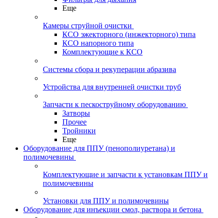
Еще
Камеры струйной очистки
КСО эжекторного (инжекторного) типа
КСО напорного типа
Комплектующие к КСО
Системы сбора и рекуперации абразива
Устройства для внутренней очистки труб
Запчасти к пескоструйному оборудованию
Затворы
Прочее
Тройники
Еще
Оборудование для ППУ (пенополиуретана) и
полимочевины
Комплектующие и запчасти к установкам ППУ и
полимочевины
Установки для ППУ и полимочевины
Оборудование для инъекции смол, раствора и бетона