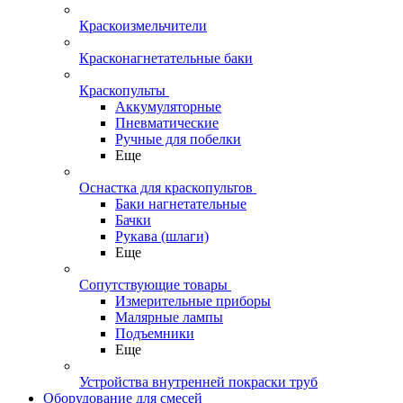
Краскоизмельчители
Красконагнетательные баки
Краскопульты
Аккумуляторные
Пневматические
Ручные для побелки
Еще
Оснастка для краскопультов
Баки нагнетательные
Бачки
Рукава (шлаги)
Еще
Сопутствующие товары
Измерительные приборы
Малярные лампы
Подъемники
Еще
Устройства внутренней покраски труб
Оборудование для смесей