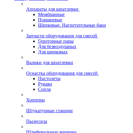
Аппараты для шпатлевки
Мембранные
Поршневые
Шнековые. Нагнетательные баки
Запчасти оборудования для смесей
Героторные пары
Для безвоздушных
Для шнековых
Валики для шпатлевки
Оснастка оборудования для смесей
Пистолеты
Рукава
Сопла
Хопперы
Штукатурные станции
Пылесосы
Шлифовальные машины