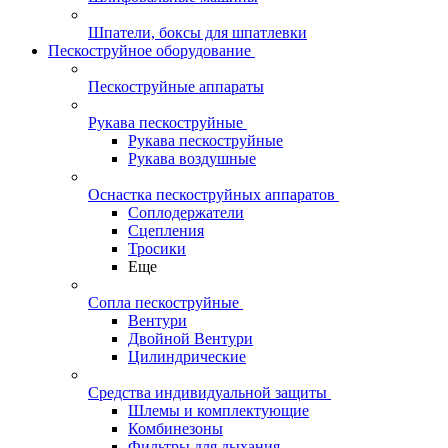
Шпатели, боксы для шпатлевки
Пескоструйное оборудование
Пескоструйные аппараты
Рукава пескоструйные
Рукава пескоструйные
Рукава воздушные
Оснастка пескоструйных аппаратов
Соплодержатели
Сцепления
Тросики
Еще
Сопла пескоструйные
Вентури
Двойной Вентури
Цилиндрические
Средства индивидуальной защиты
Шлемы и комплектующие
Комбинезоны
Фильтры для дыхания