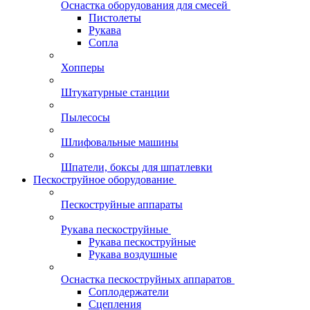
Оснастка оборудования для смесей
Пистолеты
Рукава
Сопла
Хопперы
Штукатурные станции
Пылесосы
Шлифовальные машины
Шпатели, боксы для шпатлевки
Пескоструйное оборудование
Пескоструйные аппараты
Рукава пескоструйные
Рукава пескоструйные
Рукава воздушные
Оснастка пескоструйных аппаратов
Соплодержатели
Сцепления