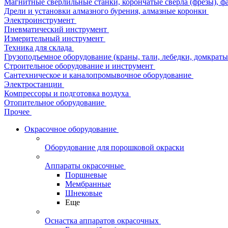
Магнитные сверлильные станки, корончатые сверла (фрезы), ф
Дрели и установки алмазного бурения, алмазные коронки
Электроинструмент
Пневматический инструмент
Измерительный инструмент
Техника для склада
Грузоподъемное оборудование (краны, тали, лебедки, домкраты 
Строительное оборудование и инструмент
Сантехническое и каналопромывочное оборудование
Электростанции
Компрессоры и подготовка воздуха
Отопительное оборудование
Прочее
Окрасочное оборудование
Оборудование для порошковой окраски
Аппараты окрасочные
Поршневые
Мембранные
Шнековые
Еще
Оснастка аппаратов окрасочных