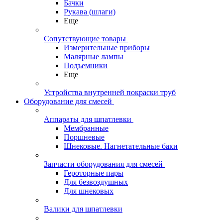
Бачки
Рукава (шлаги)
Еще
Сопутствующие товары
Измерительные приборы
Малярные лампы
Подъемники
Еще
Устройства внутренней покраски труб
Оборудование для смесей
Аппараты для шпатлевки
Мембранные
Поршневые
Шнековые. Нагнетательные баки
Запчасти оборудования для смесей
Героторные пары
Для безвоздушных
Для шнековых
Валики для шпатлевки