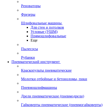
Реноваторы
Фрезеры
Шлифовальные машины
Для стен и потолков
Угловые (УШМ)
Прямошлифовальные
Еще
Пылесосы
Рубанки
Пневматический инструмент
Краскопульты пневматические
Молотки отбойные и бетоноломы, пики
Пневмошлифмашины
Дрели пневматические (пневмодрели)
Гайковерты пневматические (пневмогайковерты)