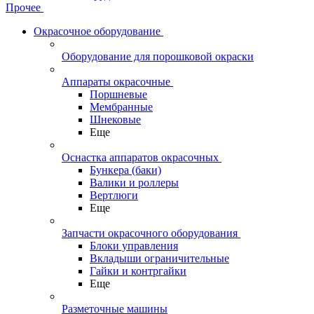
Прочее
Окрасочное оборудование
Оборудование для порошковой окраски
Аппараты окрасочные
Поршневые
Мембранные
Шнековые
Еще
Оснастка аппаратов окрасочных
Бункера (баки)
Валики и роллеры
Вертлюги
Еще
Запчасти окрасочного оборудования
Блоки управления
Вкладыши ограничительные
Гайки и контргайки
Еще
Разметочные машины