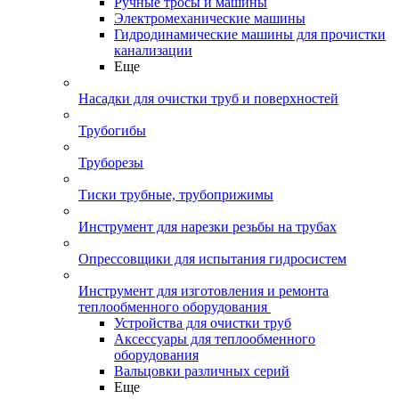
Ручные тросы и машины
Электромеханические машины
Гидродинамические машины для прочистки
канализации
Еще
Насадки для очистки труб и поверхностей
Трубогибы
Труборезы
Тиски трубные, трубоприжимы
Инструмент для нарезки резьбы на трубах
Опрессовщики для испытания гидросистем
Инструмент для изготовления и ремонта
теплообменного оборудования
Устройства для очистки труб
Аксессуары для теплообменного
оборудования
Вальцовки различных серий
Еще