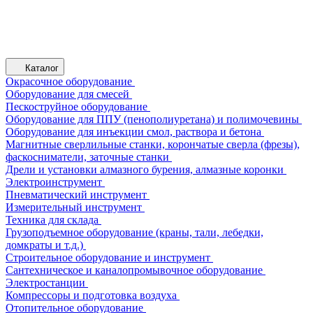
Каталог
Окрасочное оборудование
Оборудование для смесей
Пескоструйное оборудование
Оборудование для ППУ (пенополиуретана) и полимочевины
Оборудование для инъекции смол, раствора и бетона
Магнитные сверлильные станки, корончатые сверла (фрезы),
фаскосниматели, заточные станки
Дрели и установки алмазного бурения, алмазные коронки
Электроинструмент
Пневматический инструмент
Измерительный инструмент
Техника для склада
Грузоподъемное оборудование (краны, тали, лебедки,
домкраты и т.д.)
Строительное оборудование и инструмент
Сантехническое и каналопромывочное оборудование
Электростанции
Компрессоры и подготовка воздуха
Отопительное оборудование