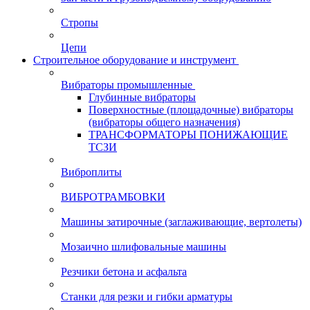
Стропы
Цепи
Строительное оборудование и инструмент
Вибраторы промышленные
Глубинные вибраторы
Поверхностные (площадочные) вибраторы
(вибраторы общего назначения)
ТРАНСФОРМАТОРЫ ПОНИЖАЮЩИЕ
ТСЗИ
Виброплиты
ВИБРОТРАМБОВКИ
Машины затирочные (заглаживающие, вертолеты)
Мозаично шлифовальные машины
Резчики бетона и асфальта
Станки для резки и гибки арматуры