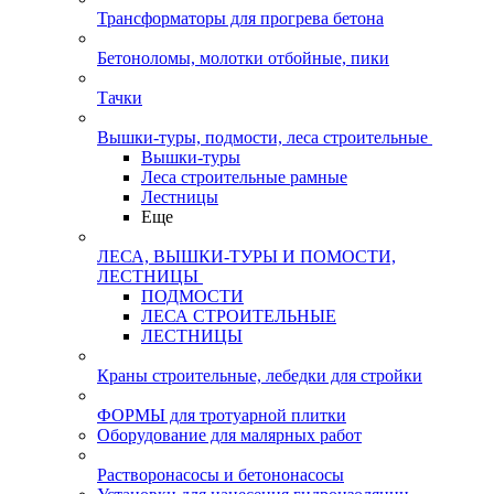
Трансформаторы для прогрева бетона
Бетоноломы, молотки отбойные, пики
Тачки
Вышки-туры, подмости, леса строительные
Вышки-туры
Леса строительные рамные
Лестницы
Еще
ЛЕСА, ВЫШКИ-ТУРЫ И ПОМОСТИ,
ЛЕСТНИЦЫ
ПОДМОСТИ
ЛЕСА СТРОИТЕЛЬНЫЕ
ЛЕСТНИЦЫ
Краны строительные, лебедки для стройки
ФОРМЫ для тротуарной плитки
Оборудование для малярных работ
Растворонасосы и бетононасосы