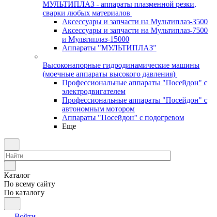
МУЛЬТИПЛАЗ - аппараты плазменной резки,
сварки любых материалов
Аксессуары и запчасти на Мультиплаз-3500
Аксессуары и запчасти на Мультиплаз-7500
и Мультиплаз-15000
Аппараты "МУЛЬТИПЛАЗ"
Высоконапорные гидродинамические машины
(моечные аппараты высокого давления)
Профессиональные аппараты "Посейдон" с
электродвигателем
Профессиональные аппараты "Посейдон" с
автономным мотором
Аппараты "Посейдон" с подогревом
Еще
Каталог
По всему сайту
По каталогу
Войти