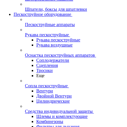
Шпатели, боксы для шпатлевки
Пескоструйное оборудование
Пескоструйные аппараты
Рукава пескоструйные
Рукава пескоструйные
Рукава воздушные
Оснастка пескоструйных аппаратов
Соплодержатели
Сцепления
Тросики
Еще
Сопла пескоструйные
Вентури
Двойной Вентури
Цилиндрические
Средства индивидуальной защиты
Шлемы и комплектующие
Комбинезоны
Фильтры для дыхания