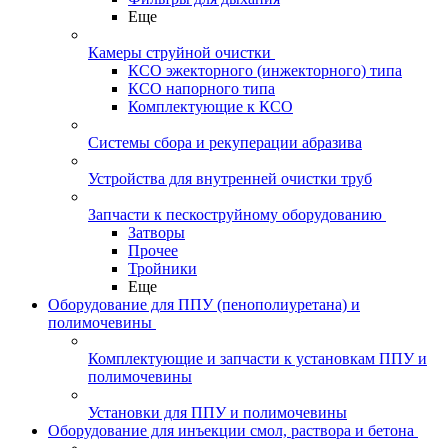
Еще
Камеры струйной очистки
КСО эжекторного (инжекторного) типа
КСО напорного типа
Комплектующие к КСО
Системы сбора и рекуперации абразива
Устройства для внутренней очистки труб
Запчасти к пескоструйному оборудованию
Затворы
Прочее
Тройники
Еще
Оборудование для ППУ (пенополиуретана) и
полимочевины
Комплектующие и запчасти к установкам ППУ и
полимочевины
Установки для ППУ и полимочевины
Оборудование для инъекции смол, раствора и бетона