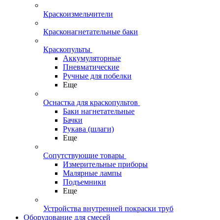
Краскоизмельчители
Красконагнетательные баки
Краскопульты
Аккумуляторные
Пневматические
Ручные для побелки
Еще
Оснастка для краскопультов
Баки нагнетательные
Бачки
Рукава (шлаги)
Еще
Сопутствующие товары
Измерительные приборы
Малярные лампы
Подъемники
Еще
Устройства внутренней покраски труб
Оборудование для смесей