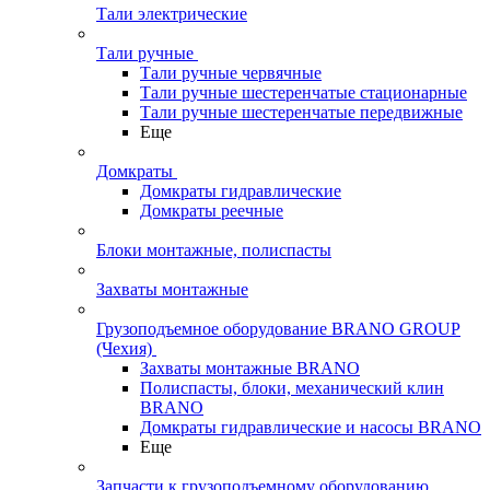
Тали электрические
Тали ручные
Тали ручные червячные
Тали ручные шестеренчатые стационарные
Тали ручные шестеренчатые передвижные
Еще
Домкраты
Домкраты гидравлические
Домкраты реечные
Блоки монтажные, полиспасты
Захваты монтажные
Грузоподъемное оборудование BRANO GROUP
(Чехия)
Захваты монтажные BRANO
Полиспасты, блоки, механический клин
BRANO
Домкраты гидравлические и насосы BRANO
Еще
Запчасти к грузоподъемному оборудованию