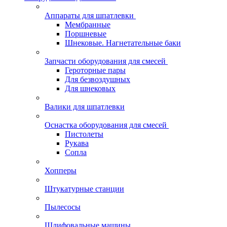
Аппараты для шпатлевки
Мембранные
Поршневые
Шнековые. Нагнетательные баки
Запчасти оборудования для смесей
Героторные пары
Для безвоздушных
Для шнековых
Валики для шпатлевки
Оснастка оборудования для смесей
Пистолеты
Рукава
Сопла
Хопперы
Штукатурные станции
Пылесосы
Шлифовальные машины