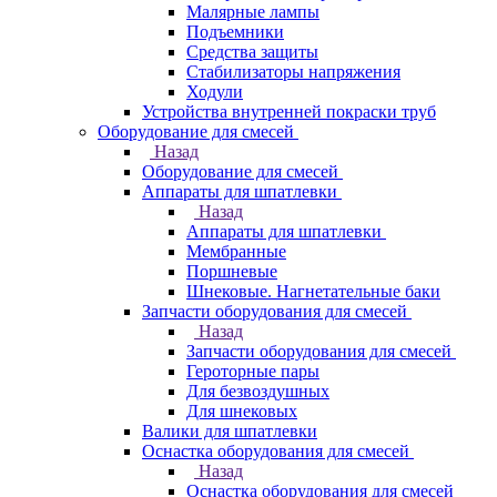
Малярные лампы
Подъемники
Средства защиты
Стабилизаторы напряжения
Ходули
Устройства внутренней покраски труб
Оборудование для смесей
Назад
Оборудование для смесей
Аппараты для шпатлевки
Назад
Аппараты для шпатлевки
Мембранные
Поршневые
Шнековые. Нагнетательные баки
Запчасти оборудования для смесей
Назад
Запчасти оборудования для смесей
Героторные пары
Для безвоздушных
Для шнековых
Валики для шпатлевки
Оснастка оборудования для смесей
Назад
Оснастка оборудования для смесей