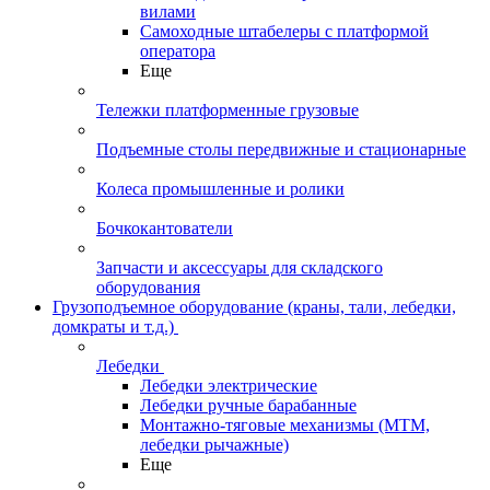
вилами
Самоходные штабелеры с платформой
оператора
Еще
Тележки платформенные грузовые
Подъемные столы передвижные и стационарные
Колеса промышленные и ролики
Бочкокантователи
Запчасти и аксессуары для складского
оборудования
Грузоподъемное оборудование (краны, тали, лебедки,
домкраты и т.д.)
Лебедки
Лебедки электрические
Лебедки ручные барабанные
Монтажно-тяговые механизмы (МТМ,
лебедки рычажные)
Еще