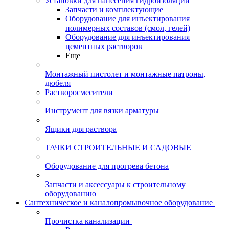
Установки для нанесения гидроизоляции
Запчасти и комплектующие
Оборудование для инъектирования
полимерных составов (смол, гелей)
Оборудование для инъектирования
цементных растворов
Еще
Монтажный пистолет и монтажные патроны,
дюбеля
Растворосмесители
Инструмент для вязки арматуры
Ящики для раствора
ТАЧКИ СТРОИТЕЛЬНЫЕ И САДОВЫЕ
Оборудование для прогрева бетона
Запчасти и аксессуары к строительному
оборудованию
Сантехническое и каналопромывочное оборудование
Прочистка канализации