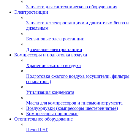
Запчасти для сантехнического оборудования
Электростанции
Запчасти к электростанциям и двигателям бензо и
дизельным
Бензиновые электростанции
Дизельные электростанции
Компрессоры и подготовка воздуха
Хранение сжатого воздуха
Подготовка сжатого воздуха (осушители, фильтры,
сепараторы)
Утилизация конденсата
Масла для компрессоров и пневмоинструмента
Воздуходувки (компрессоры шестеренчатые)
Компрессоры поршневые
Отопительное оборудование
Печи ПЭТ