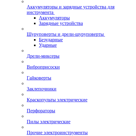
Аккумуляторы и зарядные устройства для
инструмента
Аккумуляторы
Зарядные устройства
Шуруповерты и дрели-шуруповерты
Безударные
Ударные
Дрели-миксеры
Виброприсоски
Гайковерты
Заклепочники
Краскопульты электрические
Перфораторы
Пилы электрические
Прочие электроинструменты