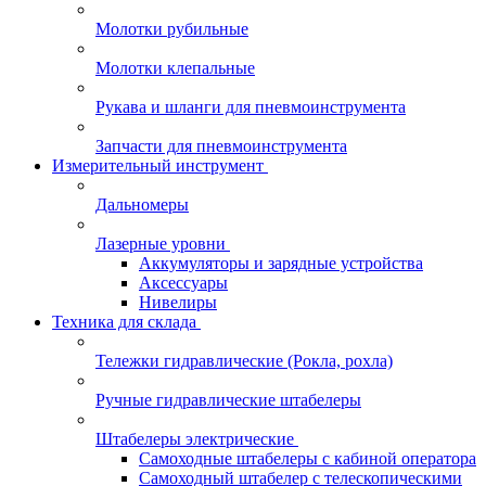
Молотки рубильные
Молотки клепальные
Рукава и шланги для пневмоинструмента
Запчасти для пневмоинструмента
Измерительный инструмент
Дальномеры
Лазерные уровни
Аккумуляторы и зарядные устройства
Аксессуары
Нивелиры
Техника для склада
Тележки гидравлические (Рокла, рохла)
Ручные гидравлические штабелеры
Штабелеры электрические
Самоходные штабелеры с кабиной оператора
Самоходный штабелер с телескопическими