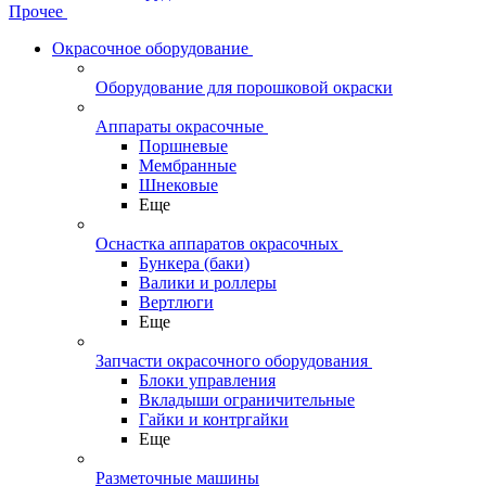
Прочее
Окрасочное оборудование
Оборудование для порошковой окраски
Аппараты окрасочные
Поршневые
Мембранные
Шнековые
Еще
Оснастка аппаратов окрасочных
Бункера (баки)
Валики и роллеры
Вертлюги
Еще
Запчасти окрасочного оборудования
Блоки управления
Вкладыши ограничительные
Гайки и контргайки
Еще
Разметочные машины