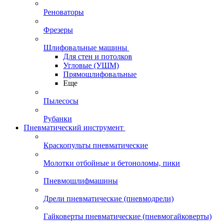
Реноваторы
Фрезеры
Шлифовальные машины
Для стен и потолков
Угловые (УШМ)
Прямошлифовальные
Еще
Пылесосы
Рубанки
Пневматический инструмент
Краскопульты пневматические
Молотки отбойные и бетоноломы, пики
Пневмошлифмашины
Дрели пневматические (пневмодрели)
Гайковерты пневматические (пневмогайковерты)