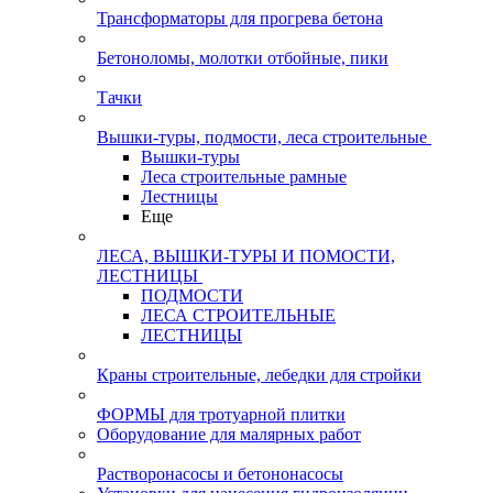
Трансформаторы для прогрева бетона
Бетоноломы, молотки отбойные, пики
Тачки
Вышки-туры, подмости, леса строительные
Вышки-туры
Леса строительные рамные
Лестницы
Еще
ЛЕСА, ВЫШКИ-ТУРЫ И ПОМОСТИ,
ЛЕСТНИЦЫ
ПОДМОСТИ
ЛЕСА СТРОИТЕЛЬНЫЕ
ЛЕСТНИЦЫ
Краны строительные, лебедки для стройки
ФОРМЫ для тротуарной плитки
Оборудование для малярных работ
Растворонасосы и бетононасосы