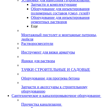
Установки для нанесения гидроизоляции
Запчасти и комплектующие
Оборудование для инъектирования
полимерных составов (смол, гелей)
Оборудование для инъектирования
цементных растворов
Еще
Монтажный пистолет и монтажные патроны,
дюбеля
Растворосмесители
Инструмент для вязки арматуры
Ящики для раствора
ТАЧКИ СТРОИТЕЛЬНЫЕ И САДОВЫЕ
Оборудование для прогрева бетона
Запчасти и аксессуары к строительному
оборудованию
Сантехническое и каналопромывочное оборудование
Прочистка канализации