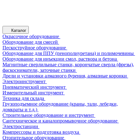
Каталог
Окрасочное оборудование
Оборудование для смесей
Пескоструйное оборудование
Оборудование для ППУ (пенополиуретана) и полимочевины
Оборудование для инъекции смол, раствора и бетона
Магнитные сверлильные станки, корончатые сверла (фрезы),
фаскосниматели, заточные станки
Дрели и установки алмазного бурения, алмазные коронки
Электроинструмент
Пневматический инструмент
Измерительный инструмент
Техника для склада
Грузоподъемное оборудование (краны, тали, лебедки,
домкраты и т.д.)
Строительное оборудование и инструмент
Сантехническое и каналопромывочное оборудование
Электростанции
Компрессоры и подготовка воздуха
Отопительное оборудование