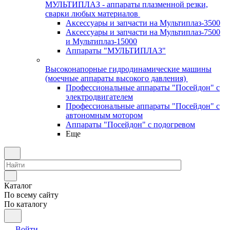
МУЛЬТИПЛАЗ - аппараты плазменной резки,
сварки любых материалов
Аксессуары и запчасти на Мультиплаз-3500
Аксессуары и запчасти на Мультиплаз-7500
и Мультиплаз-15000
Аппараты "МУЛЬТИПЛАЗ"
Высоконапорные гидродинамические машины
(моечные аппараты высокого давления)
Профессиональные аппараты "Посейдон" с
электродвигателем
Профессиональные аппараты "Посейдон" с
автономным мотором
Аппараты "Посейдон" с подогревом
Еще
Каталог
По всему сайту
По каталогу
Войти