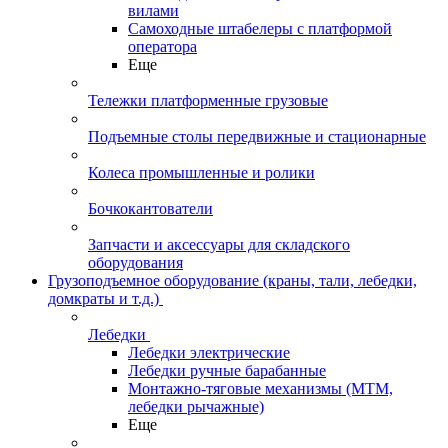
вилами
Самоходные штабелеры с платформой
оператора
Еще
Тележки платформенные грузовые
Подъемные столы передвижные и стационарные
Колеса промышленные и ролики
Бочкокантователи
Запчасти и аксессуары для складского
оборудования
Грузоподъемное оборудование (краны, тали, лебедки,
домкраты и т.д.)
Лебедки
Лебедки электрические
Лебедки ручные барабанные
Монтажно-тяговые механизмы (МТМ,
лебедки рычажные)
Еще