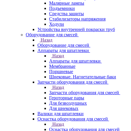
Малярные лампы
Подъемники
Средства защиты
Стабилизаторы напряжения
Ходули
Устройства внутренней покраски труб
Оборудование для смесей
Назад
Оборудование для смесей
Аппараты для шпатлевки
Назад
Аппараты для шпатлевки
Мембранные
Поршневые
Шнековые. Нагнетательные баки
Запчасти оборудования для смесей
Назад
Запчасти оборудования для смесей
Героторные пары
Для безвоздушных
Для шнековых
Валики для шпатлевки
Оснастка оборудования для смесей
Назад
Оснастка оборудования для смесей