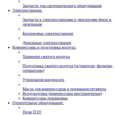
Запчасти для сантехнического оборудования
Электростанции
Запчасти к электростанциям и двигателям бензо и
дизельным
Бензиновые электростанции
Дизельные электростанции
Компрессоры и подготовка воздуха
Хранение сжатого воздуха
Подготовка сжатого воздуха (осушители, фильтры,
сепараторы)
Утилизация конденсата
Масла для компрессоров и пневмоинструмента
Воздуходувки (компрессоры шестеренчатые)
Компрессоры поршневые
Отопительное оборудование
Печи ПЭТ