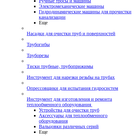
Ручные тросы и машины
Электромеханические машины
Гидродинамические машины для прочистки
канализации
Еще
Насадки для очистки труб и поверхностей
Трубогибы
Труборезы
Тиски трубные, трубоприжимы
Инструмент для нарезки резьбы на трубах
Опрессовщики для испытания гидросистем
Инструмент для изготовления и ремонта
теплообменного оборудования
Устройства для очистки труб
Аксессуары для теплообменного
оборудования
Вальцовки различных серий
Еще