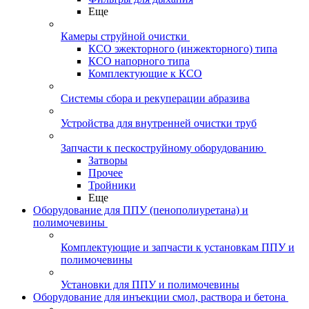
Еще
Камеры струйной очистки
КСО эжекторного (инжекторного) типа
КСО напорного типа
Комплектующие к КСО
Системы сбора и рекуперации абразива
Устройства для внутренней очистки труб
Запчасти к пескоструйному оборудованию
Затворы
Прочее
Тройники
Еще
Оборудование для ППУ (пенополиуретана) и
полимочевины
Комплектующие и запчасти к установкам ППУ и
полимочевины
Установки для ППУ и полимочевины
Оборудование для инъекции смол, раствора и бетона