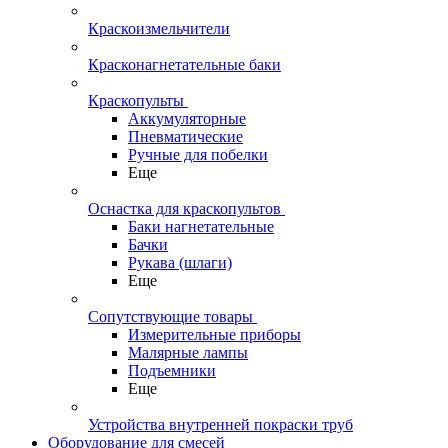
Краскоизмельчители
Красконагнетательные баки
Краскопульты
Аккумуляторные
Пневматические
Ручные для побелки
Еще
Оснастка для краскопультов
Баки нагнетательные
Бачки
Рукава (шлаги)
Еще
Сопутствующие товары
Измерительные приборы
Малярные лампы
Подъемники
Еще
Устройства внутренней покраски труб
Оборудование для смесей