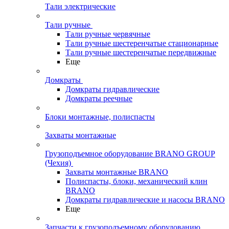
Тали электрические
Тали ручные
Тали ручные червячные
Тали ручные шестеренчатые стационарные
Тали ручные шестеренчатые передвижные
Еще
Домкраты
Домкраты гидравлические
Домкраты реечные
Блоки монтажные, полиспасты
Захваты монтажные
Грузоподъемное оборудование BRANO GROUP
(Чехия)
Захваты монтажные BRANO
Полиспасты, блоки, механический клин
BRANO
Домкраты гидравлические и насосы BRANO
Еще
Запчасти к грузоподъемному оборудованию