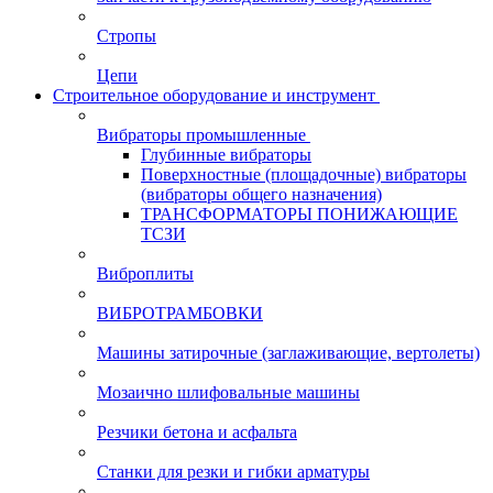
Стропы
Цепи
Строительное оборудование и инструмент
Вибраторы промышленные
Глубинные вибраторы
Поверхностные (площадочные) вибраторы
(вибраторы общего назначения)
ТРАНСФОРМАТОРЫ ПОНИЖАЮЩИЕ
ТСЗИ
Виброплиты
ВИБРОТРАМБОВКИ
Машины затирочные (заглаживающие, вертолеты)
Мозаично шлифовальные машины
Резчики бетона и асфальта
Станки для резки и гибки арматуры