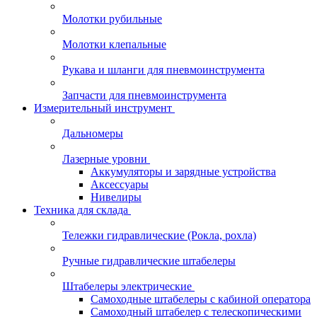
Молотки рубильные
Молотки клепальные
Рукава и шланги для пневмоинструмента
Запчасти для пневмоинструмента
Измерительный инструмент
Дальномеры
Лазерные уровни
Аккумуляторы и зарядные устройства
Аксессуары
Нивелиры
Техника для склада
Тележки гидравлические (Рокла, рохла)
Ручные гидравлические штабелеры
Штабелеры электрические
Самоходные штабелеры с кабиной оператора
Самоходный штабелер с телескопическими