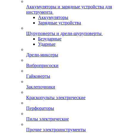
Аккумуляторы и зарядные устройства для
инструмента
Аккумуляторы
Зарядные устройства
Шуруповерты и дрели-шуруповерты
Безударные
Ударные
Дрели-миксеры
Виброприсоски
Гайковерты
Заклепочники
Краскопульты электрические
Перфораторы
Пилы электрические
Прочие электроинструменты