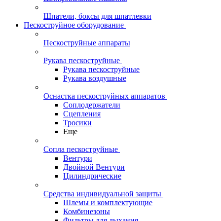
Шпатели, боксы для шпатлевки
Пескоструйное оборудование
Пескоструйные аппараты
Рукава пескоструйные
Рукава пескоструйные
Рукава воздушные
Оснастка пескоструйных аппаратов
Соплодержатели
Сцепления
Тросики
Еще
Сопла пескоструйные
Вентури
Двойной Вентури
Цилиндрические
Средства индивидуальной защиты
Шлемы и комплектующие
Комбинезоны
Фильтры для дыхания