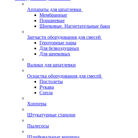
Аппараты для шпатлевки
Мембранные
Поршневые
Шнековые. Нагнетательные баки
Запчасти оборудования для смесей
Героторные пары
Для безвоздушных
Для шнековых
Валики для шпатлевки
Оснастка оборудования для смесей
Пистолеты
Рукава
Сопла
Хопперы
Штукатурные станции
Пылесосы
Шлифовальные машины