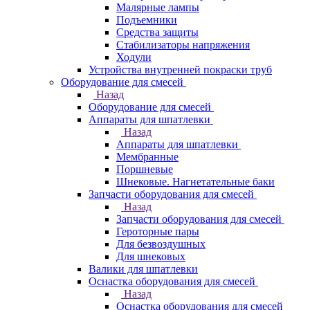
Малярные лампы
Подъемники
Средства защиты
Стабилизаторы напряжения
Ходули
Устройства внутренней покраски труб
Оборудование для смесей
Назад
Оборудование для смесей
Аппараты для шпатлевки
Назад
Аппараты для шпатлевки
Мембранные
Поршневые
Шнековые. Нагнетательные баки
Запчасти оборудования для смесей
Назад
Запчасти оборудования для смесей
Героторные пары
Для безвоздушных
Для шнековых
Валики для шпатлевки
Оснастка оборудования для смесей
Назад
Оснастка оборудования для смесей