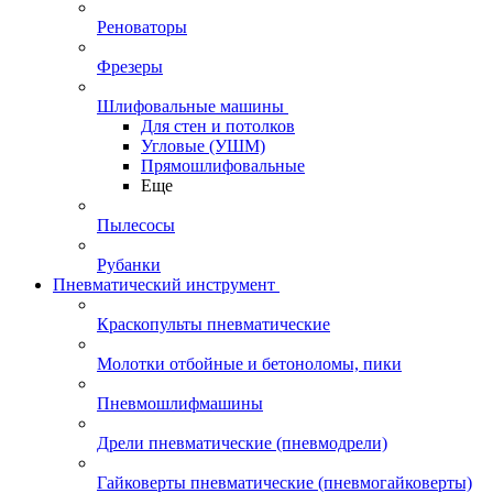
Реноваторы
Фрезеры
Шлифовальные машины
Для стен и потолков
Угловые (УШМ)
Прямошлифовальные
Еще
Пылесосы
Рубанки
Пневматический инструмент
Краскопульты пневматические
Молотки отбойные и бетоноломы, пики
Пневмошлифмашины
Дрели пневматические (пневмодрели)
Гайковерты пневматические (пневмогайковерты)