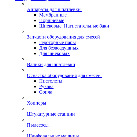
Аппараты для шпатлевки
Мембранные
Поршневые
Шнековые. Нагнетательные баки
Запчасти оборудования для смесей
Героторные пары
Для безвоздушных
Для шнековых
Валики для шпатлевки
Оснастка оборудования для смесей
Пистолеты
Рукава
Сопла
Хопперы
Штукатурные станции
Пылесосы
Шлифовальные машины