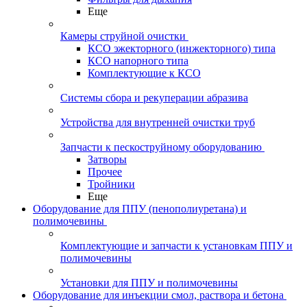
Еще
Камеры струйной очистки
КСО эжекторного (инжекторного) типа
КСО напорного типа
Комплектующие к КСО
Системы сбора и рекуперации абразива
Устройства для внутренней очистки труб
Запчасти к пескоструйному оборудованию
Затворы
Прочее
Тройники
Еще
Оборудование для ППУ (пенополиуретана) и
полимочевины
Комплектующие и запчасти к установкам ППУ и
полимочевины
Установки для ППУ и полимочевины
Оборудование для инъекции смол, раствора и бетона