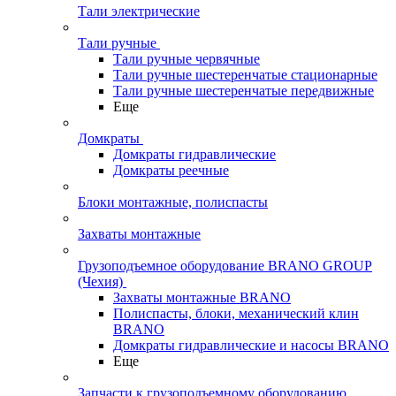
Тали электрические
Тали ручные
Тали ручные червячные
Тали ручные шестеренчатые стационарные
Тали ручные шестеренчатые передвижные
Еще
Домкраты
Домкраты гидравлические
Домкраты реечные
Блоки монтажные, полиспасты
Захваты монтажные
Грузоподъемное оборудование BRANO GROUP
(Чехия)
Захваты монтажные BRANO
Полиспасты, блоки, механический клин
BRANO
Домкраты гидравлические и насосы BRANO
Еще
Запчасти к грузоподъемному оборудованию