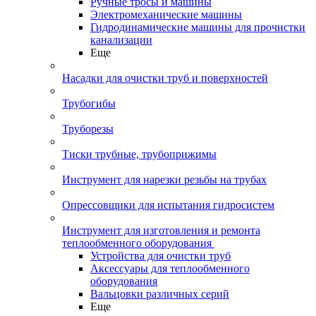
Ручные тросы и машины
Электромеханические машины
Гидродинамические машины для прочистки
канализации
Еще
Насадки для очистки труб и поверхностей
Трубогибы
Труборезы
Тиски трубные, трубоприжимы
Инструмент для нарезки резьбы на трубах
Опрессовщики для испытания гидросистем
Инструмент для изготовления и ремонта
теплообменного оборудования
Устройства для очистки труб
Аксессуары для теплообменного
оборудования
Вальцовки различных серий
Еще