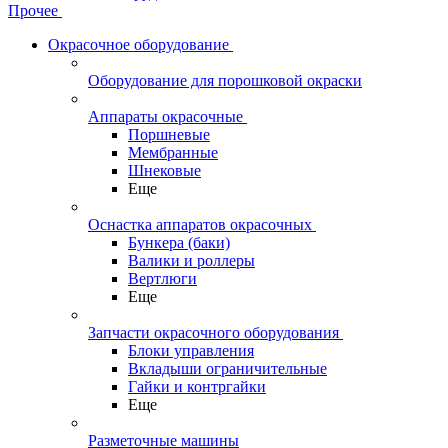
Прочее
Окрасочное оборудование
Оборудование для порошковой окраски
Аппараты окрасочные
Поршневые
Мембранные
Шнековые
Еще
Оснастка аппаратов окрасочных
Бункера (баки)
Валики и роллеры
Вертлюги
Еще
Запчасти окрасочного оборудования
Блоки управления
Вкладыши ограничительные
Гайки и контргайки
Еще
Разметочные машины