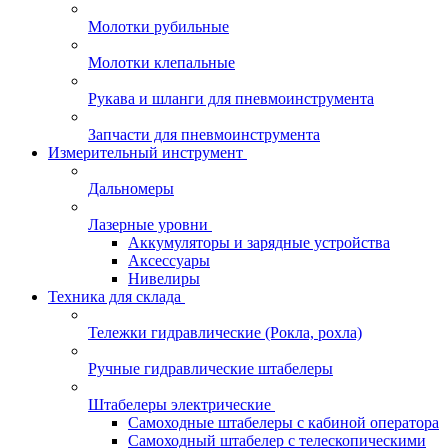
Молотки рубильные
Молотки клепальные
Рукава и шланги для пневмоинструмента
Запчасти для пневмоинструмента
Измерительный инструмент
Дальномеры
Лазерные уровни
Аккумуляторы и зарядные устройства
Аксессуары
Нивелиры
Техника для склада
Тележки гидравлические (Рокла, рохла)
Ручные гидравлические штабелеры
Штабелеры электрические
Самоходные штабелеры с кабиной оператора
Самоходный штабелер с телескопическими