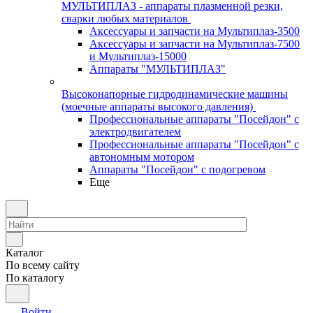
МУЛЬТИПЛАЗ - аппараты плазменной резки,
сварки любых материалов
Аксессуары и запчасти на Мультиплаз-3500
Аксессуары и запчасти на Мультиплаз-7500
и Мультиплаз-15000
Аппараты "МУЛЬТИПЛАЗ"
Высоконапорные гидродинамические машины
(моечные аппараты высокого давления)
Профессиональные аппараты "Посейдон" с
электродвигателем
Профессиональные аппараты "Посейдон" с
автономным мотором
Аппараты "Посейдон" с подогревом
Еще
Каталог
По всему сайту
По каталогу
Войти