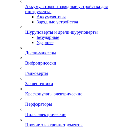
Аккумуляторы и зарядные устройства для
инструмента
Аккумуляторы
Зарядные устройства
Шуруповерты и дрели-шуруповерты
Безударные
Ударные
Дрели-миксеры
Виброприсоски
Гайковерты
Заклепочники
Краскопульты электрические
Перфораторы
Пилы электрические
Прочие электроинструменты