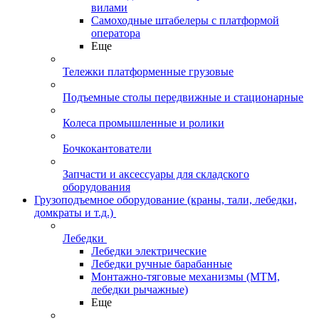
вилами
Самоходные штабелеры с платформой
оператора
Еще
Тележки платформенные грузовые
Подъемные столы передвижные и стационарные
Колеса промышленные и ролики
Бочкокантователи
Запчасти и аксессуары для складского
оборудования
Грузоподъемное оборудование (краны, тали, лебедки,
домкраты и т.д.)
Лебедки
Лебедки электрические
Лебедки ручные барабанные
Монтажно-тяговые механизмы (МТМ,
лебедки рычажные)
Еще