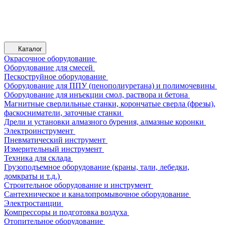
Каталог
Окрасочное оборудование
Оборудование для смесей
Пескоструйное оборудование
Оборудование для ППУ (пенополиуретана) и полимочевины
Оборудование для инъекции смол, раствора и бетона
Магнитные сверлильные станки, корончатые сверла (фрезы),
фаскосниматели, заточные станки
Дрели и установки алмазного бурения, алмазные коронки
Электроинструмент
Пневматический инструмент
Измерительный инструмент
Техника для склада
Грузоподъемное оборудование (краны, тали, лебедки,
домкраты и т.д.)
Строительное оборудование и инструмент
Сантехническое и каналопромывочное оборудование
Электростанции
Компрессоры и подготовка воздуха
Отопительное оборудование