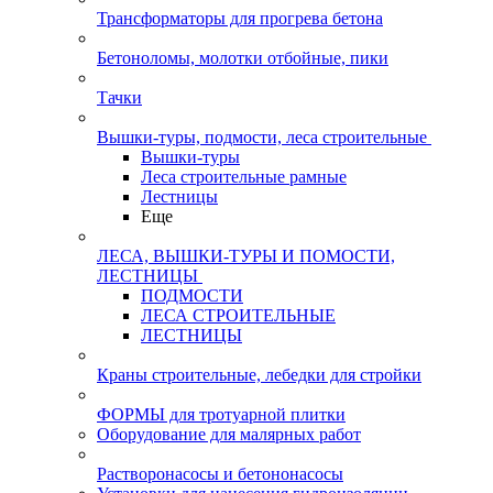
Трансформаторы для прогрева бетона
Бетоноломы, молотки отбойные, пики
Тачки
Вышки-туры, подмости, леса строительные
Вышки-туры
Леса строительные рамные
Лестницы
Еще
ЛЕСА, ВЫШКИ-ТУРЫ И ПОМОСТИ,
ЛЕСТНИЦЫ
ПОДМОСТИ
ЛЕСА СТРОИТЕЛЬНЫЕ
ЛЕСТНИЦЫ
Краны строительные, лебедки для стройки
ФОРМЫ для тротуарной плитки
Оборудование для малярных работ
Растворонасосы и бетононасосы