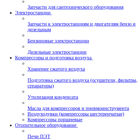
Запчасти для сантехнического оборудования
Электростанции
Запчасти к электростанциям и двигателям бензо и
дизельным
Бензиновые электростанции
Дизельные электростанции
Компрессоры и подготовка воздуха
Хранение сжатого воздуха
Подготовка сжатого воздуха (осушители, фильтры,
сепараторы)
Утилизация конденсата
Масла для компрессоров и пневмоинструмента
Воздуходувки (компрессоры шестеренчатые)
Компрессоры поршневые
Отопительное оборудование
Печи ПЭТ