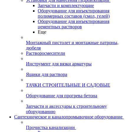
Установки для нанесения гидроизоляции
Запчасти и комплектующие
Оборудование для инъектирования
полимерных составов (смол, гелей)
Оборудование для инъектирования
цементных растворов
Еще
Монтажный пистолет и монтажные патроны,
дюбеля
Растворосмесители
Инструмент для вязки арматуры
Ящики для раствора
ТАЧКИ СТРОИТЕЛЬНЫЕ И САДОВЫЕ
Оборудование для прогрева бетона
Запчасти и аксессуары к строительному
оборудованию
Сантехническое и каналопромывочное оборудование
Прочистка канализации