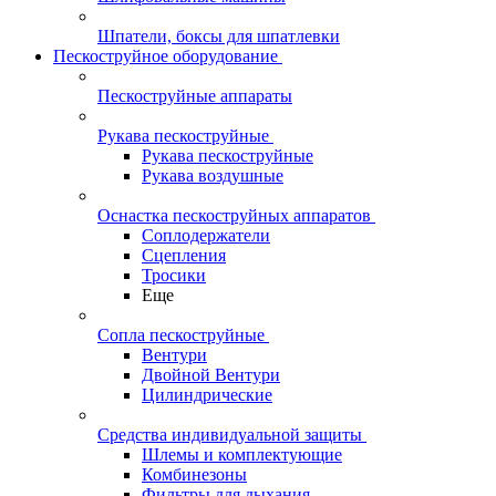
Шпатели, боксы для шпатлевки
Пескоструйное оборудование
Пескоструйные аппараты
Рукава пескоструйные
Рукава пескоструйные
Рукава воздушные
Оснастка пескоструйных аппаратов
Соплодержатели
Сцепления
Тросики
Еще
Сопла пескоструйные
Вентури
Двойной Вентури
Цилиндрические
Средства индивидуальной защиты
Шлемы и комплектующие
Комбинезоны
Фильтры для дыхания