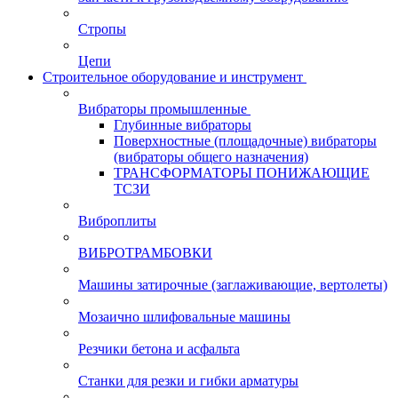
Стропы
Цепи
Строительное оборудование и инструмент
Вибраторы промышленные
Глубинные вибраторы
Поверхностные (площадочные) вибраторы
(вибраторы общего назначения)
ТРАНСФОРМАТОРЫ ПОНИЖАЮЩИЕ
ТСЗИ
Виброплиты
ВИБРОТРАМБОВКИ
Машины затирочные (заглаживающие, вертолеты)
Мозаично шлифовальные машины
Резчики бетона и асфальта
Станки для резки и гибки арматуры