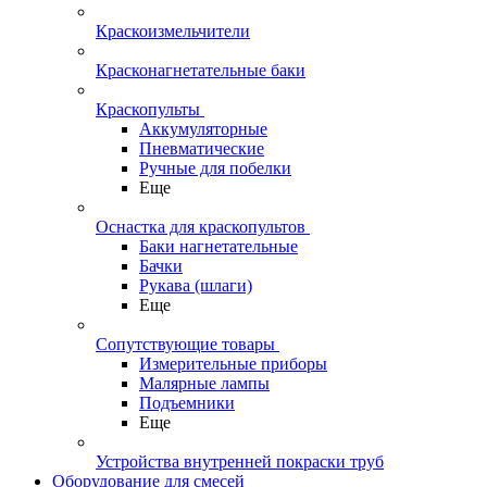
Краскоизмельчители
Красконагнетательные баки
Краскопульты
Аккумуляторные
Пневматические
Ручные для побелки
Еще
Оснастка для краскопультов
Баки нагнетательные
Бачки
Рукава (шлаги)
Еще
Сопутствующие товары
Измерительные приборы
Малярные лампы
Подъемники
Еще
Устройства внутренней покраски труб
Оборудование для смесей