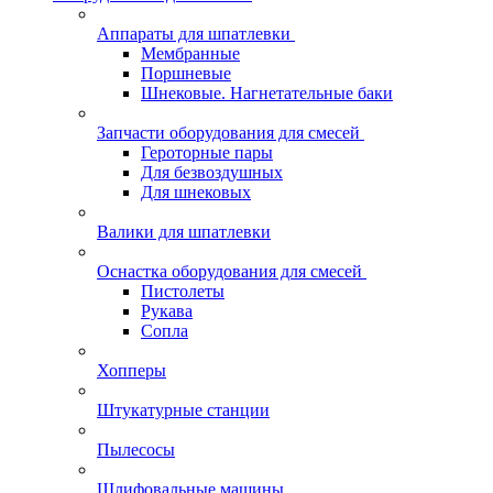
Аппараты для шпатлевки
Мембранные
Поршневые
Шнековые. Нагнетательные баки
Запчасти оборудования для смесей
Героторные пары
Для безвоздушных
Для шнековых
Валики для шпатлевки
Оснастка оборудования для смесей
Пистолеты
Рукава
Сопла
Хопперы
Штукатурные станции
Пылесосы
Шлифовальные машины