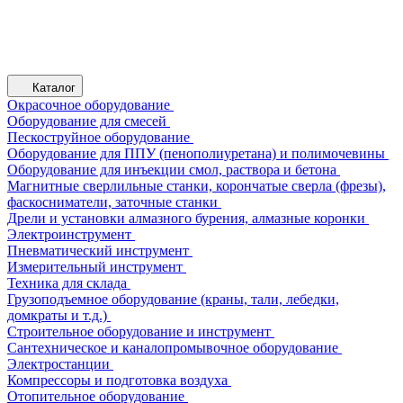
Каталог
Окрасочное оборудование
Оборудование для смесей
Пескоструйное оборудование
Оборудование для ППУ (пенополиуретана) и полимочевины
Оборудование для инъекции смол, раствора и бетона
Магнитные сверлильные станки, корончатые сверла (фрезы),
фаскосниматели, заточные станки
Дрели и установки алмазного бурения, алмазные коронки
Электроинструмент
Пневматический инструмент
Измерительный инструмент
Техника для склада
Грузоподъемное оборудование (краны, тали, лебедки,
домкраты и т.д.)
Строительное оборудование и инструмент
Сантехническое и каналопромывочное оборудование
Электростанции
Компрессоры и подготовка воздуха
Отопительное оборудование