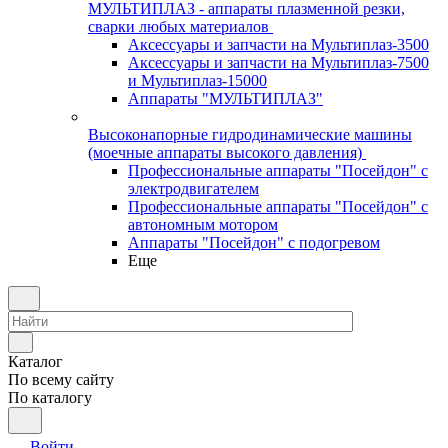
МУЛЬТИПЛАЗ - аппараты плазменной резки,
сварки любых материалов
Аксессуары и запчасти на Мультиплаз-3500
Аксессуары и запчасти на Мультиплаз-7500
и Мультиплаз-15000
Аппараты "МУЛЬТИПЛАЗ"
Высоконапорные гидродинамические машины
(моечные аппараты высокого давления)
Профессиональные аппараты "Посейдон" с
электродвигателем
Профессиональные аппараты "Посейдон" с
автономным мотором
Аппараты "Посейдон" с подогревом
Еще
Каталог
По всему сайту
По каталогу
Войти