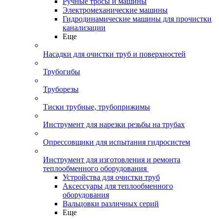
Ручные тросы и машины
Электромеханические машины
Гидродинамические машины для прочистки
канализации
Еще
Насадки для очистки труб и поверхностей
Трубогибы
Труборезы
Тиски трубные, трубоприжимы
Инструмент для нарезки резьбы на трубах
Опрессовщики для испытания гидросистем
Инструмент для изготовления и ремонта
теплообменного оборудования
Устройства для очистки труб
Аксессуары для теплообменного
оборудования
Вальцовки различных серий
Еще