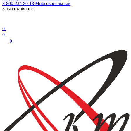
8-800-234-80-18
Многоканальный
Заказать звонок
0
0
0