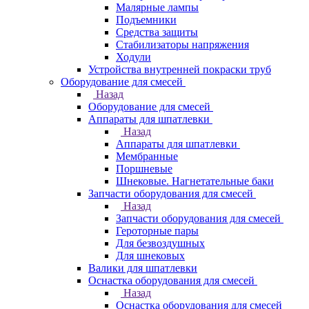
Малярные лампы
Подъемники
Средства защиты
Стабилизаторы напряжения
Ходули
Устройства внутренней покраски труб
Оборудование для смесей
Назад
Оборудование для смесей
Аппараты для шпатлевки
Назад
Аппараты для шпатлевки
Мембранные
Поршневые
Шнековые. Нагнетательные баки
Запчасти оборудования для смесей
Назад
Запчасти оборудования для смесей
Героторные пары
Для безвоздушных
Для шнековых
Валики для шпатлевки
Оснастка оборудования для смесей
Назад
Оснастка оборудования для смесей