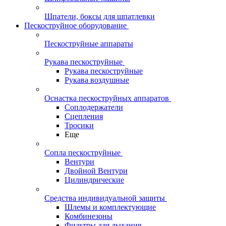
Шпатели, боксы для шпатлевки
Пескоструйное оборудование
Пескоструйные аппараты
Рукава пескоструйные
Рукава пескоструйные
Рукава воздушные
Оснастка пескоструйных аппаратов
Соплодержатели
Сцепления
Тросики
Еще
Сопла пескоструйные
Вентури
Двойной Вентури
Цилиндрические
Средства индивидуальной защиты
Шлемы и комплектующие
Комбинезоны
Фильтры для дыхания