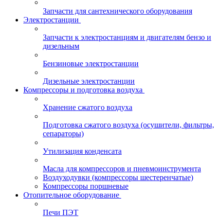
Запчасти для сантехнического оборудования
Электростанции
Запчасти к электростанциям и двигателям бензо и
дизельным
Бензиновые электростанции
Дизельные электростанции
Компрессоры и подготовка воздуха
Хранение сжатого воздуха
Подготовка сжатого воздуха (осушители, фильтры,
сепараторы)
Утилизация конденсата
Масла для компрессоров и пневмоинструмента
Воздуходувки (компрессоры шестеренчатые)
Компрессоры поршневые
Отопительное оборудование
Печи ПЭТ