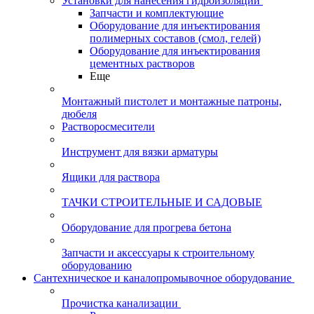
Установки для нанесения гидроизоляции
Запчасти и комплектующие
Оборудование для инъектирования
полимерных составов (смол, гелей)
Оборудование для инъектирования
цементных растворов
Еще
Монтажный пистолет и монтажные патроны,
дюбеля
Растворосмесители
Инструмент для вязки арматуры
Ящики для раствора
ТАЧКИ СТРОИТЕЛЬНЫЕ И САДОВЫЕ
Оборудование для прогрева бетона
Запчасти и аксессуары к строительному
оборудованию
Сантехническое и каналопромывочное оборудование
Прочистка канализации