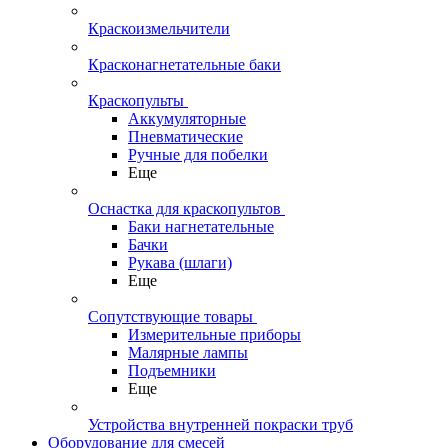
Краскоизмельчители
Красконагнетательные баки
Краскопульты
Аккумуляторные
Пневматические
Ручные для побелки
Еще
Оснастка для краскопультов
Баки нагнетательные
Бачки
Рукава (шлаги)
Еще
Сопутствующие товары
Измерительные приборы
Малярные лампы
Подъемники
Еще
Устройства внутренней покраски труб
Оборудование для смесей