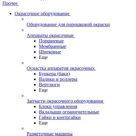
Прочее
Окрасочное оборудование
Оборудование для порошковой окраски
Аппараты окрасочные
Поршневые
Мембранные
Шнековые
Еще
Оснастка аппаратов окрасочных
Бункера (баки)
Валики и роллеры
Вертлюги
Еще
Запчасти окрасочного оборудования
Блоки управления
Вкладыши ограничительные
Гайки и контргайки
Еще
Разметочные машины