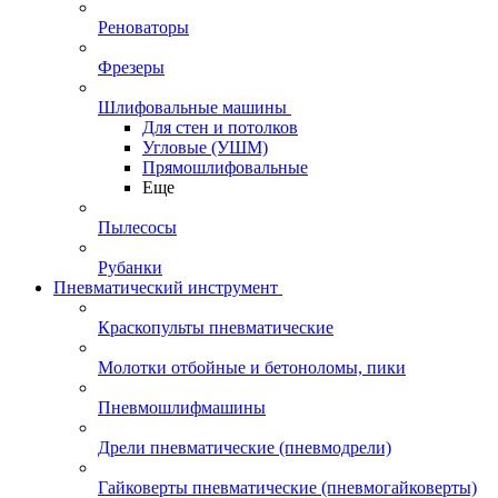
Реноваторы
Фрезеры
Шлифовальные машины
Для стен и потолков
Угловые (УШМ)
Прямошлифовальные
Еще
Пылесосы
Рубанки
Пневматический инструмент
Краскопульты пневматические
Молотки отбойные и бетоноломы, пики
Пневмошлифмашины
Дрели пневматические (пневмодрели)
Гайковерты пневматические (пневмогайковерты)