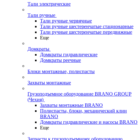
Тали электрические
Тали ручные
Тали ручные червячные
Тали ручные шестеренчатые стационарные
Тали ручные шестеренчатые передвижные
Еще
Домкраты
Домкраты гидравлические
Домкраты реечные
Блоки монтажные, полиспасты
Захваты монтажные
Грузоподъемное оборудование BRANO GROUP
(Чехия)
Захваты монтажные BRANO
Полиспасты, блоки, механический клин
BRANO
Домкраты гидравлические и насосы BRANO
Еще
Запчасти к грузоподъемному оборудованию