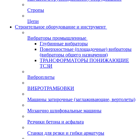
Стропы
Цепи
Строительное оборудование и инструмент
Вибраторы промышленные
Глубинные вибраторы
Поверхностные (площадочные) вибраторы
(вибраторы общего назначения)
ТРАНСФОРМАТОРЫ ПОНИЖАЮЩИЕ
ТСЗИ
Виброплиты
ВИБРОТРАМБОВКИ
Машины затирочные (заглаживающие, вертолеты)
Мозаично шлифовальные машины
Резчики бетона и асфальта
Станки для резки и гибки арматуры