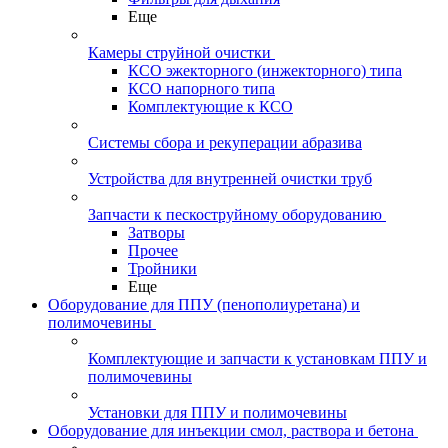
Еще
Камеры струйной очистки
КСО эжекторного (инжекторного) типа
КСО напорного типа
Комплектующие к КСО
Системы сбора и рекуперации абразива
Устройства для внутренней очистки труб
Запчасти к пескоструйному оборудованию
Затворы
Прочее
Тройники
Еще
Оборудование для ППУ (пенополиуретана) и
полимочевины
Комплектующие и запчасти к установкам ППУ и
полимочевины
Установки для ППУ и полимочевины
Оборудование для инъекции смол, раствора и бетона