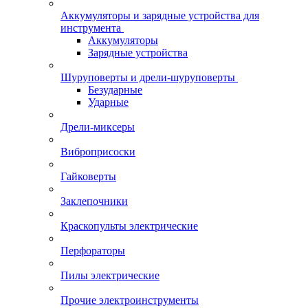
Аккумуляторы и зарядные устройства для
инструмента
Аккумуляторы
Зарядные устройства
Шуруповерты и дрели-шуруповерты
Безударные
Ударные
Дрели-миксеры
Виброприсоски
Гайковерты
Заклепочники
Краскопульты электрические
Перфораторы
Пилы электрические
Прочие электроинструменты