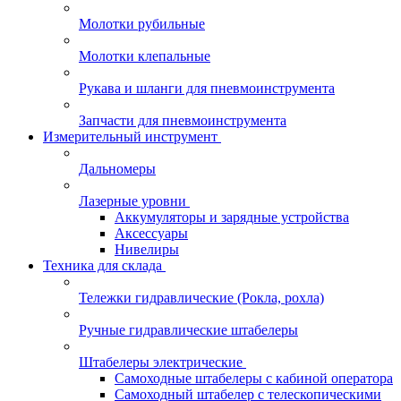
Молотки рубильные
Молотки клепальные
Рукава и шланги для пневмоинструмента
Запчасти для пневмоинструмента
Измерительный инструмент
Дальномеры
Лазерные уровни
Аккумуляторы и зарядные устройства
Аксессуары
Нивелиры
Техника для склада
Тележки гидравлические (Рокла, рохла)
Ручные гидравлические штабелеры
Штабелеры электрические
Самоходные штабелеры с кабиной оператора
Самоходный штабелер с телескопическими