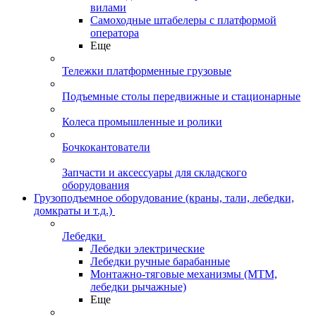
вилами
Самоходные штабелеры с платформой
оператора
Еще
Тележки платформенные грузовые
Подъемные столы передвижные и стационарные
Колеса промышленные и ролики
Бочкокантователи
Запчасти и аксессуары для складского
оборудования
Грузоподъемное оборудование (краны, тали, лебедки,
домкраты и т.д.)
Лебедки
Лебедки электрические
Лебедки ручные барабанные
Монтажно-тяговые механизмы (МТМ,
лебедки рычажные)
Еще