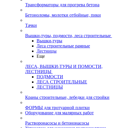
Трансформаторы для прогрева бетона
Бетоноломы, молотки отбойные, пики
Тачки
Вышки-туры, подмости, леса строительные
Вышки-туры
Леса строительные рамные
Лестницы
Еще
ЛЕСА, ВЫШКИ-ТУРЫ И ПОМОСТИ,
ЛЕСТНИЦЫ
ПОДМОСТИ
ЛЕСА СТРОИТЕЛЬНЫЕ
ЛЕСТНИЦЫ
Краны строительные, лебедки для стройки
ФОРМЫ для тротуарной плитки
Оборудование для малярных работ
Растворонасосы и бетононасосы