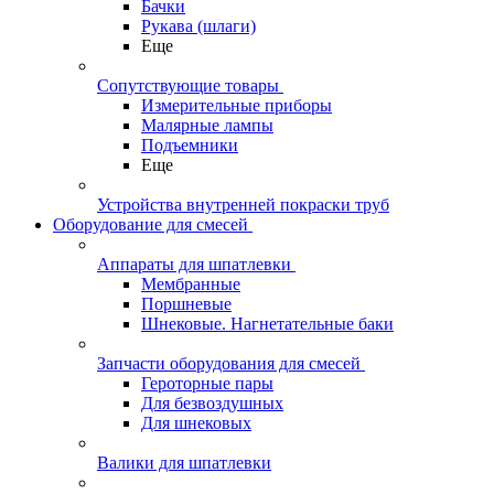
Бачки
Рукава (шлаги)
Еще
Сопутствующие товары
Измерительные приборы
Малярные лампы
Подъемники
Еще
Устройства внутренней покраски труб
Оборудование для смесей
Аппараты для шпатлевки
Мембранные
Поршневые
Шнековые. Нагнетательные баки
Запчасти оборудования для смесей
Героторные пары
Для безвоздушных
Для шнековых
Валики для шпатлевки