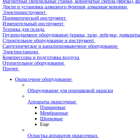
Магнитные сверлильные станки, корончатые сверла (фрезы), ф
Дрели и установки алмазного бурения, алмазные коронки
Электроинструмент
Пневматический инструмент
Измерительный инструмент
Техника для склада
Грузоподъемное оборудование (краны, тали, лебедки, домкраты 
Строительное оборудование и инструмент
Сантехническое и каналопромывочное оборудование
Электростанции
Компрессоры и подготовка воздуха
Отопительное оборудование
Прочее
Окрасочное оборудование
Оборудование для порошковой окраски
Аппараты окрасочные
Поршневые
Мембранные
Шнековые
Еще
Оснастка аппаратов окрасочных