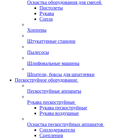
Оснастка оборудования для смесей
Пистолеты
Рукава
Сопла
Хопперы
Штукатурные станции
Пылесосы
Шлифовальные машины
Шпатели, боксы для шпатлевки
Пескоструйное оборудование
Пескоструйные аппараты
Рукава пескоструйные
Рукава пескоструйные
Рукава воздушные
Оснастка пескоструйных аппаратов
Соплодержатели
Сцепления