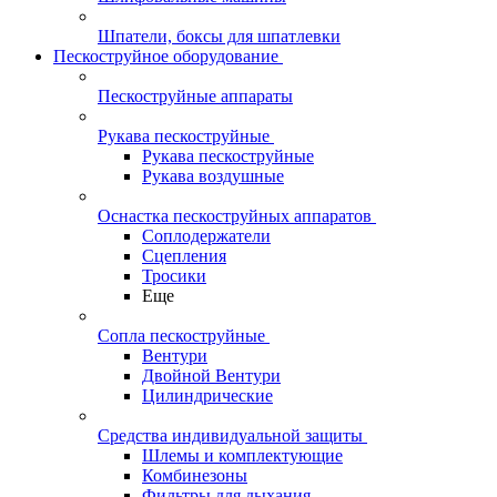
Шпатели, боксы для шпатлевки
Пескоструйное оборудование
Пескоструйные аппараты
Рукава пескоструйные
Рукава пескоструйные
Рукава воздушные
Оснастка пескоструйных аппаратов
Соплодержатели
Сцепления
Тросики
Еще
Сопла пескоструйные
Вентури
Двойной Вентури
Цилиндрические
Средства индивидуальной защиты
Шлемы и комплектующие
Комбинезоны
Фильтры для дыхания