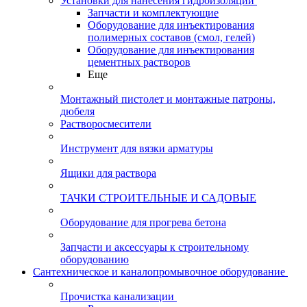
Установки для нанесения гидроизоляции
Запчасти и комплектующие
Оборудование для инъектирования
полимерных составов (смол, гелей)
Оборудование для инъектирования
цементных растворов
Еще
Монтажный пистолет и монтажные патроны,
дюбеля
Растворосмесители
Инструмент для вязки арматуры
Ящики для раствора
ТАЧКИ СТРОИТЕЛЬНЫЕ И САДОВЫЕ
Оборудование для прогрева бетона
Запчасти и аксессуары к строительному
оборудованию
Сантехническое и каналопромывочное оборудование
Прочистка канализации