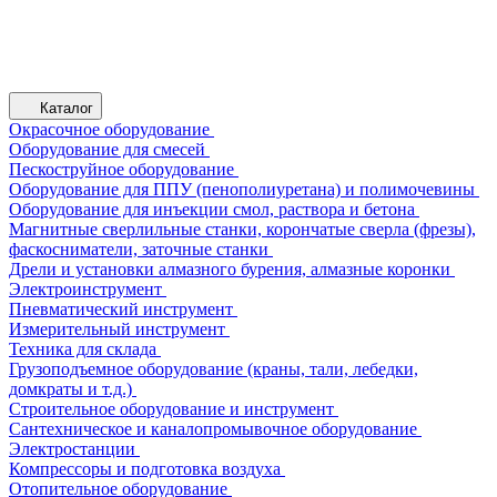
Каталог
Окрасочное оборудование
Оборудование для смесей
Пескоструйное оборудование
Оборудование для ППУ (пенополиуретана) и полимочевины
Оборудование для инъекции смол, раствора и бетона
Магнитные сверлильные станки, корончатые сверла (фрезы),
фаскосниматели, заточные станки
Дрели и установки алмазного бурения, алмазные коронки
Электроинструмент
Пневматический инструмент
Измерительный инструмент
Техника для склада
Грузоподъемное оборудование (краны, тали, лебедки,
домкраты и т.д.)
Строительное оборудование и инструмент
Сантехническое и каналопромывочное оборудование
Электростанции
Компрессоры и подготовка воздуха
Отопительное оборудование