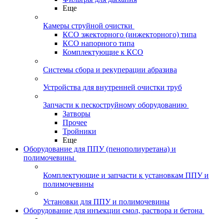
Еще
Камеры струйной очистки
КСО эжекторного (инжекторного) типа
КСО напорного типа
Комплектующие к КСО
Системы сбора и рекуперации абразива
Устройства для внутренней очистки труб
Запчасти к пескоструйному оборудованию
Затворы
Прочее
Тройники
Еще
Оборудование для ППУ (пенополиуретана) и
полимочевины
Комплектующие и запчасти к установкам ППУ и
полимочевины
Установки для ППУ и полимочевины
Оборудование для инъекции смол, раствора и бетона