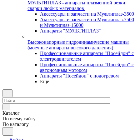
МУЛЬТИПЛАЗ - аппараты плазменной резки,
сварки любых материалов
Аксессуары и запчасти на Мультиплаз-3500
Аксессуары и запчасти на Мультиплаз-7500
и Мультиплаз-15000
Аппараты "МУЛЬТИПЛАЗ"
Высоконапорные гидродинамические машины
(моечные аппараты высокого давления)
Профессиональные аппараты "Посейдон" с
электродвигателем
Профессиональные аппараты "Посейдон" с
автономным мотором
Аппараты "Посейдон" с подогревом
Еще
Каталог
По всему сайту
По каталогу
Войти