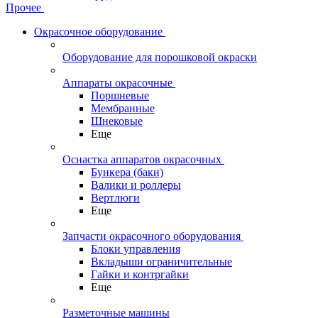
Прочее
Окрасочное оборудование
Оборудование для порошковой окраски
Аппараты окрасочные
Поршневые
Мембранные
Шнековые
Еще
Оснастка аппаратов окрасочных
Бункера (баки)
Валики и роллеры
Вертлюги
Еще
Запчасти окрасочного оборудования
Блоки управления
Вкладыши ограничительные
Гайки и контргайки
Еще
Разметочные машины