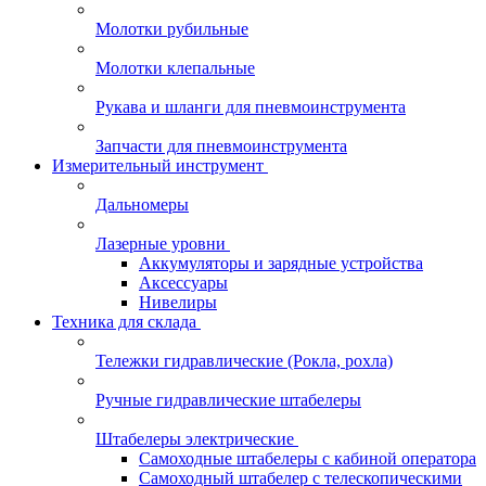
Молотки рубильные
Молотки клепальные
Рукава и шланги для пневмоинструмента
Запчасти для пневмоинструмента
Измерительный инструмент
Дальномеры
Лазерные уровни
Аккумуляторы и зарядные устройства
Аксессуары
Нивелиры
Техника для склада
Тележки гидравлические (Рокла, рохла)
Ручные гидравлические штабелеры
Штабелеры электрические
Самоходные штабелеры с кабиной оператора
Самоходный штабелер с телескопическими