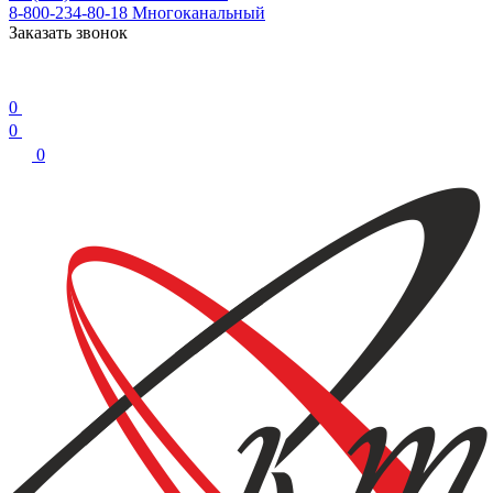
8-800-234-80-18
Многоканальный
Заказать звонок
0
0
0