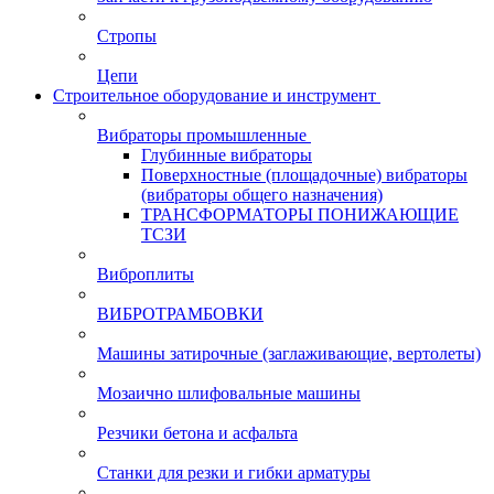
Стропы
Цепи
Строительное оборудование и инструмент
Вибраторы промышленные
Глубинные вибраторы
Поверхностные (площадочные) вибраторы
(вибраторы общего назначения)
ТРАНСФОРМАТОРЫ ПОНИЖАЮЩИЕ
ТСЗИ
Виброплиты
ВИБРОТРАМБОВКИ
Машины затирочные (заглаживающие, вертолеты)
Мозаично шлифовальные машины
Резчики бетона и асфальта
Станки для резки и гибки арматуры