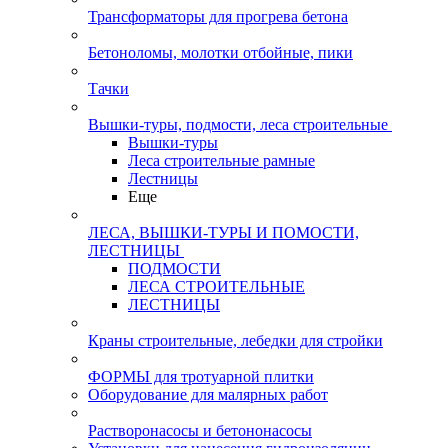
Трансформаторы для прогрева бетона
Бетоноломы, молотки отбойные, пики
Тачки
Вышки-туры, подмости, леса строительные
Вышки-туры
Леса строительные рамные
Лестницы
Еще
ЛЕСА, ВЫШКИ-ТУРЫ И ПОМОСТИ,
ЛЕСТНИЦЫ
ПОДМОСТИ
ЛЕСА СТРОИТЕЛЬНЫЕ
ЛЕСТНИЦЫ
Краны строительные, лебедки для стройки
ФОРМЫ для тротуарной плитки
Оборудование для малярных работ
Растворонасосы и бетононасосы