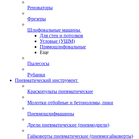
Реноваторы
Фрезеры
Шлифовальные машины
Для стен и потолков
Угловые (УШМ)
Прямошлифовальные
Еще
Пылесосы
Рубанки
Пневматический инструмент
Краскопульты пневматические
Молотки отбойные и бетоноломы, пики
Пневмошлифмашины
Дрели пневматические (пневмодрели)
Гайковерты пневматические (пневмогайковерты)