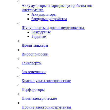
Аккумуляторы и зарядные устройства для
инструмента
Аккумуляторы
Зарядные устройства
Шуруповерты и дрели-шуруповерты
Безударные
Ударные
Дрели-миксеры
Виброприсоски
Гайковерты
Заклепочники
Краскопульты электрические
Перфораторы
Пилы электрические
Прочие электроинструменты