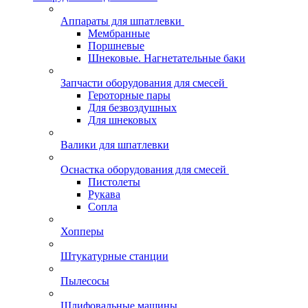
Аппараты для шпатлевки
Мембранные
Поршневые
Шнековые. Нагнетательные баки
Запчасти оборудования для смесей
Героторные пары
Для безвоздушных
Для шнековых
Валики для шпатлевки
Оснастка оборудования для смесей
Пистолеты
Рукава
Сопла
Хопперы
Штукатурные станции
Пылесосы
Шлифовальные машины