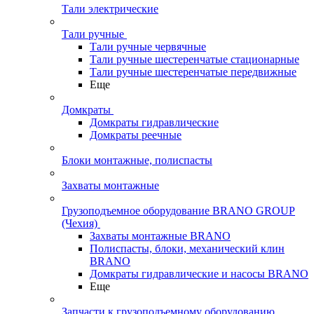
Тали электрические
Тали ручные
Тали ручные червячные
Тали ручные шестеренчатые стационарные
Тали ручные шестеренчатые передвижные
Еще
Домкраты
Домкраты гидравлические
Домкраты реечные
Блоки монтажные, полиспасты
Захваты монтажные
Грузоподъемное оборудование BRANO GROUP
(Чехия)
Захваты монтажные BRANO
Полиспасты, блоки, механический клин
BRANO
Домкраты гидравлические и насосы BRANO
Еще
Запчасти к грузоподъемному оборудованию