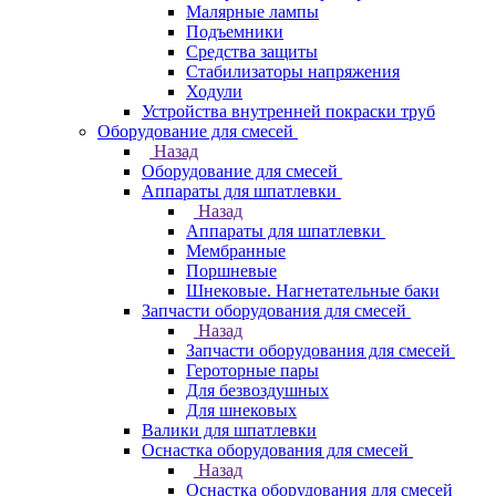
Малярные лампы
Подъемники
Средства защиты
Стабилизаторы напряжения
Ходули
Устройства внутренней покраски труб
Оборудование для смесей
Назад
Оборудование для смесей
Аппараты для шпатлевки
Назад
Аппараты для шпатлевки
Мембранные
Поршневые
Шнековые. Нагнетательные баки
Запчасти оборудования для смесей
Назад
Запчасти оборудования для смесей
Героторные пары
Для безвоздушных
Для шнековых
Валики для шпатлевки
Оснастка оборудования для смесей
Назад
Оснастка оборудования для смесей