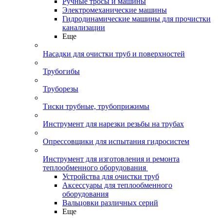
Ручные тросы и машины
Электромеханические машины
Гидродинамические машины для прочистки
канализации
Еще
Насадки для очистки труб и поверхностей
Трубогибы
Труборезы
Тиски трубные, трубоприжимы
Инструмент для нарезки резьбы на трубах
Опрессовщики для испытания гидросистем
Инструмент для изготовления и ремонта
теплообменного оборудования
Устройства для очистки труб
Аксессуары для теплообменного
оборудования
Вальцовки различных серий
Еще