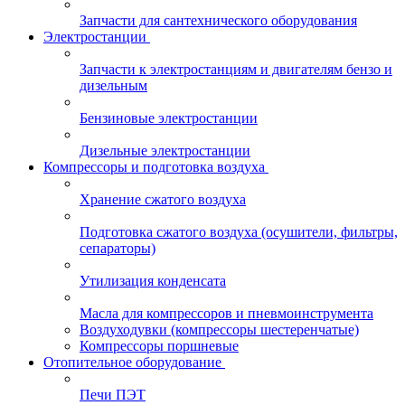
Запчасти для сантехнического оборудования
Электростанции
Запчасти к электростанциям и двигателям бензо и
дизельным
Бензиновые электростанции
Дизельные электростанции
Компрессоры и подготовка воздуха
Хранение сжатого воздуха
Подготовка сжатого воздуха (осушители, фильтры,
сепараторы)
Утилизация конденсата
Масла для компрессоров и пневмоинструмента
Воздуходувки (компрессоры шестеренчатые)
Компрессоры поршневые
Отопительное оборудование
Печи ПЭТ