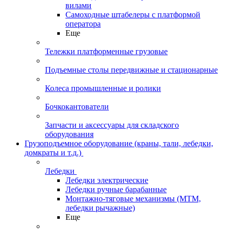
вилами
Самоходные штабелеры с платформой
оператора
Еще
Тележки платформенные грузовые
Подъемные столы передвижные и стационарные
Колеса промышленные и ролики
Бочкокантователи
Запчасти и аксессуары для складского
оборудования
Грузоподъемное оборудование (краны, тали, лебедки,
домкраты и т.д.)
Лебедки
Лебедки электрические
Лебедки ручные барабанные
Монтажно-тяговые механизмы (МТМ,
лебедки рычажные)
Еще