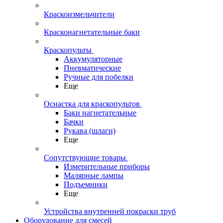
Краскоизмельчители
Красконагнетательные баки
Краскопульты
Аккумуляторные
Пневматические
Ручные для побелки
Еще
Оснастка для краскопультов
Баки нагнетательные
Бачки
Рукава (шлаги)
Еще
Сопутствующие товары
Измерительные приборы
Малярные лампы
Подъемники
Еще
Устройства внутренней покраски труб
Оборудование для смесей