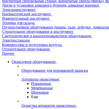
Магнитные сверлильные станки, корончатые сверла (фрезы), ф
Дрели и установки алмазного бурения, алмазные коронки
Электроинструмент
Пневматический инструмент
Измерительный инструмент
Техника для склада
Грузоподъемное оборудование (краны, тали, лебедки, домкраты 
Строительное оборудование и инструмент
Сантехническое и каналопромывочное оборудование
Электростанции
Компрессоры и подготовка воздуха
Отопительное оборудование
Прочее
Окрасочное оборудование
Оборудование для порошковой окраски
Аппараты окрасочные
Поршневые
Мембранные
Шнековые
Еще
Оснастка аппаратов окрасочных