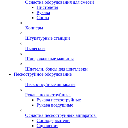
Оснастка оборудования для смесей
Пистолеты
Рукава
Сопла
Хопперы
Штукатурные станции
Пылесосы
Шлифовальные машины
Шпатели, боксы для шпатлевки
Пескоструйное оборудование
Пескоструйные аппараты
Рукава пескоструйные
Рукава пескоструйные
Рукава воздушные
Оснастка пескоструйных аппаратов
Соплодержатели
Сцепления