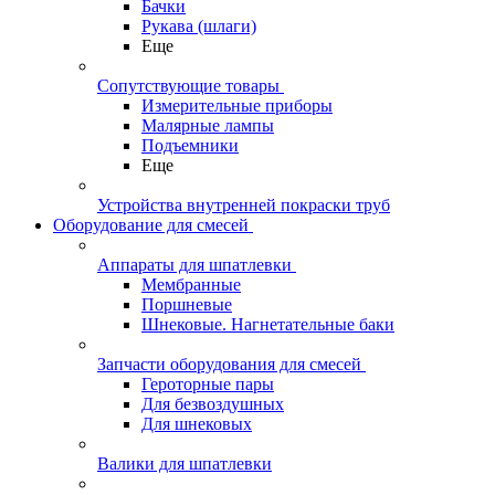
Бачки
Рукава (шлаги)
Еще
Сопутствующие товары
Измерительные приборы
Малярные лампы
Подъемники
Еще
Устройства внутренней покраски труб
Оборудование для смесей
Аппараты для шпатлевки
Мембранные
Поршневые
Шнековые. Нагнетательные баки
Запчасти оборудования для смесей
Героторные пары
Для безвоздушных
Для шнековых
Валики для шпатлевки