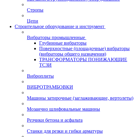
Стропы
Цепи
Строительное оборудование и инструмент
Вибраторы промышленные
Глубинные вибраторы
Поверхностные (площадочные) вибраторы
(вибраторы общего назначения)
ТРАНСФОРМАТОРЫ ПОНИЖАЮЩИЕ
ТСЗИ
Виброплиты
ВИБРОТРАМБОВКИ
Машины затирочные (заглаживающие, вертолеты)
Мозаично шлифовальные машины
Резчики бетона и асфальта
Станки для резки и гибки арматуры