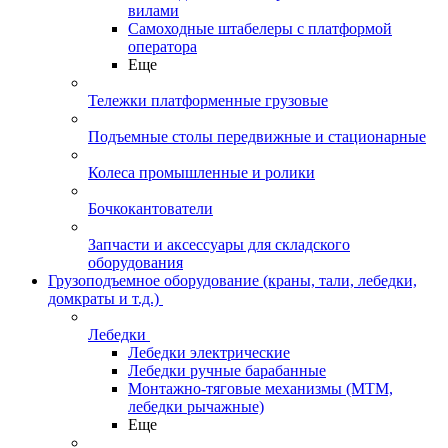
вилами
Самоходные штабелеры с платформой
оператора
Еще
Тележки платформенные грузовые
Подъемные столы передвижные и стационарные
Колеса промышленные и ролики
Бочкокантователи
Запчасти и аксессуары для складского
оборудования
Грузоподъемное оборудование (краны, тали, лебедки,
домкраты и т.д.)
Лебедки
Лебедки электрические
Лебедки ручные барабанные
Монтажно-тяговые механизмы (МТМ,
лебедки рычажные)
Еще