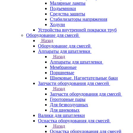
Малярные лампы
Подъемники
Средства защиты
Стабилизаторы напряжения
Ходули
Устройства внутренней покраски труб
Оборудование для смесей
Назад
Оборудование для смесей
Аппараты для шпатлевки
Назад
Аппараты для шпатлевки
Мембранные
Поршневые
Шнековые. Нагнетательные баки
Запчасти оборудования для смесей
Назад
Запчасти оборудования для смесей
Героторные пары
Для безвоздушных
Для шнековых
Валики для шпатлевки
Оснастка оборудования для смесей
Назад
Оснастка оборудования для смесей