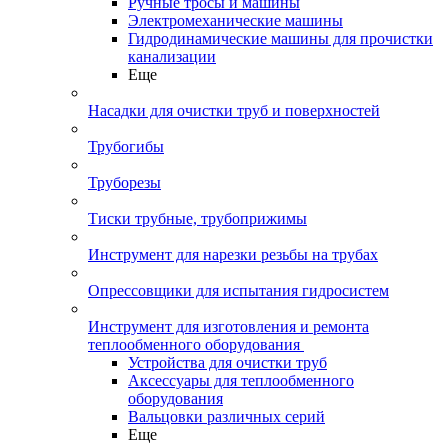
Ручные тросы и машины
Электромеханические машины
Гидродинамические машины для прочистки
канализации
Еще
Насадки для очистки труб и поверхностей
Трубогибы
Труборезы
Тиски трубные, трубоприжимы
Инструмент для нарезки резьбы на трубах
Опрессовщики для испытания гидросистем
Инструмент для изготовления и ремонта
теплообменного оборудования
Устройства для очистки труб
Аксессуары для теплообменного
оборудования
Вальцовки различных серий
Еще