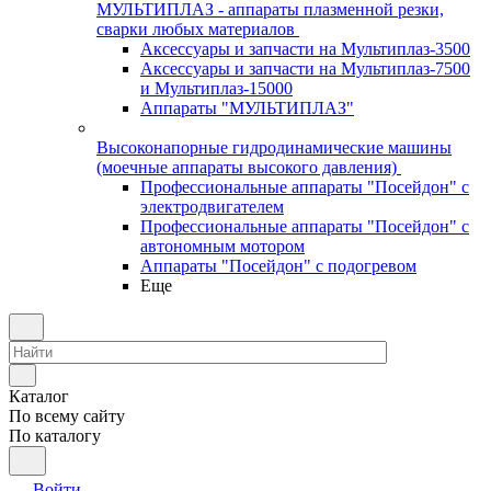
МУЛЬТИПЛАЗ - аппараты плазменной резки,
сварки любых материалов
Аксессуары и запчасти на Мультиплаз-3500
Аксессуары и запчасти на Мультиплаз-7500
и Мультиплаз-15000
Аппараты "МУЛЬТИПЛАЗ"
Высоконапорные гидродинамические машины
(моечные аппараты высокого давления)
Профессиональные аппараты "Посейдон" с
электродвигателем
Профессиональные аппараты "Посейдон" с
автономным мотором
Аппараты "Посейдон" с подогревом
Еще
Каталог
По всему сайту
По каталогу
Войти