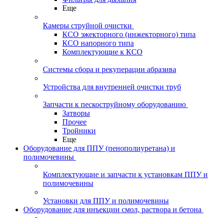
Еще
Камеры струйной очистки
КСО эжекторного (инжекторного) типа
КСО напорного типа
Комплектующие к КСО
Системы сбора и рекуперации абразива
Устройства для внутренней очистки труб
Запчасти к пескоструйному оборудованию
Затворы
Прочее
Тройники
Еще
Оборудование для ППУ (пенополиуретана) и
полимочевины
Комплектующие и запчасти к установкам ППУ и
полимочевины
Установки для ППУ и полимочевины
Оборудование для инъекции смол, раствора и бетона