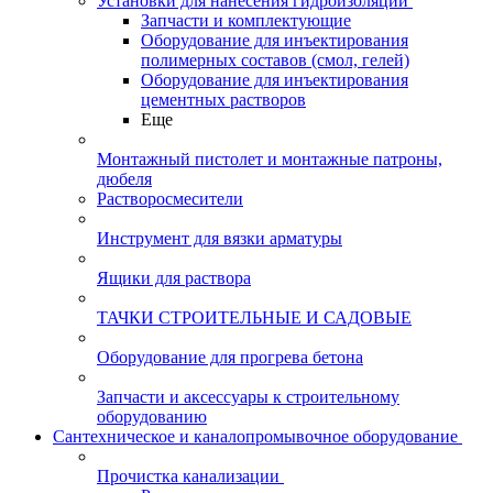
Установки для нанесения гидроизоляции
Запчасти и комплектующие
Оборудование для инъектирования
полимерных составов (смол, гелей)
Оборудование для инъектирования
цементных растворов
Еще
Монтажный пистолет и монтажные патроны,
дюбеля
Растворосмесители
Инструмент для вязки арматуры
Ящики для раствора
ТАЧКИ СТРОИТЕЛЬНЫЕ И САДОВЫЕ
Оборудование для прогрева бетона
Запчасти и аксессуары к строительному
оборудованию
Сантехническое и каналопромывочное оборудование
Прочистка канализации