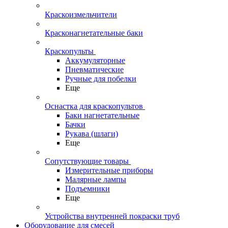
Краскоизмельчители
Красконагнетательные баки
Краскопульты
Аккумуляторные
Пневматические
Ручные для побелки
Еще
Оснастка для краскопультов
Баки нагнетательные
Бачки
Рукава (шлаги)
Еще
Сопутствующие товары
Измерительные приборы
Малярные лампы
Подъемники
Еще
Устройства внутренней покраски труб
Оборудование для смесей