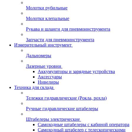
Молотки рубильные
Молотки клепальные
Рукава и шланги для пневмоинструмента
Запчасти для пневмоинструмента
Измерительный инструмент
Дальномеры
Лазерные уровни
Аккумуляторы и зарядные устройства
Аксессуары
Нивелиры
Техника для склада
Тележки гидравлические (Рокла, рохла)
Ручные гидравлические штабелеры
Штабелеры электрические
Самоходные штабелеры с кабиной оператора
Самоходный штабелер с телескопическими