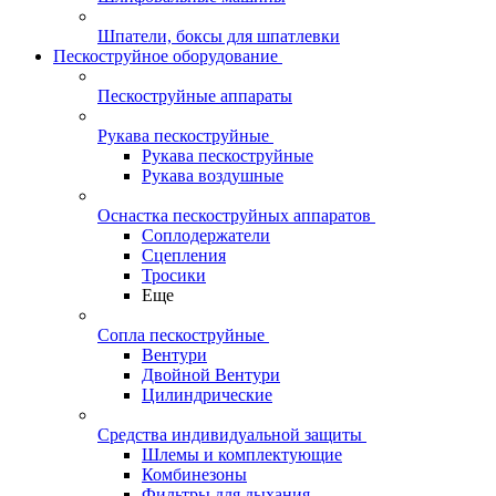
Шпатели, боксы для шпатлевки
Пескоструйное оборудование
Пескоструйные аппараты
Рукава пескоструйные
Рукава пескоструйные
Рукава воздушные
Оснастка пескоструйных аппаратов
Соплодержатели
Сцепления
Тросики
Еще
Сопла пескоструйные
Вентури
Двойной Вентури
Цилиндрические
Средства индивидуальной защиты
Шлемы и комплектующие
Комбинезоны
Фильтры для дыхания