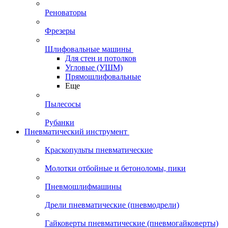
Реноваторы
Фрезеры
Шлифовальные машины
Для стен и потолков
Угловые (УШМ)
Прямошлифовальные
Еще
Пылесосы
Рубанки
Пневматический инструмент
Краскопульты пневматические
Молотки отбойные и бетоноломы, пики
Пневмошлифмашины
Дрели пневматические (пневмодрели)
Гайковерты пневматические (пневмогайковерты)