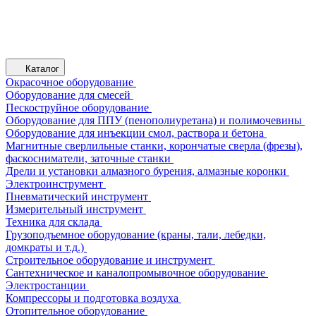
Каталог
Окрасочное оборудование
Оборудование для смесей
Пескоструйное оборудование
Оборудование для ППУ (пенополиуретана) и полимочевины
Оборудование для инъекции смол, раствора и бетона
Магнитные сверлильные станки, корончатые сверла (фрезы),
фаскосниматели, заточные станки
Дрели и установки алмазного бурения, алмазные коронки
Электроинструмент
Пневматический инструмент
Измерительный инструмент
Техника для склада
Грузоподъемное оборудование (краны, тали, лебедки,
домкраты и т.д.)
Строительное оборудование и инструмент
Сантехническое и каналопромывочное оборудование
Электростанции
Компрессоры и подготовка воздуха
Отопительное оборудование