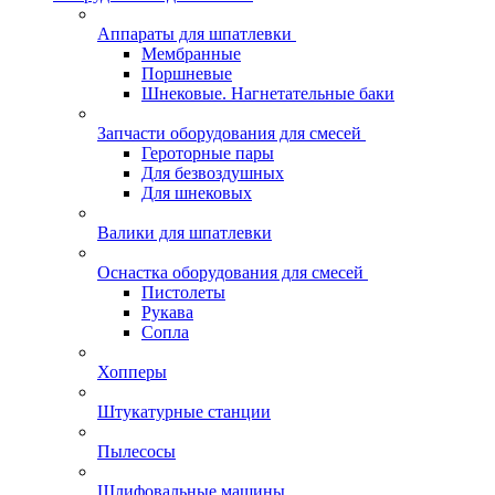
Аппараты для шпатлевки
Мембранные
Поршневые
Шнековые. Нагнетательные баки
Запчасти оборудования для смесей
Героторные пары
Для безвоздушных
Для шнековых
Валики для шпатлевки
Оснастка оборудования для смесей
Пистолеты
Рукава
Сопла
Хопперы
Штукатурные станции
Пылесосы
Шлифовальные машины