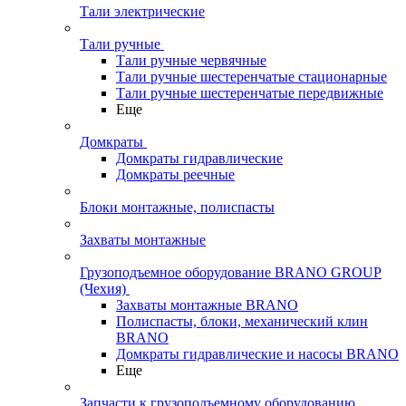
Тали электрические
Тали ручные
Тали ручные червячные
Тали ручные шестеренчатые стационарные
Тали ручные шестеренчатые передвижные
Еще
Домкраты
Домкраты гидравлические
Домкраты реечные
Блоки монтажные, полиспасты
Захваты монтажные
Грузоподъемное оборудование BRANO GROUP
(Чехия)
Захваты монтажные BRANO
Полиспасты, блоки, механический клин
BRANO
Домкраты гидравлические и насосы BRANO
Еще
Запчасти к грузоподъемному оборудованию