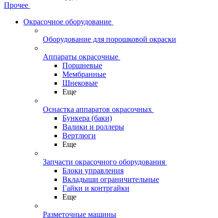
Прочее
Окрасочное оборудование
Оборудование для порошковой окраски
Аппараты окрасочные
Поршневые
Мембранные
Шнековые
Еще
Оснастка аппаратов окрасочных
Бункера (баки)
Валики и роллеры
Вертлюги
Еще
Запчасти окрасочного оборудования
Блоки управления
Вкладыши ограничительные
Гайки и контргайки
Еще
Разметочные машины