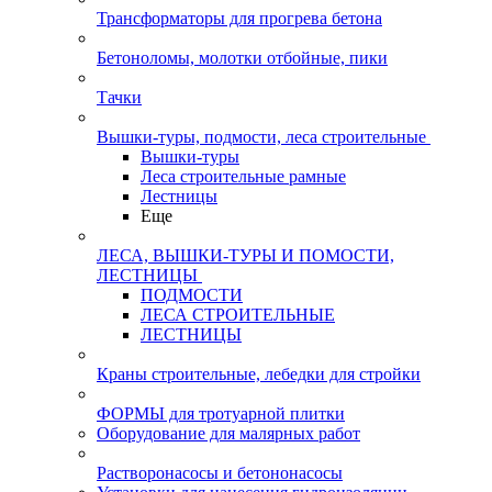
Трансформаторы для прогрева бетона
Бетоноломы, молотки отбойные, пики
Тачки
Вышки-туры, подмости, леса строительные
Вышки-туры
Леса строительные рамные
Лестницы
Еще
ЛЕСА, ВЫШКИ-ТУРЫ И ПОМОСТИ,
ЛЕСТНИЦЫ
ПОДМОСТИ
ЛЕСА СТРОИТЕЛЬНЫЕ
ЛЕСТНИЦЫ
Краны строительные, лебедки для стройки
ФОРМЫ для тротуарной плитки
Оборудование для малярных работ
Растворонасосы и бетононасосы