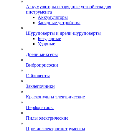
Аккумуляторы и зарядные устройства для
инструмента
Аккумуляторы
Зарядные устройства
Шуруповерты и дрели-шуруповерты
Безударные
Ударные
Дрели-миксеры
Виброприсоски
Гайковерты
Заклепочники
Краскопульты электрические
Перфораторы
Пилы электрические
Прочие электроинструменты