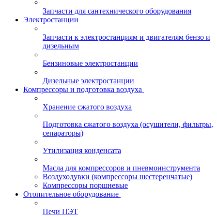
Запчасти для сантехнического оборудования
Электростанции
Запчасти к электростанциям и двигателям бензо и
дизельным
Бензиновые электростанции
Дизельные электростанции
Компрессоры и подготовка воздуха
Хранение сжатого воздуха
Подготовка сжатого воздуха (осушители, фильтры,
сепараторы)
Утилизация конденсата
Масла для компрессоров и пневмоинструмента
Воздуходувки (компрессоры шестеренчатые)
Компрессоры поршневые
Отопительное оборудование
Печи ПЭТ