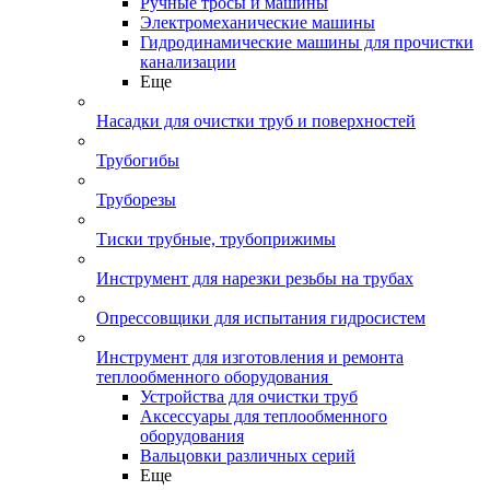
Ручные тросы и машины
Электромеханические машины
Гидродинамические машины для прочистки
канализации
Еще
Насадки для очистки труб и поверхностей
Трубогибы
Труборезы
Тиски трубные, трубоприжимы
Инструмент для нарезки резьбы на трубах
Опрессовщики для испытания гидросистем
Инструмент для изготовления и ремонта
теплообменного оборудования
Устройства для очистки труб
Аксессуары для теплообменного
оборудования
Вальцовки различных серий
Еще