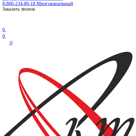
8-800-234-80-18
Многоканальный
Заказать звонок
0
0
0