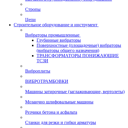
Стропы
Цепи
Строительное оборудование и инструмент
Вибраторы промышленные
Глубинные вибраторы
Поверхностные (площадочные) вибраторы
(вибраторы общего назначения)
ТРАНСФОРМАТОРЫ ПОНИЖАЮЩИЕ
ТСЗИ
Виброплиты
ВИБРОТРАМБОВКИ
Машины затирочные (заглаживающие, вертолеты)
Мозаично шлифовальные машины
Резчики бетона и асфальта
Станки для резки и гибки арматуры