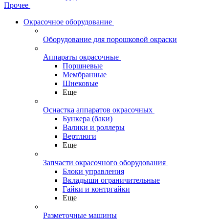
Прочее
Окрасочное оборудование
Оборудование для порошковой окраски
Аппараты окрасочные
Поршневые
Мембранные
Шнековые
Еще
Оснастка аппаратов окрасочных
Бункера (баки)
Валики и роллеры
Вертлюги
Еще
Запчасти окрасочного оборудования
Блоки управления
Вкладыши ограничительные
Гайки и контргайки
Еще
Разметочные машины