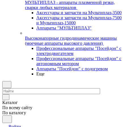
МУЛЬТИПЛАЗ - аппараты плазменной резки,
сварки любых материалов
Аксессуары и запчасти на Мультиплаз-3500
Аксессуары и запчасти на Мультиплаз-7500
и Мультиплаз-15000
Аппараты "МУЛЬТИПЛАЗ"
Высоконапорные гидродинамические машины
(моечные аппараты высокого давления)
Профессиональные аппараты "Посейдон" с
электродвигателем
Профессиональные аппараты "Посейдон" с
автономным мотором
Аппараты "Посейдон" с подогревом
Еще
Каталог
По всему сайту
По каталогу
Войти