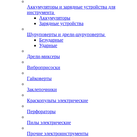
Аккумуляторы и зарядные устройства для
инструмента
Аккумуляторы
Зарядные устройства
Шуруповерты и дрели-шуруповерты
Безударные
Ударные
Дрели-миксеры
Виброприсоски
Гайковерты
Заклепочники
Краскопульты электрические
Перфораторы
Пилы электрические
Прочие электроинструменты