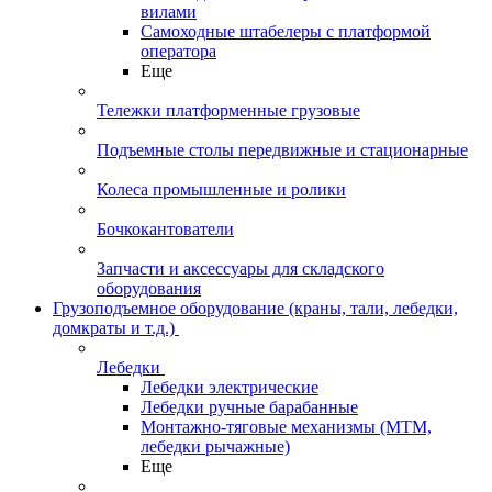
вилами
Самоходные штабелеры с платформой
оператора
Еще
Тележки платформенные грузовые
Подъемные столы передвижные и стационарные
Колеса промышленные и ролики
Бочкокантователи
Запчасти и аксессуары для складского
оборудования
Грузоподъемное оборудование (краны, тали, лебедки,
домкраты и т.д.)
Лебедки
Лебедки электрические
Лебедки ручные барабанные
Монтажно-тяговые механизмы (МТМ,
лебедки рычажные)
Еще