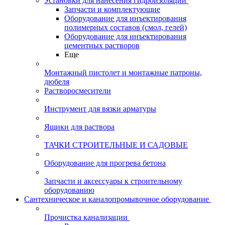
Установки для нанесения гидроизоляции
Запчасти и комплектующие
Оборудование для инъектирования
полимерных составов (смол, гелей)
Оборудование для инъектирования
цементных растворов
Еще
Монтажный пистолет и монтажные патроны,
дюбеля
Растворосмесители
Инструмент для вязки арматуры
Ящики для раствора
ТАЧКИ СТРОИТЕЛЬНЫЕ И САДОВЫЕ
Оборудование для прогрева бетона
Запчасти и аксессуары к строительному
оборудованию
Сантехническое и каналопромывочное оборудование
Прочистка канализации