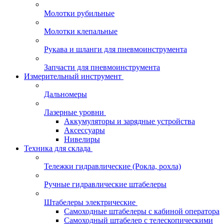
Молотки рубильные
Молотки клепальные
Рукава и шланги для пневмоинструмента
Запчасти для пневмоинструмента
Измерительный инструмент
Дальномеры
Лазерные уровни
Аккумуляторы и зарядные устройства
Аксессуары
Нивелиры
Техника для склада
Тележки гидравлические (Рокла, рохла)
Ручные гидравлические штабелеры
Штабелеры электрические
Самоходные штабелеры с кабиной оператора
Самоходный штабелер с телескопическими