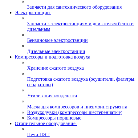
Запчасти для сантехнического оборудования
Электростанции
Запчасти к электростанциям и двигателям бензо и
дизельным
Бензиновые электростанции
Дизельные электростанции
Компрессоры и подготовка воздуха
Хранение сжатого воздуха
Подготовка сжатого воздуха (осушители, фильтры,
сепараторы)
Утилизация конденсата
Масла для компрессоров и пневмоинструмента
Воздуходувки (компрессоры шестеренчатые)
Компрессоры поршневые
Отопительное оборудование
Печи ПЭТ