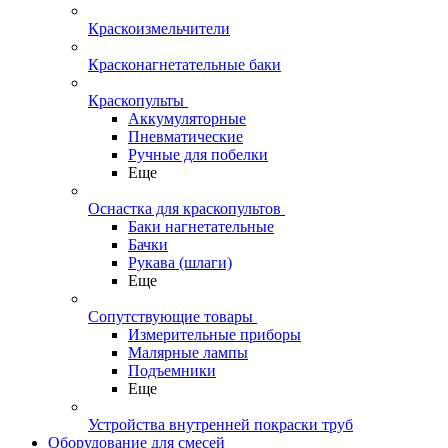
Краскоизмельчители
Красконагнетательные баки
Краскопульты
Аккумуляторные
Пневматические
Ручные для побелки
Еще
Оснастка для краскопультов
Баки нагнетательные
Бачки
Рукава (шлаги)
Еще
Сопутствующие товары
Измерительные приборы
Малярные лампы
Подъемники
Еще
Устройства внутренней покраски труб
Оборудование для смесей