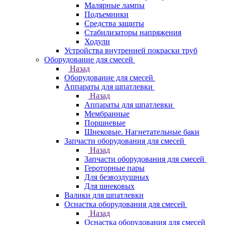
Малярные лампы
Подъемники
Средства защиты
Стабилизаторы напряжения
Ходули
Устройства внутренней покраски труб
Оборудование для смесей
Назад
Оборудование для смесей
Аппараты для шпатлевки
Назад
Аппараты для шпатлевки
Мембранные
Поршневые
Шнековые. Нагнетательные баки
Запчасти оборудования для смесей
Назад
Запчасти оборудования для смесей
Героторные пары
Для безвоздушных
Для шнековых
Валики для шпатлевки
Оснастка оборудования для смесей
Назад
Оснастка оборудования для смесей