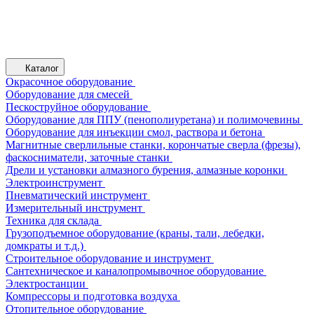
Каталог
Окрасочное оборудование
Оборудование для смесей
Пескоструйное оборудование
Оборудование для ППУ (пенополиуретана) и полимочевины
Оборудование для инъекции смол, раствора и бетона
Магнитные сверлильные станки, корончатые сверла (фрезы),
фаскосниматели, заточные станки
Дрели и установки алмазного бурения, алмазные коронки
Электроинструмент
Пневматический инструмент
Измерительный инструмент
Техника для склада
Грузоподъемное оборудование (краны, тали, лебедки,
домкраты и т.д.)
Строительное оборудование и инструмент
Сантехническое и каналопромывочное оборудование
Электростанции
Компрессоры и подготовка воздуха
Отопительное оборудование