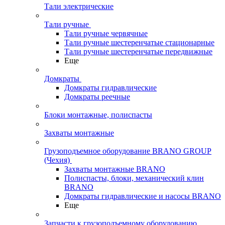
Тали электрические
Тали ручные
Тали ручные червячные
Тали ручные шестеренчатые стационарные
Тали ручные шестеренчатые передвижные
Еще
Домкраты
Домкраты гидравлические
Домкраты реечные
Блоки монтажные, полиспасты
Захваты монтажные
Грузоподъемное оборудование BRANO GROUP
(Чехия)
Захваты монтажные BRANO
Полиспасты, блоки, механический клин
BRANO
Домкраты гидравлические и насосы BRANO
Еще
Запчасти к грузоподъемному оборудованию