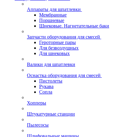
Аппараты для шпатлевки
Мембранные
Поршневые
Шнековые. Нагнетательные баки
Запчасти оборудования для смесей
Героторные пары
Для безвоздушных
Для шнековых
Валики для шпатлевки
Оснастка оборудования для смесей
Пистолеты
Рукава
Сопла
Хопперы
Штукатурные станции
Пылесосы
Шлифовальные машины