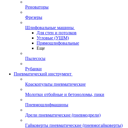
Реноваторы
Фрезеры
Шлифовальные машины
Для стен и потолков
Угловые (УШМ)
Прямошлифовальные
Еще
Пылесосы
Рубанки
Пневматический инструмент
Краскопульты пневматические
Молотки отбойные и бетоноломы, пики
Пневмошлифмашины
Дрели пневматические (пневмодрели)
Гайковерты пневматические (пневмогайковерты)