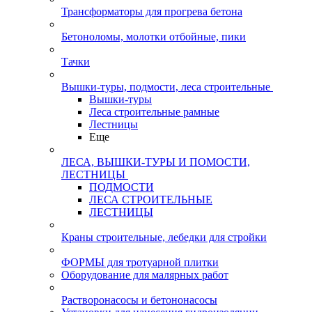
Трансформаторы для прогрева бетона
Бетоноломы, молотки отбойные, пики
Тачки
Вышки-туры, подмости, леса строительные
Вышки-туры
Леса строительные рамные
Лестницы
Еще
ЛЕСА, ВЫШКИ-ТУРЫ И ПОМОСТИ,
ЛЕСТНИЦЫ
ПОДМОСТИ
ЛЕСА СТРОИТЕЛЬНЫЕ
ЛЕСТНИЦЫ
Краны строительные, лебедки для стройки
ФОРМЫ для тротуарной плитки
Оборудование для малярных работ
Растворонасосы и бетононасосы