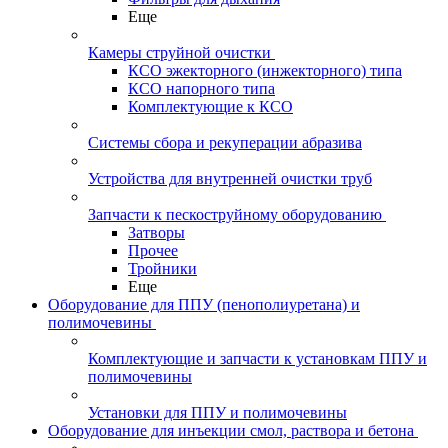
Еще
Камеры струйной очистки
КСО эжекторного (инжекторного) типа
КСО напорного типа
Комплектующие к КСО
Системы сбора и рекуперации абразива
Устройства для внутренней очистки труб
Запчасти к пескоструйному оборудованию
Затворы
Прочее
Тройники
Еще
Оборудование для ППУ (пенополиуретана) и
полимочевины
Комплектующие и запчасти к установкам ППУ и
полимочевины
Установки для ППУ и полимочевины
Оборудование для инъекции смол, раствора и бетона