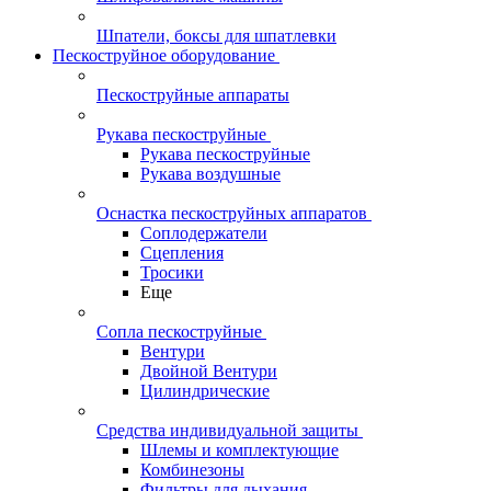
Шпатели, боксы для шпатлевки
Пескоструйное оборудование
Пескоструйные аппараты
Рукава пескоструйные
Рукава пескоструйные
Рукава воздушные
Оснастка пескоструйных аппаратов
Соплодержатели
Сцепления
Тросики
Еще
Сопла пескоструйные
Вентури
Двойной Вентури
Цилиндрические
Средства индивидуальной защиты
Шлемы и комплектующие
Комбинезоны
Фильтры для дыхания