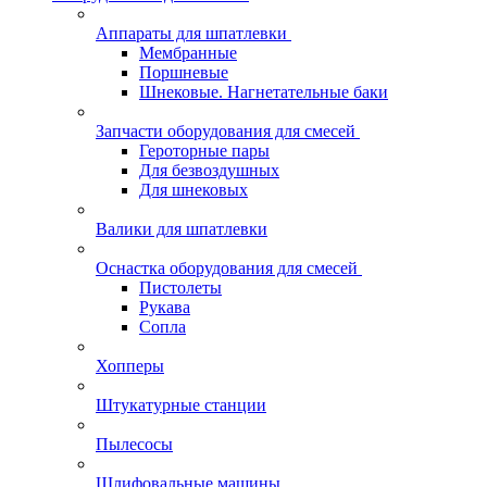
Аппараты для шпатлевки
Мембранные
Поршневые
Шнековые. Нагнетательные баки
Запчасти оборудования для смесей
Героторные пары
Для безвоздушных
Для шнековых
Валики для шпатлевки
Оснастка оборудования для смесей
Пистолеты
Рукава
Сопла
Хопперы
Штукатурные станции
Пылесосы
Шлифовальные машины