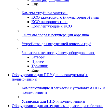
Еще
Камеры струйной очистки
КСО эжекторного (инжекторного) типа
КСО напорного типа
Комплектующие к КСО
Системы сбора и рекуперации абразива
Устройства для внутренней очистки труб
Запчасти к пескоструйному оборудованию
Затворы
Прочее
Тройники
Еще
Оборудование для ППУ (пенополиуретана) и
полимочевины
Комплектующие и запчасти к установкам ППУ и
полимочевины
Установки для ППУ и полимочевины
Оборудование для инъекции смол, раствора и бетона