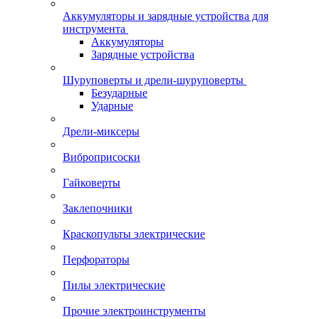
Аккумуляторы и зарядные устройства для
инструмента
Аккумуляторы
Зарядные устройства
Шуруповерты и дрели-шуруповерты
Безударные
Ударные
Дрели-миксеры
Виброприсоски
Гайковерты
Заклепочники
Краскопульты электрические
Перфораторы
Пилы электрические
Прочие электроинструменты