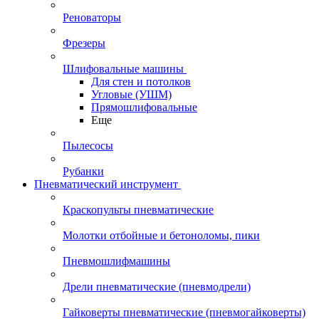
Реноваторы
Фрезеры
Шлифовальные машины
Для стен и потолков
Угловые (УШМ)
Прямошлифовальные
Еще
Пылесосы
Рубанки
Пневматический инструмент
Краскопульты пневматические
Молотки отбойные и бетоноломы, пики
Пневмошлифмашины
Дрели пневматические (пневмодрели)
Гайковерты пневматические (пневмогайковерты)