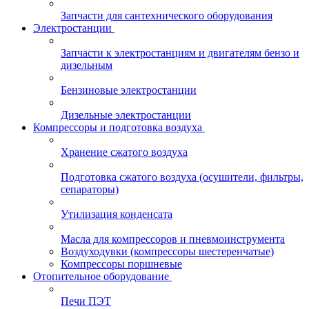
Запчасти для сантехнического оборудования
Электростанции
Запчасти к электростанциям и двигателям бензо и
дизельным
Бензиновые электростанции
Дизельные электростанции
Компрессоры и подготовка воздуха
Хранение сжатого воздуха
Подготовка сжатого воздуха (осушители, фильтры,
сепараторы)
Утилизация конденсата
Масла для компрессоров и пневмоинструмента
Воздуходувки (компрессоры шестеренчатые)
Компрессоры поршневые
Отопительное оборудование
Печи ПЭТ