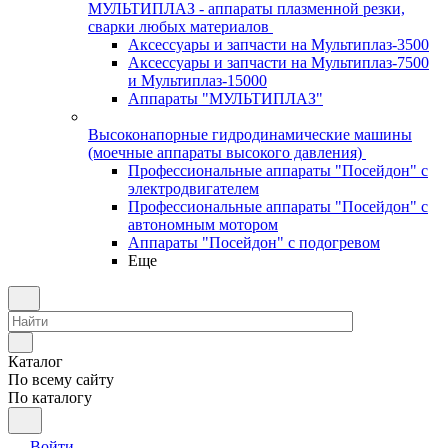
МУЛЬТИПЛАЗ - аппараты плазменной резки,
сварки любых материалов
Аксессуары и запчасти на Мультиплаз-3500
Аксессуары и запчасти на Мультиплаз-7500
и Мультиплаз-15000
Аппараты "МУЛЬТИПЛАЗ"
Высоконапорные гидродинамические машины
(моечные аппараты высокого давления)
Профессиональные аппараты "Посейдон" с
электродвигателем
Профессиональные аппараты "Посейдон" с
автономным мотором
Аппараты "Посейдон" с подогревом
Еще
Каталог
По всему сайту
По каталогу
Войти