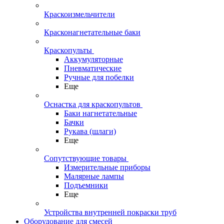
Краскоизмельчители
Красконагнетательные баки
Краскопульты
Аккумуляторные
Пневматические
Ручные для побелки
Еще
Оснастка для краскопультов
Баки нагнетательные
Бачки
Рукава (шлаги)
Еще
Сопутствующие товары
Измерительные приборы
Малярные лампы
Подъемники
Еще
Устройства внутренней покраски труб
Оборудование для смесей