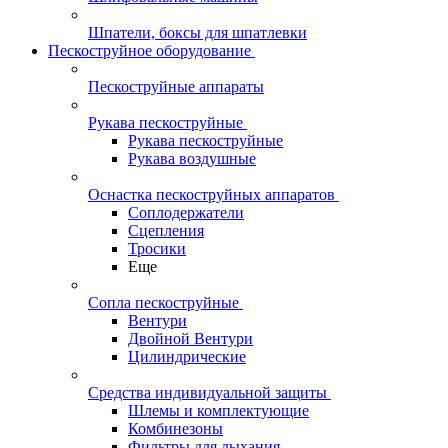
Шпатели, боксы для шпатлевки
Пескоструйное оборудование
Пескоструйные аппараты
Рукава пескоструйные
Рукава пескоструйные
Рукава воздушные
Оснастка пескоструйных аппаратов
Соплодержатели
Сцепления
Тросики
Еще
Сопла пескоструйные
Вентури
Двойной Вентури
Цилиндрические
Средства индивидуальной защиты
Шлемы и комплектующие
Комбинезоны
Фильтры для дыхания