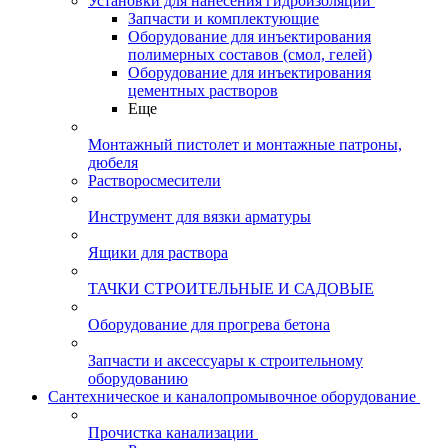
Установки для нанесения гидроизоляции
Запчасти и комплектующие
Оборудование для инъектирования
полимерных составов (смол, гелей)
Оборудование для инъектирования
цементных растворов
Еще
Монтажный пистолет и монтажные патроны,
дюбеля
Растворосмесители
Инструмент для вязки арматуры
Ящики для раствора
ТАЧКИ СТРОИТЕЛЬНЫЕ И САДОВЫЕ
Оборудование для прогрева бетона
Запчасти и аксессуары к строительному
оборудованию
Сантехническое и каналопромывочное оборудование
Прочистка канализации