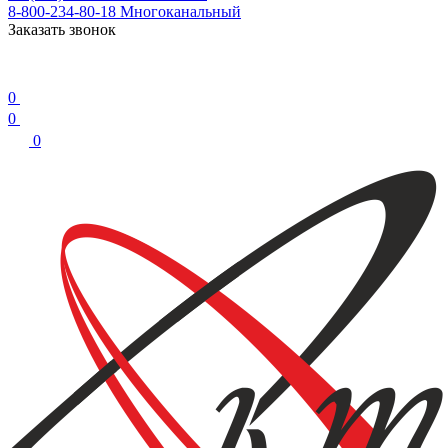
8-800-234-80-18
Многоканальный
Заказать звонок
0
0
0