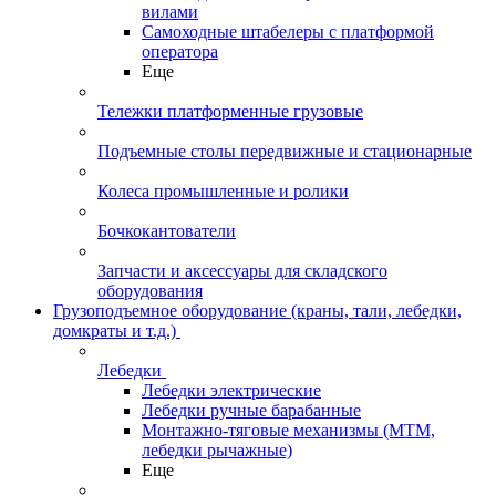
вилами
Самоходные штабелеры с платформой
оператора
Еще
Тележки платформенные грузовые
Подъемные столы передвижные и стационарные
Колеса промышленные и ролики
Бочкокантователи
Запчасти и аксессуары для складского
оборудования
Грузоподъемное оборудование (краны, тали, лебедки,
домкраты и т.д.)
Лебедки
Лебедки электрические
Лебедки ручные барабанные
Монтажно-тяговые механизмы (МТМ,
лебедки рычажные)
Еще