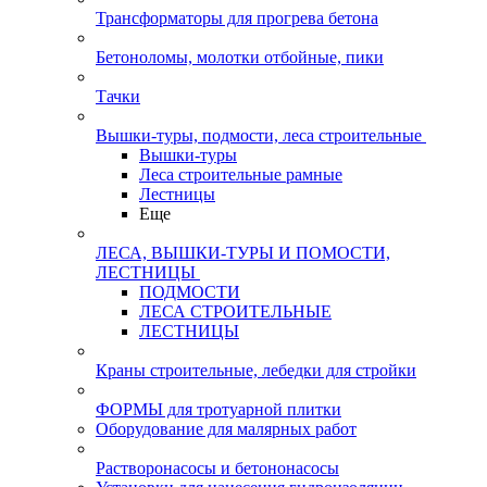
Трансформаторы для прогрева бетона
Бетоноломы, молотки отбойные, пики
Тачки
Вышки-туры, подмости, леса строительные
Вышки-туры
Леса строительные рамные
Лестницы
Еще
ЛЕСА, ВЫШКИ-ТУРЫ И ПОМОСТИ,
ЛЕСТНИЦЫ
ПОДМОСТИ
ЛЕСА СТРОИТЕЛЬНЫЕ
ЛЕСТНИЦЫ
Краны строительные, лебедки для стройки
ФОРМЫ для тротуарной плитки
Оборудование для малярных работ
Растворонасосы и бетононасосы