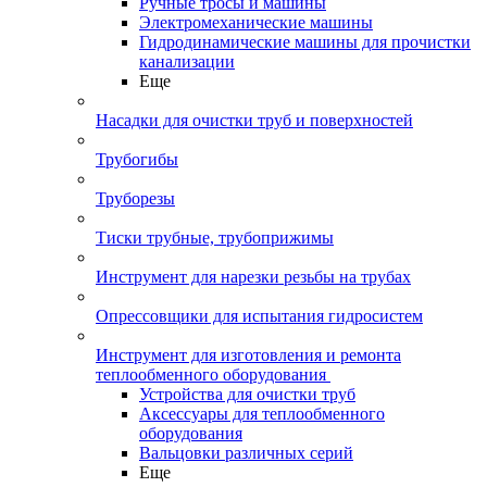
Ручные тросы и машины
Электромеханические машины
Гидродинамические машины для прочистки
канализации
Еще
Насадки для очистки труб и поверхностей
Трубогибы
Труборезы
Тиски трубные, трубоприжимы
Инструмент для нарезки резьбы на трубах
Опрессовщики для испытания гидросистем
Инструмент для изготовления и ремонта
теплообменного оборудования
Устройства для очистки труб
Аксессуары для теплообменного
оборудования
Вальцовки различных серий
Еще