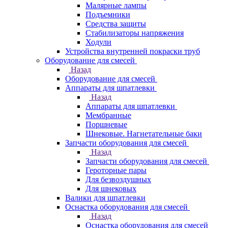
Малярные лампы
Подъемники
Средства защиты
Стабилизаторы напряжения
Ходули
Устройства внутренней покраски труб
Оборудование для смесей
Назад
Оборудование для смесей
Аппараты для шпатлевки
Назад
Аппараты для шпатлевки
Мембранные
Поршневые
Шнековые. Нагнетательные баки
Запчасти оборудования для смесей
Назад
Запчасти оборудования для смесей
Героторные пары
Для безвоздушных
Для шнековых
Валики для шпатлевки
Оснастка оборудования для смесей
Назад
Оснастка оборудования для смесей