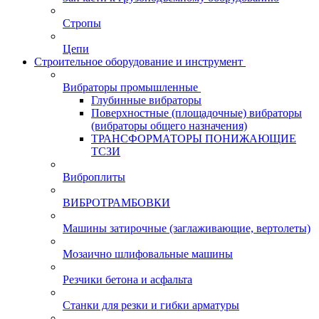
Стропы
Цепи
Строительное оборудование и инструмент
Вибраторы промышленные
Глубинные вибраторы
Поверхностные (площадочные) вибраторы
(вибраторы общего назначения)
ТРАНСФОРМАТОРЫ ПОНИЖАЮЩИЕ
ТСЗИ
Виброплиты
ВИБРОТРАМБОВКИ
Машины затирочные (заглаживающие, вертолеты)
Мозаично шлифовальные машины
Резчики бетона и асфальта
Станки для резки и гибки арматуры