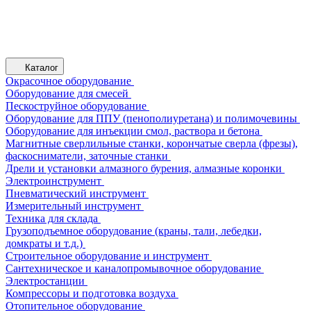
Каталог
Окрасочное оборудование
Оборудование для смесей
Пескоструйное оборудование
Оборудование для ППУ (пенополиуретана) и полимочевины
Оборудование для инъекции смол, раствора и бетона
Магнитные сверлильные станки, корончатые сверла (фрезы),
фаскосниматели, заточные станки
Дрели и установки алмазного бурения, алмазные коронки
Электроинструмент
Пневматический инструмент
Измерительный инструмент
Техника для склада
Грузоподъемное оборудование (краны, тали, лебедки,
домкраты и т.д.)
Строительное оборудование и инструмент
Сантехническое и каналопромывочное оборудование
Электростанции
Компрессоры и подготовка воздуха
Отопительное оборудование