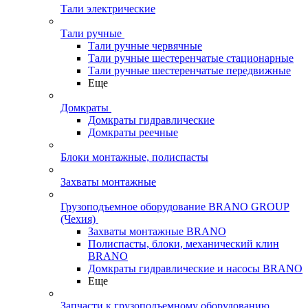
Тали электрические
Тали ручные
Тали ручные червячные
Тали ручные шестеренчатые стационарные
Тали ручные шестеренчатые передвижные
Еще
Домкраты
Домкраты гидравлические
Домкраты реечные
Блоки монтажные, полиспасты
Захваты монтажные
Грузоподъемное оборудование BRANO GROUP
(Чехия)
Захваты монтажные BRANO
Полиспасты, блоки, механический клин
BRANO
Домкраты гидравлические и насосы BRANO
Еще
Запчасти к грузоподъемному оборудованию