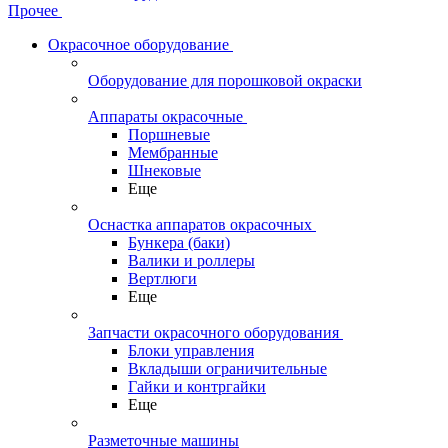
Прочее
Окрасочное оборудование
Оборудование для порошковой окраски
Аппараты окрасочные
Поршневые
Мембранные
Шнековые
Еще
Оснастка аппаратов окрасочных
Бункера (баки)
Валики и роллеры
Вертлюги
Еще
Запчасти окрасочного оборудования
Блоки управления
Вкладыши ограничительные
Гайки и контргайки
Еще
Разметочные машины