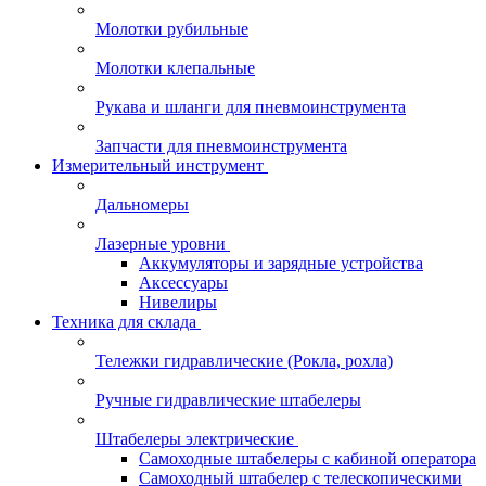
Молотки рубильные
Молотки клепальные
Рукава и шланги для пневмоинструмента
Запчасти для пневмоинструмента
Измерительный инструмент
Дальномеры
Лазерные уровни
Аккумуляторы и зарядные устройства
Аксессуары
Нивелиры
Техника для склада
Тележки гидравлические (Рокла, рохла)
Ручные гидравлические штабелеры
Штабелеры электрические
Самоходные штабелеры с кабиной оператора
Самоходный штабелер с телескопическими