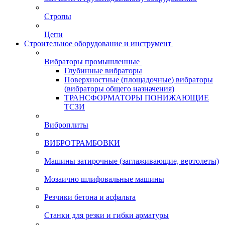
Стропы
Цепи
Строительное оборудование и инструмент
Вибраторы промышленные
Глубинные вибраторы
Поверхностные (площадочные) вибраторы
(вибраторы общего назначения)
ТРАНСФОРМАТОРЫ ПОНИЖАЮЩИЕ
ТСЗИ
Виброплиты
ВИБРОТРАМБОВКИ
Машины затирочные (заглаживающие, вертолеты)
Мозаично шлифовальные машины
Резчики бетона и асфальта
Станки для резки и гибки арматуры