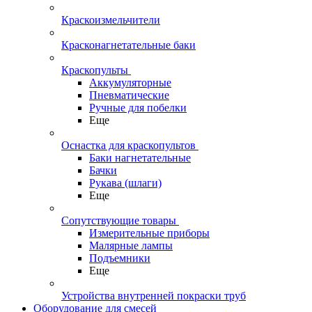
Краскоизмельчители
Красконагнетательные баки
Краскопульты
Аккумуляторные
Пневматические
Ручные для побелки
Еще
Оснастка для краскопультов
Баки нагнетательные
Бачки
Рукава (шлаги)
Еще
Сопутствующие товары
Измерительные приборы
Малярные лампы
Подъемники
Еще
Устройства внутренней покраски труб
Оборудование для смесей