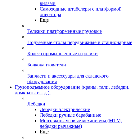
вилами
Самоходные штабелеры с платформой
оператора
Еще
Тележки платформенные грузовые
Подъемные столы передвижные и стационарные
Колеса промышленные и ролики
Бочкокантователи
Запчасти и аксессуары для складского
оборудования
Грузоподъемное оборудование (краны, тали, лебедки,
домкраты и т.д.)
Лебедки
Лебедки электрические
Лебедки ручные барабанные
Монтажно-тяговые механизмы (МТМ,
лебедки рычажные)
Еще