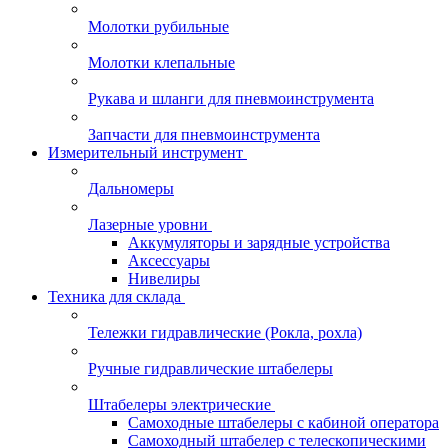
Молотки рубильные
Молотки клепальные
Рукава и шланги для пневмоинструмента
Запчасти для пневмоинструмента
Измерительный инструмент
Дальномеры
Лазерные уровни
Аккумуляторы и зарядные устройства
Аксессуары
Нивелиры
Техника для склада
Тележки гидравлические (Рокла, рохла)
Ручные гидравлические штабелеры
Штабелеры электрические
Самоходные штабелеры с кабиной оператора
Самоходный штабелер с телескопическими