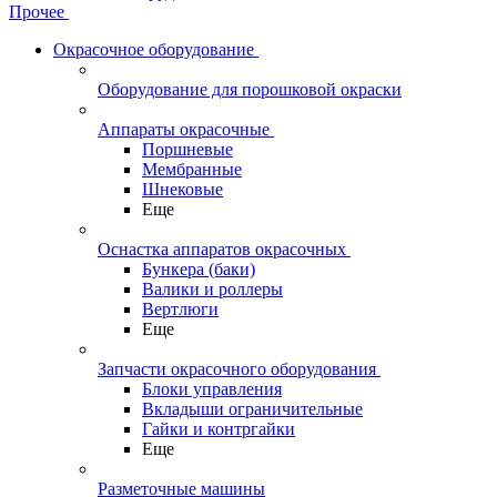
Прочее
Окрасочное оборудование
Оборудование для порошковой окраски
Аппараты окрасочные
Поршневые
Мембранные
Шнековые
Еще
Оснастка аппаратов окрасочных
Бункера (баки)
Валики и роллеры
Вертлюги
Еще
Запчасти окрасочного оборудования
Блоки управления
Вкладыши ограничительные
Гайки и контргайки
Еще
Разметочные машины