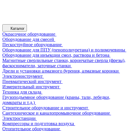
Каталог
Окрасочное оборудование
Оборудование для смесей
Пескоструйное оборудование
Оборудование для ППУ (пенополиуретана) и полимочевины
Оборудование для инъекции смол, раствора и бетона
Магнитные сверлильные станки, корончатые сверла (фрезы),
фаскосниматели, заточные станки
Дрели и установки алмазного бурения, алмазные коронки
Электроинструмент
Пневматический инструмент
Измерительный инструмент
Техника для склада
Грузоподъемное оборудование (краны, тали, лебедки,
домкраты и т.д.)
Строительное оборудование и инструмент
Сантехническое и каналопромывочное оборудование
Электростанции
Компрессоры и подготовка воздуха
Отопительное оборудование