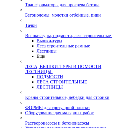
Трансформаторы для прогрева бетона
Бетоноломы, молотки отбойные, пики
Тачки
Вышки-туры, подмости, леса строительные
Вышки-туры
Леса строительные рамные
Лестницы
Еще
ЛЕСА, ВЫШКИ-ТУРЫ И ПОМОСТИ,
ЛЕСТНИЦЫ
ПОДМОСТИ
ЛЕСА СТРОИТЕЛЬНЫЕ
ЛЕСТНИЦЫ
Краны строительные, лебедки для стройки
ФОРМЫ для тротуарной плитки
Оборудование для малярных работ
Растворонасосы и бетононасосы