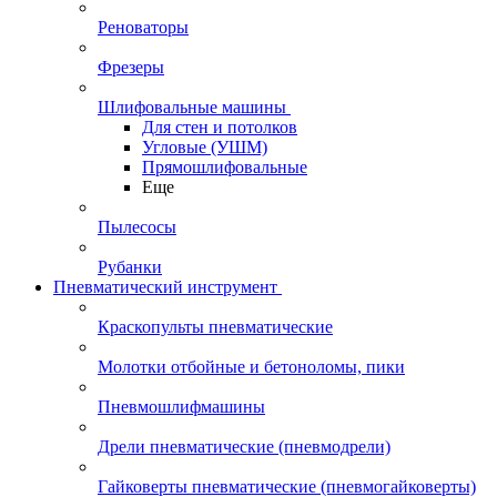
Реноваторы
Фрезеры
Шлифовальные машины
Для стен и потолков
Угловые (УШМ)
Прямошлифовальные
Еще
Пылесосы
Рубанки
Пневматический инструмент
Краскопульты пневматические
Молотки отбойные и бетоноломы, пики
Пневмошлифмашины
Дрели пневматические (пневмодрели)
Гайковерты пневматические (пневмогайковерты)