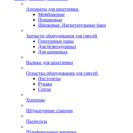
Аппараты для шпатлевки
Мембранные
Поршневые
Шнековые. Нагнетательные баки
Запчасти оборудования для смесей
Героторные пары
Для безвоздушных
Для шнековых
Валики для шпатлевки
Оснастка оборудования для смесей
Пистолеты
Рукава
Сопла
Хопперы
Штукатурные станции
Пылесосы
Шлифовальные машины