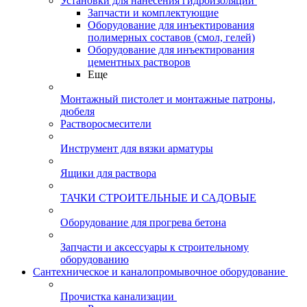
Установки для нанесения гидроизоляции
Запчасти и комплектующие
Оборудование для инъектирования
полимерных составов (смол, гелей)
Оборудование для инъектирования
цементных растворов
Еще
Монтажный пистолет и монтажные патроны,
дюбеля
Растворосмесители
Инструмент для вязки арматуры
Ящики для раствора
ТАЧКИ СТРОИТЕЛЬНЫЕ И САДОВЫЕ
Оборудование для прогрева бетона
Запчасти и аксессуары к строительному
оборудованию
Сантехническое и каналопромывочное оборудование
Прочистка канализации