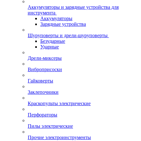
Аккумуляторы и зарядные устройства для
инструмента
Аккумуляторы
Зарядные устройства
Шуруповерты и дрели-шуруповерты
Безударные
Ударные
Дрели-миксеры
Виброприсоски
Гайковерты
Заклепочники
Краскопульты электрические
Перфораторы
Пилы электрические
Прочие электроинструменты