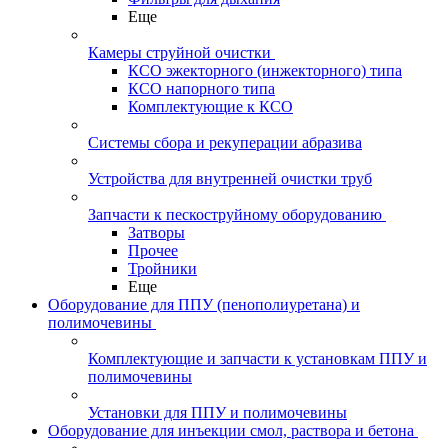
Еще
Камеры струйной очистки
КСО эжекторного (инжекторного) типа
КСО напорного типа
Комплектующие к КСО
Системы сбора и рекуперации абразива
Устройства для внутренней очистки труб
Запчасти к пескоструйному оборудованию
Затворы
Прочее
Тройники
Еще
Оборудование для ППУ (пенополиуретана) и
полимочевины
Комплектующие и запчасти к установкам ППУ и
полимочевины
Установки для ППУ и полимочевины
Оборудование для инъекции смол, раствора и бетона