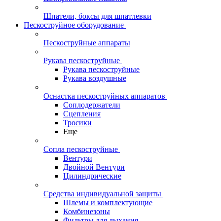
Шпатели, боксы для шпатлевки
Пескоструйное оборудование
Пескоструйные аппараты
Рукава пескоструйные
Рукава пескоструйные
Рукава воздушные
Оснастка пескоструйных аппаратов
Соплодержатели
Сцепления
Тросики
Еще
Сопла пескоструйные
Вентури
Двойной Вентури
Цилиндрические
Средства индивидуальной защиты
Шлемы и комплектующие
Комбинезоны
Фильтры для дыхания