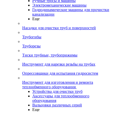
Ручные тросы и машины
Электромеханические машины
Гидродинамические машины для прочистки
канализации
Еще
Насадки для очистки труб и поверхностей
Трубогибы
Труборезы
Тиски трубные, трубоприжимы
Инструмент для нарезки резьбы на трубах
Опрессовщики для испытания гидросистем
Инструмент для изготовления и ремонта
теплообменного оборудования
Устройства для очистки труб
Аксессуары для теплообменного
оборудования
Вальцовки различных серий
Еще