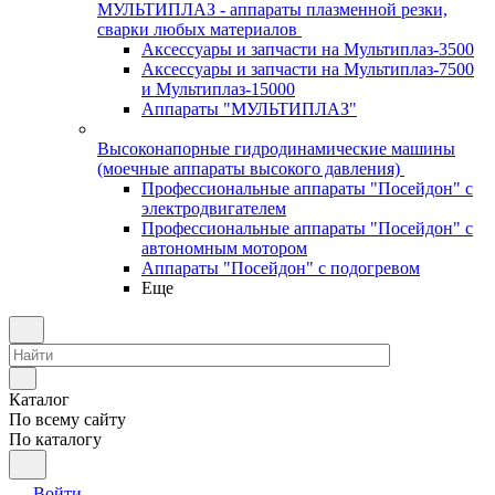
МУЛЬТИПЛАЗ - аппараты плазменной резки,
сварки любых материалов
Аксессуары и запчасти на Мультиплаз-3500
Аксессуары и запчасти на Мультиплаз-7500
и Мультиплаз-15000
Аппараты "МУЛЬТИПЛАЗ"
Высоконапорные гидродинамические машины
(моечные аппараты высокого давления)
Профессиональные аппараты "Посейдон" с
электродвигателем
Профессиональные аппараты "Посейдон" с
автономным мотором
Аппараты "Посейдон" с подогревом
Еще
Каталог
По всему сайту
По каталогу
Войти