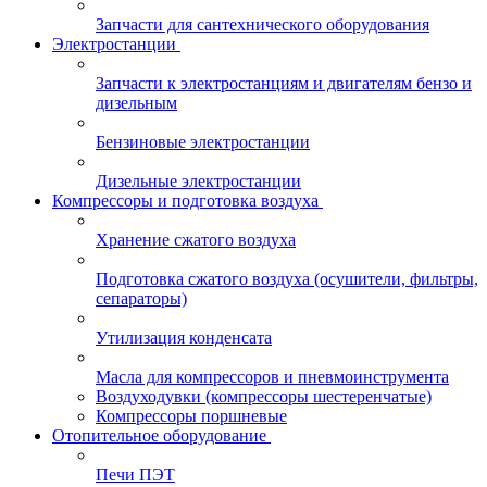
Запчасти для сантехнического оборудования
Электростанции
Запчасти к электростанциям и двигателям бензо и
дизельным
Бензиновые электростанции
Дизельные электростанции
Компрессоры и подготовка воздуха
Хранение сжатого воздуха
Подготовка сжатого воздуха (осушители, фильтры,
сепараторы)
Утилизация конденсата
Масла для компрессоров и пневмоинструмента
Воздуходувки (компрессоры шестеренчатые)
Компрессоры поршневые
Отопительное оборудование
Печи ПЭТ