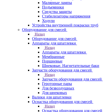
Малярные лампы
Подъемники
Средства защиты
Стабилизаторы напряжения
Ходули
Устройства внутренней покраски труб
Оборудование для смесей
Назад
Оборудование для смесей
Аппараты для шпатлевки
Назад
Аппараты для шпатлевки
Мембранные
Поршневые
Шнековые. Нагнетательные баки
Запчасти оборудования для смесей
Назад
Запчасти оборудования для смесей
Героторные пары
Для безвоздушных
Для шнековых
Валики для шпатлевки
Оснастка оборудования для смесей
Назад
Оснастка оборудования для смесей