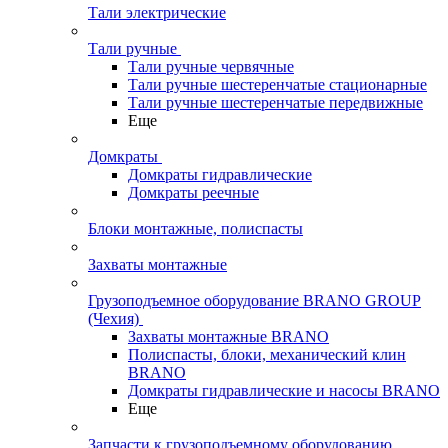
Тали электрические
Тали ручные
Тали ручные червячные
Тали ручные шестеренчатые стационарные
Тали ручные шестеренчатые передвижные
Еще
Домкраты
Домкраты гидравлические
Домкраты реечные
Блоки монтажные, полиспасты
Захваты монтажные
Грузоподъемное оборудование BRANO GROUP
(Чехия)
Захваты монтажные BRANO
Полиспасты, блоки, механический клин
BRANO
Домкраты гидравлические и насосы BRANO
Еще
Запчасти к грузоподъемному оборудованию