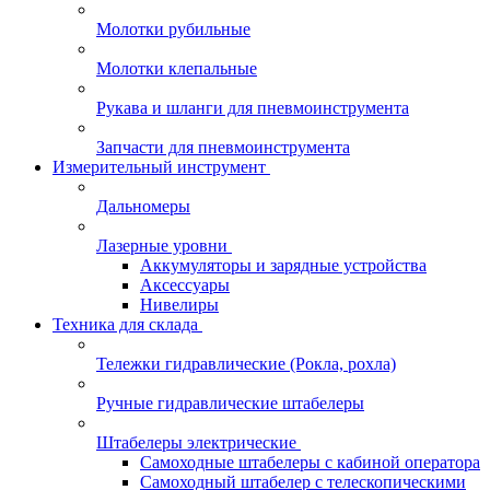
Молотки рубильные
Молотки клепальные
Рукава и шланги для пневмоинструмента
Запчасти для пневмоинструмента
Измерительный инструмент
Дальномеры
Лазерные уровни
Аккумуляторы и зарядные устройства
Аксессуары
Нивелиры
Техника для склада
Тележки гидравлические (Рокла, рохла)
Ручные гидравлические штабелеры
Штабелеры электрические
Самоходные штабелеры с кабиной оператора
Самоходный штабелер с телескопическими