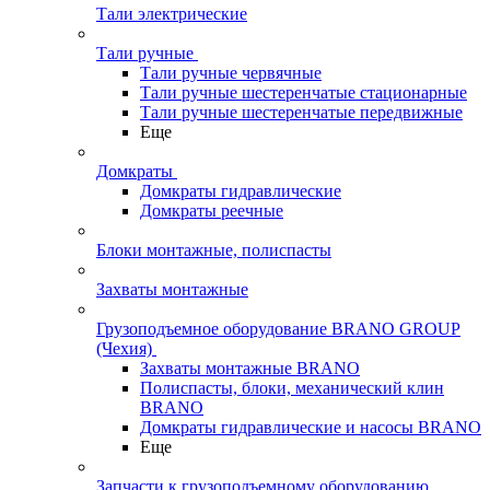
Тали электрические
Тали ручные
Тали ручные червячные
Тали ручные шестеренчатые стационарные
Тали ручные шестеренчатые передвижные
Еще
Домкраты
Домкраты гидравлические
Домкраты реечные
Блоки монтажные, полиспасты
Захваты монтажные
Грузоподъемное оборудование BRANO GROUP
(Чехия)
Захваты монтажные BRANO
Полиспасты, блоки, механический клин
BRANO
Домкраты гидравлические и насосы BRANO
Еще
Запчасти к грузоподъемному оборудованию