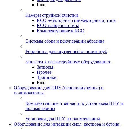
Еще
Камеры струйной очистки
КСО эжекторного (инжекторного) типа
КСО напорного типа
Комплектующие к КСО
Системы сбора и рекуперации абразива
Устройства для внутренней очистки труб
Запчасти к пескоструйному оборудованию
Затворы
Прочее
Тройники
Еще
Оборудование для ППУ (пенополиуретана) и
полимочевины
Комплектующие и запчасти к установкам ППУ и
полимочевины
Установки для ППУ и полимочевины
Оборудование для инъекции смол, раствора и бетона