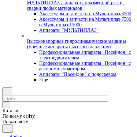
МУЛЬТИПЛАЗ - аппараты плазменной резки,
сварки любых материалов
Аксессуары и запчасти на Мультиплаз-3500
Аксессуары и запчасти на Мультиплаз-7500
и Мультиплаз-15000
Аппараты "МУЛЬТИПЛАЗ"
Высоконапорные гидродинамические машины
(моечные аппараты высокого давления)
Профессиональные аппараты "Посейдон" с
электродвигателем
Профессиональные аппараты "Посейдон" с
автономным мотором
Аппараты "Посейдон" с подогревом
Еще
Каталог
По всему сайту
По каталогу
Войти