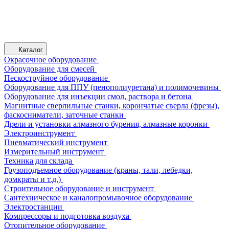
Каталог
Окрасочное оборудование
Оборудование для смесей
Пескоструйное оборудование
Оборудование для ППУ (пенополиуретана) и полимочевины
Оборудование для инъекции смол, раствора и бетона
Магнитные сверлильные станки, корончатые сверла (фрезы),
фаскосниматели, заточные станки
Дрели и установки алмазного бурения, алмазные коронки
Электроинструмент
Пневматический инструмент
Измерительный инструмент
Техника для склада
Грузоподъемное оборудование (краны, тали, лебедки,
домкраты и т.д.)
Строительное оборудование и инструмент
Сантехническое и каналопромывочное оборудование
Электростанции
Компрессоры и подготовка воздуха
Отопительное оборудование