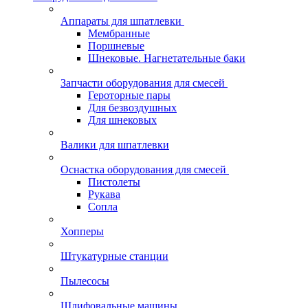
Аппараты для шпатлевки
Мембранные
Поршневые
Шнековые. Нагнетательные баки
Запчасти оборудования для смесей
Героторные пары
Для безвоздушных
Для шнековых
Валики для шпатлевки
Оснастка оборудования для смесей
Пистолеты
Рукава
Сопла
Хопперы
Штукатурные станции
Пылесосы
Шлифовальные машины