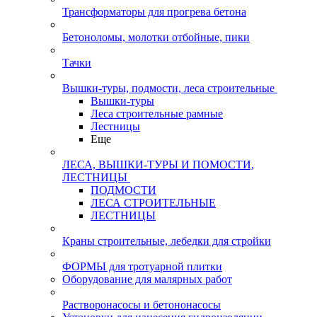
Трансформаторы для прогрева бетона
Бетоноломы, молотки отбойные, пики
Тачки
Вышки-туры, подмости, леса строительные
Вышки-туры
Леса строительные рамные
Лестницы
Еще
ЛЕСА, ВЫШКИ-ТУРЫ И ПОМОСТИ,
ЛЕСТНИЦЫ
ПОДМОСТИ
ЛЕСА СТРОИТЕЛЬНЫЕ
ЛЕСТНИЦЫ
Краны строительные, лебедки для стройки
ФОРМЫ для тротуарной плитки
Оборудование для малярных работ
Растворонасосы и бетононасосы