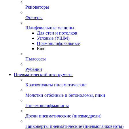
Реноваторы
Фрезеры
Шлифовальные машины
Для стен и потолков
Угловые (УШМ)
Прямошлифовальные
Еще
Пылесосы
Рубанки
Пневматический инструмент
Краскопульты пневматические
Молотки отбойные и бетоноломы, пики
Пневмошлифмашины
Дрели пневматические (пневмодрели)
Гайковерты пневматические (пневмогайковерты)