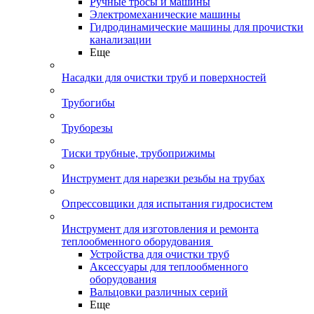
Ручные тросы и машины
Электромеханические машины
Гидродинамические машины для прочистки
канализации
Еще
Насадки для очистки труб и поверхностей
Трубогибы
Труборезы
Тиски трубные, трубоприжимы
Инструмент для нарезки резьбы на трубах
Опрессовщики для испытания гидросистем
Инструмент для изготовления и ремонта
теплообменного оборудования
Устройства для очистки труб
Аксессуары для теплообменного
оборудования
Вальцовки различных серий
Еще