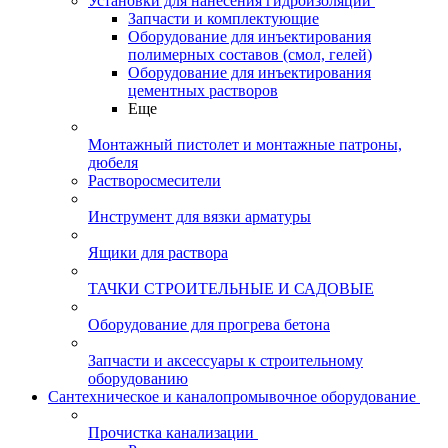
Установки для нанесения гидроизоляции
Запчасти и комплектующие
Оборудование для инъектирования
полимерных составов (смол, гелей)
Оборудование для инъектирования
цементных растворов
Еще
Монтажный пистолет и монтажные патроны,
дюбеля
Растворосмесители
Инструмент для вязки арматуры
Ящики для раствора
ТАЧКИ СТРОИТЕЛЬНЫЕ И САДОВЫЕ
Оборудование для прогрева бетона
Запчасти и аксессуары к строительному
оборудованию
Сантехническое и каналопромывочное оборудование
Прочистка канализации