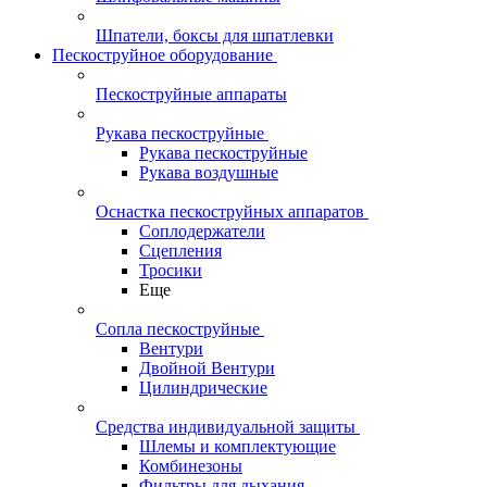
Шпатели, боксы для шпатлевки
Пескоструйное оборудование
Пескоструйные аппараты
Рукава пескоструйные
Рукава пескоструйные
Рукава воздушные
Оснастка пескоструйных аппаратов
Соплодержатели
Сцепления
Тросики
Еще
Сопла пескоструйные
Вентури
Двойной Вентури
Цилиндрические
Средства индивидуальной защиты
Шлемы и комплектующие
Комбинезоны
Фильтры для дыхания