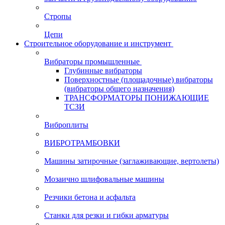
Стропы
Цепи
Строительное оборудование и инструмент
Вибраторы промышленные
Глубинные вибраторы
Поверхностные (площадочные) вибраторы
(вибраторы общего назначения)
ТРАНСФОРМАТОРЫ ПОНИЖАЮЩИЕ
ТСЗИ
Виброплиты
ВИБРОТРАМБОВКИ
Машины затирочные (заглаживающие, вертолеты)
Мозаично шлифовальные машины
Резчики бетона и асфальта
Станки для резки и гибки арматуры