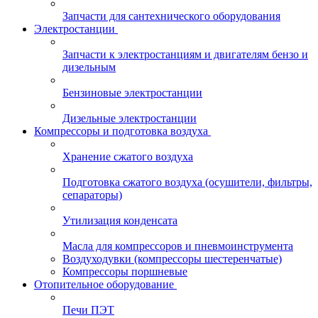
Запчасти для сантехнического оборудования
Электростанции
Запчасти к электростанциям и двигателям бензо и
дизельным
Бензиновые электростанции
Дизельные электростанции
Компрессоры и подготовка воздуха
Хранение сжатого воздуха
Подготовка сжатого воздуха (осушители, фильтры,
сепараторы)
Утилизация конденсата
Масла для компрессоров и пневмоинструмента
Воздуходувки (компрессоры шестеренчатые)
Компрессоры поршневые
Отопительное оборудование
Печи ПЭТ