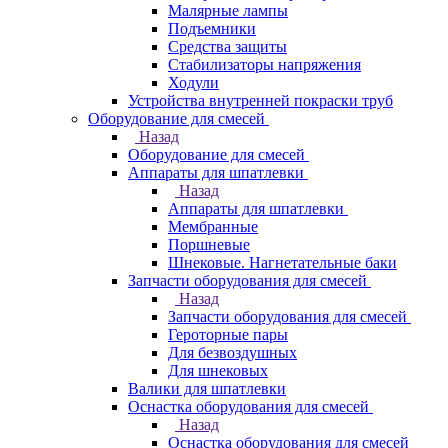
Малярные лампы
Подъемники
Средства защиты
Стабилизаторы напряжения
Ходули
Устройства внутренней покраски труб
Оборудование для смесей
Назад
Оборудование для смесей
Аппараты для шпатлевки
Назад
Аппараты для шпатлевки
Мембранные
Поршневые
Шнековые. Нагнетательные баки
Запчасти оборудования для смесей
Назад
Запчасти оборудования для смесей
Героторные пары
Для безвоздушных
Для шнековых
Валики для шпатлевки
Оснастка оборудования для смесей
Назад
Оснастка оборудования для смесей