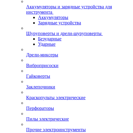
Аккумуляторы и зарядные устройства для
инструмента
Аккумуляторы
Зарядные устройства
Шуруповерты и дрели-шуруповерты
Безударные
Ударные
Дрели-миксеры
Виброприсоски
Гайковерты
Заклепочники
Краскопульты электрические
Перфораторы
Пилы электрические
Прочие электроинструменты