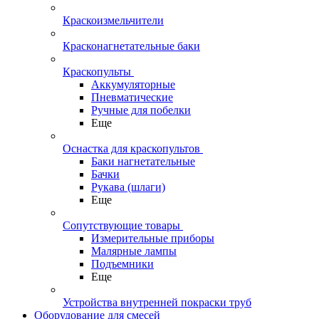
Краскоизмельчители
Красконагнетательные баки
Краскопульты
Аккумуляторные
Пневматические
Ручные для побелки
Еще
Оснастка для краскопультов
Баки нагнетательные
Бачки
Рукава (шлаги)
Еще
Сопутствующие товары
Измерительные приборы
Малярные лампы
Подъемники
Еще
Устройства внутренней покраски труб
Оборудование для смесей