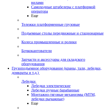
вилами
Самоходные штабелеры с платформой
оператора
Еще
Тележки платформенные грузовые
Подъемные столы передвижные и стационарные
Колеса промышленные и ролики
Бочкокантователи
Запчасти и аксессуары для складского
оборудования
Грузоподъемное оборудование (краны, тали, лебедки,
домкраты и т.д.)
Лебедки
Лебедки электрические
Лебедки ручные барабанные
Монтажно-тяговые механизмы (МТМ,
лебедки рычажные)
Еще