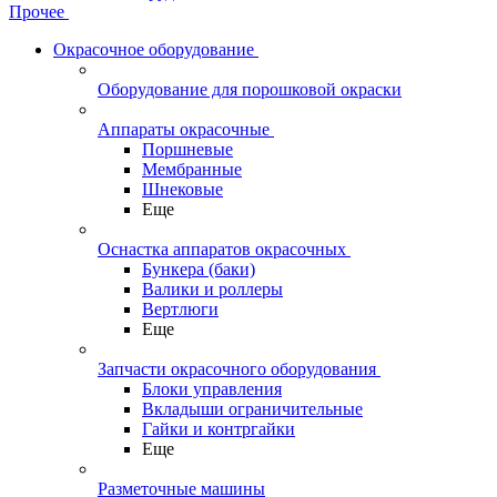
Прочее
Окрасочное оборудование
Оборудование для порошковой окраски
Аппараты окрасочные
Поршневые
Мембранные
Шнековые
Еще
Оснастка аппаратов окрасочных
Бункера (баки)
Валики и роллеры
Вертлюги
Еще
Запчасти окрасочного оборудования
Блоки управления
Вкладыши ограничительные
Гайки и контргайки
Еще
Разметочные машины