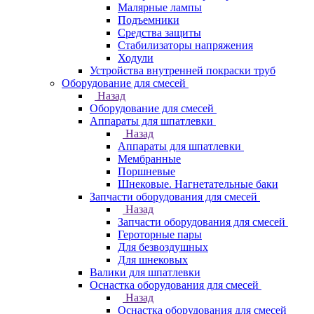
Малярные лампы
Подъемники
Средства защиты
Стабилизаторы напряжения
Ходули
Устройства внутренней покраски труб
Оборудование для смесей
Назад
Оборудование для смесей
Аппараты для шпатлевки
Назад
Аппараты для шпатлевки
Мембранные
Поршневые
Шнековые. Нагнетательные баки
Запчасти оборудования для смесей
Назад
Запчасти оборудования для смесей
Героторные пары
Для безвоздушных
Для шнековых
Валики для шпатлевки
Оснастка оборудования для смесей
Назад
Оснастка оборудования для смесей