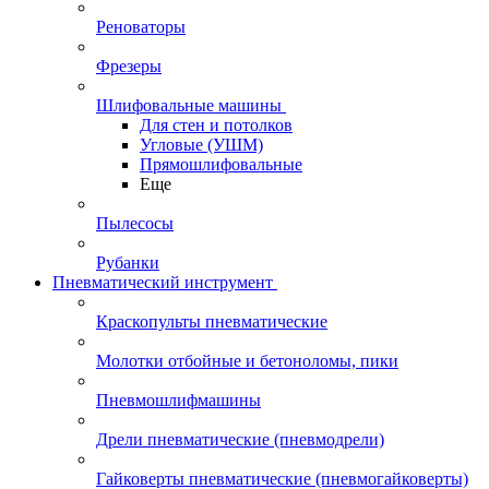
Реноваторы
Фрезеры
Шлифовальные машины
Для стен и потолков
Угловые (УШМ)
Прямошлифовальные
Еще
Пылесосы
Рубанки
Пневматический инструмент
Краскопульты пневматические
Молотки отбойные и бетоноломы, пики
Пневмошлифмашины
Дрели пневматические (пневмодрели)
Гайковерты пневматические (пневмогайковерты)