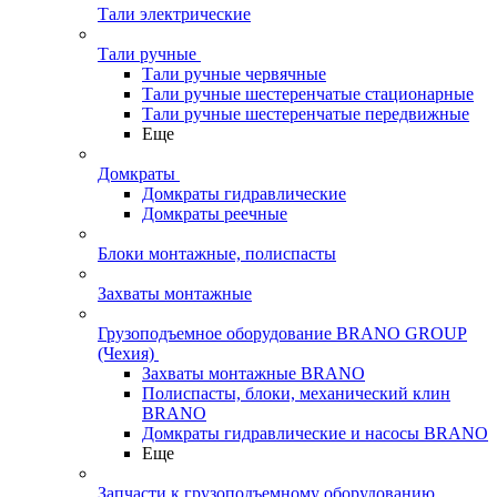
Тали электрические
Тали ручные
Тали ручные червячные
Тали ручные шестеренчатые стационарные
Тали ручные шестеренчатые передвижные
Еще
Домкраты
Домкраты гидравлические
Домкраты реечные
Блоки монтажные, полиспасты
Захваты монтажные
Грузоподъемное оборудование BRANO GROUP
(Чехия)
Захваты монтажные BRANO
Полиспасты, блоки, механический клин
BRANO
Домкраты гидравлические и насосы BRANO
Еще
Запчасти к грузоподъемному оборудованию