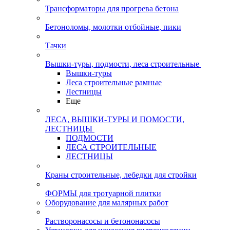
Трансформаторы для прогрева бетона
Бетоноломы, молотки отбойные, пики
Тачки
Вышки-туры, подмости, леса строительные
Вышки-туры
Леса строительные рамные
Лестницы
Еще
ЛЕСА, ВЫШКИ-ТУРЫ И ПОМОСТИ,
ЛЕСТНИЦЫ
ПОДМОСТИ
ЛЕСА СТРОИТЕЛЬНЫЕ
ЛЕСТНИЦЫ
Краны строительные, лебедки для стройки
ФОРМЫ для тротуарной плитки
Оборудование для малярных работ
Растворонасосы и бетононасосы