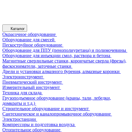
Каталог
Окрасочное оборудование
Оборудование для смесей
Пескоструйное оборудование
Оборудование для ППУ (пенополиуретана) и полимочевины
Оборудование для инъекции смол, раствора и бетона
Магнитные сверлильные станки, корончатые сверла (фрезы),
фаскосниматели, заточные станки
Дрели и установки алмазного бурения, алмазные коронки
Электроинструмент
Пневматический инструмент
Измерительный инструмент
Техника для склада
Грузоподъемное оборудование (краны, тали, лебедки,
домкраты и т.д.)
Строительное оборудование и инструмент
Сантехническое и каналопромывочное оборудование
Электростанции
Компрессоры и подготовка воздуха
Отопительное оборудование