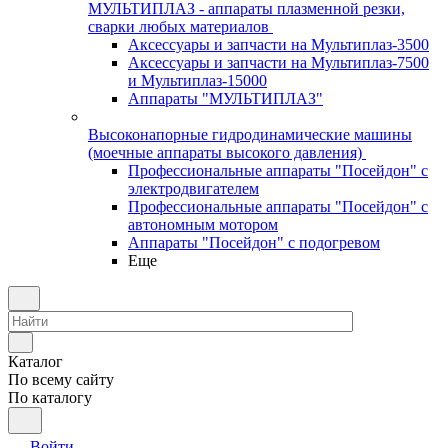
МУЛЬТИПЛАЗ - аппараты плазменной резки,
сварки любых материалов
Аксессуары и запчасти на Мультиплаз-3500
Аксессуары и запчасти на Мультиплаз-7500
и Мультиплаз-15000
Аппараты "МУЛЬТИПЛАЗ"
Высоконапорные гидродинамические машины
(моечные аппараты высокого давления)
Профессиональные аппараты "Посейдон" с
электродвигателем
Профессиональные аппараты "Посейдон" с
автономным мотором
Аппараты "Посейдон" с подогревом
Еще
Каталог
По всему сайту
По каталогу
Войти