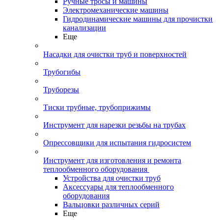
Ручные тросы и машины
Электромеханические машины
Гидродинамические машины для прочистки
канализации
Еще
Насадки для очистки труб и поверхностей
Трубогибы
Труборезы
Тиски трубные, трубоприжимы
Инструмент для нарезки резьбы на трубах
Опрессовщики для испытания гидросистем
Инструмент для изготовления и ремонта
теплообменного оборудования
Устройства для очистки труб
Аксессуары для теплообменного
оборудования
Вальцовки различных серий
Еще