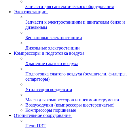
Запчасти для сантехнического оборудования
Электростанции
Запчасти к электростанциям и двигателям бензо и
дизельным
Бензиновые электростанции
Дизельные электростанции
Компрессоры и подготовка воздуха
Хранение сжатого воздуха
Подготовка сжатого воздуха (осушители, фильтры,
сепараторы)
Утилизация конденсата
Масла для компрессоров и пневмоинструмента
Воздуходувки (компрессоры шестеренчатые)
Компрессоры поршневые
Отопительное оборудование
Печи ПЭТ