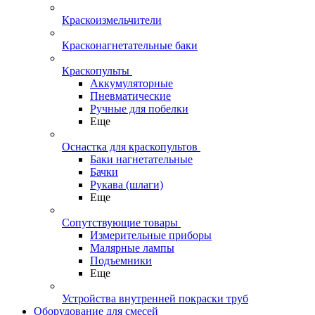
Краскоизмельчители
Красконагнетательные баки
Краскопульты
Аккумуляторные
Пневматические
Ручные для побелки
Еще
Оснастка для краскопультов
Баки нагнетательные
Бачки
Рукава (шлаги)
Еще
Сопутствующие товары
Измерительные приборы
Малярные лампы
Подъемники
Еще
Устройства внутренней покраски труб
Оборудование для смесей