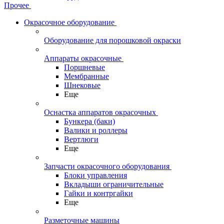
Прочее
Окрасочное оборудование
Оборудование для порошковой окраски
Аппараты окрасочные
Поршневые
Мембранные
Шнековые
Еще
Оснастка аппаратов окрасочных
Бункера (баки)
Валики и роллеры
Вертлюги
Еще
Запчасти окрасочного оборудования
Блоки управления
Вкладыши ограничительные
Гайки и контргайки
Еще
Разметочные машины