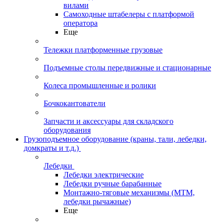
вилами
Самоходные штабелеры с платформой
оператора
Еще
Тележки платформенные грузовые
Подъемные столы передвижные и стационарные
Колеса промышленные и ролики
Бочкокантователи
Запчасти и аксессуары для складского
оборудования
Грузоподъемное оборудование (краны, тали, лебедки,
домкраты и т.д.)
Лебедки
Лебедки электрические
Лебедки ручные барабанные
Монтажно-тяговые механизмы (МТМ,
лебедки рычажные)
Еще