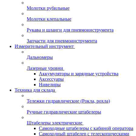
Молотки рубильные
Молотки клепальные
Рукава и шланги для пневмоинструмента
Запчасти для пневмоинструмента
Измерительный инструмент
Дальномеры
Лазерные уровни
Аккумуляторы и зарядные устройства
Аксессуары
Нивелиры
Техника для склада
Тележки гидравлические (Рокла, рохла)
Ручные гидравлические штабелеры
Штабелеры электрические
Самоходные штабелеры с кабиной оператора
Самоходный штабелер с телескопическими