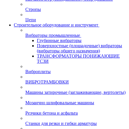
Стропы
Цепи
Строительное оборудование и инструмент
Вибраторы промышленные
Глубинные вибраторы
Поверхностные (площадочные) вибраторы
(вибраторы общего назначения)
ТРАНСФОРМАТОРЫ ПОНИЖАЮЩИЕ
ТСЗИ
Виброплиты
ВИБРОТРАМБОВКИ
Машины затирочные (заглаживающие, вертолеты)
Мозаично шлифовальные машины
Резчики бетона и асфальта
Станки для резки и гибки арматуры