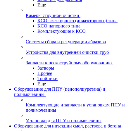
Еще
Камеры струйной очистки
КСО эжекторного (инжекторного) типа
КСО напорного типа
Комплектующие к КСО
Системы сбора и рекуперации абразива
Устройства для внутренней очистки труб
Запчасти к пескоструйному оборудованию
Затворы
Прочее
Тройники
Еще
Оборудование для ППУ (пенополиуретана) и
полимочевины
Комплектующие и запчасти к установкам ППУ и
полимочевины
Установки для ППУ и полимочевины
Оборудование для инъекции смол, раствора и бетона