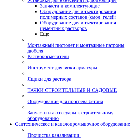
Установки для нанесения гидроизоляции
Запчасти и комплектующие
Оборудование для инъектирования
полимерных составов (смол, гелей)
Оборудование для инъектирования
цементных растворов
Еще
Монтажный пистолет и монтажные патроны,
дюбеля
Растворосмесители
Инструмент для вязки арматуры
Ящики для раствора
ТАЧКИ СТРОИТЕЛЬНЫЕ И САДОВЫЕ
Оборудование для прогрева бетона
Запчасти и аксессуары к строительному
оборудованию
Сантехническое и каналопромывочное оборудование
Прочистка канализации