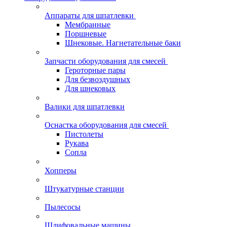
Аппараты для шпатлевки
Мембранные
Поршневые
Шнековые. Нагнетательные баки
Запчасти оборудования для смесей
Героторные пары
Для безвоздушных
Для шнековых
Валики для шпатлевки
Оснастка оборудования для смесей
Пистолеты
Рукава
Сопла
Хопперы
Штукатурные станции
Пылесосы
Шлифовальные машины