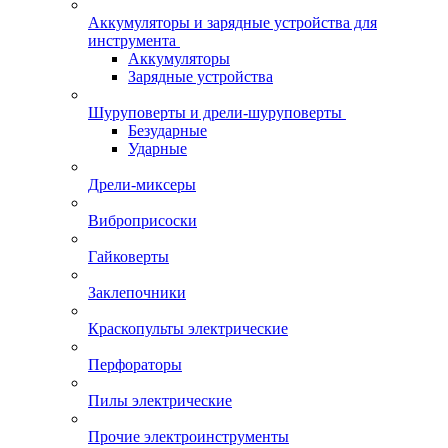
Аккумуляторы и зарядные устройства для
инструмента
Аккумуляторы
Зарядные устройства
Шуруповерты и дрели-шуруповерты
Безударные
Ударные
Дрели-миксеры
Виброприсоски
Гайковерты
Заклепочники
Краскопульты электрические
Перфораторы
Пилы электрические
Прочие электроинструменты