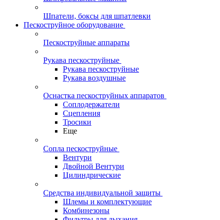
Шпатели, боксы для шпатлевки
Пескоструйное оборудование
Пескоструйные аппараты
Рукава пескоструйные
Рукава пескоструйные
Рукава воздушные
Оснастка пескоструйных аппаратов
Соплодержатели
Сцепления
Тросики
Еще
Сопла пескоструйные
Вентури
Двойной Вентури
Цилиндрические
Средства индивидуальной защиты
Шлемы и комплектующие
Комбинезоны
Фильтры для дыхания