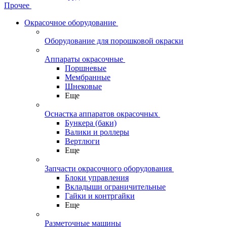
Прочее
Окрасочное оборудование
Оборудование для порошковой окраски
Аппараты окрасочные
Поршневые
Мембранные
Шнековые
Еще
Оснастка аппаратов окрасочных
Бункера (баки)
Валики и роллеры
Вертлюги
Еще
Запчасти окрасочного оборудования
Блоки управления
Вкладыши ограничительные
Гайки и контргайки
Еще
Разметочные машины