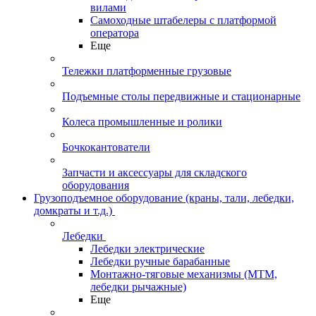
вилами
Самоходные штабелеры с платформой
оператора
Еще
Тележки платформенные грузовые
Подъемные столы передвижные и стационарные
Колеса промышленные и ролики
Бочкокантователи
Запчасти и аксессуары для складского
оборудования
Грузоподъемное оборудование (краны, тали, лебедки,
домкраты и т.д.)
Лебедки
Лебедки электрические
Лебедки ручные барабанные
Монтажно-тяговые механизмы (МТМ,
лебедки рычажные)
Еще