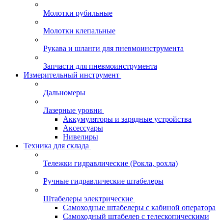
Молотки рубильные
Молотки клепальные
Рукава и шланги для пневмоинструмента
Запчасти для пневмоинструмента
Измерительный инструмент
Дальномеры
Лазерные уровни
Аккумуляторы и зарядные устройства
Аксессуары
Нивелиры
Техника для склада
Тележки гидравлические (Рокла, рохла)
Ручные гидравлические штабелеры
Штабелеры электрические
Самоходные штабелеры с кабиной оператора
Самоходный штабелер с телескопическими