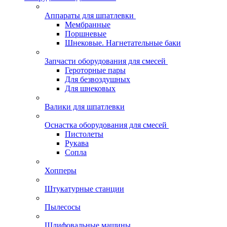
Аппараты для шпатлевки
Мембранные
Поршневые
Шнековые. Нагнетательные баки
Запчасти оборудования для смесей
Героторные пары
Для безвоздушных
Для шнековых
Валики для шпатлевки
Оснастка оборудования для смесей
Пистолеты
Рукава
Сопла
Хопперы
Штукатурные станции
Пылесосы
Шлифовальные машины