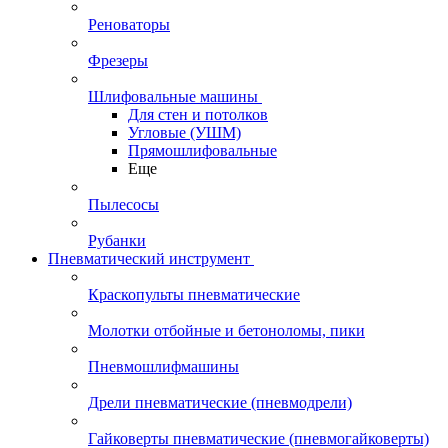
Реноваторы
Фрезеры
Шлифовальные машины
Для стен и потолков
Угловые (УШМ)
Прямошлифовальные
Еще
Пылесосы
Рубанки
Пневматический инструмент
Краскопульты пневматические
Молотки отбойные и бетоноломы, пики
Пневмошлифмашины
Дрели пневматические (пневмодрели)
Гайковерты пневматические (пневмогайковерты)