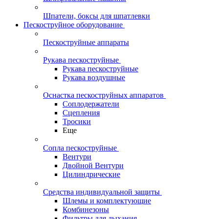
Шпатели, боксы для шпатлевки
Пескоструйное оборудование
Пескоструйные аппараты
Рукава пескоструйные
Рукава пескоструйные
Рукава воздушные
Оснастка пескоструйных аппаратов
Соплодержатели
Сцепления
Тросики
Еще
Сопла пескоструйные
Вентури
Двойной Вентури
Цилиндрические
Средства индивидуальной защиты
Шлемы и комплектующие
Комбинезоны
Фильтры для дыхания