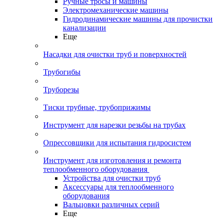
Ручные тросы и машины
Электромеханические машины
Гидродинамические машины для прочистки
канализации
Еще
Насадки для очистки труб и поверхностей
Трубогибы
Труборезы
Тиски трубные, трубоприжимы
Инструмент для нарезки резьбы на трубах
Опрессовщики для испытания гидросистем
Инструмент для изготовления и ремонта
теплообменного оборудования
Устройства для очистки труб
Аксессуары для теплообменного
оборудования
Вальцовки различных серий
Еще