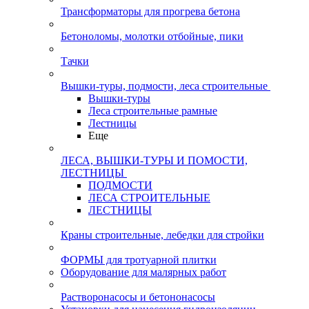
Трансформаторы для прогрева бетона
Бетоноломы, молотки отбойные, пики
Тачки
Вышки-туры, подмости, леса строительные
Вышки-туры
Леса строительные рамные
Лестницы
Еще
ЛЕСА, ВЫШКИ-ТУРЫ И ПОМОСТИ,
ЛЕСТНИЦЫ
ПОДМОСТИ
ЛЕСА СТРОИТЕЛЬНЫЕ
ЛЕСТНИЦЫ
Краны строительные, лебедки для стройки
ФОРМЫ для тротуарной плитки
Оборудование для малярных работ
Растворонасосы и бетононасосы