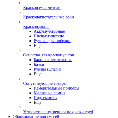
Краскоизмельчители
Красконагнетательные баки
Краскопульты
Аккумуляторные
Пневматические
Ручные для побелки
Еще
Оснастка для краскопультов
Баки нагнетательные
Бачки
Рукава (шлаги)
Еще
Сопутствующие товары
Измерительные приборы
Малярные лампы
Подъемники
Еще
Устройства внутренней покраски труб
Оборудование для смесей