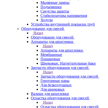
Малярные лампы
Подъемники
Средства защиты
Стабилизаторы напряжения
Ходули
Устройства внутренней покраски труб
Оборудование для смесей
Назад
Оборудование для смесей
Аппараты для шпатлевки
Назад
Аппараты для шпатлевки
Мембранные
Поршневые
Шнековые. Нагнетательные баки
Запчасти оборудования для смесей
Назад
Запчасти оборудования для смесей
Героторные пары
Для безвоздушных
Для шнековых
Валики для шпатлевки
Оснастка оборудования для смесей
Назад
Оснастка оборудования для смесей