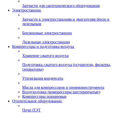
Запчасти для сантехнического оборудования
Электростанции
Запчасти к электростанциям и двигателям бензо и
дизельным
Бензиновые электростанции
Дизельные электростанции
Компрессоры и подготовка воздуха
Хранение сжатого воздуха
Подготовка сжатого воздуха (осушители, фильтры,
сепараторы)
Утилизация конденсата
Масла для компрессоров и пневмоинструмента
Воздуходувки (компрессоры шестеренчатые)
Компрессоры поршневые
Отопительное оборудование
Печи ПЭТ