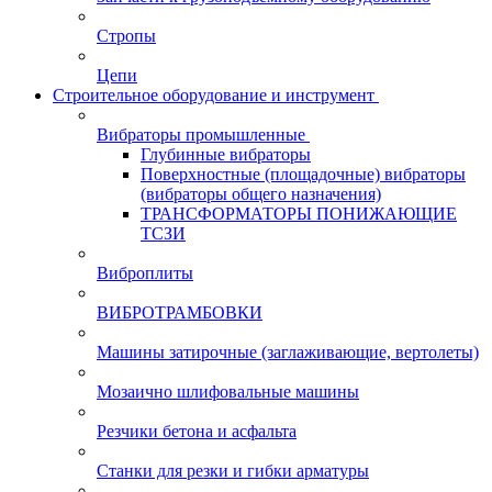
Стропы
Цепи
Строительное оборудование и инструмент
Вибраторы промышленные
Глубинные вибраторы
Поверхностные (площадочные) вибраторы
(вибраторы общего назначения)
ТРАНСФОРМАТОРЫ ПОНИЖАЮЩИЕ
ТСЗИ
Виброплиты
ВИБРОТРАМБОВКИ
Машины затирочные (заглаживающие, вертолеты)
Мозаично шлифовальные машины
Резчики бетона и асфальта
Станки для резки и гибки арматуры