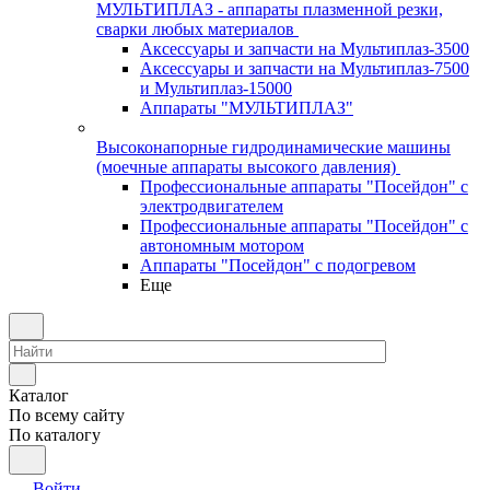
МУЛЬТИПЛАЗ - аппараты плазменной резки,
сварки любых материалов
Аксессуары и запчасти на Мультиплаз-3500
Аксессуары и запчасти на Мультиплаз-7500
и Мультиплаз-15000
Аппараты "МУЛЬТИПЛАЗ"
Высоконапорные гидродинамические машины
(моечные аппараты высокого давления)
Профессиональные аппараты "Посейдон" с
электродвигателем
Профессиональные аппараты "Посейдон" с
автономным мотором
Аппараты "Посейдон" с подогревом
Еще
Каталог
По всему сайту
По каталогу
Войти