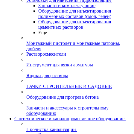
Установки для нанесения гидроизоляции
Запчасти и комплектующие
Оборудование для инъектирования
полимерных составов (смол, гелей)
Оборудование для инъектирования
цементных растворов
Еще
Монтажный пистолет и монтажные патроны,
дюбеля
Растворосмесители
Инструмент для вязки арматуры
Ящики для раствора
ТАЧКИ СТРОИТЕЛЬНЫЕ И САДОВЫЕ
Оборудование для прогрева бетона
Запчасти и аксессуары к строительному
оборудованию
Сантехническое и каналопромывочное оборудование
Прочистка канализации