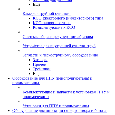
Еще
Камеры струйной очистки
КСО эжекторного (инжекторного) типа
КСО напорного типа
Комплектующие к КСО
Системы сбора и рекуперации абразива
Устройства для внутренней очистки труб
Запчасти к пескоструйному оборудованию
Затворы
Прочее
Тройники
Еще
Оборудование для ППУ (пенополиуретана) и
полимочевины
Комплектующие и запчасти к установкам ППУ и
полимочевины
Установки для ППУ и полимочевины
Оборудование для инъекции смол, раствора и бетона