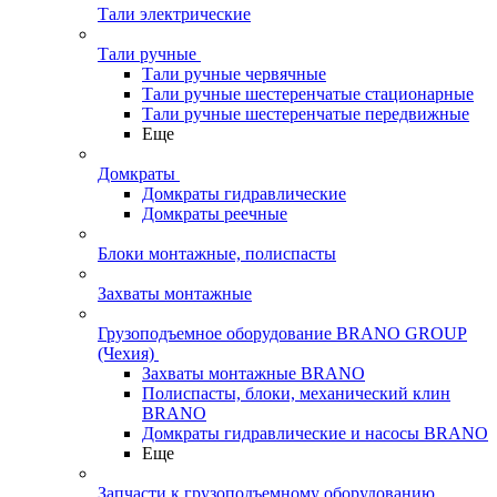
Тали электрические
Тали ручные
Тали ручные червячные
Тали ручные шестеренчатые стационарные
Тали ручные шестеренчатые передвижные
Еще
Домкраты
Домкраты гидравлические
Домкраты реечные
Блоки монтажные, полиспасты
Захваты монтажные
Грузоподъемное оборудование BRANO GROUP
(Чехия)
Захваты монтажные BRANO
Полиспасты, блоки, механический клин
BRANO
Домкраты гидравлические и насосы BRANO
Еще
Запчасти к грузоподъемному оборудованию