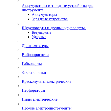
Аккумуляторы и зарядные устройства для
инструмента
Аккумуляторы
Зарядные устройства
Шуруповерты и дрели-шуруповерты
Безударные
Ударные
Дрели-миксеры
Виброприсоски
Гайковерты
Заклепочники
Краскопульты электрические
Перфораторы
Пилы электрические
Прочие электроинструменты