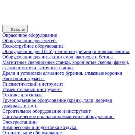
Каталог
Окрасочное оборудование
Оборудование для смесей
Пескоструйное оборудование
Оборудование для ППУ (пенополиуретана) и полимочевины
Оборудование для инъекции смол, раствора и бетона
Магнитные сверлильные станки, корончатые сверла (фрезы),
фаскосниматели, заточные станки
Дрели и установки алмазного бурения, алмазные коронки
Электроинструмент
Пневматический инструмент
Измерительный инструмент
Техника для склада
Грузоподъемное оборудование (краны, тали, лебедки,
домкраты и т.д.)
Строительное оборудование и инструмент
Сантехническое и каналопромывочное оборудование
Электростанции
Компрессоры и подготовка воздуха
Отопительное оборудование