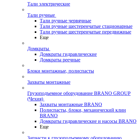
Тали электрические
Тали ручные
Тали ручные червячные
Тали ручные шестеренчатые стационарные
Тали ручные шестеренчатые передвижные
Еще
Домкраты
Домкраты гидравлические
Домкраты реечные
Блоки монтажные, полиспасты
Захваты монтажные
Грузоподъемное оборудование BRANO GROUP
(Чехия)
Захваты монтажные BRANO
Полиспасты, блоки, механический клин
BRANO
Домкраты гидравлические и насосы BRANO
Еще
Запчасти к грузоподъемному оборудованию