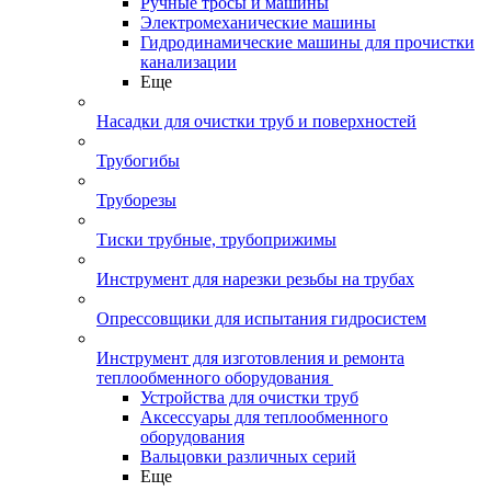
Ручные тросы и машины
Электромеханические машины
Гидродинамические машины для прочистки
канализации
Еще
Насадки для очистки труб и поверхностей
Трубогибы
Труборезы
Тиски трубные, трубоприжимы
Инструмент для нарезки резьбы на трубах
Опрессовщики для испытания гидросистем
Инструмент для изготовления и ремонта
теплообменного оборудования
Устройства для очистки труб
Аксессуары для теплообменного
оборудования
Вальцовки различных серий
Еще