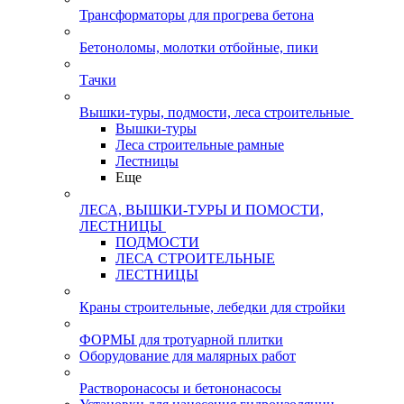
Трансформаторы для прогрева бетона
Бетоноломы, молотки отбойные, пики
Тачки
Вышки-туры, подмости, леса строительные
Вышки-туры
Леса строительные рамные
Лестницы
Еще
ЛЕСА, ВЫШКИ-ТУРЫ И ПОМОСТИ,
ЛЕСТНИЦЫ
ПОДМОСТИ
ЛЕСА СТРОИТЕЛЬНЫЕ
ЛЕСТНИЦЫ
Краны строительные, лебедки для стройки
ФОРМЫ для тротуарной плитки
Оборудование для малярных работ
Растворонасосы и бетононасосы