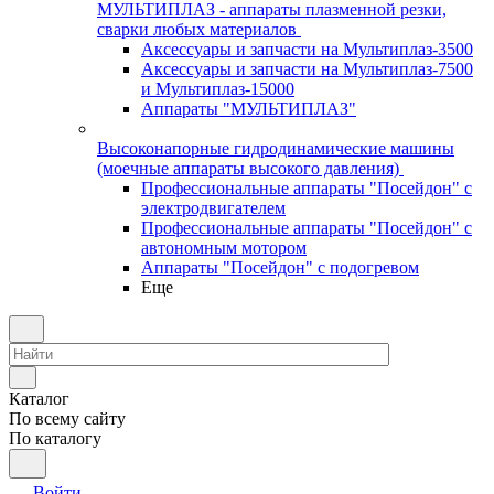
МУЛЬТИПЛАЗ - аппараты плазменной резки,
сварки любых материалов
Аксессуары и запчасти на Мультиплаз-3500
Аксессуары и запчасти на Мультиплаз-7500
и Мультиплаз-15000
Аппараты "МУЛЬТИПЛАЗ"
Высоконапорные гидродинамические машины
(моечные аппараты высокого давления)
Профессиональные аппараты "Посейдон" с
электродвигателем
Профессиональные аппараты "Посейдон" с
автономным мотором
Аппараты "Посейдон" с подогревом
Еще
Каталог
По всему сайту
По каталогу
Войти