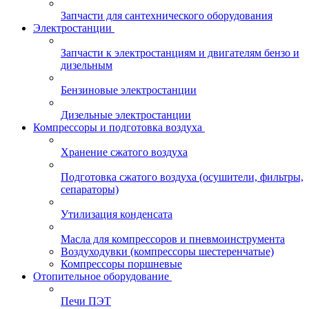
Запчасти для сантехнического оборудования
Электростанции
Запчасти к электростанциям и двигателям бензо и
дизельным
Бензиновые электростанции
Дизельные электростанции
Компрессоры и подготовка воздуха
Хранение сжатого воздуха
Подготовка сжатого воздуха (осушители, фильтры,
сепараторы)
Утилизация конденсата
Масла для компрессоров и пневмоинструмента
Воздуходувки (компрессоры шестеренчатые)
Компрессоры поршневые
Отопительное оборудование
Печи ПЭТ