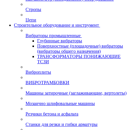
Стропы
Цепи
Строительное оборудование и инструмент
Вибраторы промышленные
Глубинные вибраторы
Поверхностные (площадочные) вибраторы
(вибраторы общего назначения)
ТРАНСФОРМАТОРЫ ПОНИЖАЮЩИЕ
ТСЗИ
Виброплиты
ВИБРОТРАМБОВКИ
Машины затирочные (заглаживающие, вертолеты)
Мозаично шлифовальные машины
Резчики бетона и асфальта
Станки для резки и гибки арматуры