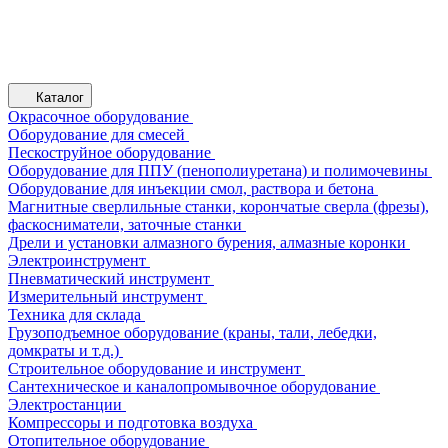
Каталог
Окрасочное оборудование
Оборудование для смесей
Пескоструйное оборудование
Оборудование для ППУ (пенополиуретана) и полимочевины
Оборудование для инъекции смол, раствора и бетона
Магнитные сверлильные станки, корончатые сверла (фрезы),
фаскосниматели, заточные станки
Дрели и установки алмазного бурения, алмазные коронки
Электроинструмент
Пневматический инструмент
Измерительный инструмент
Техника для склада
Грузоподъемное оборудование (краны, тали, лебедки,
домкраты и т.д.)
Строительное оборудование и инструмент
Сантехническое и каналопромывочное оборудование
Электростанции
Компрессоры и подготовка воздуха
Отопительное оборудование