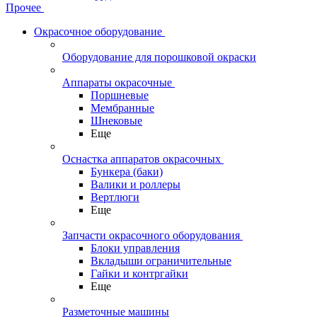
Прочее
Окрасочное оборудование
Оборудование для порошковой окраски
Аппараты окрасочные
Поршневые
Мембранные
Шнековые
Еще
Оснастка аппаратов окрасочных
Бункера (баки)
Валики и роллеры
Вертлюги
Еще
Запчасти окрасочного оборудования
Блоки управления
Вкладыши ограничительные
Гайки и контргайки
Еще
Разметочные машины