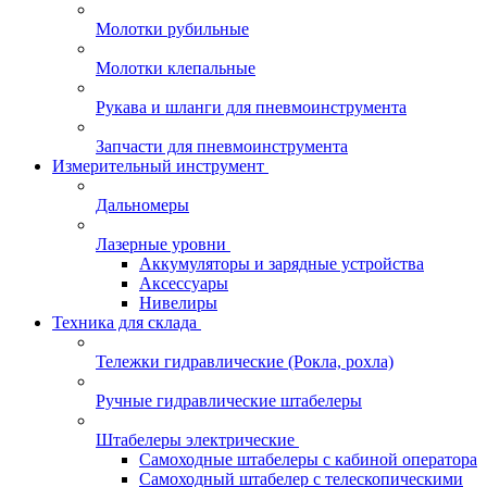
Молотки рубильные
Молотки клепальные
Рукава и шланги для пневмоинструмента
Запчасти для пневмоинструмента
Измерительный инструмент
Дальномеры
Лазерные уровни
Аккумуляторы и зарядные устройства
Аксессуары
Нивелиры
Техника для склада
Тележки гидравлические (Рокла, рохла)
Ручные гидравлические штабелеры
Штабелеры электрические
Самоходные штабелеры с кабиной оператора
Самоходный штабелер с телескопическими