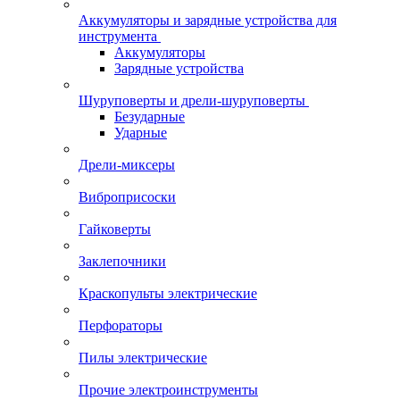
Аккумуляторы и зарядные устройства для
инструмента
Аккумуляторы
Зарядные устройства
Шуруповерты и дрели-шуруповерты
Безударные
Ударные
Дрели-миксеры
Виброприсоски
Гайковерты
Заклепочники
Краскопульты электрические
Перфораторы
Пилы электрические
Прочие электроинструменты