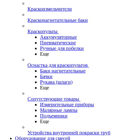
Краскоизмельчители
Красконагнетательные баки
Краскопульты
Аккумуляторные
Пневматические
Ручные для побелки
Еще
Оснастка для краскопультов
Баки нагнетательные
Бачки
Рукава (шлаги)
Еще
Сопутствующие товары
Измерительные приборы
Малярные лампы
Подъемники
Еще
Устройства внутренней покраски труб
Оборудование для смесей