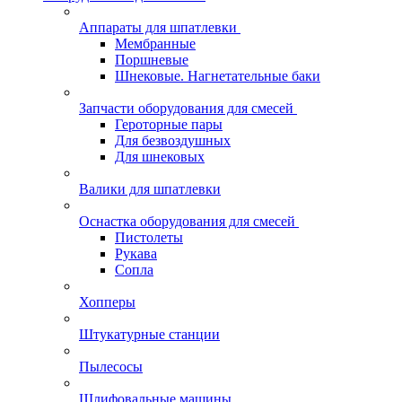
Аппараты для шпатлевки
Мембранные
Поршневые
Шнековые. Нагнетательные баки
Запчасти оборудования для смесей
Героторные пары
Для безвоздушных
Для шнековых
Валики для шпатлевки
Оснастка оборудования для смесей
Пистолеты
Рукава
Сопла
Хопперы
Штукатурные станции
Пылесосы
Шлифовальные машины