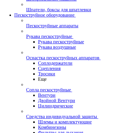
Шпатели, боксы для шпатлевки
Пескоструйное оборудование
Пескоструйные аппараты
Рукава пескоструйные
Рукава пескоструйные
Рукава воздушные
Оснастка пескоструйных аппаратов
Соплодержатели
Сцепления
Тросики
Еще
Сопла пескоструйные
Вентури
Двойной Вентури
Цилиндрические
Средства индивидуальной защиты
Шлемы и комплектующие
Комбинезоны
Фильтры для дыхания