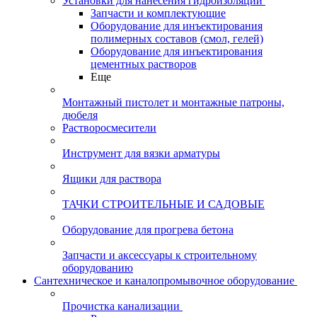
Установки для нанесения гидроизоляции
Запчасти и комплектующие
Оборудование для инъектирования
полимерных составов (смол, гелей)
Оборудование для инъектирования
цементных растворов
Еще
Монтажный пистолет и монтажные патроны,
дюбеля
Растворосмесители
Инструмент для вязки арматуры
Ящики для раствора
ТАЧКИ СТРОИТЕЛЬНЫЕ И САДОВЫЕ
Оборудование для прогрева бетона
Запчасти и аксессуары к строительному
оборудованию
Сантехническое и каналопромывочное оборудование
Прочистка канализации