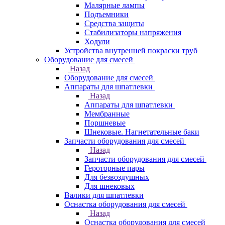
Малярные лампы
Подъемники
Средства защиты
Стабилизаторы напряжения
Ходули
Устройства внутренней покраски труб
Оборудование для смесей
Назад
Оборудование для смесей
Аппараты для шпатлевки
Назад
Аппараты для шпатлевки
Мембранные
Поршневые
Шнековые. Нагнетательные баки
Запчасти оборудования для смесей
Назад
Запчасти оборудования для смесей
Героторные пары
Для безвоздушных
Для шнековых
Валики для шпатлевки
Оснастка оборудования для смесей
Назад
Оснастка оборудования для смесей