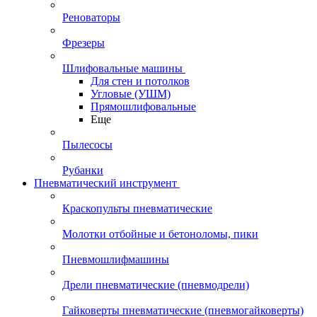
Реноваторы
Фрезеры
Шлифовальные машины
Для стен и потолков
Угловые (УШМ)
Прямошлифовальные
Еще
Пылесосы
Рубанки
Пневматический инструмент
Краскопульты пневматические
Молотки отбойные и бетоноломы, пики
Пневмошлифмашины
Дрели пневматические (пневмодрели)
Гайковерты пневматические (пневмогайковерты)