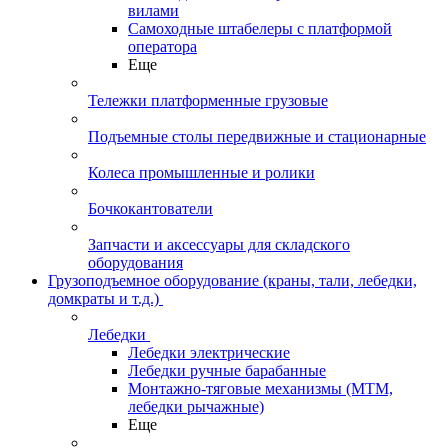
вилами
Самоходные штабелеры с платформой
оператора
Еще
Тележки платформенные грузовые
Подъемные столы передвижные и стационарные
Колеса промышленные и ролики
Бочкокантователи
Запчасти и аксессуары для складского
оборудования
Грузоподъемное оборудование (краны, тали, лебедки,
домкраты и т.д.)
Лебедки
Лебедки электрические
Лебедки ручные барабанные
Монтажно-тяговые механизмы (МТМ,
лебедки рычажные)
Еще