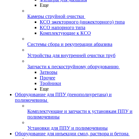
Еще
Камеры струйной очистки
КСО эжекторного (инжекторного) типа
КСО напорного типа
Комплектующие к КСО
Системы сбора и рекуперации абразива
Устройства для внутренней очистки труб
Запчасти к пескоструйному оборудованию
Затворы
Прочее
Тройники
Еще
Оборудование для ППУ (пенополиуретана) и
полимочевины
Комплектующие и запчасти к установкам ППУ и
полимочевины
Установки для ППУ и полимочевины
Оборудование для инъекции смол, раствора и бетона